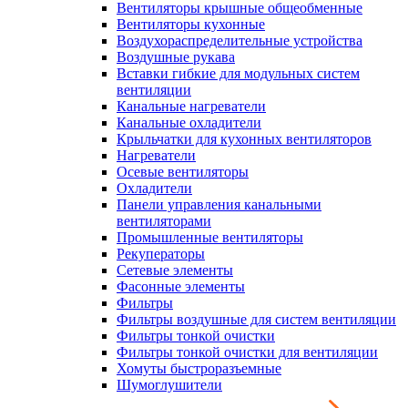
Вентиляторы крышные общеобменные
Вентиляторы кухонные
Воздухораспределительные устройства
Воздушные рукава
Вставки гибкие для модульных систем
вентиляции
Канальные нагреватели
Канальные охладители
Крыльчатки для кухонных вентиляторов
Нагреватели
Осевые вентиляторы
Охладители
Панели управления канальными
вентиляторами
Промышленные вентиляторы
Рекуператоры
Сетевые элементы
Фасонные элементы
Фильтры
Фильтры воздушные для систем вентиляции
Фильтры тонкой очистки
Фильтры тонкой очистки для вентиляции
Хомуты быстроразъемные
Шумоглушители