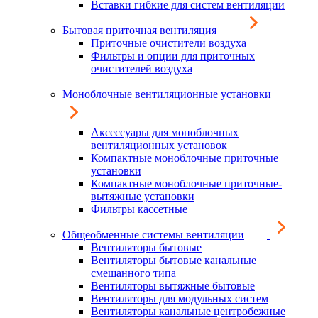
Вставки гибкие для систем вентиляции
Бытовая приточная вентиляция
Приточные очистители воздуха
Фильтры и опции для приточных
очистителей воздуха
Моноблочные вентиляционные установки
Аксессуары для моноблочных
вентиляционных установок
Компактные моноблочные приточные
установки
Компактные моноблочные приточные-
вытяжные установки
Фильтры кассетные
Общеобменные системы вентиляции
Вентиляторы бытовые
Вентиляторы бытовые канальные
смешанного типа
Вентиляторы вытяжные бытовые
Вентиляторы для модульных систем
Вентиляторы канальные центробежные