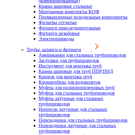
(комбинированные)
Краны шаровые стальные
Монтажные комплекты КОФ
Промышленные холодильные компоненты
Фильтры сетчатые
Фитинги присоединительные
Фитинги резьбовые
Электроприводы
Трубы, шланги и фитинги
Американки для стальных трубопроводов
Заглушки для трубопроводов
Инструмент для монтажа труб
Краны шаровые для труб ППР,ПНД
Крепеж для монтажа труб
Кронштейны для водорозеток
Муфты для полипропиленовых труб
Муфты для стальных трубопроводов
Муфты латунные для стальных
трубопроводов
Ниппели латунные для стальных
трубопроводов
Переходники для стальных трубопроводов
Переходники латунные для стальных
трубопроводов