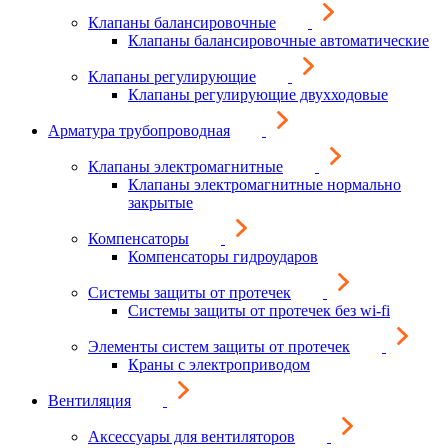
Клапаны балансировочные
Клапаны балансировочные автоматические
Клапаны регулирующие
Клапаны регулирующие двухходовые
Арматура трубопроводная
Клапаны электромагнитные
Клапаны электромагнитные нормально
закрытые
Компенсаторы
Компенсаторы гидроударов
Системы защиты от протечек
Системы защиты от протечек без wi-fi
Элементы систем защиты от протечек
Краны с электроприводом
Вентиляция
Аксессуары для вентиляторов