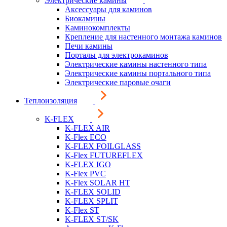
Электрические камины
Аксессуары для каминов
Биокамины
Каминокомплекты
Крепление для настенного монтажа каминов
Печи камины
Порталы для электрокаминов
Электрические камины настенного типа
Электрические камины портального типа
Электрические паровые очаги
Теплоизоляция
K-FLEX
K-FLEX AIR
K-Flex ECO
K-FLEX FOILGLASS
K-Flex FUTUREFLEX
K-FLEX IGO
K-Flex PVC
K-Flex SOLAR HT
K-FLEX SOLID
K-FLEX SPLIT
K-Flex ST
K-FLEX ST/SK