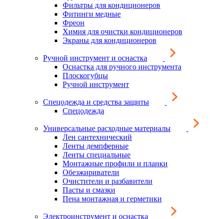
Фильтры для кондиционеров
Фитинги медные
Фреон
Химия для очистки кондиционеров
Экраны для кондиционеров
Ручной инструмент и оснастка
Оснастка для ручного инструмента
Плоскогубцы
Ручной инструмент
Спецодежда и средства защиты
Спецодежда
Универсальные расходные материалы
Лен сантехнический
Ленты демпферные
Ленты специальные
Монтажные профили и планки
Обезжириватели
Очистители и разбавители
Пасты и смазки
Пена монтажная и герметики
Электроинструмент и оснастка