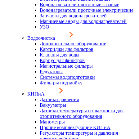
Водонагреватели проточные газовые
Водонагреватели проточные электрические
Запчасти для водонагревателей
Магниевые аноды для водонагревателей
УЗО
Водоочистка
Дополнительное оборудование
Картриджи для фильтров
Клапаны для воды
Корпус для фильтров
Магистральные фильтры
Редукторы
Системы водоподготовки
Фильтры под мойку
КИПиА
Датчики давления
Вакууметры
Датчики температуры и влажности для
отопительного оборудования
Манометры
Прочие комплектующие КИПиА
Регуляторы температуры и давления
прямого действия