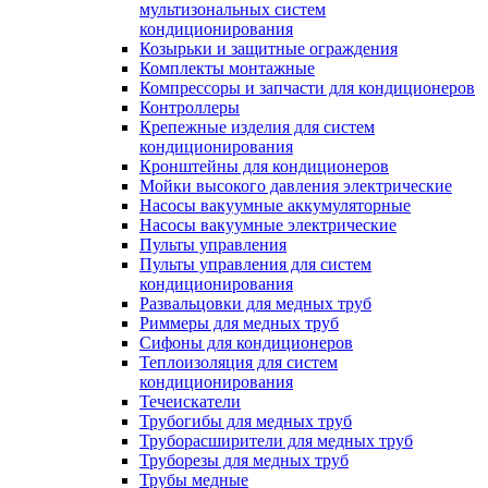
мультизональных систем
кондиционирования
Козырьки и защитные ограждения
Комплекты монтажные
Компрессоры и запчасти для кондиционеров
Контроллеры
Крепежные изделия для систем
кондиционирования
Кронштейны для кондиционеров
Мойки высокого давления электрические
Насосы вакуумные аккумуляторные
Насосы вакуумные электрические
Пульты управления
Пульты управления для систем
кондиционирования
Развальцовки для медных труб
Риммеры для медных труб
Сифоны для кондиционеров
Теплоизоляция для систем
кондиционирования
Течеискатели
Трубогибы для медных труб
Труборасширители для медных труб
Труборезы для медных труб
Трубы медные