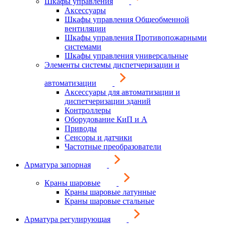
Шкафы управления
Аксессуары
Шкафы управления Общеобменной
вентиляции
Шкафы управления Противопожарными
системами
Шкафы управления универсальные
Элементы системы диспетчеризации и
автоматизации
Аксессуары для автоматизации и
диспетчеризации зданий
Контроллеры
Оборудование КиП и А
Приводы
Сенсоры и датчики
Частотные преобразователи
Арматура запорная
Краны шаровые
Краны шаровые латунные
Краны шаровые стальные
Арматура регулирующая