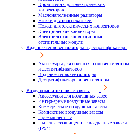
Кронштейны для электрических
конвекторов
Маслонаполненные радиаторы
Ножки для обогревателей
Ножки для электрических конвекторов
Электрические конвекторы
Электрические конвекционные
отопительные модули
Водяные тепловентиляторы и дестратификаторы
Аксессуары для водяных тепловентиляторы
и дестратификаторов
Водяные тепловентиляторы
Дестратификаторы и вентиляторы
Воздушные и тепловые завесы
Аксессуары для воздушных завес
Интерьерные воздушные завесы
Коммерческие воздушные завесы
Компактные воздушные завесы
Промышленные
Пылевлагозащищенные воздушные завесы
(IP54)