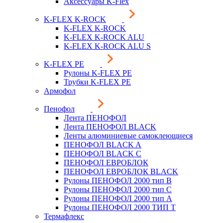
Аксессуары K-Flex
K-FLEX K-ROCK
K-FLEX K-ROCK
K-FLEX K-ROCK ALU
K-FLEX K-ROCK ALU S
K-FLEX PE
Рулоны K-FLEX PE
Трубки K-FLEX PE
Армофол
Пенофол
Лента ПЕНОФОЛ
Лента ПЕНОФОЛ BLACK
Ленты алюминиевые самоклеющиеся
ПЕНОФОЛ BLACK A
ПЕНОФОЛ BLACK С
ПЕНОФОЛ ЕВРОБЛОК
ПЕНОФОЛ ЕВРОБЛОК BLACK
Рулоны ПЕНОФОЛ 2000 тип B
Рулоны ПЕНОФОЛ 2000 тип C
Рулоны ПЕНОФОЛ 2000 тип А
Рулоны ПЕНОФОЛ 2000 ТИП Т
Термафлекс