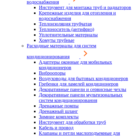
водоснабжения
Инструмент для монтажа труб и радиаторов
Крепежные изделия для отопления и
водоснабжения
Теплоизоляция трубчатая
Теплоноситель (антифриз)
Уплотнительные материалы
Хомуты трубные
Расходные материалы для систем
кондиционирования
Адаптеры оконные для мобильных
кондиционеров
Виброопоры
Воздуховоды для бытовых кондиционеров
Гребенки для ламелей кондиционеров
Декоративные панели и сервисные чехлы
Декоративные панели мультизональных
систем кондиционирования
Дренажные помпы
Дренажный шланг
Зимние комплекты
Инструмент для обработки труб
Кабель и провод
Клапаны и петли маслоподъемные для