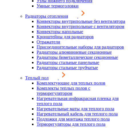
Узлы нижнего подключения
Умные термоголовки
Радиаторы отопления
Конвекторы внутрипольные без вентилятора
Конвекторы внутрипольные с вентилятором
Конвекторы напольные
Кронштейны для радиаторов
Отражатели
Присоединительные наборы для радиаторов
Радиаторы алюминиевые секционные
Радиаторы биметаллические секционные
Радиаторы стальные панельные
Радиаторы стальные трубчатые
Теплый пол
Комплектующие для теплых полов
Комплекты теплых полов с
терморегулятором
Нагревательная инфракрасная пленка для
теплого пола
Нагревательные маты для теплого пола
Нагревательный кабель для теплого пола
Подложки для монтажа теплого пола
Терморегуляторы для теплого пола