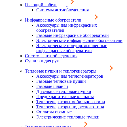
Греющий кабель
Системы антиобледенения
Инфракрасные обогреватели
Аксессуары для инфракрасных
обогревателей
Газовые инфракрасные обогреватели
Электрические инфракрасные обогреватели
Электрические полупромышленные
инфракрасные обогреватели
Системы антиобледенения
Сушилки для рук
Тепловые пушки и теплогенераторы
Аксессуары для теплогенераторов
Газовые тепловые пушки
Газовые шланги
Дизельные тепловые пушки
Предохранительные клапаны
Теплогенераторы мобильного типа
Теплогенераторы подвесного типа
Фильтры съемные
Электрические тепловые пушки