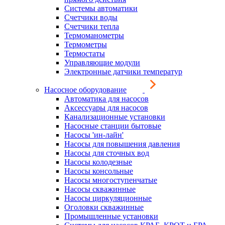
Системы автоматики
Счетчики воды
Счетчики тепла
Термоманометры
Термометры
Термостаты
Управляющие модули
Электронные датчики температур
Насосное оборудование
Автоматика для насосов
Аксессуары для насосов
Канализационные установки
Насосные станции бытовые
Насосы 'ин-лайн'
Насосы для повышения давления
Насосы для сточных вод
Насосы колодезные
Насосы консольные
Насосы многоступенчатые
Насосы скважинные
Насосы циркуляционные
Оголовки скважинные
Промышленные установки