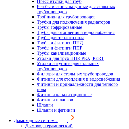
Пресс-втулки для труб
Резьбы и сгоны латунные для стальных
трубопроводов
Тройники для трубопроводов
Трубки для подключения радиаторов
Трубы гофрированные
Трубы для отопления и водоснабжения
Трубы для теплого пола
Трубы и фитинги ПНД
Трубы и фитинги ППР
Трубы канализационные
Уголки для труб ППР, PEX, PERT
Уголки латунные для стальных
трубопроводов
Фильтры для стальных трубопроводов
Фитинги для отопления и водоснабжения
Фитинги и принадлежности для теплого
пола
Фитинги канализационные
Фитинги шлангов
Шланги
Шланги и фитинги
Дымоходные системы
Дымоход керамический