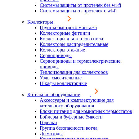
Системы защиты от протечек без wi-fi
Системы защиты от протечек с wi-fi
Коллекторы
Группы быстрого монтажа
Коллекторные фитинги
Коллекторы для теплого пола
Коллекторы распределительные
Коллекторы этажные
Сервоприводы
Сервоприводы и термоэлектрические
приводы
Теплоизоляция для коллекторов
Узлы смесительные
Шкафы коллекторные
Котельное оборудование
Аксессуары и комплектующие для
котельного оборудования
Блоки питания для комнатных термостатов
Бойлеры и буферные ёмкости
Горелки
Группа безопасности котла
Дымоходы