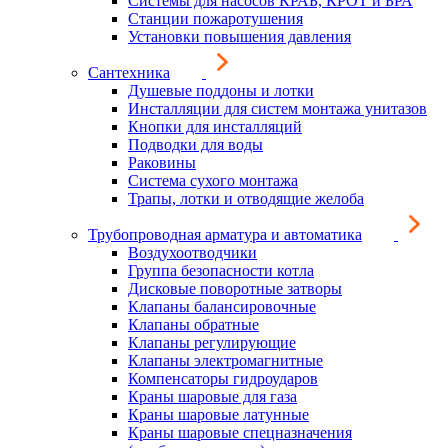
Системы для насосов КРАБ, КРОТ и БРА
Станции пожаротушения
Установки повышения давления
Сантехника
Душевые поддоны и лотки
Инсталляции для систем монтажа унитазов
Кнопки для инсталляций
Подводки для воды
Раковины
Система сухого монтажа
Трапы, лотки и отводящие желоба
Трубопроводная арматура и автоматика
Воздухоотводчики
Группа безопасности котла
Дисковые поворотные затворы
Клапаны балансировочные
Клапаны обратные
Клапаны регулирующие
Клапаны электромагнитные
Компенсаторы гидроударов
Краны шаровые для газа
Краны шаровые латунные
Краны шаровые спецназначения