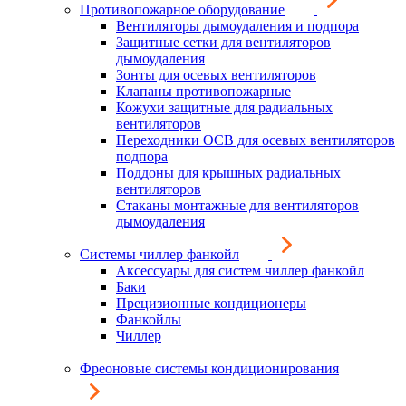
Противопожарное оборудование
Вентиляторы дымоудаления и подпора
Защитные сетки для вентиляторов
дымоудаления
Зонты для осевых вентиляторов
Клапаны противопожарные
Кожухи защитные для радиальных
вентиляторов
Переходники ОСВ для осевых вентиляторов
подпора
Поддоны для крышных радиальных
вентиляторов
Стаканы монтажные для вентиляторов
дымоудаления
Системы чиллер фанкойл
Аксессуары для систем чиллер фанкойл
Баки
Прецизионные кондиционеры
Фанкойлы
Чиллер
Фреоновые системы кондиционирования