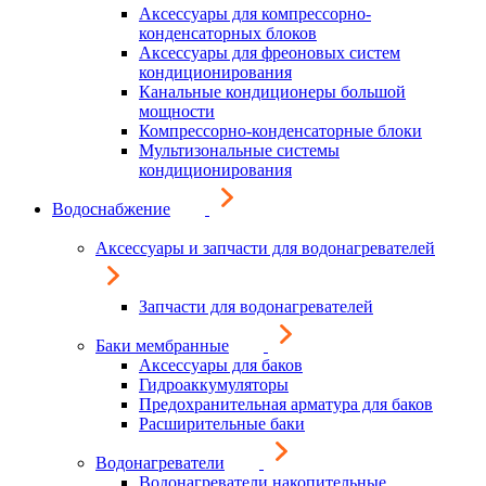
Аксессуары для компрессорно-
конденсаторных блоков
Аксессуары для фреоновых систем
кондиционирования
Канальные кондиционеры большой
мощности
Компрессорно-конденсаторные блоки
Мультизональные системы
кондиционирования
Водоснабжение
Аксессуары и запчасти для водонагревателей
Запчасти для водонагревателей
Баки мембранные
Аксессуары для баков
Гидроаккумуляторы
Предохранительная арматура для баков
Расширительные баки
Водонагреватели
Водонагреватели накопительные