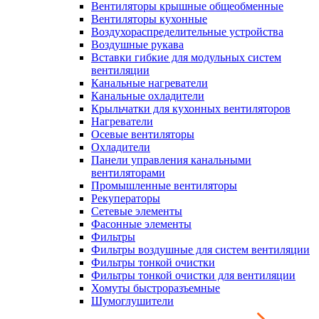
Вентиляторы крышные общеобменные
Вентиляторы кухонные
Воздухораспределительные устройства
Воздушные рукава
Вставки гибкие для модульных систем
вентиляции
Канальные нагреватели
Канальные охладители
Крыльчатки для кухонных вентиляторов
Нагреватели
Осевые вентиляторы
Охладители
Панели управления канальными
вентиляторами
Промышленные вентиляторы
Рекуператоры
Сетевые элементы
Фасонные элементы
Фильтры
Фильтры воздушные для систем вентиляции
Фильтры тонкой очистки
Фильтры тонкой очистки для вентиляции
Хомуты быстроразъемные
Шумоглушители