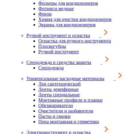
Фильтры для кондиционеров
Фитинги медные
Фреон
Химия для очистки кондиционеров
Экраны для кондиционеров
Ручной инструмент и оснастка
Оснастка для ручного инструмента
Плоскогубцы
Ручной инструмент
Спецодежда и средства защиты
Спецодежда
Универсальные расходные материалы
Лен сантехнический
Ленты демпферные
Ленты специальные
Монтажные профили и планки
Обезжириватели
Очистители и разбавители
Пасты и смазки
Пена монтажная и герметики
Электроинструмент и оснастка