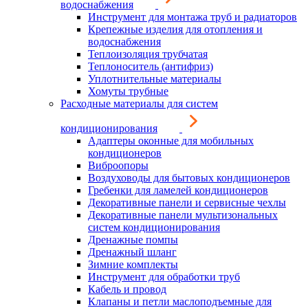
водоснабжения
Инструмент для монтажа труб и радиаторов
Крепежные изделия для отопления и
водоснабжения
Теплоизоляция трубчатая
Теплоноситель (антифриз)
Уплотнительные материалы
Хомуты трубные
Расходные материалы для систем
кондиционирования
Адаптеры оконные для мобильных
кондиционеров
Виброопоры
Воздуховоды для бытовых кондиционеров
Гребенки для ламелей кондиционеров
Декоративные панели и сервисные чехлы
Декоративные панели мультизональных
систем кондиционирования
Дренажные помпы
Дренажный шланг
Зимние комплекты
Инструмент для обработки труб
Кабель и провод
Клапаны и петли маслоподъемные для