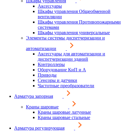
Шкафы управления
Аксессуары
Шкафы управления Общеобменной
вентиляции
Шкафы управления Противопожарными
системами
Шкафы управления универсальные
Элементы системы диспетчеризации и
автоматизации
Аксессуары для автоматизации и
диспетчеризации зданий
Контроллеры
Оборудование КиП и А
Приводы
Сенсоры и датчики
Частотные преобразователи
Арматура запорная
Краны шаровые
Краны шаровые латунные
Краны шаровые стальные
Арматура регулирующая