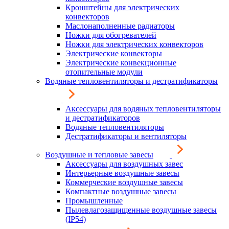
Кронштейны для электрических
конвекторов
Маслонаполненные радиаторы
Ножки для обогревателей
Ножки для электрических конвекторов
Электрические конвекторы
Электрические конвекционные
отопительные модули
Водяные тепловентиляторы и дестратификаторы
Аксессуары для водяных тепловентиляторы
и дестратификаторов
Водяные тепловентиляторы
Дестратификаторы и вентиляторы
Воздушные и тепловые завесы
Аксессуары для воздушных завес
Интерьерные воздушные завесы
Коммерческие воздушные завесы
Компактные воздушные завесы
Промышленные
Пылевлагозащищенные воздушные завесы
(IP54)