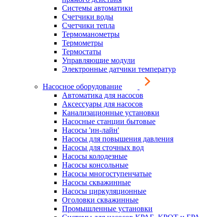
Системы автоматики
Счетчики воды
Счетчики тепла
Термоманометры
Термометры
Термостаты
Управляющие модули
Электронные датчики температур
Насосное оборудование
Автоматика для насосов
Аксессуары для насосов
Канализационные установки
Насосные станции бытовые
Насосы 'ин-лайн'
Насосы для повышения давления
Насосы для сточных вод
Насосы колодезные
Насосы консольные
Насосы многоступенчатые
Насосы скважинные
Насосы циркуляционные
Оголовки скважинные
Промышленные установки