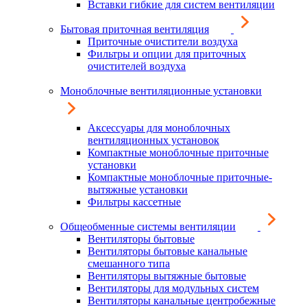
Вставки гибкие для систем вентиляции
Бытовая приточная вентиляция
Приточные очистители воздуха
Фильтры и опции для приточных
очистителей воздуха
Моноблочные вентиляционные установки
Аксессуары для моноблочных
вентиляционных установок
Компактные моноблочные приточные
установки
Компактные моноблочные приточные-
вытяжные установки
Фильтры кассетные
Общеобменные системы вентиляции
Вентиляторы бытовые
Вентиляторы бытовые канальные
смешанного типа
Вентиляторы вытяжные бытовые
Вентиляторы для модульных систем
Вентиляторы канальные центробежные