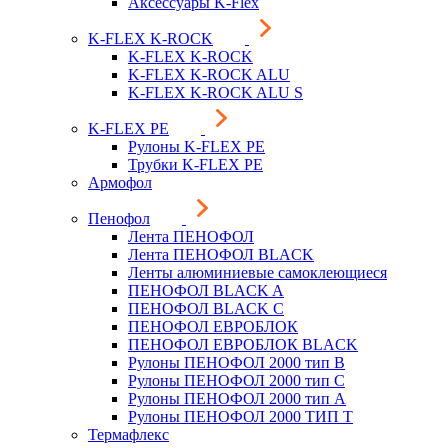
Аксессуары K-Flex
K-FLEX K-ROCK
K-FLEX K-ROCK
K-FLEX K-ROCK ALU
K-FLEX K-ROCK ALU S
K-FLEX PE
Рулоны K-FLEX PE
Трубки K-FLEX PE
Армофол
Пенофол
Лента ПЕНОФОЛ
Лента ПЕНОФОЛ BLACK
Ленты алюминиевые самоклеющиеся
ПЕНОФОЛ BLACK A
ПЕНОФОЛ BLACK С
ПЕНОФОЛ ЕВРОБЛОК
ПЕНОФОЛ ЕВРОБЛОК BLACK
Рулоны ПЕНОФОЛ 2000 тип B
Рулоны ПЕНОФОЛ 2000 тип C
Рулоны ПЕНОФОЛ 2000 тип А
Рулоны ПЕНОФОЛ 2000 ТИП Т
Термафлекс