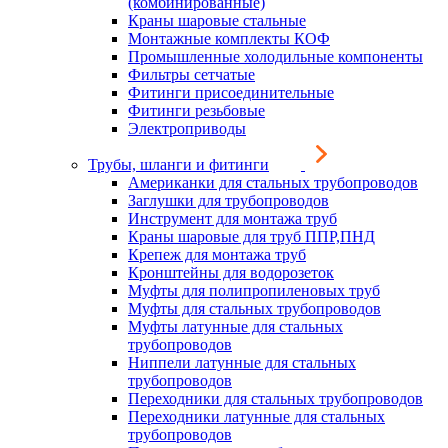
(комбинированные)
Краны шаровые стальные
Монтажные комплекты КОФ
Промышленные холодильные компоненты
Фильтры сетчатые
Фитинги присоединительные
Фитинги резьбовые
Электроприводы
Трубы, шланги и фитинги
Американки для стальных трубопроводов
Заглушки для трубопроводов
Инструмент для монтажа труб
Краны шаровые для труб ППР,ПНД
Крепеж для монтажа труб
Кронштейны для водорозеток
Муфты для полипропиленовых труб
Муфты для стальных трубопроводов
Муфты латунные для стальных
трубопроводов
Ниппели латунные для стальных
трубопроводов
Переходники для стальных трубопроводов
Переходники латунные для стальных
трубопроводов