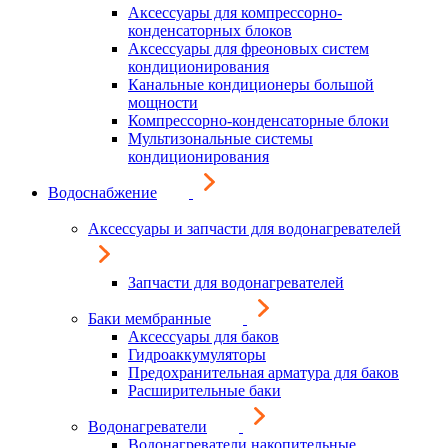
Аксессуары для компрессорно-
конденсаторных блоков
Аксессуары для фреоновых систем
кондиционирования
Канальные кондиционеры большой
мощности
Компрессорно-конденсаторные блоки
Мультизональные системы
кондиционирования
Водоснабжение
Аксессуары и запчасти для водонагревателей
Запчасти для водонагревателей
Баки мембранные
Аксессуары для баков
Гидроаккумуляторы
Предохранительная арматура для баков
Расширительные баки
Водонагреватели
Водонагреватели накопительные