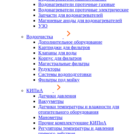
Водонагреватели проточные газовые
Водонагреватели проточные электрические
Запчасти для водонагревателей
Магниевые аноды для водонагревателей
УЗО
Водоочистка
Дополнительное оборудование
Картриджи для фильтров
Клапаны для воды
Корпус для фильтров
Магистральные фильтры
Редукторы
Системы водоподготовки
Фильтры под мойку
КИПиА
Датчики давления
Вакууметры
Датчики температуры и влажности для
отопительного оборудования
Манометры
Прочие комплектующие КИПиА
Регуляторы температуры и давления
прямого действия