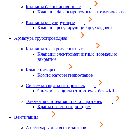
Клапаны балансировочные
Клапаны балансировочные автоматические
Клапаны регулирующие
Клапаны регулирующие двухходовые
Арматура трубопроводная
Клапаны электромагнитные
Клапаны электромагнитные нормально
закрытые
Компенсаторы
Компенсаторы гидроударов
Системы защиты от протечек
Системы защиты от протечек без wi-fi
Элементы систем защиты от протечек
Краны с электроприводом
Вентиляция
Аксессуары для вентиляторов