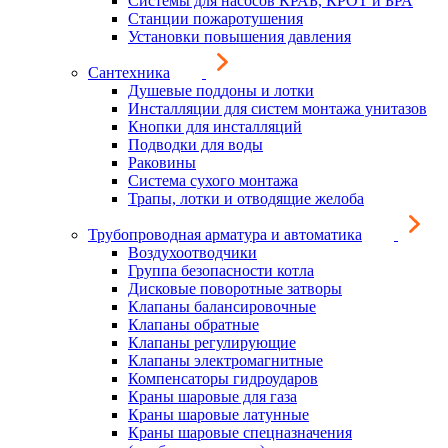
Системы для насосов КРАБ, КРОТ и БРА
Станции пожаротушения
Установки повышения давления
Сантехника
Душевые поддоны и лотки
Инсталляции для систем монтажа унитазов
Кнопки для инсталляций
Подводки для воды
Раковины
Система сухого монтажа
Трапы, лотки и отводящие желоба
Трубопроводная арматура и автоматика
Воздухоотводчики
Группа безопасности котла
Дисковые поворотные затворы
Клапаны балансировочные
Клапаны обратные
Клапаны регулирующие
Клапаны электромагнитные
Компенсаторы гидроударов
Краны шаровые для газа
Краны шаровые латунные
Краны шаровые спецназначения