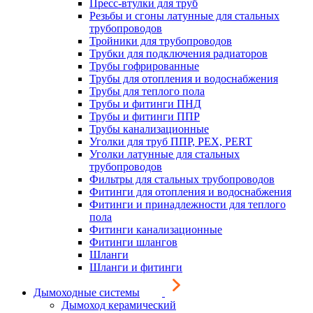
Пресс-втулки для труб
Резьбы и сгоны латунные для стальных
трубопроводов
Тройники для трубопроводов
Трубки для подключения радиаторов
Трубы гофрированные
Трубы для отопления и водоснабжения
Трубы для теплого пола
Трубы и фитинги ПНД
Трубы и фитинги ППР
Трубы канализационные
Уголки для труб ППР, PEX, PERT
Уголки латунные для стальных
трубопроводов
Фильтры для стальных трубопроводов
Фитинги для отопления и водоснабжения
Фитинги и принадлежности для теплого
пола
Фитинги канализационные
Фитинги шлангов
Шланги
Шланги и фитинги
Дымоходные системы
Дымоход керамический