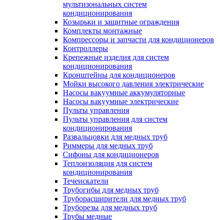
мультизональных систем
кондиционирования
Козырьки и защитные ограждения
Комплекты монтажные
Компрессоры и запчасти для кондиционеров
Контроллеры
Крепежные изделия для систем
кондиционирования
Кронштейны для кондиционеров
Мойки высокого давления электрические
Насосы вакуумные аккумуляторные
Насосы вакуумные электрические
Пульты управления
Пульты управления для систем
кондиционирования
Развальцовки для медных труб
Риммеры для медных труб
Сифоны для кондиционеров
Теплоизоляция для систем
кондиционирования
Течеискатели
Трубогибы для медных труб
Труборасширители для медных труб
Труборезы для медных труб
Трубы медные