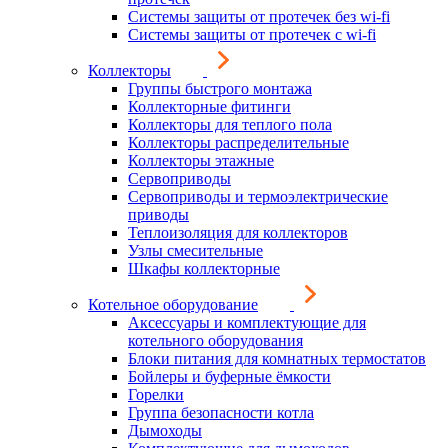
Системы защиты от протечек без wi-fi
Системы защиты от протечек с wi-fi
Коллекторы
Группы быстрого монтажа
Коллекторные фитинги
Коллекторы для теплого пола
Коллекторы распределительные
Коллекторы этажные
Сервоприводы
Сервоприводы и термоэлектрические
приводы
Теплоизоляция для коллекторов
Узлы смесительные
Шкафы коллекторные
Котельное оборудование
Аксессуары и комплектующие для
котельного оборудования
Блоки питания для комнатных термостатов
Бойлеры и буферные ёмкости
Горелки
Группа безопасности котла
Дымоходы