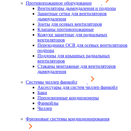
Противопожарное оборудование
Вентиляторы дымоудаления и подпора
Защитные сетки для вентиляторов
дымоудаления
Зонты для осевых вентиляторов
Клапаны противопожарные
Кожухи защитные для радиальных
вентиляторов
Переходники ОСВ для осевых вентиляторов
подпора
Поддоны для крышных радиальных
вентиляторов
Стаканы монтажные для вентиляторов
дымоудаления
Системы чиллер фанкойл
Аксессуары для систем чиллер фанкойл
Баки
Прецизионные кондиционеры
Фанкойлы
Чиллер
Фреоновые системы кондиционирования