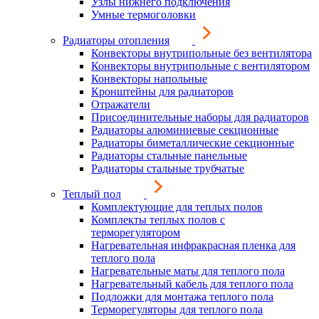
Узлы нижнего подключения
Умные термоголовки
Радиаторы отопления
Конвекторы внутрипольные без вентилятора
Конвекторы внутрипольные с вентилятором
Конвекторы напольные
Кронштейны для радиаторов
Отражатели
Присоединительные наборы для радиаторов
Радиаторы алюминиевые секционные
Радиаторы биметаллические секционные
Радиаторы стальные панельные
Радиаторы стальные трубчатые
Теплый пол
Комплектующие для теплых полов
Комплекты теплых полов с
терморегулятором
Нагревательная инфракрасная пленка для
теплого пола
Нагревательные маты для теплого пола
Нагревательный кабель для теплого пола
Подложки для монтажа теплого пола
Терморегуляторы для теплого пола