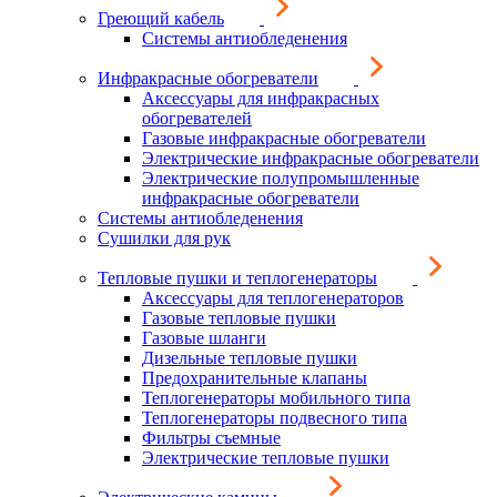
Греющий кабель
Системы антиобледенения
Инфракрасные обогреватели
Аксессуары для инфракрасных
обогревателей
Газовые инфракрасные обогреватели
Электрические инфракрасные обогреватели
Электрические полупромышленные
инфракрасные обогреватели
Системы антиобледенения
Сушилки для рук
Тепловые пушки и теплогенераторы
Аксессуары для теплогенераторов
Газовые тепловые пушки
Газовые шланги
Дизельные тепловые пушки
Предохранительные клапаны
Теплогенераторы мобильного типа
Теплогенераторы подвесного типа
Фильтры съемные
Электрические тепловые пушки