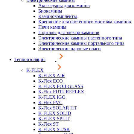
Электрические камины
Аксессуары для каминов
Биокамины
Каминокомплекты
Крепление для настенного монтажа каминов
Печи камины
Порталы для электрокаминов
Электрические камины настенного типа
Электрические камины портального типа
Электрические паровые очаги
Теплоизоляция
K-FLEX
K-FLEX AIR
K-Flex ECO
K-FLEX FOILGLASS
K-Flex FUTUREFLEX
K-FLEX IGO
K-Flex PVC
K-Flex SOLAR HT
K-FLEX SOLID
K-FLEX SPLIT
K-Flex ST
K-FLEX ST/SK