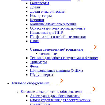
Гайковерты
Дрели
Дрели электрические
Компрессоры
Коронки
Машины алмазного бурения
Оснастка для электроинструмента
Паяльники для ППР
Перфораторы и отбойные молотки
Пилы
Станки сверлильные#точильные
точильные
Техника для работы с грунтами и бетоном
Триммеры
Фены
Шлифовальные машины (УШМ)
Шуруповерты
Тепловое оборудование
Бытовые электрические обогреватели
Аксессуары для обогревателей
Блоки управления для электрических
конвекторов