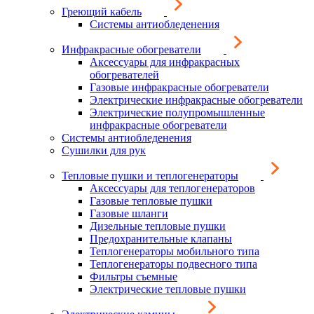
Греющий кабель
Системы антиобледенения
Инфракрасные обогреватели
Аксессуары для инфракрасных
обогревателей
Газовые инфракрасные обогреватели
Электрические инфракрасные обогреватели
Электрические полупромышленные
инфракрасные обогреватели
Системы антиобледенения
Сушилки для рук
Тепловые пушки и теплогенераторы
Аксессуары для теплогенераторов
Газовые тепловые пушки
Газовые шланги
Дизельные тепловые пушки
Предохранительные клапаны
Теплогенераторы мобильного типа
Теплогенераторы подвесного типа
Фильтры съемные
Электрические тепловые пушки