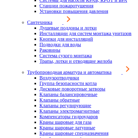
Системы для насосов КРАБ, КРОТ и БРА
Станции пожаротушения
Установки повышения давления
Сантехника
Душевые поддоны и лотки
Инсталляции для систем монтажа унитазов
Кнопки для инсталляций
Подводки для воды
Раковины
Система сухого монтажа
Трапы, лотки и отводящие желоба
Трубопроводная арматура и автоматика
Воздухоотводчики
Группа безопасности котла
Дисковые поворотные затворы
Клапаны балансировочные
Клапаны обратные
Клапаны регулирующие
Клапаны электромагнитные
Компенсаторы гидроударов
Краны шаровые для газа
Краны шаровые латунные
Краны шаровые спецназначения