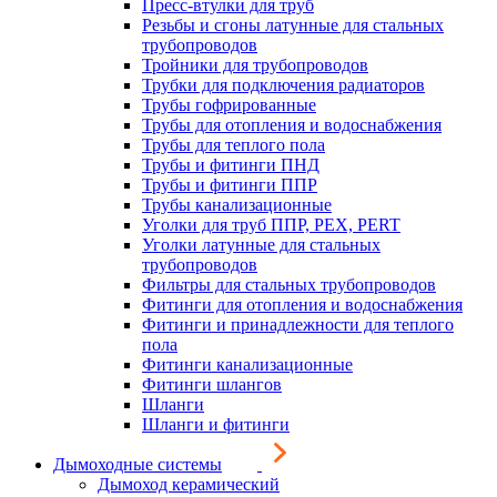
Пресс-втулки для труб
Резьбы и сгоны латунные для стальных
трубопроводов
Тройники для трубопроводов
Трубки для подключения радиаторов
Трубы гофрированные
Трубы для отопления и водоснабжения
Трубы для теплого пола
Трубы и фитинги ПНД
Трубы и фитинги ППР
Трубы канализационные
Уголки для труб ППР, PEX, PERT
Уголки латунные для стальных
трубопроводов
Фильтры для стальных трубопроводов
Фитинги для отопления и водоснабжения
Фитинги и принадлежности для теплого
пола
Фитинги канализационные
Фитинги шлангов
Шланги
Шланги и фитинги
Дымоходные системы
Дымоход керамический