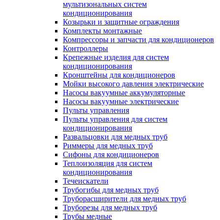
мультизональных систем
кондиционирования
Козырьки и защитные ограждения
Комплекты монтажные
Компрессоры и запчасти для кондиционеров
Контроллеры
Крепежные изделия для систем
кондиционирования
Кронштейны для кондиционеров
Мойки высокого давления электрические
Насосы вакуумные аккумуляторные
Насосы вакуумные электрические
Пульты управления
Пульты управления для систем
кондиционирования
Развальцовки для медных труб
Риммеры для медных труб
Сифоны для кондиционеров
Теплоизоляция для систем
кондиционирования
Течеискатели
Трубогибы для медных труб
Труборасширители для медных труб
Труборезы для медных труб
Трубы медные