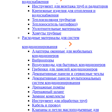
водоснабжения
Инструмент для монтажа труб и радиаторов
Крепежные изделия для отопления и
водоснабжения
Теплоизоляция трубчатая
Теплоноситель (антифриз)
Уплотнительные материалы
Хомуты трубные
Расходные материалы для систем
кондиционирования
Адаптеры оконные для мобильных
кондиционеров
Виброопоры
Воздуховоды для бытовых кондиционеров
Гребенки для ламелей кондиционеров
Декоративные панели и сервисные чехлы
Декоративные панели мультизональных
систем кондиционирования
Дренажные помпы
Дренажный шланг
Зимние комплекты
Инструмент для обработки труб
Кабель и провод
Клапаны и петли маслоподъемные для