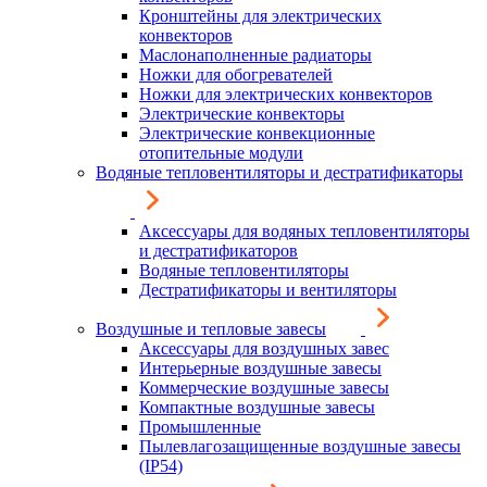
Кронштейны для электрических
конвекторов
Маслонаполненные радиаторы
Ножки для обогревателей
Ножки для электрических конвекторов
Электрические конвекторы
Электрические конвекционные
отопительные модули
Водяные тепловентиляторы и дестратификаторы
Аксессуары для водяных тепловентиляторы
и дестратификаторов
Водяные тепловентиляторы
Дестратификаторы и вентиляторы
Воздушные и тепловые завесы
Аксессуары для воздушных завес
Интерьерные воздушные завесы
Коммерческие воздушные завесы
Компактные воздушные завесы
Промышленные
Пылевлагозащищенные воздушные завесы
(IP54)