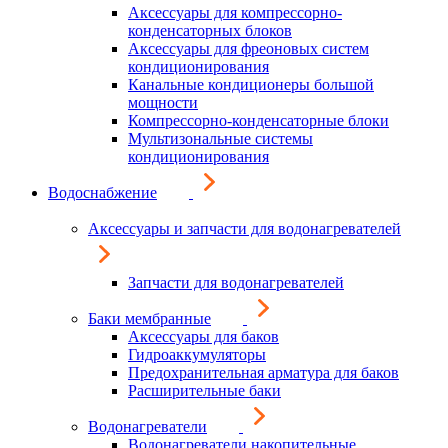
Аксессуары для компрессорно-
конденсаторных блоков
Аксессуары для фреоновых систем
кондиционирования
Канальные кондиционеры большой
мощности
Компрессорно-конденсаторные блоки
Мультизональные системы
кондиционирования
Водоснабжение
Аксессуары и запчасти для водонагревателей
Запчасти для водонагревателей
Баки мембранные
Аксессуары для баков
Гидроаккумуляторы
Предохранительная арматура для баков
Расширительные баки
Водонагреватели
Водонагреватели накопительные