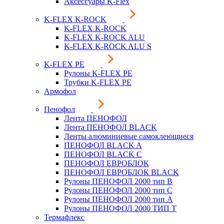
Аксессуары K-Flex
K-FLEX K-ROCK
K-FLEX K-ROCK
K-FLEX K-ROCK ALU
K-FLEX K-ROCK ALU S
K-FLEX PE
Рулоны K-FLEX PE
Трубки K-FLEX PE
Армофол
Пенофол
Лента ПЕНОФОЛ
Лента ПЕНОФОЛ BLACK
Ленты алюминиевые самоклеющиеся
ПЕНОФОЛ BLACK A
ПЕНОФОЛ BLACK С
ПЕНОФОЛ ЕВРОБЛОК
ПЕНОФОЛ ЕВРОБЛОК BLACK
Рулоны ПЕНОФОЛ 2000 тип B
Рулоны ПЕНОФОЛ 2000 тип C
Рулоны ПЕНОФОЛ 2000 тип А
Рулоны ПЕНОФОЛ 2000 ТИП Т
Термафлекс