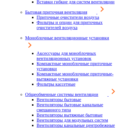
Вставки гибкие для систем вентиляции
Бытовая приточная вентиляция
Приточные очистители воздуха
Фильтры и опции для приточных
очистителей воздуха
Моноблочные вентиляционные установки
Аксессуары для моноблочных
вентиляционных установок
Компактные моноблочные приточные
установки
Компактные моноблочные приточные-
вытяжные установки
Фильтры кассетные
Общеобменные системы вентиляции
Вентиляторы бытовые
Вентиляторы бытовые канальные
смешанного типа
Вентиляторы вытяжные бытовые
Вентиляторы для модульных систем
Вентиляторы канальные центробежные