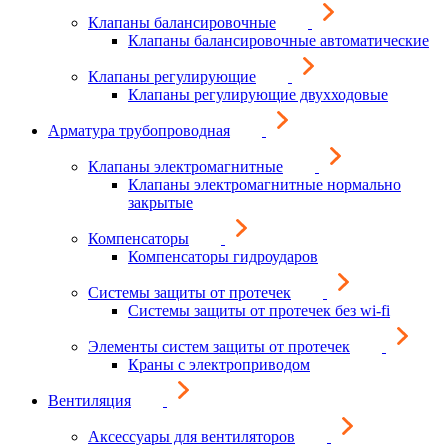
Клапаны балансировочные
Клапаны балансировочные автоматические
Клапаны регулирующие
Клапаны регулирующие двухходовые
Арматура трубопроводная
Клапаны электромагнитные
Клапаны электромагнитные нормально
закрытые
Компенсаторы
Компенсаторы гидроударов
Системы защиты от протечек
Системы защиты от протечек без wi-fi
Элементы систем защиты от протечек
Краны с электроприводом
Вентиляция
Аксессуары для вентиляторов