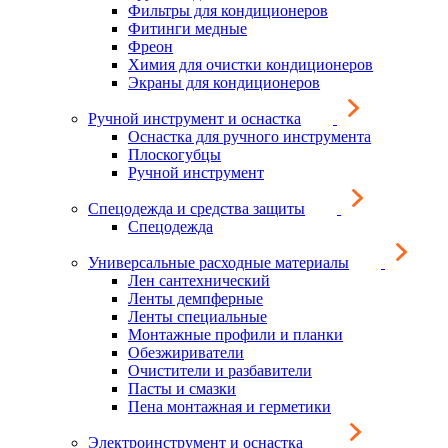
Фильтры для кондиционеров
Фитинги медные
Фреон
Химия для очистки кондиционеров
Экраны для кондиционеров
Ручной инструмент и оснастка
Оснастка для ручного инструмента
Плоскогубцы
Ручной инструмент
Спецодежда и средства защиты
Спецодежда
Универсальные расходные материалы
Лен сантехнический
Ленты демпферные
Ленты специальные
Монтажные профили и планки
Обезжириватели
Очистители и разбавители
Пасты и смазки
Пена монтажная и герметики
Электроинструмент и оснастка