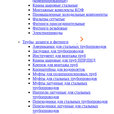
(комбинированные)
Краны шаровые стальные
Монтажные комплекты КОФ
Промышленные холодильные компоненты
Фильтры сетчатые
Фитинги присоединительные
Фитинги резьбовые
Электроприводы
Трубы, шланги и фитинги
Американки для стальных трубопроводов
Заглушки для трубопроводов
Инструмент для монтажа труб
Краны шаровые для труб ППР,ПНД
Крепеж для монтажа труб
Кронштейны для водорозеток
Муфты для полипропиленовых труб
Муфты для стальных трубопроводов
Муфты латунные для стальных
трубопроводов
Ниппели латунные для стальных
трубопроводов
Переходники для стальных трубопроводов
Переходники латунные для стальных
трубопроводов