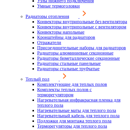
Узлы нижнего подключения
Умные термоголовки
Радиаторы отопления
Конвекторы внутрипольные без вентилятора
Конвекторы внутрипольные с вентилятором
Конвекторы напольные
Кронштейны для радиаторов
Отражатели
Присоединительные наборы для радиаторов
Радиаторы алюминиевые секционные
Радиаторы биметаллические секционные
Радиаторы стальные панельные
Радиаторы стальные трубчатые
Теплый пол
Комплектующие для теплых полов
Комплекты теплых полов с
терморегулятором
Нагревательная инфракрасная пленка для
теплого пола
Нагревательные маты для теплого пола
Нагревательный кабель для теплого пола
Подложки для монтажа теплого пола
Терморегуляторы для теплого пола