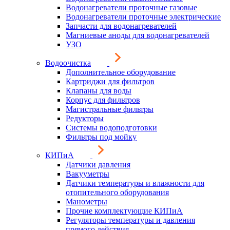
Водонагреватели проточные газовые
Водонагреватели проточные электрические
Запчасти для водонагревателей
Магниевые аноды для водонагревателей
УЗО
Водоочистка
Дополнительное оборудование
Картриджи для фильтров
Клапаны для воды
Корпус для фильтров
Магистральные фильтры
Редукторы
Системы водоподготовки
Фильтры под мойку
КИПиА
Датчики давления
Вакууметры
Датчики температуры и влажности для
отопительного оборудования
Манометры
Прочие комплектующие КИПиА
Регуляторы температуры и давления
прямого действия