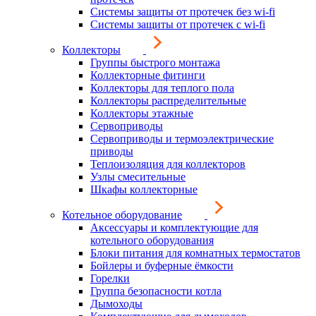
Системы защиты от протечек без wi-fi
Системы защиты от протечек с wi-fi
Коллекторы
Группы быстрого монтажа
Коллекторные фитинги
Коллекторы для теплого пола
Коллекторы распределительные
Коллекторы этажные
Сервоприводы
Сервоприводы и термоэлектрические
приводы
Теплоизоляция для коллекторов
Узлы смесительные
Шкафы коллекторные
Котельное оборудование
Аксессуары и комплектующие для
котельного оборудования
Блоки питания для комнатных термостатов
Бойлеры и буферные ёмкости
Горелки
Группа безопасности котла
Дымоходы