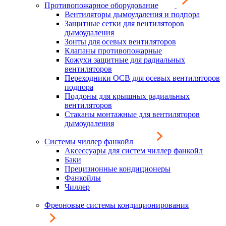
Противопожарное оборудование
Вентиляторы дымоудаления и подпора
Защитные сетки для вентиляторов
дымоудаления
Зонты для осевых вентиляторов
Клапаны противопожарные
Кожухи защитные для радиальных
вентиляторов
Переходники ОСВ для осевых вентиляторов
подпора
Поддоны для крышных радиальных
вентиляторов
Стаканы монтажные для вентиляторов
дымоудаления
Системы чиллер фанкойл
Аксессуары для систем чиллер фанкойл
Баки
Прецизионные кондиционеры
Фанкойлы
Чиллер
Фреоновые системы кондиционирования