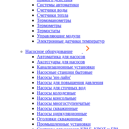
Системы автоматики
Счетчики воды
Счетчики тепла
Термоманометры
Термометры
Термостаты
Управляющие модули
Электронные датчики температур
Насосное оборудование
Автоматика для насосов
Аксессуары для насосов
Канализационные установки
Насосные станции бытовые
Насосы 'ин-лайн'
Насосы для повышения давления
Насосы для сточных вод
Насосы колодезные
Насосы консольные
Насосы многоступенчатые
Насосы скважинные
Насосы циркуляционные
Оголовки скважинные
Промышленные установки