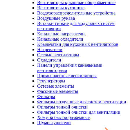
Вентиляторы крышные общеобменные
Вентиляторы кухонные
Воздухораспределительные устройства
Воздушные рукава
Вставки гибкие для модульных систем
вентиляции
Канальные нагреватели
Канальные охладители
Крыльчатки для кухонных вентиляторов
Нагреватели
Осевые вентиляторы
Охладители
Панели управления канальными
вентиляторами
Промышленные вентиляторы
Рекуператоры
Сетевые элементы
Фасонные элементы
Фильтры
Фильтры воздушные для систем вентиляции
Фильтры тонкой очистки
Фильтры тонкой очистки для вентиляции
Хомуты быстроразъемные
Шумоглушители