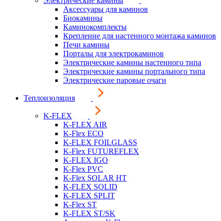
Электрические камины
Аксессуары для каминов
Биокамины
Каминокомплекты
Крепление для настенного монтажа каминов
Печи камины
Порталы для электрокаминов
Электрические камины настенного типа
Электрические камины портального типа
Электрические паровые очаги
Теплоизоляция
K-FLEX
K-FLEX AIR
K-Flex ECO
K-FLEX FOILGLASS
K-Flex FUTUREFLEX
K-FLEX IGO
K-Flex PVC
K-Flex SOLAR HT
K-FLEX SOLID
K-FLEX SPLIT
K-Flex ST
K-FLEX ST/SK