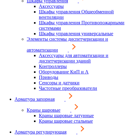
Шкафы управления
Аксессуары
Шкафы управления Общеобменной
вентиляции
Шкафы управления Противопожарными
системами
Шкафы управления универсальные
Элементы системы диспетчеризации и
автоматизации
Аксессуары для автоматизации и
диспетчеризации зданий
Контроллеры
Оборудование КиП и А
Приводы
Сенсоры и датчики
Частотные преобразователи
Арматура запорная
Краны шаровые
Краны шаровые латунные
Краны шаровые стальные
Арматура регулирующая