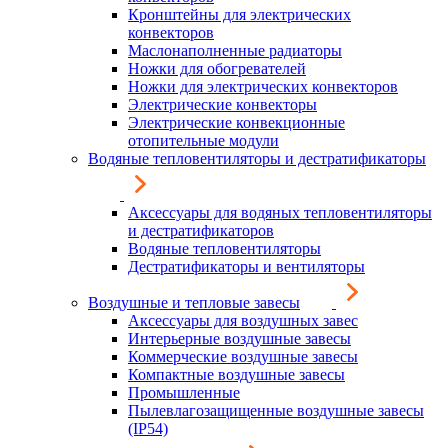
Кронштейны для электрических
конвекторов
Маслонаполненные радиаторы
Ножки для обогревателей
Ножки для электрических конвекторов
Электрические конвекторы
Электрические конвекционные
отопительные модули
Водяные тепловентиляторы и дестратификаторы
Аксессуары для водяных тепловентиляторы
и дестратификаторов
Водяные тепловентиляторы
Дестратификаторы и вентиляторы
Воздушные и тепловые завесы
Аксессуары для воздушных завес
Интерьерные воздушные завесы
Коммерческие воздушные завесы
Компактные воздушные завесы
Промышленные
Пылевлагозащищенные воздушные завесы
(IP54)