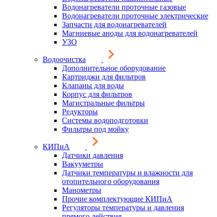
Водонагреватели проточные газовые
Водонагреватели проточные электрические
Запчасти для водонагревателей
Магниевые аноды для водонагревателей
УЗО
Водоочистка
Дополнительное оборудование
Картриджи для фильтров
Клапаны для воды
Корпус для фильтров
Магистральные фильтры
Редукторы
Системы водоподготовки
Фильтры под мойку
КИПиА
Датчики давления
Вакууметры
Датчики температуры и влажности для
отопительного оборудования
Манометры
Прочие комплектующие КИПиА
Регуляторы температуры и давления
прямого действия