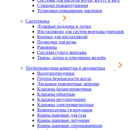
Системы для насосов КРАБ, КРОТ и БРА
Станции пожаротушения
Установки повышения давления
Сантехника
Душевые поддоны и лотки
Инсталляции для систем монтажа унитазов
Кнопки для инсталляций
Подводки для воды
Раковины
Система сухого монтажа
Трапы, лотки и отводящие желоба
Трубопроводная арматура и автоматика
Воздухоотводчики
Группа безопасности котла
Дисковые поворотные затворы
Клапаны балансировочные
Клапаны обратные
Клапаны регулирующие
Клапаны электромагнитные
Компенсаторы гидроударов
Краны шаровые для газа
Краны шаровые латунные
Краны шаровые спецназначения