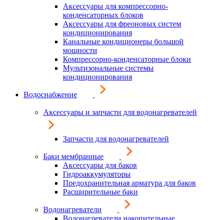
Аксессуары для компрессорно-
конденсаторных блоков
Аксессуары для фреоновых систем
кондиционирования
Канальные кондиционеры большой
мощности
Компрессорно-конденсаторные блоки
Мультизональные системы
кондиционирования
Водоснабжение
Аксессуары и запчасти для водонагревателей
Запчасти для водонагревателей
Баки мембранные
Аксессуары для баков
Гидроаккумуляторы
Предохранительная арматура для баков
Расширительные баки
Водонагреватели
Водонагреватели накопительные