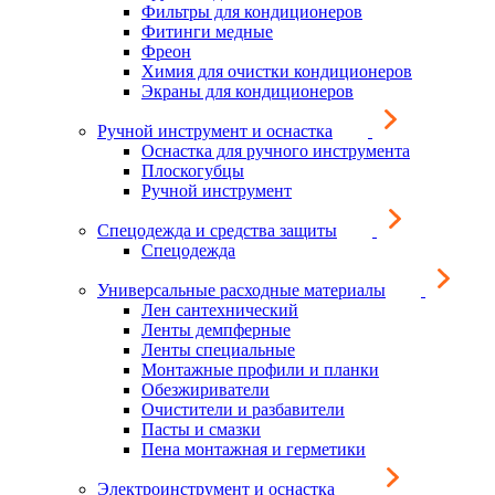
Фильтры для кондиционеров
Фитинги медные
Фреон
Химия для очистки кондиционеров
Экраны для кондиционеров
Ручной инструмент и оснастка
Оснастка для ручного инструмента
Плоскогубцы
Ручной инструмент
Спецодежда и средства защиты
Спецодежда
Универсальные расходные материалы
Лен сантехнический
Ленты демпферные
Ленты специальные
Монтажные профили и планки
Обезжириватели
Очистители и разбавители
Пасты и смазки
Пена монтажная и герметики
Электроинструмент и оснастка