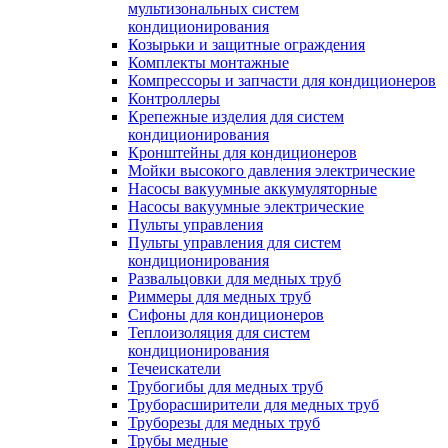
мультизональных систем
кондиционирования
Козырьки и защитные ограждения
Комплекты монтажные
Компрессоры и запчасти для кондиционеров
Контроллеры
Крепежные изделия для систем
кондиционирования
Кронштейны для кондиционеров
Мойки высокого давления электрические
Насосы вакуумные аккумуляторные
Насосы вакуумные электрические
Пульты управления
Пульты управления для систем
кондиционирования
Развальцовки для медных труб
Риммеры для медных труб
Сифоны для кондиционеров
Теплоизоляция для систем
кондиционирования
Течеискатели
Трубогибы для медных труб
Труборасширители для медных труб
Труборезы для медных труб
Трубы медные