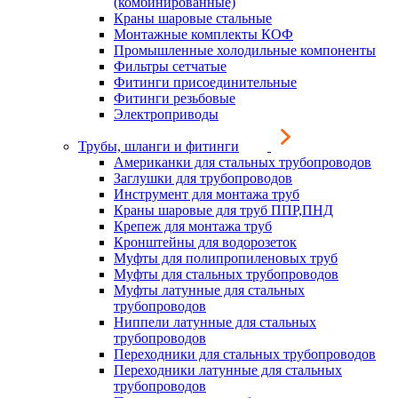
(комбинированные)
Краны шаровые стальные
Монтажные комплекты КОФ
Промышленные холодильные компоненты
Фильтры сетчатые
Фитинги присоединительные
Фитинги резьбовые
Электроприводы
Трубы, шланги и фитинги
Американки для стальных трубопроводов
Заглушки для трубопроводов
Инструмент для монтажа труб
Краны шаровые для труб ППР,ПНД
Крепеж для монтажа труб
Кронштейны для водорозеток
Муфты для полипропиленовых труб
Муфты для стальных трубопроводов
Муфты латунные для стальных
трубопроводов
Ниппели латунные для стальных
трубопроводов
Переходники для стальных трубопроводов
Переходники латунные для стальных
трубопроводов