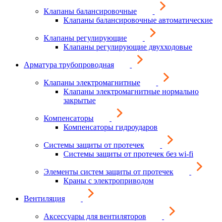
Клапаны балансировочные
Клапаны балансировочные автоматические
Клапаны регулирующие
Клапаны регулирующие двухходовые
Арматура трубопроводная
Клапаны электромагнитные
Клапаны электромагнитные нормально
закрытые
Компенсаторы
Компенсаторы гидроударов
Системы защиты от протечек
Системы защиты от протечек без wi-fi
Элементы систем защиты от протечек
Краны с электроприводом
Вентиляция
Аксессуары для вентиляторов