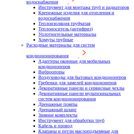
водоснабжения
Инструмент для монтажа труб и радиаторов
Крепежные изделия для отопления и
водоснабжения
Теплоизоляция трубчатая
Теплоноситель (антифриз)
Уплотнительные материалы
Хомуты трубные
Расходные материалы для систем
кондиционирования
Адаптеры оконные для мобильных
кондиционеров
Виброопоры
Воздуховоды для бытовых кондиционеров
Гребенки для ламелей кондиционеров
Декоративные панели и сервисные чехлы
Декоративные панели мультизональных
систем кондиционирования
Дренажные помпы
Дренажный шланг
Зимние комплекты
Инструмент для обработки труб
Кабель и провод
Клапаны и петли маслоподъемные для