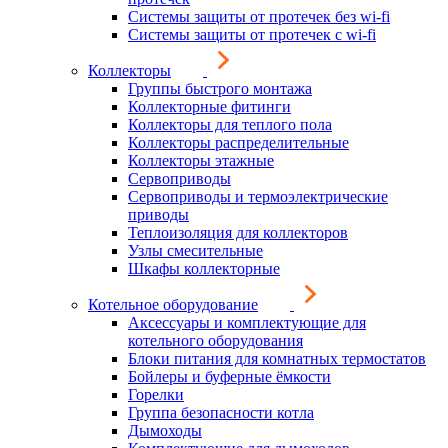
Системы защиты от протечек без wi-fi
Системы защиты от протечек с wi-fi
Коллекторы
Группы быстрого монтажа
Коллекторные фитинги
Коллекторы для теплого пола
Коллекторы распределительные
Коллекторы этажные
Сервоприводы
Сервоприводы и термоэлектрические
приводы
Теплоизоляция для коллекторов
Узлы смесительные
Шкафы коллекторные
Котельное оборудование
Аксессуары и комплектующие для
котельного оборудования
Блоки питания для комнатных термостатов
Бойлеры и буферные ёмкости
Горелки
Группа безопасности котла
Дымоходы