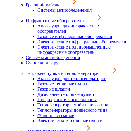
Греющий кабель
Системы антиобледенения
Инфракрасные обогреватели
Аксессуары для инфракрасных
обогревателей
Газовые инфракрасные обогреватели
Электрические инфракрасные обогреватели
Электрические полупромышленные
инфракрасные обогреватели
Системы антиобледенения
Сушилки для рук
Тепловые пушки и теплогенераторы
Аксессуары для теплогенераторов
Газовые тепловые пушки
Газовые шланги
Дизельные тепловые пушки
Предохранительные клапаны
Теплогенераторы мобильного типа
Теплогенераторы подвесного типа
Фильтры съемные
Электрические тепловые пушки