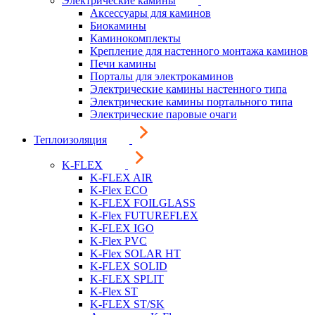
Электрические камины
Аксессуары для каминов
Биокамины
Каминокомплекты
Крепление для настенного монтажа каминов
Печи камины
Порталы для электрокаминов
Электрические камины настенного типа
Электрические камины портального типа
Электрические паровые очаги
Теплоизоляция
K-FLEX
K-FLEX AIR
K-Flex ECO
K-FLEX FOILGLASS
K-Flex FUTUREFLEX
K-FLEX IGO
K-Flex PVC
K-Flex SOLAR HT
K-FLEX SOLID
K-FLEX SPLIT
K-Flex ST
K-FLEX ST/SK