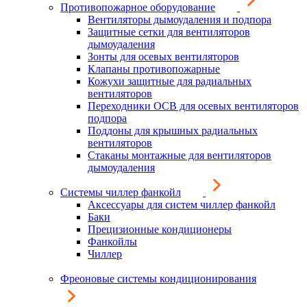
Противопожарное оборудование
Вентиляторы дымоудаления и подпора
Защитные сетки для вентиляторов
дымоудаления
Зонты для осевых вентиляторов
Клапаны противопожарные
Кожухи защитные для радиальных
вентиляторов
Переходники ОСВ для осевых вентиляторов
подпора
Поддоны для крышных радиальных
вентиляторов
Стаканы монтажные для вентиляторов
дымоудаления
Системы чиллер фанкойл
Аксессуары для систем чиллер фанкойл
Баки
Прецизионные кондиционеры
Фанкойлы
Чиллер
Фреоновые системы кондиционирования