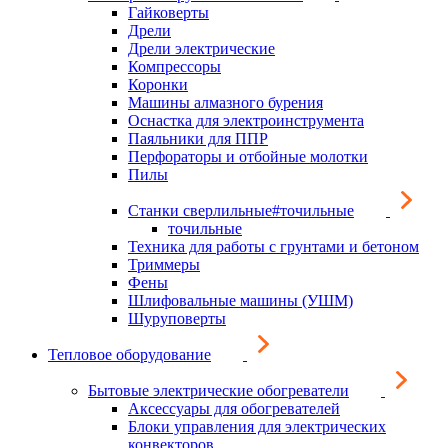
Гайковерты
Дрели
Дрели электрические
Компрессоры
Коронки
Машины алмазного бурения
Оснастка для электроинструмента
Паяльники для ППР
Перфораторы и отбойные молотки
Пилы
Станки сверлильные#точильные
точильные
Техника для работы с грунтами и бетоном
Триммеры
Фены
Шлифовальные машины (УШМ)
Шуруповерты
Тепловое оборудование
Бытовые электрические обогреватели
Аксессуары для обогревателей
Блоки управления для электрических
конвекторов