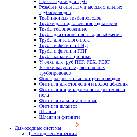
Пресс-втулки для труб
Резьбы и сгоны латунные для стальных
трубопроводов
Тройники для трубопроводов
Трубки для подключения радиаторов
Трубы гофрированные
Трубы для отопления и водоснабжения
Трубы для теплого пола
Трубы и фитинги ПНД
Трубы и фитинги ППР
Трубы канализационные
Уголки для труб ППР, PEX, PERT
Уголки латунные для стальных
трубопроводов
Фильтры для стальных трубопроводов
Фитинги для отопления и водоснабжения
Фитинги и принадлежности для теплого
пола
Фитинги канализационные
Фитинги шлангов
Шланги
Шланги и фитинги
Дымоходные системы
Дымоход керамический