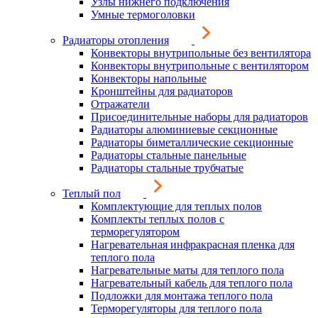
Узлы нижнего подключения
Умные термоголовки
Радиаторы отопления
Конвекторы внутрипольные без вентилятора
Конвекторы внутрипольные с вентилятором
Конвекторы напольные
Кронштейны для радиаторов
Отражатели
Присоединительные наборы для радиаторов
Радиаторы алюминиевые секционные
Радиаторы биметаллические секционные
Радиаторы стальные панельные
Радиаторы стальные трубчатые
Теплый пол
Комплектующие для теплых полов
Комплекты теплых полов с
терморегулятором
Нагревательная инфракрасная пленка для
теплого пола
Нагревательные маты для теплого пола
Нагревательный кабель для теплого пола
Подложки для монтажа теплого пола
Терморегуляторы для теплого пола