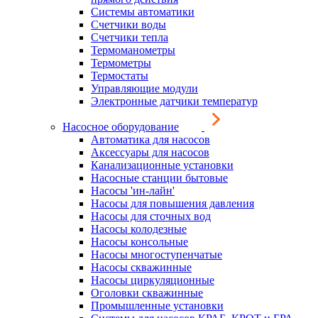
Системы автоматики
Счетчики воды
Счетчики тепла
Термоманометры
Термометры
Термостаты
Управляющие модули
Электронные датчики температур
Насосное оборудование
Автоматика для насосов
Аксессуары для насосов
Канализационные установки
Насосные станции бытовые
Насосы 'ин-лайн'
Насосы для повышения давления
Насосы для сточных вод
Насосы колодезные
Насосы консольные
Насосы многоступенчатые
Насосы скважинные
Насосы циркуляционные
Оголовки скважинные
Промышленные установки