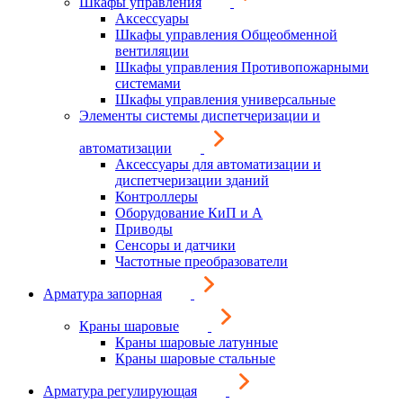
Шкафы управления
Аксессуары
Шкафы управления Общеобменной
вентиляции
Шкафы управления Противопожарными
системами
Шкафы управления универсальные
Элементы системы диспетчеризации и
автоматизации
Аксессуары для автоматизации и
диспетчеризации зданий
Контроллеры
Оборудование КиП и А
Приводы
Сенсоры и датчики
Частотные преобразователи
Арматура запорная
Краны шаровые
Краны шаровые латунные
Краны шаровые стальные
Арматура регулирующая