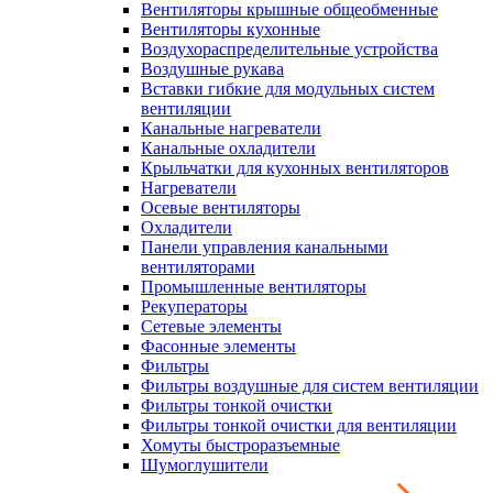
Вентиляторы крышные общеобменные
Вентиляторы кухонные
Воздухораспределительные устройства
Воздушные рукава
Вставки гибкие для модульных систем
вентиляции
Канальные нагреватели
Канальные охладители
Крыльчатки для кухонных вентиляторов
Нагреватели
Осевые вентиляторы
Охладители
Панели управления канальными
вентиляторами
Промышленные вентиляторы
Рекуператоры
Сетевые элементы
Фасонные элементы
Фильтры
Фильтры воздушные для систем вентиляции
Фильтры тонкой очистки
Фильтры тонкой очистки для вентиляции
Хомуты быстроразъемные
Шумоглушители