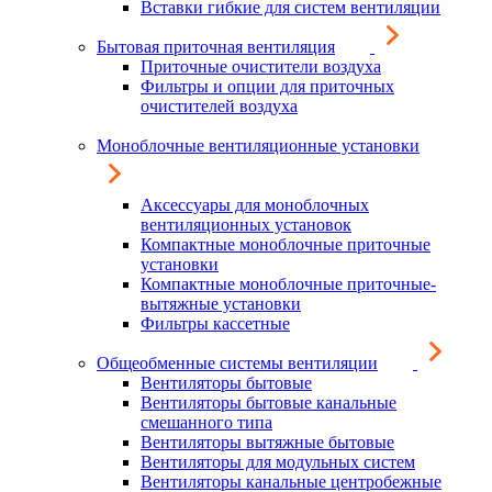
Вставки гибкие для систем вентиляции
Бытовая приточная вентиляция
Приточные очистители воздуха
Фильтры и опции для приточных
очистителей воздуха
Моноблочные вентиляционные установки
Аксессуары для моноблочных
вентиляционных установок
Компактные моноблочные приточные
установки
Компактные моноблочные приточные-
вытяжные установки
Фильтры кассетные
Общеобменные системы вентиляции
Вентиляторы бытовые
Вентиляторы бытовые канальные
смешанного типа
Вентиляторы вытяжные бытовые
Вентиляторы для модульных систем
Вентиляторы канальные центробежные