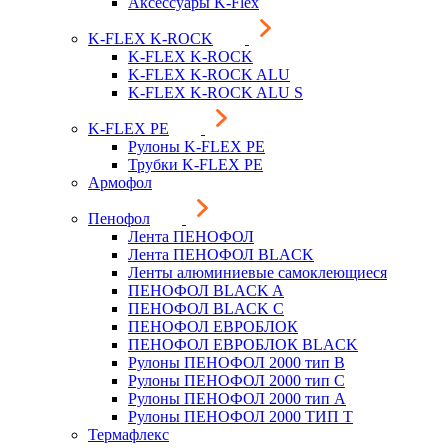
Аксессуары K-Flex
K-FLEX K-ROCK
K-FLEX K-ROCK
K-FLEX K-ROCK ALU
K-FLEX K-ROCK ALU S
K-FLEX PE
Рулоны K-FLEX PE
Трубки K-FLEX PE
Армофол
Пенофол
Лента ПЕНОФОЛ
Лента ПЕНОФОЛ BLACK
Ленты алюминиевые самоклеющиеся
ПЕНОФОЛ BLACK A
ПЕНОФОЛ BLACK С
ПЕНОФОЛ ЕВРОБЛОК
ПЕНОФОЛ ЕВРОБЛОК BLACK
Рулоны ПЕНОФОЛ 2000 тип B
Рулоны ПЕНОФОЛ 2000 тип C
Рулоны ПЕНОФОЛ 2000 тип А
Рулоны ПЕНОФОЛ 2000 ТИП Т
Термафлекс