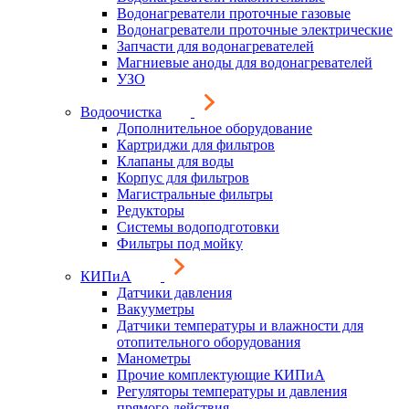
Водонагреватели проточные газовые
Водонагреватели проточные электрические
Запчасти для водонагревателей
Магниевые аноды для водонагревателей
УЗО
Водоочистка
Дополнительное оборудование
Картриджи для фильтров
Клапаны для воды
Корпус для фильтров
Магистральные фильтры
Редукторы
Системы водоподготовки
Фильтры под мойку
КИПиА
Датчики давления
Вакууметры
Датчики температуры и влажности для
отопительного оборудования
Манометры
Прочие комплектующие КИПиА
Регуляторы температуры и давления
прямого действия