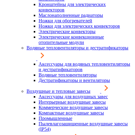
Кронштейны для электрических
конвекторов
Маслонаполненные радиаторы
Ножки для обогревателей
Ножки для электрических конвекторов
Электрические конвекторы
Электрические конвекционные
отопительные модули
Водяные тепловентиляторы и дестратификаторы
Аксессуары для водяных тепловентиляторы
и дестратификаторов
Водяные тепловентиляторы
Дестратификаторы и вентиляторы
Воздушные и тепловые завесы
Аксессуары для воздушных завес
Интерьерные воздушные завесы
Коммерческие воздушные завесы
Компактные воздушные завесы
Промышленные
Пылевлагозащищенные воздушные завесы
(IP54)