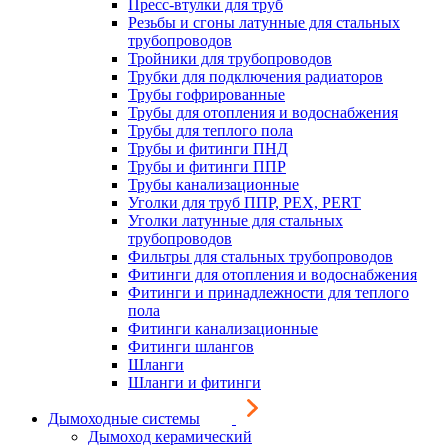
Пресс-втулки для труб
Резьбы и сгоны латунные для стальных
трубопроводов
Тройники для трубопроводов
Трубки для подключения радиаторов
Трубы гофрированные
Трубы для отопления и водоснабжения
Трубы для теплого пола
Трубы и фитинги ПНД
Трубы и фитинги ППР
Трубы канализационные
Уголки для труб ППР, PEX, PERT
Уголки латунные для стальных
трубопроводов
Фильтры для стальных трубопроводов
Фитинги для отопления и водоснабжения
Фитинги и принадлежности для теплого
пола
Фитинги канализационные
Фитинги шлангов
Шланги
Шланги и фитинги
Дымоходные системы
Дымоход керамический