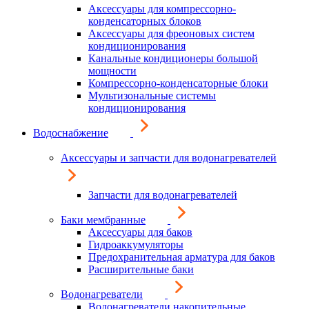
Аксессуары для компрессорно-
конденсаторных блоков
Аксессуары для фреоновых систем
кондиционирования
Канальные кондиционеры большой
мощности
Компрессорно-конденсаторные блоки
Мультизональные системы
кондиционирования
Водоснабжение
Аксессуары и запчасти для водонагревателей
Запчасти для водонагревателей
Баки мембранные
Аксессуары для баков
Гидроаккумуляторы
Предохранительная арматура для баков
Расширительные баки
Водонагреватели
Водонагреватели накопительные