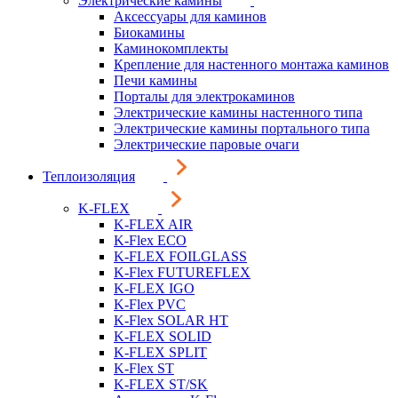
Электрические камины
Аксессуары для каминов
Биокамины
Каминокомплекты
Крепление для настенного монтажа каминов
Печи камины
Порталы для электрокаминов
Электрические камины настенного типа
Электрические камины портального типа
Электрические паровые очаги
Теплоизоляция
K-FLEX
K-FLEX AIR
K-Flex ECO
K-FLEX FOILGLASS
K-Flex FUTUREFLEX
K-FLEX IGO
K-Flex PVC
K-Flex SOLAR HT
K-FLEX SOLID
K-FLEX SPLIT
K-Flex ST
K-FLEX ST/SK