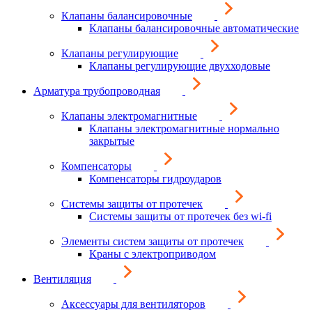
Клапаны балансировочные
Клапаны балансировочные автоматические
Клапаны регулирующие
Клапаны регулирующие двухходовые
Арматура трубопроводная
Клапаны электромагнитные
Клапаны электромагнитные нормально
закрытые
Компенсаторы
Компенсаторы гидроударов
Системы защиты от протечек
Системы защиты от протечек без wi-fi
Элементы систем защиты от протечек
Краны с электроприводом
Вентиляция
Аксессуары для вентиляторов