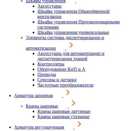
Шкафы управления
Аксессуары
Шкафы управления Общеобменной
вентиляции
Шкафы управления Противопожарными
системами
Шкафы управления универсальные
Элементы системы диспетчеризации и
автоматизации
Аксессуары для автоматизации и
диспетчеризации зданий
Контроллеры
Оборудование КиП и А
Приводы
Сенсоры и датчики
Частотные преобразователи
Арматура запорная
Краны шаровые
Краны шаровые латунные
Краны шаровые стальные
Арматура регулирующая