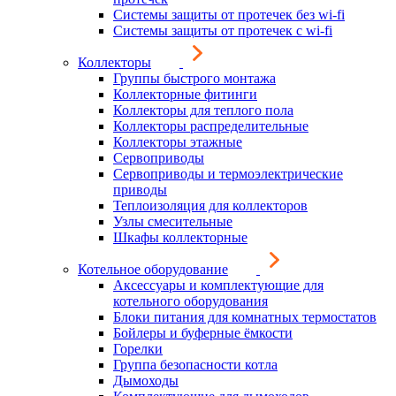
Системы защиты от протечек без wi-fi
Системы защиты от протечек с wi-fi
Коллекторы
Группы быстрого монтажа
Коллекторные фитинги
Коллекторы для теплого пола
Коллекторы распределительные
Коллекторы этажные
Сервоприводы
Сервоприводы и термоэлектрические
приводы
Теплоизоляция для коллекторов
Узлы смесительные
Шкафы коллекторные
Котельное оборудование
Аксессуары и комплектующие для
котельного оборудования
Блоки питания для комнатных термостатов
Бойлеры и буферные ёмкости
Горелки
Группа безопасности котла
Дымоходы