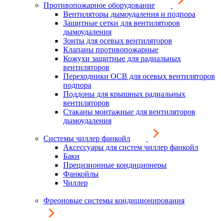
Противопожарное оборудование
Вентиляторы дымоудаления и подпора
Защитные сетки для вентиляторов
дымоудаления
Зонты для осевых вентиляторов
Клапаны противопожарные
Кожухи защитные для радиальных
вентиляторов
Переходники ОСВ для осевых вентиляторов
подпора
Поддоны для крышных радиальных
вентиляторов
Стаканы монтажные для вентиляторов
дымоудаления
Системы чиллер фанкойл
Аксессуары для систем чиллер фанкойл
Баки
Прецизионные кондиционеры
Фанкойлы
Чиллер
Фреоновые системы кондиционирования