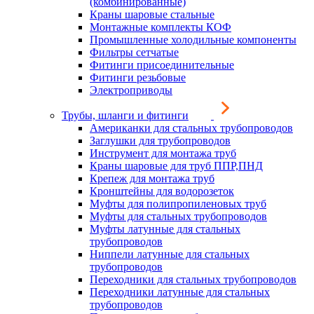
(комбинированные)
Краны шаровые стальные
Монтажные комплекты КОФ
Промышленные холодильные компоненты
Фильтры сетчатые
Фитинги присоединительные
Фитинги резьбовые
Электроприводы
Трубы, шланги и фитинги
Американки для стальных трубопроводов
Заглушки для трубопроводов
Инструмент для монтажа труб
Краны шаровые для труб ППР,ПНД
Крепеж для монтажа труб
Кронштейны для водорозеток
Муфты для полипропиленовых труб
Муфты для стальных трубопроводов
Муфты латунные для стальных
трубопроводов
Ниппели латунные для стальных
трубопроводов
Переходники для стальных трубопроводов
Переходники латунные для стальных
трубопроводов