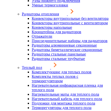
Узлы нижнего подключения
Умные термоголовки
Радиаторы отопления
Конвекторы внутрипольные без вентилятора
Конвекторы внутрипольные с вентилятором
Конвекторы напольные
Кронштейны для радиаторов
Отражатели
Присоединительные наборы для радиаторов
Радиаторы алюминиевые секционные
Радиаторы биметаллические секционные
Радиаторы стальные панельные
Радиаторы стальные трубчатые
Теплый пол
Комплектующие для теплых полов
Комплекты теплых полов с
терморегулятором
Нагревательная инфракрасная пленка для
теплого пола
Нагревательные маты для теплого пола
Нагревательный кабель для теплого пола
Подложки для монтажа теплого пола
Терморегуляторы для теплого пола