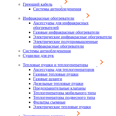
Греющий кабель
Системы антиобледенения
Инфракрасные обогреватели
Аксессуары для инфракрасных
обогревателей
Газовые инфракрасные обогреватели
Электрические инфракрасные обогреватели
Электрические полупромышленные
инфракрасные обогреватели
Системы антиобледенения
Сушилки для рук
Тепловые пушки и теплогенераторы
Аксессуары для теплогенераторов
Газовые тепловые пушки
Газовые шланги
Дизельные тепловые пушки
Предохранительные клапаны
Теплогенераторы мобильного типа
Теплогенераторы подвесного типа
Фильтры съемные
Электрические тепловые пушки