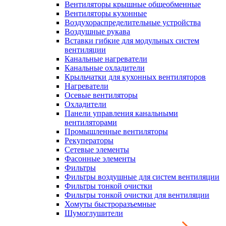
Вентиляторы крышные общеобменные
Вентиляторы кухонные
Воздухораспределительные устройства
Воздушные рукава
Вставки гибкие для модульных систем
вентиляции
Канальные нагреватели
Канальные охладители
Крыльчатки для кухонных вентиляторов
Нагреватели
Осевые вентиляторы
Охладители
Панели управления канальными
вентиляторами
Промышленные вентиляторы
Рекуператоры
Сетевые элементы
Фасонные элементы
Фильтры
Фильтры воздушные для систем вентиляции
Фильтры тонкой очистки
Фильтры тонкой очистки для вентиляции
Хомуты быстроразъемные
Шумоглушители