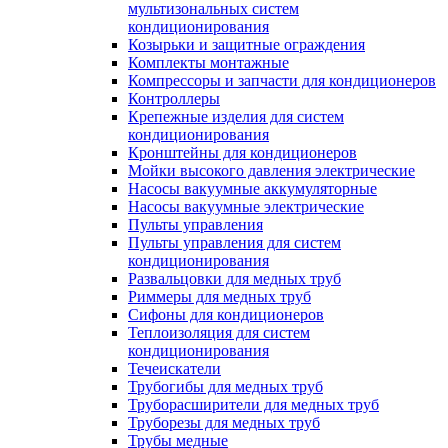
мультизональных систем
кондиционирования
Козырьки и защитные ограждения
Комплекты монтажные
Компрессоры и запчасти для кондиционеров
Контроллеры
Крепежные изделия для систем
кондиционирования
Кронштейны для кондиционеров
Мойки высокого давления электрические
Насосы вакуумные аккумуляторные
Насосы вакуумные электрические
Пульты управления
Пульты управления для систем
кондиционирования
Развальцовки для медных труб
Риммеры для медных труб
Сифоны для кондиционеров
Теплоизоляция для систем
кондиционирования
Течеискатели
Трубогибы для медных труб
Труборасширители для медных труб
Труборезы для медных труб
Трубы медные