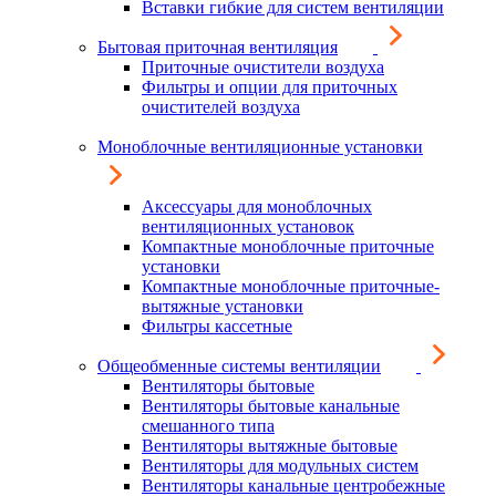
Вставки гибкие для систем вентиляции
Бытовая приточная вентиляция
Приточные очистители воздуха
Фильтры и опции для приточных
очистителей воздуха
Моноблочные вентиляционные установки
Аксессуары для моноблочных
вентиляционных установок
Компактные моноблочные приточные
установки
Компактные моноблочные приточные-
вытяжные установки
Фильтры кассетные
Общеобменные системы вентиляции
Вентиляторы бытовые
Вентиляторы бытовые канальные
смешанного типа
Вентиляторы вытяжные бытовые
Вентиляторы для модульных систем
Вентиляторы канальные центробежные