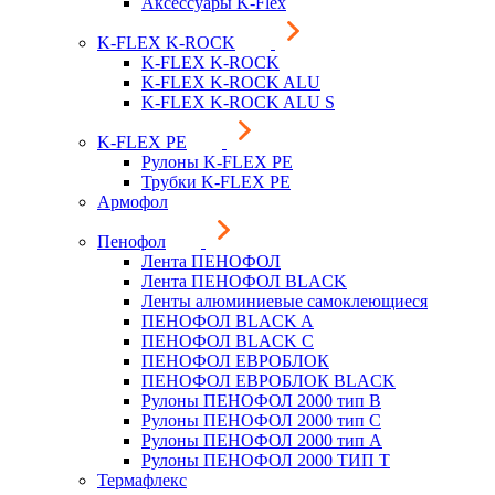
Аксессуары K-Flex
K-FLEX K-ROCK
K-FLEX K-ROCK
K-FLEX K-ROCK ALU
K-FLEX K-ROCK ALU S
K-FLEX PE
Рулоны K-FLEX PE
Трубки K-FLEX PE
Армофол
Пенофол
Лента ПЕНОФОЛ
Лента ПЕНОФОЛ BLACK
Ленты алюминиевые самоклеющиеся
ПЕНОФОЛ BLACK A
ПЕНОФОЛ BLACK С
ПЕНОФОЛ ЕВРОБЛОК
ПЕНОФОЛ ЕВРОБЛОК BLACK
Рулоны ПЕНОФОЛ 2000 тип B
Рулоны ПЕНОФОЛ 2000 тип C
Рулоны ПЕНОФОЛ 2000 тип А
Рулоны ПЕНОФОЛ 2000 ТИП Т
Термафлекс