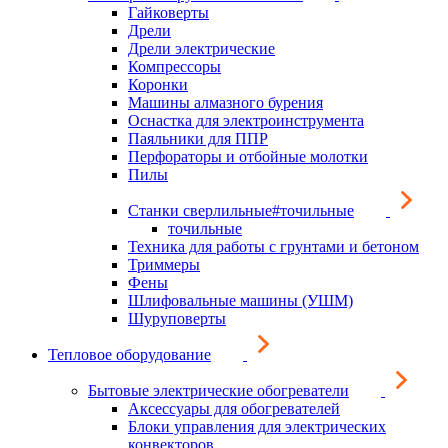
Гайковерты
Дрели
Дрели электрические
Компрессоры
Коронки
Машины алмазного бурения
Оснастка для электроинструмента
Паяльники для ППР
Перфораторы и отбойные молотки
Пилы
Станки сверлильные#точильные
точильные
Техника для работы с грунтами и бетоном
Триммеры
Фены
Шлифовальные машины (УШМ)
Шуруповерты
Тепловое оборудование
Бытовые электрические обогреватели
Аксессуары для обогревателей
Блоки управления для электрических
конвекторов