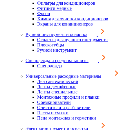
Фильтры для кондиционеров
Фитинги медные
Фреон
Химия для очистки кондиционеров
Экраны для кондиционеров
Ручной инструмент и оснастка
Оснастка для ручного инструмента
Плоскогубцы
Ручной инструмент
Спецодежда и средства защиты
Спецодежда
Универсальные расходные материалы
Лен сантехнический
Ленты демпферные
Ленты специальные
Монтажные профили и планки
Обезжириватели
Очистители и разбавители
Пасты и смазки
Пена монтажная и герметики
Электроинструмент и оснастка