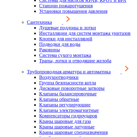
Системы для насосов КРАБ, КРОТ и БРА
Станции пожаротушения
Установки повышения давления
Сантехника
Душевые поддоны и лотки
Инсталляции для систем монтажа унитазов
Кнопки для инсталляций
Подводки для воды
Раковины
Система сухого монтажа
Трапы, лотки и отводящие желоба
Трубопроводная арматура и автоматика
Воздухоотводчики
Группа безопасности котла
Дисковые поворотные затворы
Клапаны балансировочные
Клапаны обратные
Клапаны регулирующие
Клапаны электромагнитные
Компенсаторы гидроударов
Краны шаровые для газа
Краны шаровые латунные
Краны шаровые спецназначения