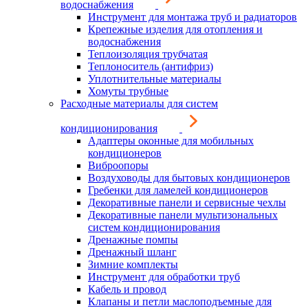
водоснабжения
Инструмент для монтажа труб и радиаторов
Крепежные изделия для отопления и
водоснабжения
Теплоизоляция трубчатая
Теплоноситель (антифриз)
Уплотнительные материалы
Хомуты трубные
Расходные материалы для систем
кондиционирования
Адаптеры оконные для мобильных
кондиционеров
Виброопоры
Воздуховоды для бытовых кондиционеров
Гребенки для ламелей кондиционеров
Декоративные панели и сервисные чехлы
Декоративные панели мультизональных
систем кондиционирования
Дренажные помпы
Дренажный шланг
Зимние комплекты
Инструмент для обработки труб
Кабель и провод
Клапаны и петли маслоподъемные для