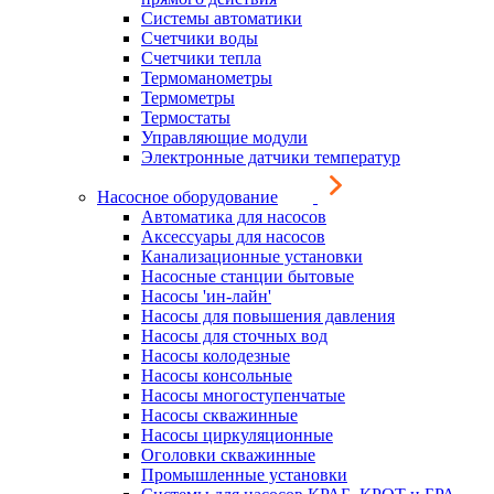
Системы автоматики
Счетчики воды
Счетчики тепла
Термоманометры
Термометры
Термостаты
Управляющие модули
Электронные датчики температур
Насосное оборудование
Автоматика для насосов
Аксессуары для насосов
Канализационные установки
Насосные станции бытовые
Насосы 'ин-лайн'
Насосы для повышения давления
Насосы для сточных вод
Насосы колодезные
Насосы консольные
Насосы многоступенчатые
Насосы скважинные
Насосы циркуляционные
Оголовки скважинные
Промышленные установки