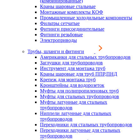
(комбинированные)
Краны шаровые стальные
Монтажные комплекты КОФ
Промышленные холодильные компоненты
Фильтры сетчатые
Фитинги присоединительные
Фитинги резьбовые
Электроприводы
Трубы, шланги и фитинги
Американки для стальных трубопроводов
Заглушки для трубопроводов
Инструмент для монтажа труб
Краны шаровые для труб ППР,ПНД
Крепеж для монтажа труб
Кронштейны для водорозеток
Муфты для полипропиленовых труб
Муфты для стальных трубопроводов
Муфты латунные для стальных
трубопроводов
Ниппели латунные для стальных
трубопроводов
Переходники для стальных трубопроводов
Переходники латунные для стальных
трубопроводов