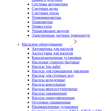
Системы автоматики
Счетчики воды
Счетчики тепла
Термоманометры
Термометры
Термостаты
Управляющие модули
Электронные датчики температур
Насосное оборудование
Автоматика для насосов
Аксессуары для насосов
Канализационные установки
Насосные станции бытовые
Насосы 'ин-лайн'
Насосы для повышения давления
Насосы для сточных вод
Насосы колодезные
Насосы консольные
Насосы многоступенчатые
Насосы скважинные
Насосы циркуляционные
Оголовки скважинные
Промышленные установки