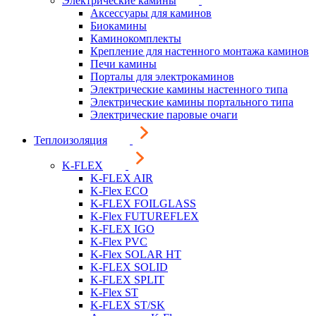
Электрические камины
Аксессуары для каминов
Биокамины
Каминокомплекты
Крепление для настенного монтажа каминов
Печи камины
Порталы для электрокаминов
Электрические камины настенного типа
Электрические камины портального типа
Электрические паровые очаги
Теплоизоляция
K-FLEX
K-FLEX AIR
K-Flex ECO
K-FLEX FOILGLASS
K-Flex FUTUREFLEX
K-FLEX IGO
K-Flex PVC
K-Flex SOLAR HT
K-FLEX SOLID
K-FLEX SPLIT
K-Flex ST
K-FLEX ST/SK