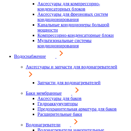
Аксессуары для компрессорно-
конденсаторных блоков
Аксессуары для фреоновых систем
кондиционирования
Канальные кондиционеры большой
мощности
Компрессорно-конденсаторные блоки
Мультизональные системы
кондиционирования
Водоснабжение
Аксессуары и запчасти для водонагревателей
Запчасти для водонагревателей
Баки мембранные
Аксессуары для баков
Гидроаккумуляторы
Предохранительная арматура для баков
Расширительные баки
Водонагреватели
Водонагреватели накопительные