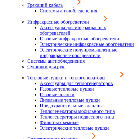
Греющий кабель
Системы антиобледенения
Инфракрасные обогреватели
Аксессуары для инфракрасных
обогревателей
Газовые инфракрасные обогреватели
Электрические инфракрасные обогреватели
Электрические полупромышленные
инфракрасные обогреватели
Системы антиобледенения
Сушилки для рук
Тепловые пушки и теплогенераторы
Аксессуары для теплогенераторов
Газовые тепловые пушки
Газовые шланги
Дизельные тепловые пушки
Предохранительные клапаны
Теплогенераторы мобильного типа
Теплогенераторы подвесного типа
Фильтры съемные
Электрические тепловые пушки