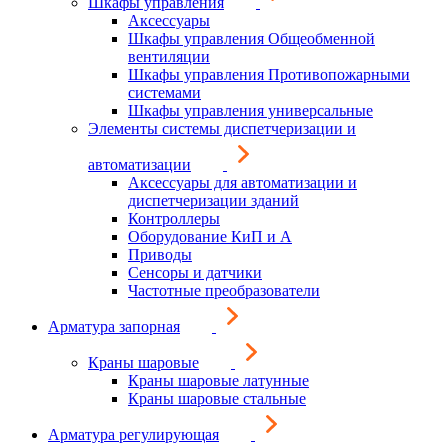
Шкафы управления
Аксессуары
Шкафы управления Общеобменной
вентиляции
Шкафы управления Противопожарными
системами
Шкафы управления универсальные
Элементы системы диспетчеризации и
автоматизации
Аксессуары для автоматизации и
диспетчеризации зданий
Контроллеры
Оборудование КиП и А
Приводы
Сенсоры и датчики
Частотные преобразователи
Арматура запорная
Краны шаровые
Краны шаровые латунные
Краны шаровые стальные
Арматура регулирующая