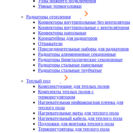
Узлы нижнего подключения
Умные термоголовки
Радиаторы отопления
Конвекторы внутрипольные без вентилятора
Конвекторы внутрипольные с вентилятором
Конвекторы напольные
Кронштейны для радиаторов
Отражатели
Присоединительные наборы для радиаторов
Радиаторы алюминиевые секционные
Радиаторы биметаллические секционные
Радиаторы стальные панельные
Радиаторы стальные трубчатые
Теплый пол
Комплектующие для теплых полов
Комплекты теплых полов с
терморегулятором
Нагревательная инфракрасная пленка для
теплого пола
Нагревательные маты для теплого пола
Нагревательный кабель для теплого пола
Подложки для монтажа теплого пола
Терморегуляторы для теплого пола