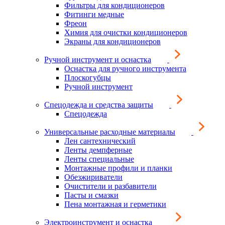
Фильтры для кондиционеров
Фитинги медные
Фреон
Химия для очистки кондиционеров
Экраны для кондиционеров
Ручной инструмент и оснастка
Оснастка для ручного инструмента
Плоскогубцы
Ручной инструмент
Спецодежда и средства защиты
Спецодежда
Универсальные расходные материалы
Лен сантехнический
Ленты демпферные
Ленты специальные
Монтажные профили и планки
Обезжириватели
Очистители и разбавители
Пасты и смазки
Пена монтажная и герметики
Электроинструмент и оснастка