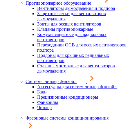
Противопожарное оборудование
Вентиляторы дымоудаления и подпора
Защитные сетки для вентиляторов
дымоудаления
Зонты для осевых вентиляторов
Клапаны противопожарные
Кожухи защитные для радиальных
вентиляторов
Переходники ОСВ для осевых вентиляторов
подпора
Поддоны для крышных радиальных
вентиляторов
Стаканы монтажные для вентиляторов
дымоудаления
Системы чиллер фанкойл
Аксессуары для систем чиллер фанкойл
Баки
Прецизионные кондиционеры
Фанкойлы
Чиллер
Фреоновые системы кондиционирования