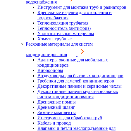
водоснабжения
Инструмент для монтажа труб и радиаторов
Крепежные изделия для отопления и
водоснабжения
Теплоизоляция трубчатая
Теплоноситель (антифриз)
Уплотнительные материалы
Хомуты трубные
Расходные материалы для систем
кондиционирования
Адаптеры оконные для мобильных
кондиционеров
Виброопоры
Воздуховоды для бытовых кондиционеров
Гребенки для ламелей кондиционеров
Декоративные панели и сервисные чехлы
Декоративные панели мультизональных
систем кондиционирования
Дренажные помпы
Дренажный шланг
Зимние комплекты
Инструмент для обработки труб
Кабель и провод
Клапаны и петли маслоподъемные для