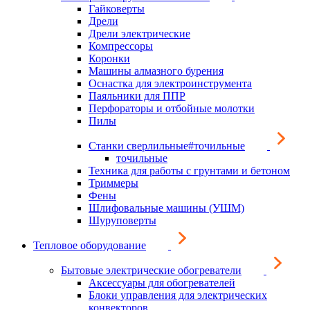
Гайковерты
Дрели
Дрели электрические
Компрессоры
Коронки
Машины алмазного бурения
Оснастка для электроинструмента
Паяльники для ППР
Перфораторы и отбойные молотки
Пилы
Станки сверлильные#точильные
точильные
Техника для работы с грунтами и бетоном
Триммеры
Фены
Шлифовальные машины (УШМ)
Шуруповерты
Тепловое оборудование
Бытовые электрические обогреватели
Аксессуары для обогревателей
Блоки управления для электрических
конвекторов