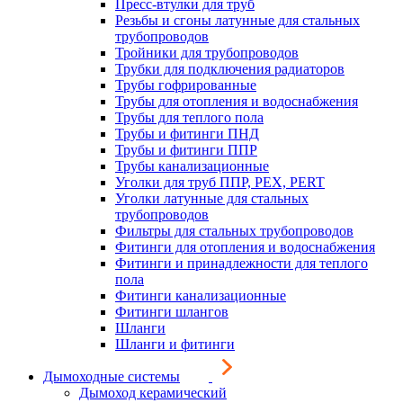
Пресс-втулки для труб
Резьбы и сгоны латунные для стальных
трубопроводов
Тройники для трубопроводов
Трубки для подключения радиаторов
Трубы гофрированные
Трубы для отопления и водоснабжения
Трубы для теплого пола
Трубы и фитинги ПНД
Трубы и фитинги ППР
Трубы канализационные
Уголки для труб ППР, PEX, PERT
Уголки латунные для стальных
трубопроводов
Фильтры для стальных трубопроводов
Фитинги для отопления и водоснабжения
Фитинги и принадлежности для теплого
пола
Фитинги канализационные
Фитинги шлангов
Шланги
Шланги и фитинги
Дымоходные системы
Дымоход керамический