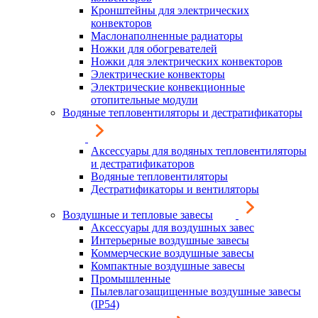
Кронштейны для электрических
конвекторов
Маслонаполненные радиаторы
Ножки для обогревателей
Ножки для электрических конвекторов
Электрические конвекторы
Электрические конвекционные
отопительные модули
Водяные тепловентиляторы и дестратификаторы
Аксессуары для водяных тепловентиляторы
и дестратификаторов
Водяные тепловентиляторы
Дестратификаторы и вентиляторы
Воздушные и тепловые завесы
Аксессуары для воздушных завес
Интерьерные воздушные завесы
Коммерческие воздушные завесы
Компактные воздушные завесы
Промышленные
Пылевлагозащищенные воздушные завесы
(IP54)