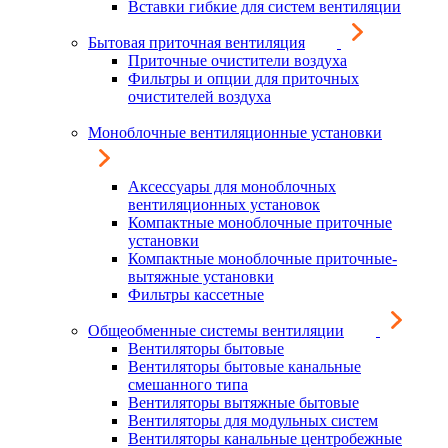
Вставки гибкие для систем вентиляции
Бытовая приточная вентиляция
Приточные очистители воздуха
Фильтры и опции для приточных
очистителей воздуха
Моноблочные вентиляционные установки
Аксессуары для моноблочных
вентиляционных установок
Компактные моноблочные приточные
установки
Компактные моноблочные приточные-
вытяжные установки
Фильтры кассетные
Общеобменные системы вентиляции
Вентиляторы бытовые
Вентиляторы бытовые канальные
смешанного типа
Вентиляторы вытяжные бытовые
Вентиляторы для модульных систем
Вентиляторы канальные центробежные