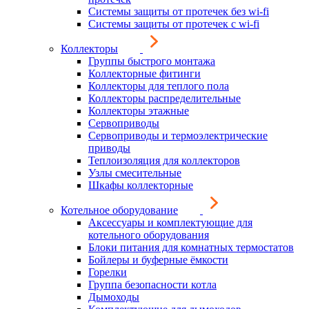
Системы защиты от протечек без wi-fi
Системы защиты от протечек с wi-fi
Коллекторы
Группы быстрого монтажа
Коллекторные фитинги
Коллекторы для теплого пола
Коллекторы распределительные
Коллекторы этажные
Сервоприводы
Сервоприводы и термоэлектрические
приводы
Теплоизоляция для коллекторов
Узлы смесительные
Шкафы коллекторные
Котельное оборудование
Аксессуары и комплектующие для
котельного оборудования
Блоки питания для комнатных термостатов
Бойлеры и буферные ёмкости
Горелки
Группа безопасности котла
Дымоходы