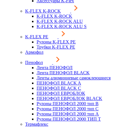
Аксессуары K-Flex
K-FLEX K-ROCK
K-FLEX K-ROCK
K-FLEX K-ROCK ALU
K-FLEX K-ROCK ALU S
K-FLEX PE
Рулоны K-FLEX PE
Трубки K-FLEX PE
Армофол
Пенофол
Лента ПЕНОФОЛ
Лента ПЕНОФОЛ BLACK
Ленты алюминиевые самоклеющиеся
ПЕНОФОЛ BLACK A
ПЕНОФОЛ BLACK С
ПЕНОФОЛ ЕВРОБЛОК
ПЕНОФОЛ ЕВРОБЛОК BLACK
Рулоны ПЕНОФОЛ 2000 тип B
Рулоны ПЕНОФОЛ 2000 тип C
Рулоны ПЕНОФОЛ 2000 тип А
Рулоны ПЕНОФОЛ 2000 ТИП Т
Термафлекс