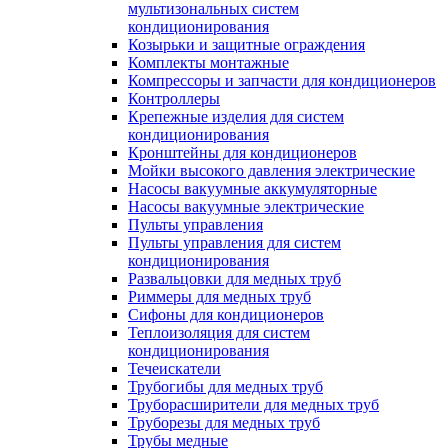
мультизональных систем
кондиционирования
Козырьки и защитные ограждения
Комплекты монтажные
Компрессоры и запчасти для кондиционеров
Контроллеры
Крепежные изделия для систем
кондиционирования
Кронштейны для кондиционеров
Мойки высокого давления электрические
Насосы вакуумные аккумуляторные
Насосы вакуумные электрические
Пульты управления
Пульты управления для систем
кондиционирования
Развальцовки для медных труб
Риммеры для медных труб
Сифоны для кондиционеров
Теплоизоляция для систем
кондиционирования
Течеискатели
Трубогибы для медных труб
Труборасширители для медных труб
Труборезы для медных труб
Трубы медные