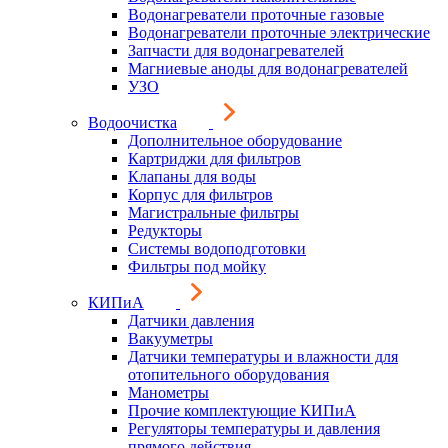
Водонагреватели проточные газовые
Водонагреватели проточные электрические
Запчасти для водонагревателей
Магниевые аноды для водонагревателей
УЗО
Водоочистка
Дополнительное оборудование
Картриджи для фильтров
Клапаны для воды
Корпус для фильтров
Магистральные фильтры
Редукторы
Системы водоподготовки
Фильтры под мойку
КИПиА
Датчики давления
Вакууметры
Датчики температуры и влажности для
отопительного оборудования
Манометры
Прочие комплектующие КИПиА
Регуляторы температуры и давления
прямого действия