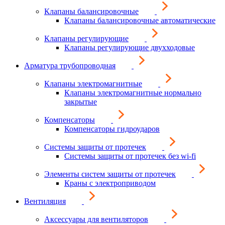
Клапаны балансировочные
Клапаны балансировочные автоматические
Клапаны регулирующие
Клапаны регулирующие двухходовые
Арматура трубопроводная
Клапаны электромагнитные
Клапаны электромагнитные нормально
закрытые
Компенсаторы
Компенсаторы гидроударов
Системы защиты от протечек
Системы защиты от протечек без wi-fi
Элементы систем защиты от протечек
Краны с электроприводом
Вентиляция
Аксессуары для вентиляторов