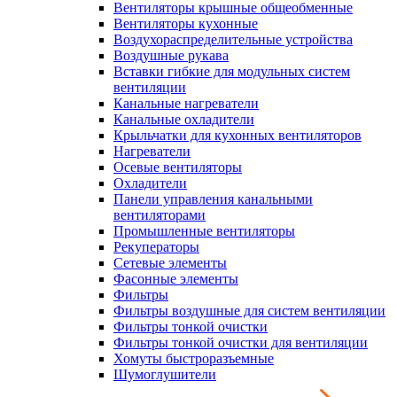
Вентиляторы крышные общеобменные
Вентиляторы кухонные
Воздухораспределительные устройства
Воздушные рукава
Вставки гибкие для модульных систем
вентиляции
Канальные нагреватели
Канальные охладители
Крыльчатки для кухонных вентиляторов
Нагреватели
Осевые вентиляторы
Охладители
Панели управления канальными
вентиляторами
Промышленные вентиляторы
Рекуператоры
Сетевые элементы
Фасонные элементы
Фильтры
Фильтры воздушные для систем вентиляции
Фильтры тонкой очистки
Фильтры тонкой очистки для вентиляции
Хомуты быстроразъемные
Шумоглушители