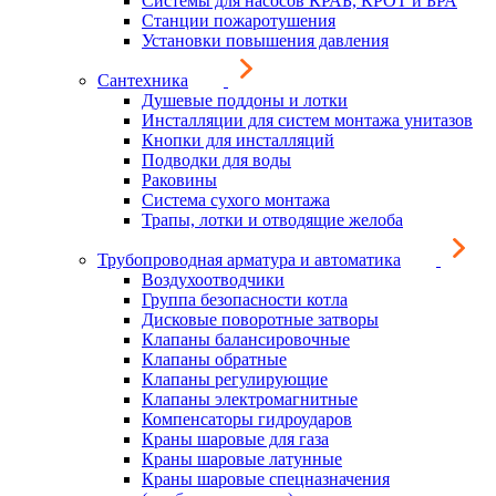
Системы для насосов КРАБ, КРОТ и БРА
Станции пожаротушения
Установки повышения давления
Сантехника
Душевые поддоны и лотки
Инсталляции для систем монтажа унитазов
Кнопки для инсталляций
Подводки для воды
Раковины
Система сухого монтажа
Трапы, лотки и отводящие желоба
Трубопроводная арматура и автоматика
Воздухоотводчики
Группа безопасности котла
Дисковые поворотные затворы
Клапаны балансировочные
Клапаны обратные
Клапаны регулирующие
Клапаны электромагнитные
Компенсаторы гидроударов
Краны шаровые для газа
Краны шаровые латунные
Краны шаровые спецназначения