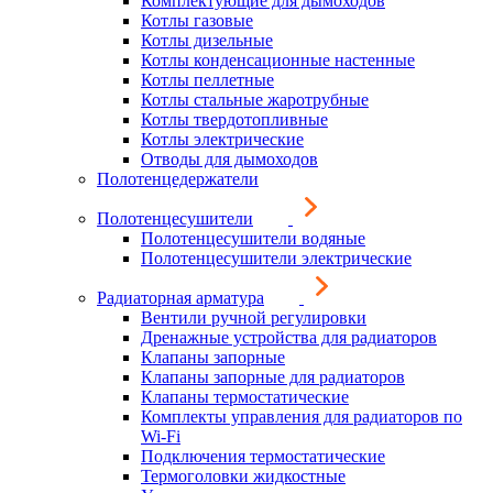
Комплектующие для дымоходов
Котлы газовые
Котлы дизельные
Котлы конденсационные настенные
Котлы пеллетные
Котлы стальные жаротрубные
Котлы твердотопливные
Котлы электрические
Отводы для дымоходов
Полотенцедержатели
Полотенцесушители
Полотенцесушители водяные
Полотенцесушители электрические
Радиаторная арматура
Вентили ручной регулировки
Дренажные устройства для радиаторов
Клапаны запорные
Клапаны запорные для радиаторов
Клапаны термостатические
Комплекты управления для радиаторов по
Wi-Fi
Подключения термостатические
Термоголовки жидкостные