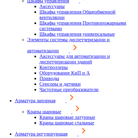
Шкафы управления
Аксессуары
Шкафы управления Общеобменной
вентиляции
Шкафы управления Противопожарными
системами
Шкафы управления универсальные
Элементы системы диспетчеризации и
автоматизации
Аксессуары для автоматизации и
диспетчеризации зданий
Контроллеры
Оборудование КиП и А
Приводы
Сенсоры и датчики
Частотные преобразователи
Арматура запорная
Краны шаровые
Краны шаровые латунные
Краны шаровые стальные
Арматура регулирующая