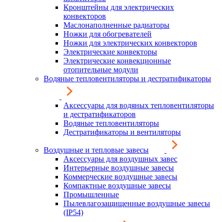
Кронштейны для электрических
конвекторов
Маслонаполненные радиаторы
Ножки для обогревателей
Ножки для электрических конвекторов
Электрические конвекторы
Электрические конвекционные
отопительные модули
Водяные тепловентиляторы и дестратификаторы
Аксессуары для водяных тепловентиляторы
и дестратификаторов
Водяные тепловентиляторы
Дестратификаторы и вентиляторы
Воздушные и тепловые завесы
Аксессуары для воздушных завес
Интерьерные воздушные завесы
Коммерческие воздушные завесы
Компактные воздушные завесы
Промышленные
Пылевлагозащищенные воздушные завесы
(IP54)