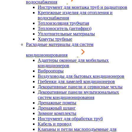
водоснабжения
Инструмент для монтажа труб и радиаторов
Крепежные изделия для отопления и
водоснабжения
Теплоизоляция трубчатая
Теплоноситель (антифриз)
Уплотнительные материалы
Хомуты трубные
Расходные материалы для систем
кондиционирования
Адаптеры оконные для мобильных
кондиционеров
Виброопоры
Воздуховоды для бытовых кондиционеров
Гребенки для ламелей кондиционеров
Декоративные панели и сервисные чехлы
Декоративные панели мультизональных
систем кондиционирования
Дренажные помпы
Дренажный шланг
Зимние комплекты
Инструмент для обработки труб
Кабель и провод
Клапаны и петли маслоподъемные для