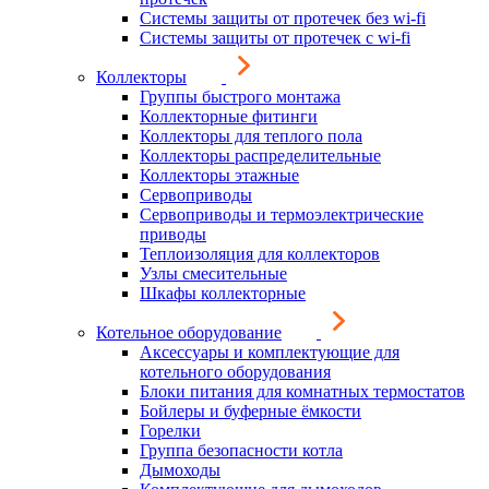
Системы защиты от протечек без wi-fi
Системы защиты от протечек с wi-fi
Коллекторы
Группы быстрого монтажа
Коллекторные фитинги
Коллекторы для теплого пола
Коллекторы распределительные
Коллекторы этажные
Сервоприводы
Сервоприводы и термоэлектрические
приводы
Теплоизоляция для коллекторов
Узлы смесительные
Шкафы коллекторные
Котельное оборудование
Аксессуары и комплектующие для
котельного оборудования
Блоки питания для комнатных термостатов
Бойлеры и буферные ёмкости
Горелки
Группа безопасности котла
Дымоходы