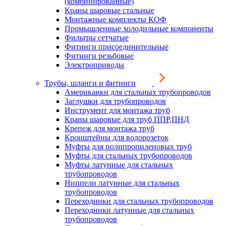
(комбинированные)
Краны шаровые стальные
Монтажные комплекты КОФ
Промышленные холодильные компоненты
Фильтры сетчатые
Фитинги присоединительные
Фитинги резьбовые
Электроприводы
Трубы, шланги и фитинги
Американки для стальных трубопроводов
Заглушки для трубопроводов
Инструмент для монтажа труб
Краны шаровые для труб ППР,ПНД
Крепеж для монтажа труб
Кронштейны для водорозеток
Муфты для полипропиленовых труб
Муфты для стальных трубопроводов
Муфты латунные для стальных
трубопроводов
Ниппели латунные для стальных
трубопроводов
Переходники для стальных трубопроводов
Переходники латунные для стальных
трубопроводов