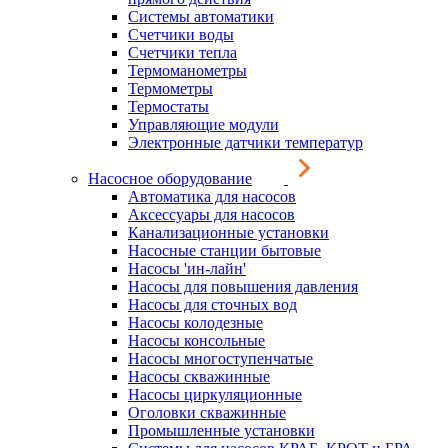
Системы автоматики
Счетчики воды
Счетчики тепла
Термоманометры
Термометры
Термостаты
Управляющие модули
Электронные датчики температур
Насосное оборудование
Автоматика для насосов
Аксессуары для насосов
Канализационные установки
Насосные станции бытовые
Насосы 'ин-лайн'
Насосы для повышения давления
Насосы для сточных вод
Насосы колодезные
Насосы консольные
Насосы многоступенчатые
Насосы скважинные
Насосы циркуляционные
Оголовки скважинные
Промышленные установки