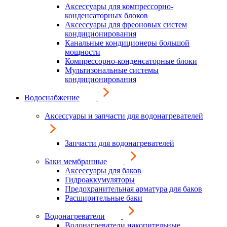
Аксессуары для компрессорно-
конденсаторных блоков
Аксессуары для фреоновых систем
кондиционирования
Канальные кондиционеры большой
мощности
Компрессорно-конденсаторные блоки
Мультизональные системы
кондиционирования
Водоснабжение
Аксессуары и запчасти для водонагревателей
Запчасти для водонагревателей
Баки мембранные
Аксессуары для баков
Гидроаккумуляторы
Предохранительная арматура для баков
Расширительные баки
Водонагреватели
Водонагреватели накопительные