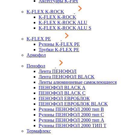
Аксессуары K-Flex
K-FLEX K-ROCK
K-FLEX K-ROCK
K-FLEX K-ROCK ALU
K-FLEX K-ROCK ALU S
K-FLEX PE
Рулоны K-FLEX PE
Трубки K-FLEX PE
Армофол
Пенофол
Лента ПЕНОФОЛ
Лента ПЕНОФОЛ BLACK
Ленты алюминиевые самоклеющиеся
ПЕНОФОЛ BLACK A
ПЕНОФОЛ BLACK С
ПЕНОФОЛ ЕВРОБЛОК
ПЕНОФОЛ ЕВРОБЛОК BLACK
Рулоны ПЕНОФОЛ 2000 тип B
Рулоны ПЕНОФОЛ 2000 тип C
Рулоны ПЕНОФОЛ 2000 тип А
Рулоны ПЕНОФОЛ 2000 ТИП Т
Термафлекс