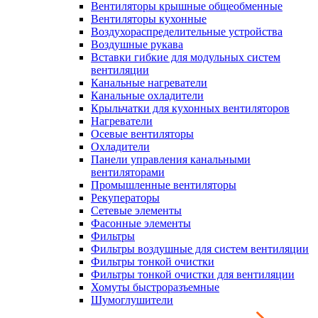
Вентиляторы крышные общеобменные
Вентиляторы кухонные
Воздухораспределительные устройства
Воздушные рукава
Вставки гибкие для модульных систем
вентиляции
Канальные нагреватели
Канальные охладители
Крыльчатки для кухонных вентиляторов
Нагреватели
Осевые вентиляторы
Охладители
Панели управления канальными
вентиляторами
Промышленные вентиляторы
Рекуператоры
Сетевые элементы
Фасонные элементы
Фильтры
Фильтры воздушные для систем вентиляции
Фильтры тонкой очистки
Фильтры тонкой очистки для вентиляции
Хомуты быстроразъемные
Шумоглушители