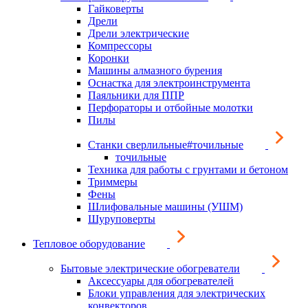
Гайковерты
Дрели
Дрели электрические
Компрессоры
Коронки
Машины алмазного бурения
Оснастка для электроинструмента
Паяльники для ППР
Перфораторы и отбойные молотки
Пилы
Станки сверлильные#точильные
точильные
Техника для работы с грунтами и бетоном
Триммеры
Фены
Шлифовальные машины (УШМ)
Шуруповерты
Тепловое оборудование
Бытовые электрические обогреватели
Аксессуары для обогревателей
Блоки управления для электрических
конвекторов