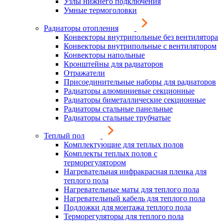
Узлы нижнего подключения
Умные термоголовки
Радиаторы отопления
Конвекторы внутрипольные без вентилятора
Конвекторы внутрипольные с вентилятором
Конвекторы напольные
Кронштейны для радиаторов
Отражатели
Присоединительные наборы для радиаторов
Радиаторы алюминиевые секционные
Радиаторы биметаллические секционные
Радиаторы стальные панельные
Радиаторы стальные трубчатые
Теплый пол
Комплектующие для теплых полов
Комплекты теплых полов с
терморегулятором
Нагревательная инфракрасная пленка для
теплого пола
Нагревательные маты для теплого пола
Нагревательный кабель для теплого пола
Подложки для монтажа теплого пола
Терморегуляторы для теплого пола