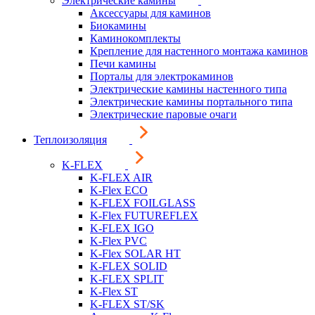
Электрические камины
Аксессуары для каминов
Биокамины
Каминокомплекты
Крепление для настенного монтажа каминов
Печи камины
Порталы для электрокаминов
Электрические камины настенного типа
Электрические камины портального типа
Электрические паровые очаги
Теплоизоляция
K-FLEX
K-FLEX AIR
K-Flex ECO
K-FLEX FOILGLASS
K-Flex FUTUREFLEX
K-FLEX IGO
K-Flex PVC
K-Flex SOLAR HT
K-FLEX SOLID
K-FLEX SPLIT
K-Flex ST
K-FLEX ST/SK