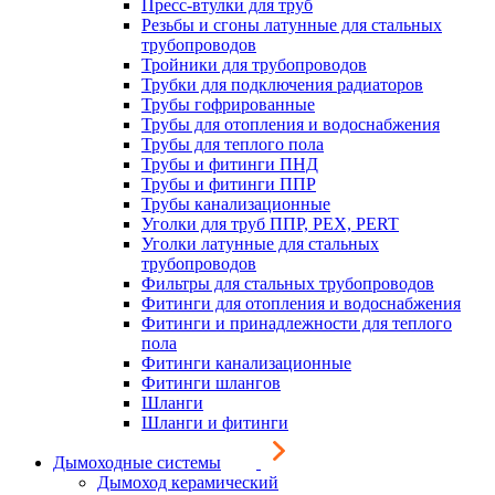
Пресс-втулки для труб
Резьбы и сгоны латунные для стальных
трубопроводов
Тройники для трубопроводов
Трубки для подключения радиаторов
Трубы гофрированные
Трубы для отопления и водоснабжения
Трубы для теплого пола
Трубы и фитинги ПНД
Трубы и фитинги ППР
Трубы канализационные
Уголки для труб ППР, PEX, PERT
Уголки латунные для стальных
трубопроводов
Фильтры для стальных трубопроводов
Фитинги для отопления и водоснабжения
Фитинги и принадлежности для теплого
пола
Фитинги канализационные
Фитинги шлангов
Шланги
Шланги и фитинги
Дымоходные системы
Дымоход керамический