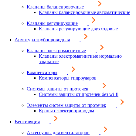
Клапаны балансировочные
Клапаны балансировочные автоматические
Клапаны регулирующие
Клапаны регулирующие двухходовые
Арматура трубопроводная
Клапаны электромагнитные
Клапаны электромагнитные нормально
закрытые
Компенсаторы
Компенсаторы гидроударов
Системы защиты от протечек
Системы защиты от протечек без wi-fi
Элементы систем защиты от протечек
Краны с электроприводом
Вентиляция
Аксессуары для вентиляторов