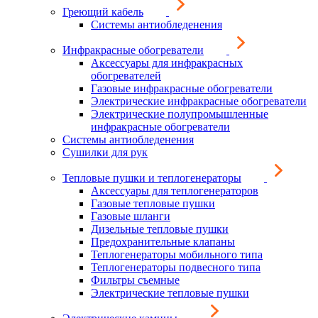
Греющий кабель
Системы антиобледенения
Инфракрасные обогреватели
Аксессуары для инфракрасных
обогревателей
Газовые инфракрасные обогреватели
Электрические инфракрасные обогреватели
Электрические полупромышленные
инфракрасные обогреватели
Системы антиобледенения
Сушилки для рук
Тепловые пушки и теплогенераторы
Аксессуары для теплогенераторов
Газовые тепловые пушки
Газовые шланги
Дизельные тепловые пушки
Предохранительные клапаны
Теплогенераторы мобильного типа
Теплогенераторы подвесного типа
Фильтры съемные
Электрические тепловые пушки