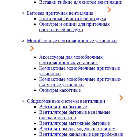
Вставки гибкие для систем вентиляции
Бытовая приточная вентиляция
Приточные очистители воздуха
Фильтры и опции для приточных
очистителей воздуха
Моноблочные вентиляционные установки
Аксессуары для моноблочных
вентиляционных установок
Компактные моноблочные приточные
установки
Компактные моноблочные приточные-
вытяжные установки
Фильтры кассетные
Общеобменные системы вентиляции
Вентиляторы бытовые
Вентиляторы бытовые канальные
смешанного типа
Вентиляторы вытяжные бытовые
Вентиляторы для модульных систем
Вентиляторы канальные центробежные