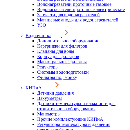
Водонагреватели проточные газовые
Водонагреватели проточные электрические
Запчасти для водонагревателей
Магниевые аноды для водонагревателей
УЗО
Водоочистка
Дополнительное оборудование
Картриджи для фильтров
Клапаны для воды
Корпус для фильтров
Магистральные фильтры
Редукторы
Системы водоподготовки
Фильтры под мойку
КИПиА
Датчики давления
Вакууметры
Датчики температуры и влажности для
отопительного оборудования
Манометры
Прочие комплектующие КИПиА
Регуляторы температуры и давления
прямого действия