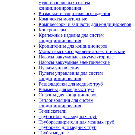
мультизональных систем
кондиционирования
Козырьки и защитные ограждения
Комплекты монтажные
Компрессоры и запчасти для кондиционеров
Контроллеры
Крепежные изделия для систем
кондиционирования
Кронштейны для кондиционеров
Мойки высокого давления электрические
Насосы вакуумные аккумуляторные
Насосы вакуумные электрические
Пульты управления
Пульты управления для систем
кондиционирования
Развальцовки для медных труб
Риммеры для медных труб
Сифоны для кондиционеров
Теплоизоляция для систем
кондиционирования
Течеискатели
Трубогибы для медных труб
Труборасширители для медных труб
Труборезы для медных труб
Трубы медные