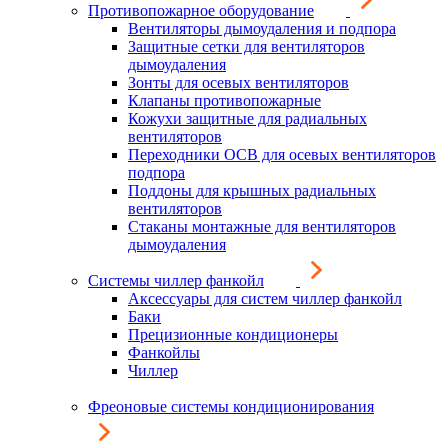
Противопожарное оборудование
Вентиляторы дымоудаления и подпора
Защитные сетки для вентиляторов
дымоудаления
Зонты для осевых вентиляторов
Клапаны противопожарные
Кожухи защитные для радиальных
вентиляторов
Переходники ОСВ для осевых вентиляторов
подпора
Поддоны для крышных радиальных
вентиляторов
Стаканы монтажные для вентиляторов
дымоудаления
Системы чиллер фанкойл
Аксессуары для систем чиллер фанкойл
Баки
Прецизионные кондиционеры
Фанкойлы
Чиллер
Фреоновые системы кондиционирования