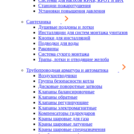
Системы для насосов КРАБ, КРОТ и БРА
Станции пожаротушения
Установки повышения давления
Сантехника
Душевые поддоны и лотки
Инсталляции для систем монтажа унитазов
Кнопки для инсталляций
Подводки для воды
Раковины
Система сухого монтажа
Трапы, лотки и отводящие желоба
Трубопроводная арматура и автоматика
Воздухоотводчики
Группа безопасности котла
Дисковые поворотные затворы
Клапаны балансировочные
Клапаны обратные
Клапаны регулирующие
Клапаны электромагнитные
Компенсаторы гидроударов
Краны шаровые для газа
Краны шаровые латунные
Краны шаровые спецназначения