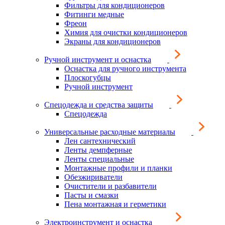
Фильтры для кондиционеров
Фитинги медные
Фреон
Химия для очистки кондиционеров
Экраны для кондиционеров
Ручной инструмент и оснастка
Оснастка для ручного инструмента
Плоскогубцы
Ручной инструмент
Спецодежда и средства защиты
Спецодежда
Универсальные расходные материалы
Лен сантехнический
Ленты демпферные
Ленты специальные
Монтажные профили и планки
Обезжириватели
Очистители и разбавители
Пасты и смазки
Пена монтажная и герметики
Электроинструмент и оснастка