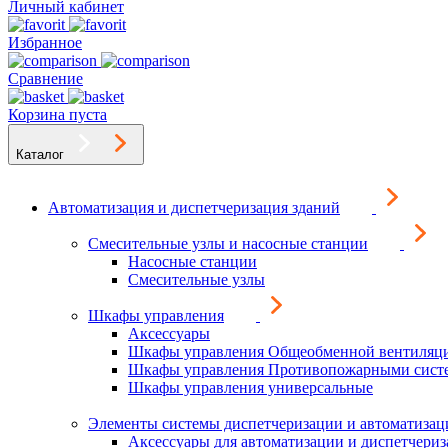
Личный кабинет
Избранное
Сравнение
Корзина пуста
Каталог
Автоматизация и диспетчеризация зданий
Смесительные узлы и насосные станции
Насосные станции
Смесительные узлы
Шкафы управления
Аксессуары
Шкафы управления Общеобменной вентиляц
Шкафы управления Противопожарными сист
Шкафы управления универсальные
Элементы системы диспетчеризации и автоматизац
Аксессуары для автоматизации и диспетчери