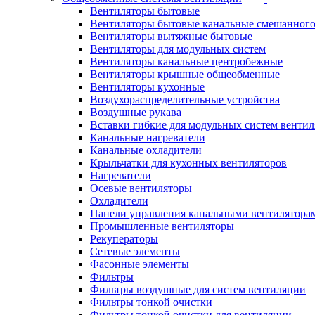
Вентиляторы бытовые
Вентиляторы бытовые канальные смешанного
Вентиляторы вытяжные бытовые
Вентиляторы для модульных систем
Вентиляторы канальные центробежные
Вентиляторы крышные общеобменные
Вентиляторы кухонные
Воздухораспределительные устройства
Воздушные рукава
Вставки гибкие для модульных систем венти
Канальные нагреватели
Канальные охладители
Крыльчатки для кухонных вентиляторов
Нагреватели
Осевые вентиляторы
Охладители
Панели управления канальными вентилятора
Промышленные вентиляторы
Рекуператоры
Сетевые элементы
Фасонные элементы
Фильтры
Фильтры воздушные для систем вентиляции
Фильтры тонкой очистки
Фильтры тонкой очистки для вентиляции