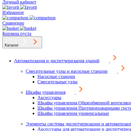
Личный кабинет
Избранное
Сравнение
Корзина пуста
Каталог
Автоматизация и диспетчеризация зданий
Смесительные узлы и насосные станции
Насосные станции
Смесительные узлы
Шкафы управления
Аксессуары
Шкафы управления Общеобменной вентиляц
Шкафы управления Противопожарными сист
Шкафы управления универсальные
Элементы системы диспетчеризации и автоматизац
Аксессуары для автоматизации и диспетчери