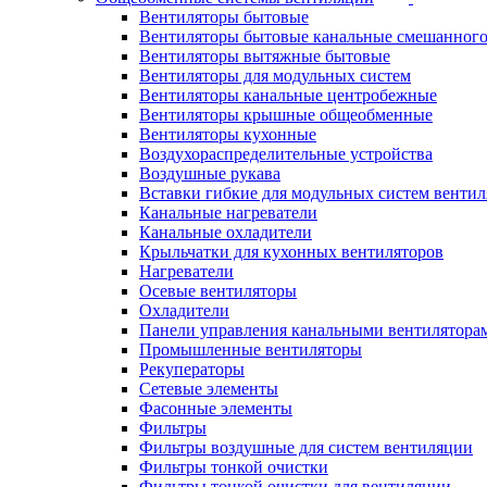
Вентиляторы бытовые
Вентиляторы бытовые канальные смешанного
Вентиляторы вытяжные бытовые
Вентиляторы для модульных систем
Вентиляторы канальные центробежные
Вентиляторы крышные общеобменные
Вентиляторы кухонные
Воздухораспределительные устройства
Воздушные рукава
Вставки гибкие для модульных систем венти
Канальные нагреватели
Канальные охладители
Крыльчатки для кухонных вентиляторов
Нагреватели
Осевые вентиляторы
Охладители
Панели управления канальными вентилятора
Промышленные вентиляторы
Рекуператоры
Сетевые элементы
Фасонные элементы
Фильтры
Фильтры воздушные для систем вентиляции
Фильтры тонкой очистки
Фильтры тонкой очистки для вентиляции