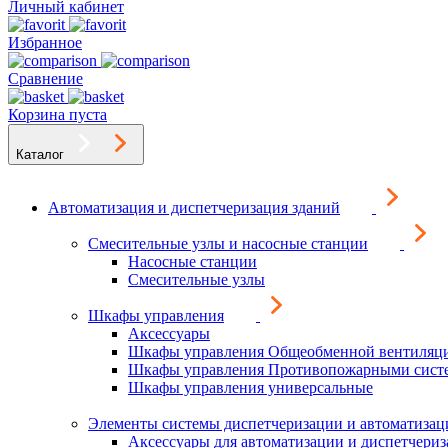
Личный кабинет
Избранное
Сравнение
Корзина пуста
Каталог
Автоматизация и диспетчеризация зданий
Смесительные узлы и насосные станции
Насосные станции
Смесительные узлы
Шкафы управления
Аксессуары
Шкафы управления Общеобменной вентиляц
Шкафы управления Противопожарными сист
Шкафы управления универсальные
Элементы системы диспетчеризации и автоматизац
Аксессуары для автоматизации и диспетчери