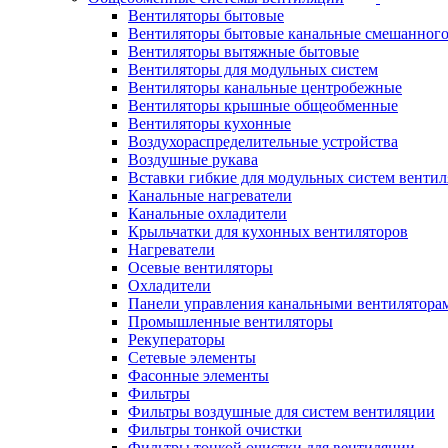
Вентиляторы бытовые
Вентиляторы бытовые канальные смешанного
Вентиляторы вытяжные бытовые
Вентиляторы для модульных систем
Вентиляторы канальные центробежные
Вентиляторы крышные общеобменные
Вентиляторы кухонные
Воздухораспределительные устройства
Воздушные рукава
Вставки гибкие для модульных систем венти
Канальные нагреватели
Канальные охладители
Крыльчатки для кухонных вентиляторов
Нагреватели
Осевые вентиляторы
Охладители
Панели управления канальными вентилятора
Промышленные вентиляторы
Рекуператоры
Сетевые элементы
Фасонные элементы
Фильтры
Фильтры воздушные для систем вентиляции
Фильтры тонкой очистки
Фильтры тонкой очистки для вентиляции