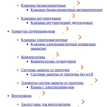
Клапаны балансировочные
Клапаны балансировочные автоматические
Клапаны регулирующие
Клапаны регулирующие двухходовые
Арматура трубопроводная
Клапаны электромагнитные
Клапаны электромагнитные нормально
закрытые
Компенсаторы
Компенсаторы гидроударов
Системы защиты от протечек
Системы защиты от протечек без wi-fi
Элементы систем защиты от протечек
Краны с электроприводом
Вентиляция
Аксессуары для вентиляторов