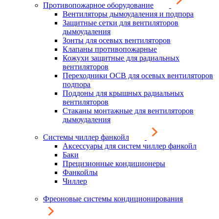
Противопожарное оборудование
Вентиляторы дымоудаления и подпора
Защитные сетки для вентиляторов
дымоудаления
Зонты для осевых вентиляторов
Клапаны противопожарные
Кожухи защитные для радиальных
вентиляторов
Переходники ОСВ для осевых вентиляторов
подпора
Поддоны для крышных радиальных
вентиляторов
Стаканы монтажные для вентиляторов
дымоудаления
Системы чиллер фанкойл
Аксессуары для систем чиллер фанкойл
Баки
Прецизионные кондиционеры
Фанкойлы
Чиллер
Фреоновые системы кондиционирования