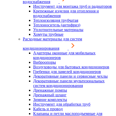
водоснабжения
Инструмент для монтажа труб и радиаторов
Крепежные изделия для отопления и
водоснабжения
Теплоизоляция трубчатая
Теплоноситель (антифриз)
Уплотнительные материалы
Хомуты трубные
Расходные материалы для систем
кондиционирования
Адаптеры оконные для мобильных
кондиционеров
Виброопоры
Воздуховоды для бытовых кондиционеров
Гребенки для ламелей кондиционеров
Декоративные панели и сервисные чехлы
Декоративные панели мультизональных
систем кондиционирования
Дренажные помпы
Дренажный шланг
Зимние комплекты
Инструмент для обработки труб
Кабель и провод
Клапаны и петли маслоподъемные для