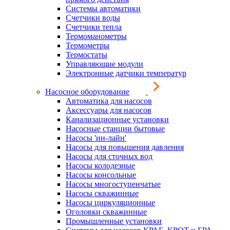
Системы автоматики
Счетчики воды
Счетчики тепла
Термоманометры
Термометры
Термостаты
Управляющие модули
Электронные датчики температур
Насосное оборудование
Автоматика для насосов
Аксессуары для насосов
Канализационные установки
Насосные станции бытовые
Насосы 'ин-лайн'
Насосы для повышения давления
Насосы для сточных вод
Насосы колодезные
Насосы консольные
Насосы многоступенчатые
Насосы скважинные
Насосы циркуляционные
Оголовки скважинные
Промышленные установки