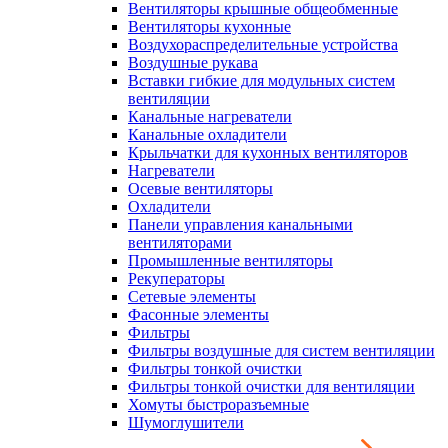
Вентиляторы крышные общеобменные
Вентиляторы кухонные
Воздухораспределительные устройства
Воздушные рукава
Вставки гибкие для модульных систем
вентиляции
Канальные нагреватели
Канальные охладители
Крыльчатки для кухонных вентиляторов
Нагреватели
Осевые вентиляторы
Охладители
Панели управления канальными
вентиляторами
Промышленные вентиляторы
Рекуператоры
Сетевые элементы
Фасонные элементы
Фильтры
Фильтры воздушные для систем вентиляции
Фильтры тонкой очистки
Фильтры тонкой очистки для вентиляции
Хомуты быстроразъемные
Шумоглушители