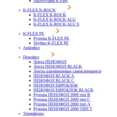
Аксессуары K-Flex
K-FLEX K-ROCK
K-FLEX K-ROCK
K-FLEX K-ROCK ALU
K-FLEX K-ROCK ALU S
K-FLEX PE
Рулоны K-FLEX PE
Трубки K-FLEX PE
Армофол
Пенофол
Лента ПЕНОФОЛ
Лента ПЕНОФОЛ BLACK
Ленты алюминиевые самоклеющиеся
ПЕНОФОЛ BLACK A
ПЕНОФОЛ BLACK С
ПЕНОФОЛ ЕВРОБЛОК
ПЕНОФОЛ ЕВРОБЛОК BLACK
Рулоны ПЕНОФОЛ 2000 тип B
Рулоны ПЕНОФОЛ 2000 тип C
Рулоны ПЕНОФОЛ 2000 тип А
Рулоны ПЕНОФОЛ 2000 ТИП Т
Термафлекс