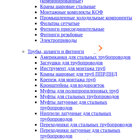
(комбинированные)
Краны шаровые стальные
Монтажные комплекты КОФ
Промышленные холодильные компоненты
Фильтры сетчатые
Фитинги присоединительные
Фитинги резьбовые
Электроприводы
Трубы, шланги и фитинги
Американки для стальных трубопроводов
Заглушки для трубопроводов
Инструмент для монтажа труб
Краны шаровые для труб ППР,ПНД
Крепеж для монтажа труб
Кронштейны для водорозеток
Муфты для полипропиленовых труб
Муфты для стальных трубопроводов
Муфты латунные для стальных
трубопроводов
Ниппели латунные для стальных
трубопроводов
Переходники для стальных трубопроводов
Переходники латунные для стальных
трубопроводов