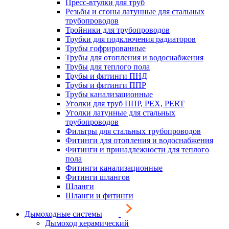
Пресс-втулки для труб
Резьбы и сгоны латунные для стальных
трубопроводов
Тройники для трубопроводов
Трубки для подключения радиаторов
Трубы гофрированные
Трубы для отопления и водоснабжения
Трубы для теплого пола
Трубы и фитинги ПНД
Трубы и фитинги ППР
Трубы канализационные
Уголки для труб ППР, PEX, PERT
Уголки латунные для стальных
трубопроводов
Фильтры для стальных трубопроводов
Фитинги для отопления и водоснабжения
Фитинги и принадлежности для теплого
пола
Фитинги канализационные
Фитинги шлангов
Шланги
Шланги и фитинги
Дымоходные системы
Дымоход керамический