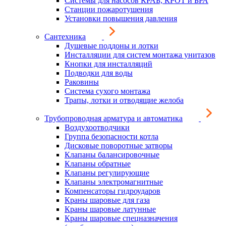
Системы для насосов КРАБ, КРОТ и БРА
Станции пожаротушения
Установки повышения давления
Сантехника
Душевые поддоны и лотки
Инсталляции для систем монтажа унитазов
Кнопки для инсталляций
Подводки для воды
Раковины
Система сухого монтажа
Трапы, лотки и отводящие желоба
Трубопроводная арматура и автоматика
Воздухоотводчики
Группа безопасности котла
Дисковые поворотные затворы
Клапаны балансировочные
Клапаны обратные
Клапаны регулирующие
Клапаны электромагнитные
Компенсаторы гидроударов
Краны шаровые для газа
Краны шаровые латунные
Краны шаровые спецназначения