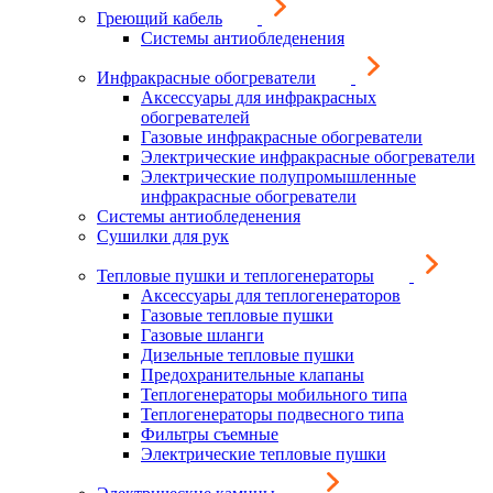
Греющий кабель
Системы антиобледенения
Инфракрасные обогреватели
Аксессуары для инфракрасных
обогревателей
Газовые инфракрасные обогреватели
Электрические инфракрасные обогреватели
Электрические полупромышленные
инфракрасные обогреватели
Системы антиобледенения
Сушилки для рук
Тепловые пушки и теплогенераторы
Аксессуары для теплогенераторов
Газовые тепловые пушки
Газовые шланги
Дизельные тепловые пушки
Предохранительные клапаны
Теплогенераторы мобильного типа
Теплогенераторы подвесного типа
Фильтры съемные
Электрические тепловые пушки