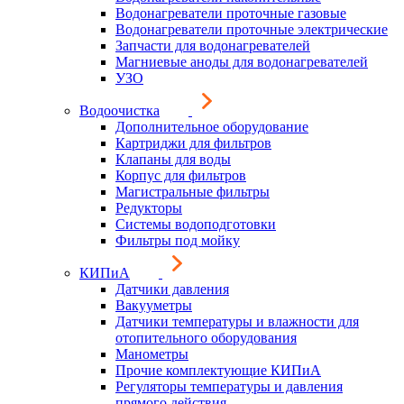
Водонагреватели проточные газовые
Водонагреватели проточные электрические
Запчасти для водонагревателей
Магниевые аноды для водонагревателей
УЗО
Водоочистка
Дополнительное оборудование
Картриджи для фильтров
Клапаны для воды
Корпус для фильтров
Магистральные фильтры
Редукторы
Системы водоподготовки
Фильтры под мойку
КИПиА
Датчики давления
Вакууметры
Датчики температуры и влажности для
отопительного оборудования
Манометры
Прочие комплектующие КИПиА
Регуляторы температуры и давления
прямого действия