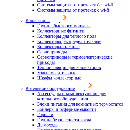
Системы защиты от протечек без wi-fi
Системы защиты от протечек с wi-fi
Коллекторы
Группы быстрого монтажа
Коллекторные фитинги
Коллекторы для теплого пола
Коллекторы распределительные
Коллекторы этажные
Сервоприводы
Сервоприводы и термоэлектрические
приводы
Теплоизоляция для коллекторов
Узлы смесительные
Шкафы коллекторные
Котельное оборудование
Аксессуары и комплектующие для
котельного оборудования
Блоки питания для комнатных термостатов
Бойлеры и буферные ёмкости
Горелки
Группа безопасности котла
Дымоходы