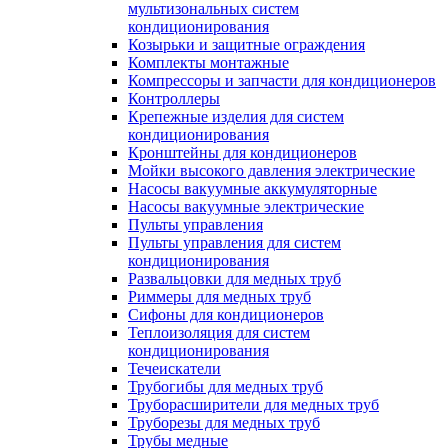
мультизональных систем
кондиционирования
Козырьки и защитные ограждения
Комплекты монтажные
Компрессоры и запчасти для кондиционеров
Контроллеры
Крепежные изделия для систем
кондиционирования
Кронштейны для кондиционеров
Мойки высокого давления электрические
Насосы вакуумные аккумуляторные
Насосы вакуумные электрические
Пульты управления
Пульты управления для систем
кондиционирования
Развальцовки для медных труб
Риммеры для медных труб
Сифоны для кондиционеров
Теплоизоляция для систем
кондиционирования
Течеискатели
Трубогибы для медных труб
Труборасширители для медных труб
Труборезы для медных труб
Трубы медные