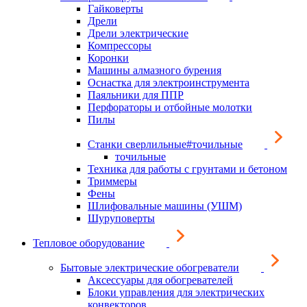
Гайковерты
Дрели
Дрели электрические
Компрессоры
Коронки
Машины алмазного бурения
Оснастка для электроинструмента
Паяльники для ППР
Перфораторы и отбойные молотки
Пилы
Станки сверлильные#точильные
точильные
Техника для работы с грунтами и бетоном
Триммеры
Фены
Шлифовальные машины (УШМ)
Шуруповерты
Тепловое оборудование
Бытовые электрические обогреватели
Аксессуары для обогревателей
Блоки управления для электрических
конвекторов