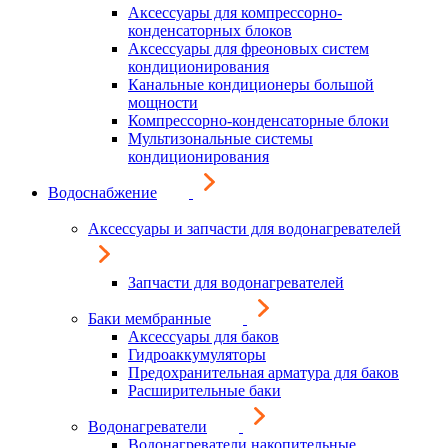
Аксессуары для компрессорно-
конденсаторных блоков
Аксессуары для фреоновых систем
кондиционирования
Канальные кондиционеры большой
мощности
Компрессорно-конденсаторные блоки
Мультизональные системы
кондиционирования
Водоснабжение
Аксессуары и запчасти для водонагревателей
Запчасти для водонагревателей
Баки мембранные
Аксессуары для баков
Гидроаккумуляторы
Предохранительная арматура для баков
Расширительные баки
Водонагреватели
Водонагреватели накопительные