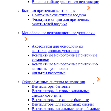
Вставки гибкие для систем вентиляции
Бытовая приточная вентиляция
Приточные очистители воздуха
Фильтры и опции для приточных
очистителей воздуха
Моноблочные вентиляционные установки
Аксессуары для моноблочных
вентиляционных установок
Компактные моноблочные приточные
установки
Компактные моноблочные приточные-
вытяжные установки
Фильтры кассетные
Общеобменные системы вентиляции
Вентиляторы бытовые
Вентиляторы бытовые канальные
смешанного типа
Вентиляторы вытяжные бытовые
Вентиляторы для модульных систем
Вентиляторы канальные центробежные