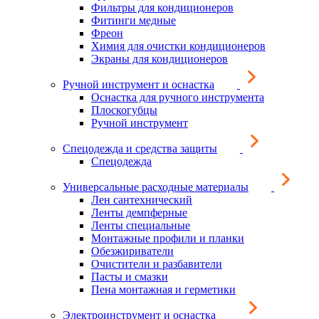
Фильтры для кондиционеров
Фитинги медные
Фреон
Химия для очистки кондиционеров
Экраны для кондиционеров
Ручной инструмент и оснастка
Оснастка для ручного инструмента
Плоскогубцы
Ручной инструмент
Спецодежда и средства защиты
Спецодежда
Универсальные расходные материалы
Лен сантехнический
Ленты демпферные
Ленты специальные
Монтажные профили и планки
Обезжириватели
Очистители и разбавители
Пасты и смазки
Пена монтажная и герметики
Электроинструмент и оснастка