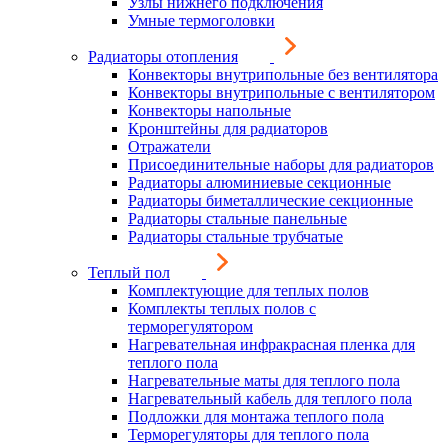
Узлы нижнего подключения
Умные термоголовки
Радиаторы отопления
Конвекторы внутрипольные без вентилятора
Конвекторы внутрипольные с вентилятором
Конвекторы напольные
Кронштейны для радиаторов
Отражатели
Присоединительные наборы для радиаторов
Радиаторы алюминиевые секционные
Радиаторы биметаллические секционные
Радиаторы стальные панельные
Радиаторы стальные трубчатые
Теплый пол
Комплектующие для теплых полов
Комплекты теплых полов с
терморегулятором
Нагревательная инфракрасная пленка для
теплого пола
Нагревательные маты для теплого пола
Нагревательный кабель для теплого пола
Подложки для монтажа теплого пола
Терморегуляторы для теплого пола