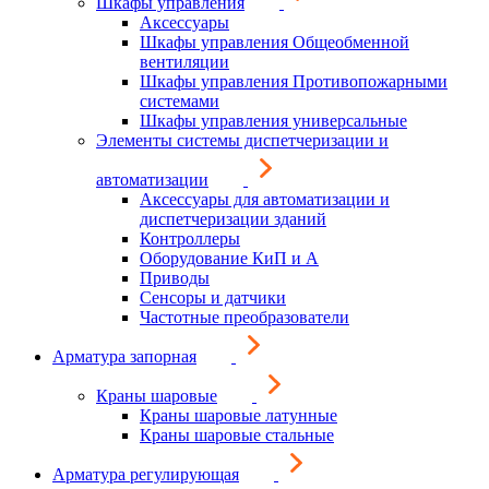
Шкафы управления
Аксессуары
Шкафы управления Общеобменной
вентиляции
Шкафы управления Противопожарными
системами
Шкафы управления универсальные
Элементы системы диспетчеризации и
автоматизации
Аксессуары для автоматизации и
диспетчеризации зданий
Контроллеры
Оборудование КиП и А
Приводы
Сенсоры и датчики
Частотные преобразователи
Арматура запорная
Краны шаровые
Краны шаровые латунные
Краны шаровые стальные
Арматура регулирующая