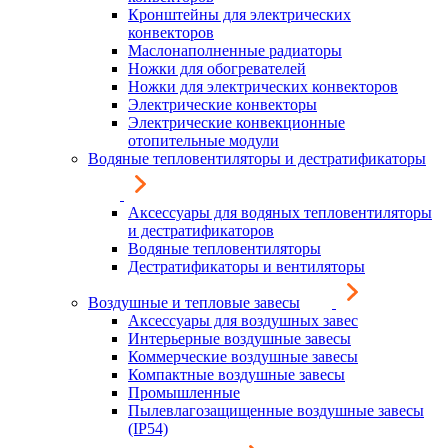
Кронштейны для электрических
конвекторов
Маслонаполненные радиаторы
Ножки для обогревателей
Ножки для электрических конвекторов
Электрические конвекторы
Электрические конвекционные
отопительные модули
Водяные тепловентиляторы и дестратификаторы
Аксессуары для водяных тепловентиляторы
и дестратификаторов
Водяные тепловентиляторы
Дестратификаторы и вентиляторы
Воздушные и тепловые завесы
Аксессуары для воздушных завес
Интерьерные воздушные завесы
Коммерческие воздушные завесы
Компактные воздушные завесы
Промышленные
Пылевлагозащищенные воздушные завесы
(IP54)