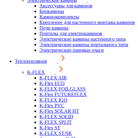
Электрические камины
Аксессуары для каминов
Биокамины
Каминокомплекты
Крепление для настенного монтажа каминов
Печи камины
Порталы для электрокаминов
Электрические камины настенного типа
Электрические камины портального типа
Электрические паровые очаги
Теплоизоляция
K-FLEX
K-FLEX AIR
K-Flex ECO
K-FLEX FOILGLASS
K-Flex FUTUREFLEX
K-FLEX IGO
K-Flex PVC
K-Flex SOLAR HT
K-FLEX SOLID
K-FLEX SPLIT
K-Flex ST
K-FLEX ST/SK