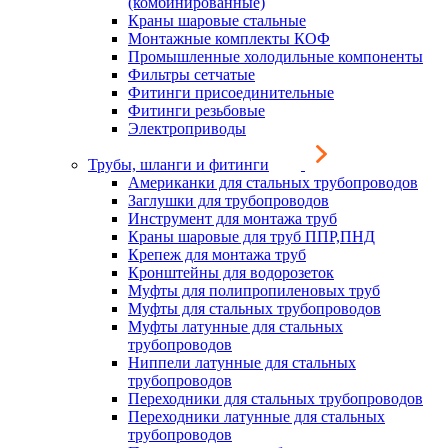
(комбинированные)
Краны шаровые стальные
Монтажные комплекты КОФ
Промышленные холодильные компоненты
Фильтры сетчатые
Фитинги присоединительные
Фитинги резьбовые
Электроприводы
Трубы, шланги и фитинги
Американки для стальных трубопроводов
Заглушки для трубопроводов
Инструмент для монтажа труб
Краны шаровые для труб ППР,ПНД
Крепеж для монтажа труб
Кронштейны для водорозеток
Муфты для полипропиленовых труб
Муфты для стальных трубопроводов
Муфты латунные для стальных
трубопроводов
Ниппели латунные для стальных
трубопроводов
Переходники для стальных трубопроводов
Переходники латунные для стальных
трубопроводов