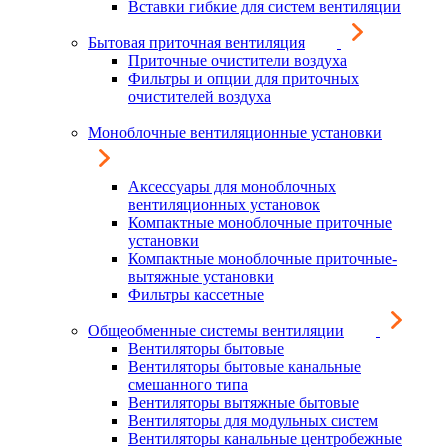
Вставки гибкие для систем вентиляции
Бытовая приточная вентиляция
Приточные очистители воздуха
Фильтры и опции для приточных
очистителей воздуха
Моноблочные вентиляционные установки
Аксессуары для моноблочных
вентиляционных установок
Компактные моноблочные приточные
установки
Компактные моноблочные приточные-
вытяжные установки
Фильтры кассетные
Общеобменные системы вентиляции
Вентиляторы бытовые
Вентиляторы бытовые канальные
смешанного типа
Вентиляторы вытяжные бытовые
Вентиляторы для модульных систем
Вентиляторы канальные центробежные