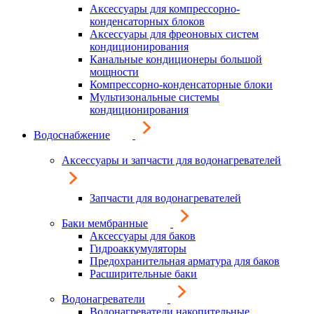
Аксессуары для компрессорно-
конденсаторных блоков
Аксессуары для фреоновых систем
кондиционирования
Канальные кондиционеры большой
мощности
Компрессорно-конденсаторные блоки
Мультизональные системы
кондиционирования
Водоснабжение
Аксессуары и запчасти для водонагревателей
Запчасти для водонагревателей
Баки мембранные
Аксессуары для баков
Гидроаккумуляторы
Предохранительная арматура для баков
Расширительные баки
Водонагреватели
Водонагреватели накопительные