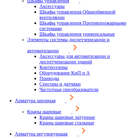
Шкафы управления
Аксессуары
Шкафы управления Общеобменной
вентиляции
Шкафы управления Противопожарными
системами
Шкафы управления универсальные
Элементы системы диспетчеризации и
автоматизации
Аксессуары для автоматизации и
диспетчеризации зданий
Контроллеры
Оборудование КиП и А
Приводы
Сенсоры и датчики
Частотные преобразователи
Арматура запорная
Краны шаровые
Краны шаровые латунные
Краны шаровые стальные
Арматура регулирующая