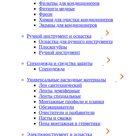
Фильтры для кондиционеров
Фитинги медные
Фреон
Химия для очистки кондиционеров
Экраны для кондиционеров
Ручной инструмент и оснастка
Оснастка для ручного инструмента
Плоскогубцы
Ручной инструмент
Спецодежда и средства защиты
Спецодежда
Универсальные расходные материалы
Лен сантехнический
Ленты демпферные
Ленты специальные
Монтажные профили и планки
Обезжириватели
Очистители и разбавители
Пасты и смазки
Пена монтажная и герметики
Электроинструмент и оснастка