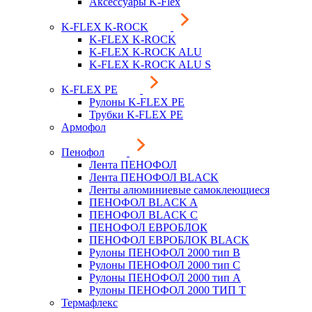
Аксессуары K-Flex
K-FLEX K-ROCK
K-FLEX K-ROCK
K-FLEX K-ROCK ALU
K-FLEX K-ROCK ALU S
K-FLEX PE
Рулоны K-FLEX PE
Трубки K-FLEX PE
Армофол
Пенофол
Лента ПЕНОФОЛ
Лента ПЕНОФОЛ BLACK
Ленты алюминиевые самоклеющиеся
ПЕНОФОЛ BLACK A
ПЕНОФОЛ BLACK С
ПЕНОФОЛ ЕВРОБЛОК
ПЕНОФОЛ ЕВРОБЛОК BLACK
Рулоны ПЕНОФОЛ 2000 тип B
Рулоны ПЕНОФОЛ 2000 тип C
Рулоны ПЕНОФОЛ 2000 тип А
Рулоны ПЕНОФОЛ 2000 ТИП Т
Термафлекс