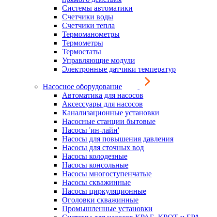
Системы автоматики
Счетчики воды
Счетчики тепла
Термоманометры
Термометры
Термостаты
Управляющие модули
Электронные датчики температур
Насосное оборудование
Автоматика для насосов
Аксессуары для насосов
Канализационные установки
Насосные станции бытовые
Насосы 'ин-лайн'
Насосы для повышения давления
Насосы для сточных вод
Насосы колодезные
Насосы консольные
Насосы многоступенчатые
Насосы скважинные
Насосы циркуляционные
Оголовки скважинные
Промышленные установки