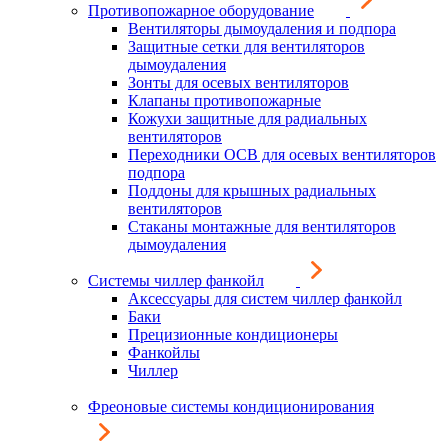
Противопожарное оборудование
Вентиляторы дымоудаления и подпора
Защитные сетки для вентиляторов
дымоудаления
Зонты для осевых вентиляторов
Клапаны противопожарные
Кожухи защитные для радиальных
вентиляторов
Переходники ОСВ для осевых вентиляторов
подпора
Поддоны для крышных радиальных
вентиляторов
Стаканы монтажные для вентиляторов
дымоудаления
Системы чиллер фанкойл
Аксессуары для систем чиллер фанкойл
Баки
Прецизионные кондиционеры
Фанкойлы
Чиллер
Фреоновые системы кондиционирования