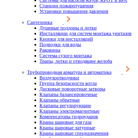
Системы для насосов КРАБ, КРОТ и БРА
Станции пожаротушения
Установки повышения давления
Сантехника
Душевые поддоны и лотки
Инсталляции для систем монтажа унитазов
Кнопки для инсталляций
Подводки для воды
Раковины
Система сухого монтажа
Трапы, лотки и отводящие желоба
Трубопроводная арматура и автоматика
Воздухоотводчики
Группа безопасности котла
Дисковые поворотные затворы
Клапаны балансировочные
Клапаны обратные
Клапаны регулирующие
Клапаны электромагнитные
Компенсаторы гидроударов
Краны шаровые для газа
Краны шаровые латунные
Краны шаровые спецназначения