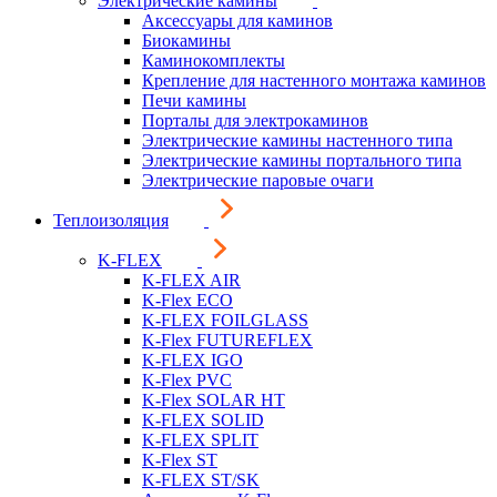
Электрические камины
Аксессуары для каминов
Биокамины
Каминокомплекты
Крепление для настенного монтажа каминов
Печи камины
Порталы для электрокаминов
Электрические камины настенного типа
Электрические камины портального типа
Электрические паровые очаги
Теплоизоляция
K-FLEX
K-FLEX AIR
K-Flex ECO
K-FLEX FOILGLASS
K-Flex FUTUREFLEX
K-FLEX IGO
K-Flex PVC
K-Flex SOLAR HT
K-FLEX SOLID
K-FLEX SPLIT
K-Flex ST
K-FLEX ST/SK