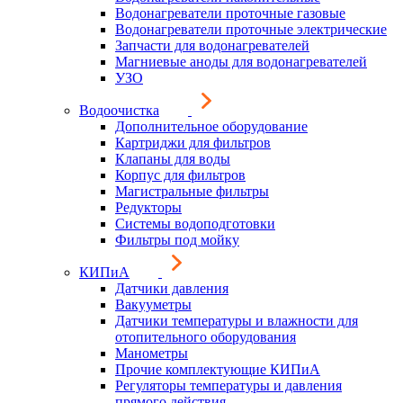
Водонагреватели проточные газовые
Водонагреватели проточные электрические
Запчасти для водонагревателей
Магниевые аноды для водонагревателей
УЗО
Водоочистка
Дополнительное оборудование
Картриджи для фильтров
Клапаны для воды
Корпус для фильтров
Магистральные фильтры
Редукторы
Системы водоподготовки
Фильтры под мойку
КИПиА
Датчики давления
Вакууметры
Датчики температуры и влажности для
отопительного оборудования
Манометры
Прочие комплектующие КИПиА
Регуляторы температуры и давления
прямого действия