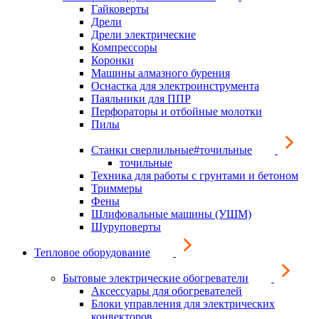
Гайковерты
Дрели
Дрели электрические
Компрессоры
Коронки
Машины алмазного бурения
Оснастка для электроинструмента
Паяльники для ППР
Перфораторы и отбойные молотки
Пилы
Станки сверлильные#точильные
точильные
Техника для работы с грунтами и бетоном
Триммеры
Фены
Шлифовальные машины (УШМ)
Шуруповерты
Тепловое оборудование
Бытовые электрические обогреватели
Аксессуары для обогревателей
Блоки управления для электрических
конвекторов