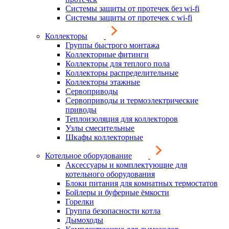
Системы защиты от протечек без wi-fi
Системы защиты от протечек с wi-fi
Коллекторы
Группы быстрого монтажа
Коллекторные фитинги
Коллекторы для теплого пола
Коллекторы распределительные
Коллекторы этажные
Сервоприводы
Сервоприводы и термоэлектрические
приводы
Теплоизоляция для коллекторов
Узлы смесительные
Шкафы коллекторные
Котельное оборудование
Аксессуары и комплектующие для
котельного оборудования
Блоки питания для комнатных термостатов
Бойлеры и буферные ёмкости
Горелки
Группа безопасности котла
Дымоходы