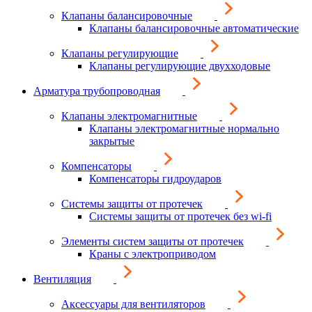
Клапаны балансировочные
Клапаны балансировочные автоматические
Клапаны регулирующие
Клапаны регулирующие двухходовые
Арматура трубопроводная
Клапаны электромагнитные
Клапаны электромагнитные нормально
закрытые
Компенсаторы
Компенсаторы гидроударов
Системы защиты от протечек
Системы защиты от протечек без wi-fi
Элементы систем защиты от протечек
Краны с электроприводом
Вентиляция
Аксессуары для вентиляторов