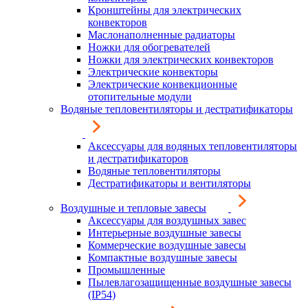
Кронштейны для электрических
конвекторов
Маслонаполненные радиаторы
Ножки для обогревателей
Ножки для электрических конвекторов
Электрические конвекторы
Электрические конвекционные
отопительные модули
Водяные тепловентиляторы и дестратификаторы
Аксессуары для водяных тепловентиляторы
и дестратификаторов
Водяные тепловентиляторы
Дестратификаторы и вентиляторы
Воздушные и тепловые завесы
Аксессуары для воздушных завес
Интерьерные воздушные завесы
Коммерческие воздушные завесы
Компактные воздушные завесы
Промышленные
Пылевлагозащищенные воздушные завесы
(IP54)