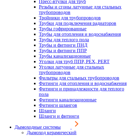
Пресс-втулки для труб
Резьбы и сгоны латунные для стальных
трубопроводов
Тройники для трубопроводов
Трубки для подключения радиаторов
Трубы гофрированные
Трубы для отопления и водоснабжения
Трубы для теплого пола
Трубы и фитинги ПНД
Трубы и фитинги ППР
Трубы канализационные
Уголки для труб ППР, PEX, PERT
Уголки латунные для стальных
трубопроводов
Фильтры для стальных трубопроводов
Фитинги для отопления и водоснабжения
Фитинги и принадлежности для теплого
пола
Фитинги канализационные
Фитинги шлангов
Шланги
Шланги и фитинги
Дымоходные системы
Дымоход керамический