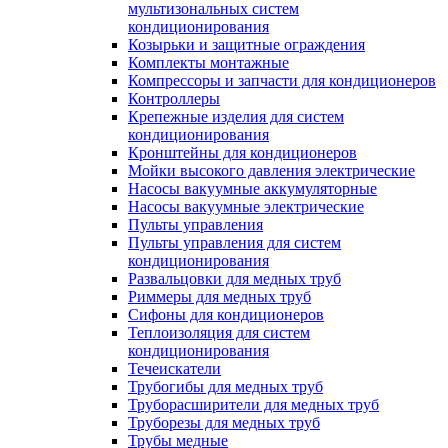
мультизональных систем
кондиционирования
Козырьки и защитные ограждения
Комплекты монтажные
Компрессоры и запчасти для кондиционеров
Контроллеры
Крепежные изделия для систем
кондиционирования
Кронштейны для кондиционеров
Мойки высокого давления электрические
Насосы вакуумные аккумуляторные
Насосы вакуумные электрические
Пульты управления
Пульты управления для систем
кондиционирования
Развальцовки для медных труб
Риммеры для медных труб
Сифоны для кондиционеров
Теплоизоляция для систем
кондиционирования
Течеискатели
Трубогибы для медных труб
Труборасширители для медных труб
Труборезы для медных труб
Трубы медные