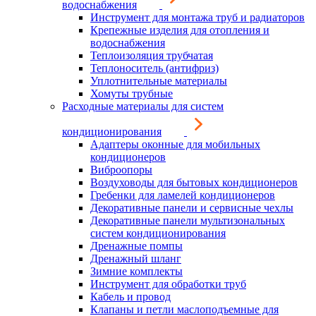
водоснабжения
Инструмент для монтажа труб и радиаторов
Крепежные изделия для отопления и
водоснабжения
Теплоизоляция трубчатая
Теплоноситель (антифриз)
Уплотнительные материалы
Хомуты трубные
Расходные материалы для систем
кондиционирования
Адаптеры оконные для мобильных
кондиционеров
Виброопоры
Воздуховоды для бытовых кондиционеров
Гребенки для ламелей кондиционеров
Декоративные панели и сервисные чехлы
Декоративные панели мультизональных
систем кондиционирования
Дренажные помпы
Дренажный шланг
Зимние комплекты
Инструмент для обработки труб
Кабель и провод
Клапаны и петли маслоподъемные для