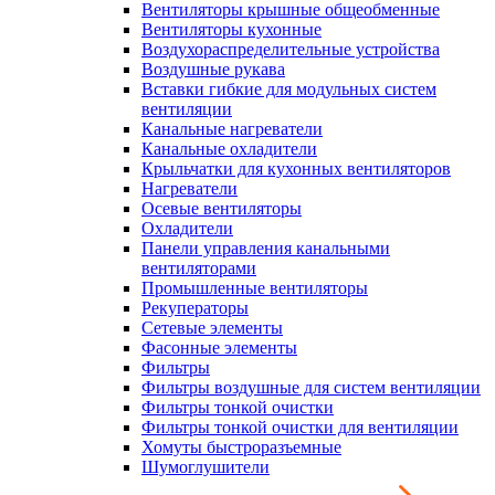
Вентиляторы крышные общеобменные
Вентиляторы кухонные
Воздухораспределительные устройства
Воздушные рукава
Вставки гибкие для модульных систем
вентиляции
Канальные нагреватели
Канальные охладители
Крыльчатки для кухонных вентиляторов
Нагреватели
Осевые вентиляторы
Охладители
Панели управления канальными
вентиляторами
Промышленные вентиляторы
Рекуператоры
Сетевые элементы
Фасонные элементы
Фильтры
Фильтры воздушные для систем вентиляции
Фильтры тонкой очистки
Фильтры тонкой очистки для вентиляции
Хомуты быстроразъемные
Шумоглушители