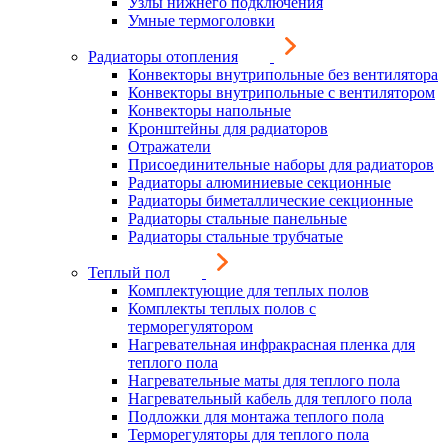
Узлы нижнего подключения
Умные термоголовки
Радиаторы отопления
Конвекторы внутрипольные без вентилятора
Конвекторы внутрипольные с вентилятором
Конвекторы напольные
Кронштейны для радиаторов
Отражатели
Присоединительные наборы для радиаторов
Радиаторы алюминиевые секционные
Радиаторы биметаллические секционные
Радиаторы стальные панельные
Радиаторы стальные трубчатые
Теплый пол
Комплектующие для теплых полов
Комплекты теплых полов с
терморегулятором
Нагревательная инфракрасная пленка для
теплого пола
Нагревательные маты для теплого пола
Нагревательный кабель для теплого пола
Подложки для монтажа теплого пола
Терморегуляторы для теплого пола