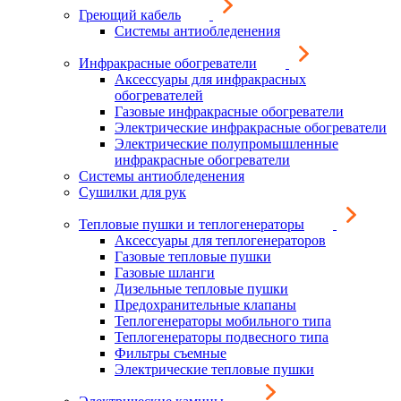
Греющий кабель
Системы антиобледенения
Инфракрасные обогреватели
Аксессуары для инфракрасных
обогревателей
Газовые инфракрасные обогреватели
Электрические инфракрасные обогреватели
Электрические полупромышленные
инфракрасные обогреватели
Системы антиобледенения
Сушилки для рук
Тепловые пушки и теплогенераторы
Аксессуары для теплогенераторов
Газовые тепловые пушки
Газовые шланги
Дизельные тепловые пушки
Предохранительные клапаны
Теплогенераторы мобильного типа
Теплогенераторы подвесного типа
Фильтры съемные
Электрические тепловые пушки