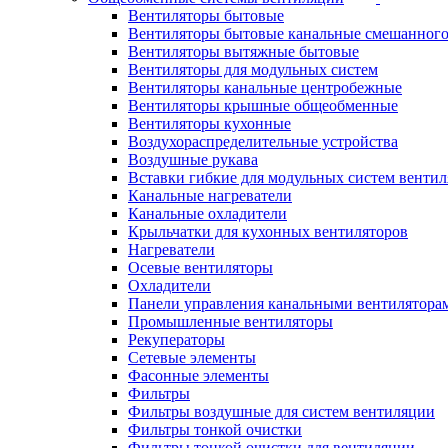
Вентиляторы бытовые
Вентиляторы бытовые канальные смешанного
Вентиляторы вытяжные бытовые
Вентиляторы для модульных систем
Вентиляторы канальные центробежные
Вентиляторы крышные общеобменные
Вентиляторы кухонные
Воздухораспределительные устройства
Воздушные рукава
Вставки гибкие для модульных систем венти
Канальные нагреватели
Канальные охладители
Крыльчатки для кухонных вентиляторов
Нагреватели
Осевые вентиляторы
Охладители
Панели управления канальными вентилятора
Промышленные вентиляторы
Рекуператоры
Сетевые элементы
Фасонные элементы
Фильтры
Фильтры воздушные для систем вентиляции
Фильтры тонкой очистки
Фильтры тонкой очистки для вентиляции