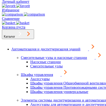
Личный кабинет
Избранное
Сравнение
Корзина пуста
Каталог
Автоматизация и диспетчеризация зданий
Смесительные узлы и насосные станции
Насосные станции
Смесительные узлы
Шкафы управления
Аксессуары
Шкафы управления Общеобменной вентиляц
Шкафы управления Противопожарными сист
Шкафы управления универсальные
Элементы системы диспетчеризации и автоматизац
Аксессуары для автоматизации и диспетчери