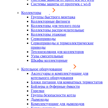
Системы защиты от протечек с wi-fi
Коллекторы
Группы быстрого монтажа
Коллекторные фитинги
Коллекторы для теплого пола
Коллекторы распределительные
Коллекторы этажные
Сервоприводы
Сервоприводы и термоэлектрические
приводы
Теплоизоляция для коллекторов
Узлы смесительные
Шкафы коллекторные
Котельное оборудование
Аксессуары и комплектующие для
котельного оборудования
Блоки питания для комнатных термостатов
Бойлеры и буферные ёмкости
Горелки
Группа безопасности котла
Дымоходы
Комплектующие для дымоходов