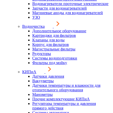
Водонагреватели проточные электрические
Запчасти для водонагревателей
Магниевые аноды для водонагревателей
УЗО
Водоочистка
Дополнительное оборудование
Картриджи для фильтров
Клапаны для воды
Корпус для фильтров
Магистральные фильтры
Редукторы
Системы водоподготовки
Фильтры под мойку
КИПиА
Датчики давления
Вакууметры
Датчики температуры и влажности для
отопительного оборудования
Манометры
Прочие комплектующие КИПиА
Регуляторы температуры и давления
прямого действия
Системы автоматики