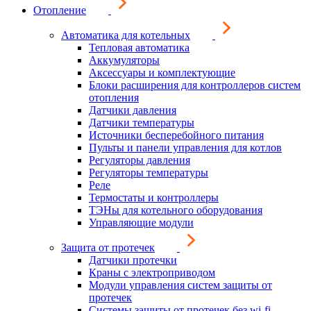
Отопление
Автоматика для котельных
Тепловая автоматика
Аккумуляторы
Аксессуары и комплектующие
Блоки расширения для контроллеров систем
отопления
Датчики давления
Датчики температуры
Источники бесперебойного питания
Пульты и панели управления для котлов
Регуляторы давления
Регуляторы температуры
Реле
Термостаты и контроллеры
ТЭНы для котельного оборудования
Управляющие модули
Защита от протечек
Датчики протечки
Краны с электроприводом
Модули управления систем защиты от
протечек
Системы защиты от протечек без wi-fi