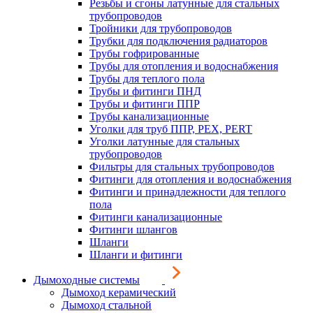
Резьбы и сгоны латунные для стальных
трубопроводов
Тройники для трубопроводов
Трубки для подключения радиаторов
Трубы гофрированные
Трубы для отопления и водоснабжения
Трубы для теплого пола
Трубы и фитинги ПНД
Трубы и фитинги ППР
Трубы канализационные
Уголки для труб ППР, PEX, PERT
Уголки латунные для стальных
трубопроводов
Фильтры для стальных трубопроводов
Фитинги для отопления и водоснабжения
Фитинги и принадлежности для теплого
пола
Фитинги канализационные
Фитинги шлангов
Шланги
Шланги и фитинги
Дымоходные системы
Дымоход керамический
Дымоход стальной