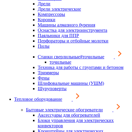
Дрели
Дрели электрические
Компрессоры
Коронки
Машины алмазного бурения
Оснастка для электроинструмента
Паяльники для ППР
Перфораторы и отбойные молотки
Пилы
Станки сверлильные#точильные
точильные
Техника для работы с грунтами и бетоном
Триммеры
Фены
Шлифовальные машины (УШМ)
Шуруповерты
Тепловое оборудование
Бытовые электрические обогреватели
Аксессуары для обогревателей
Блоки управления для электрических
конвекторов
Кронштейны для электрических