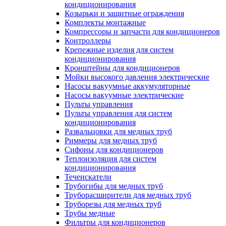
кондиционирования
Козырьки и защитные ограждения
Комплекты монтажные
Компрессоры и запчасти для кондиционеров
Контроллеры
Крепежные изделия для систем
кондиционирования
Кронштейны для кондиционеров
Мойки высокого давления электрические
Насосы вакуумные аккумуляторные
Насосы вакуумные электрические
Пульты управления
Пульты управления для систем
кондиционирования
Развальцовки для медных труб
Риммеры для медных труб
Сифоны для кондиционеров
Теплоизоляция для систем
кондиционирования
Течеискатели
Трубогибы для медных труб
Труборасширители для медных труб
Труборезы для медных труб
Трубы медные
Фильтры для кондиционеров