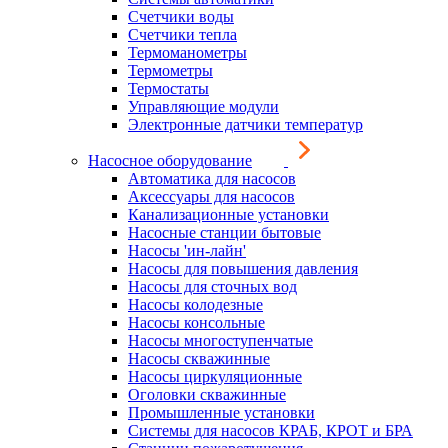
Счетчики воды
Счетчики тепла
Термоманометры
Термометры
Термостаты
Управляющие модули
Электронные датчики температур
Насосное оборудование
Автоматика для насосов
Аксессуары для насосов
Канализационные установки
Насосные станции бытовые
Насосы 'ин-лайн'
Насосы для повышения давления
Насосы для сточных вод
Насосы колодезные
Насосы консольные
Насосы многоступенчатые
Насосы скважинные
Насосы циркуляционные
Оголовки скважинные
Промышленные установки
Системы для насосов КРАБ, КРОТ и БРА