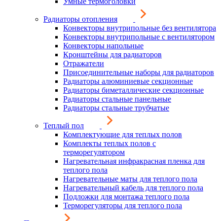
Умные термоголовки
Радиаторы отопления
Конвекторы внутрипольные без вентилятора
Конвекторы внутрипольные с вентилятором
Конвекторы напольные
Кронштейны для радиаторов
Отражатели
Присоединительные наборы для радиаторов
Радиаторы алюминиевые секционные
Радиаторы биметаллические секционные
Радиаторы стальные панельные
Радиаторы стальные трубчатые
Теплый пол
Комплектующие для теплых полов
Комплекты теплых полов с
терморегулятором
Нагревательная инфракрасная пленка для
теплого пола
Нагревательные маты для теплого пола
Нагревательный кабель для теплого пола
Подложки для монтажа теплого пола
Терморегуляторы для теплого пола