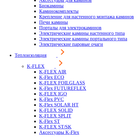
Аксессуары для каминов
Биокамины
Каминокомплекты
Крепление для настенного монтажа каминов
Печи камины
Порталы для электрокаминов
Электрические камины настенного типа
Электрические камины портального типа
Электрические паровые очаги
Теплоизоляция
K-FLEX
K-FLEX AIR
K-Flex ECO
K-FLEX FOILGLASS
K-Flex FUTUREFLEX
K-FLEX IGO
K-Flex PVC
K-Flex SOLAR HT
K-FLEX SOLID
K-FLEX SPLIT
K-Flex ST
K-FLEX ST/SK
Аксессуары K-Flex