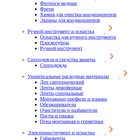
Фитинги медные
Фреон
Химия для очистки кондиционеров
Экраны для кондиционеров
Ручной инструмент и оснастка
Оснастка для ручного инструмента
Плоскогубцы
Ручной инструмент
Спецодежда и средства защиты
Спецодежда
Универсальные расходные материалы
Лен сантехнический
Ленты демпферные
Ленты специальные
Монтажные профили и планки
Обезжириватели
Очистители и разбавители
Пасты и смазки
Пена монтажная и герметики
Электроинструмент и оснастка
Гайковерты