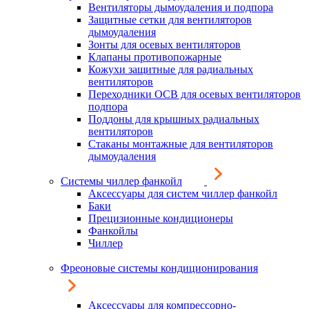
Вентиляторы дымоудаления и подпора
Защитные сетки для вентиляторов
дымоудаления
Зонты для осевых вентиляторов
Клапаны противопожарные
Кожухи защитные для радиальных
вентиляторов
Переходники ОСВ для осевых вентиляторов
подпора
Поддоны для крышных радиальных
вентиляторов
Стаканы монтажные для вентиляторов
дымоудаления
Системы чиллер фанкойл
Аксессуары для систем чиллер фанкойл
Баки
Прецизионные кондиционеры
Фанкойлы
Чиллер
Фреоновые системы кондиционирования
Аксессуары для компрессорно-