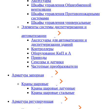
Аксессуары
Шкафы управления Общеобменной
вентиляции
Шкафы управления Противопожарными
системами
Шкафы управления универсальные
Элементы системы диспетчеризации и
автоматизации
Аксессуары для автоматизации и
диспетчеризации зданий
Контроллеры
Оборудование КиП и А
Приводы
Сенсоры и датчики
Частотные преобразователи
Арматура запорная
Краны шаровые
Краны шаровые латунные
Краны шаровые стальные
Арматура регулирующая