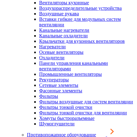
Вентиляторы кухонные
Воздухораспределительные устройства
Воздушные рукава
Вставки гибкие для модульных систем
вентиляции
Канальные нагреватели
Канальные охладители
Крыльчатки для кухонных вентиляторов
Нагреватели
Осевые вентиляторы
Охладители
Панели управления канальными
вентиляторами
Промышленные вентиляторы
Рекуператоры
Сетевые элементы
Фасонные элементы
Фильтры
Фильтры воздушные для систем вентиляции
Фильтры тонкой очистки
Фильтры тонкой очистки для вентиляции
Хомуты быстроразъемные
Шумоглушители
Противопожарное оборудование