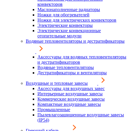
конвекторов
Маслонаполненные радиаторы
Ножки для обогревателей
Ножки для электрических конвекторов
Электрические конвекторы
Электрические конвекционные
отопительные модули
Водяные тепловентиляторы и дестратификаторы
Аксессуары для водяных тепловентиляторы
и дестратификаторов
Водяные тепловентиляторы
Дестратификаторы и вентиляторы
Воздушные и тепловые завесы
Аксессуары для воздушных завес
Интерьерные воздушные завесы
Коммерческие воздушные завесы
Компактные воздушные завесы
Промышленные
Пылевлагозащищенные воздушные завесы
(IP54)
Греющий кабель