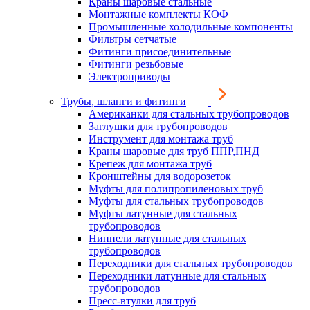
Краны шаровые стальные
Монтажные комплекты КОФ
Промышленные холодильные компоненты
Фильтры сетчатые
Фитинги присоединительные
Фитинги резьбовые
Электроприводы
Трубы, шланги и фитинги
Американки для стальных трубопроводов
Заглушки для трубопроводов
Инструмент для монтажа труб
Краны шаровые для труб ППР,ПНД
Крепеж для монтажа труб
Кронштейны для водорозеток
Муфты для полипропиленовых труб
Муфты для стальных трубопроводов
Муфты латунные для стальных
трубопроводов
Ниппели латунные для стальных
трубопроводов
Переходники для стальных трубопроводов
Переходники латунные для стальных
трубопроводов
Пресс-втулки для труб