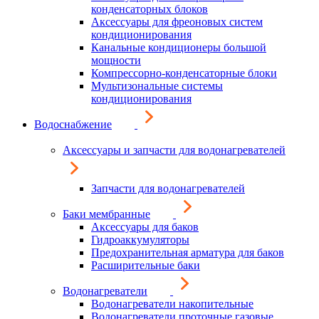
конденсаторных блоков
Аксессуары для фреоновых систем
кондиционирования
Канальные кондиционеры большой
мощности
Компрессорно-конденсаторные блоки
Мультизональные системы
кондиционирования
Водоснабжение
Аксессуары и запчасти для водонагревателей
Запчасти для водонагревателей
Баки мембранные
Аксессуары для баков
Гидроаккумуляторы
Предохранительная арматура для баков
Расширительные баки
Водонагреватели
Водонагреватели накопительные
Водонагреватели проточные газовые