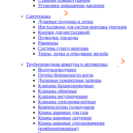
Станции пожаротушения
Установки повышения давления
Сантехника
Душевые поддоны и лотки
Инсталляции для систем монтажа унитазов
Кнопки для инсталляций
Подводки для воды
Раковины
Система сухого монтажа
Трапы, лотки и отводящие желоба
Трубопроводная арматура и автоматика
Воздухоотводчики
Группа безопасности котла
Дисковые поворотные затворы
Клапаны балансировочные
Клапаны обратные
Клапаны регулирующие
Клапаны электромагнитные
Компенсаторы гидроударов
Краны шаровые для газа
Краны шаровые латунные
Краны шаровые спецназначения
(комбинированные)