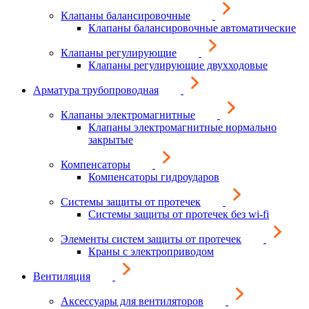
Клапаны балансировочные
Клапаны балансировочные автоматические
Клапаны регулирующие
Клапаны регулирующие двухходовые
Арматура трубопроводная
Клапаны электромагнитные
Клапаны электромагнитные нормально
закрытые
Компенсаторы
Компенсаторы гидроударов
Системы защиты от протечек
Системы защиты от протечек без wi-fi
Элементы систем защиты от протечек
Краны с электроприводом
Вентиляция
Аксессуары для вентиляторов