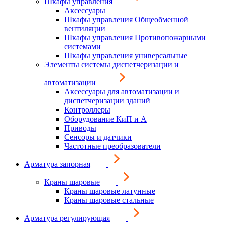
Шкафы управления
Аксессуары
Шкафы управления Общеобменной
вентиляции
Шкафы управления Противопожарными
системами
Шкафы управления универсальные
Элементы системы диспетчеризации и
автоматизации
Аксессуары для автоматизации и
диспетчеризации зданий
Контроллеры
Оборудование КиП и А
Приводы
Сенсоры и датчики
Частотные преобразователи
Арматура запорная
Краны шаровые
Краны шаровые латунные
Краны шаровые стальные
Арматура регулирующая