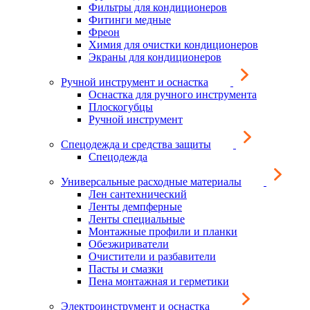
Фильтры для кондиционеров
Фитинги медные
Фреон
Химия для очистки кондиционеров
Экраны для кондиционеров
Ручной инструмент и оснастка
Оснастка для ручного инструмента
Плоскогубцы
Ручной инструмент
Спецодежда и средства защиты
Спецодежда
Универсальные расходные материалы
Лен сантехнический
Ленты демпферные
Ленты специальные
Монтажные профили и планки
Обезжириватели
Очистители и разбавители
Пасты и смазки
Пена монтажная и герметики
Электроинструмент и оснастка