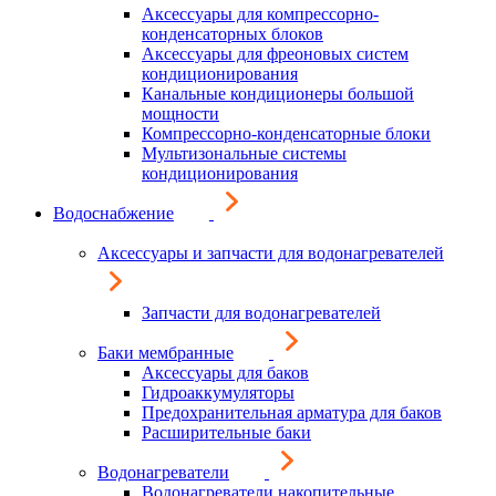
Аксессуары для компрессорно-
конденсаторных блоков
Аксессуары для фреоновых систем
кондиционирования
Канальные кондиционеры большой
мощности
Компрессорно-конденсаторные блоки
Мультизональные системы
кондиционирования
Водоснабжение
Аксессуары и запчасти для водонагревателей
Запчасти для водонагревателей
Баки мембранные
Аксессуары для баков
Гидроаккумуляторы
Предохранительная арматура для баков
Расширительные баки
Водонагреватели
Водонагреватели накопительные