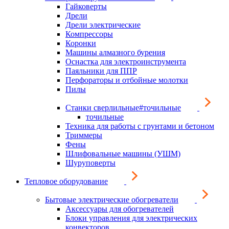
Гайковерты
Дрели
Дрели электрические
Компрессоры
Коронки
Машины алмазного бурения
Оснастка для электроинструмента
Паяльники для ППР
Перфораторы и отбойные молотки
Пилы
Станки сверлильные#точильные
точильные
Техника для работы с грунтами и бетоном
Триммеры
Фены
Шлифовальные машины (УШМ)
Шуруповерты
Тепловое оборудование
Бытовые электрические обогреватели
Аксессуары для обогревателей
Блоки управления для электрических
конвекторов