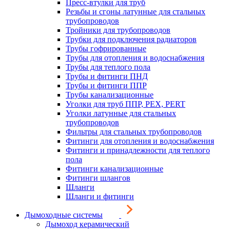
Пресс-втулки для труб
Резьбы и сгоны латунные для стальных
трубопроводов
Тройники для трубопроводов
Трубки для подключения радиаторов
Трубы гофрированные
Трубы для отопления и водоснабжения
Трубы для теплого пола
Трубы и фитинги ПНД
Трубы и фитинги ППР
Трубы канализационные
Уголки для труб ППР, PEX, PERT
Уголки латунные для стальных
трубопроводов
Фильтры для стальных трубопроводов
Фитинги для отопления и водоснабжения
Фитинги и принадлежности для теплого
пола
Фитинги канализационные
Фитинги шлангов
Шланги
Шланги и фитинги
Дымоходные системы
Дымоход керамический