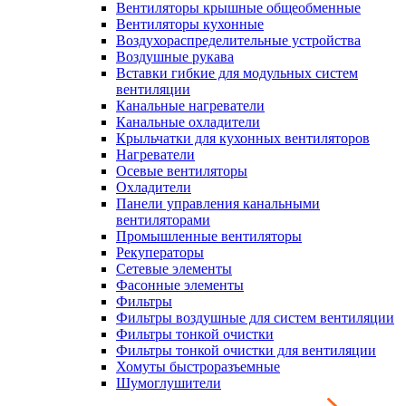
Вентиляторы крышные общеобменные
Вентиляторы кухонные
Воздухораспределительные устройства
Воздушные рукава
Вставки гибкие для модульных систем
вентиляции
Канальные нагреватели
Канальные охладители
Крыльчатки для кухонных вентиляторов
Нагреватели
Осевые вентиляторы
Охладители
Панели управления канальными
вентиляторами
Промышленные вентиляторы
Рекуператоры
Сетевые элементы
Фасонные элементы
Фильтры
Фильтры воздушные для систем вентиляции
Фильтры тонкой очистки
Фильтры тонкой очистки для вентиляции
Хомуты быстроразъемные
Шумоглушители