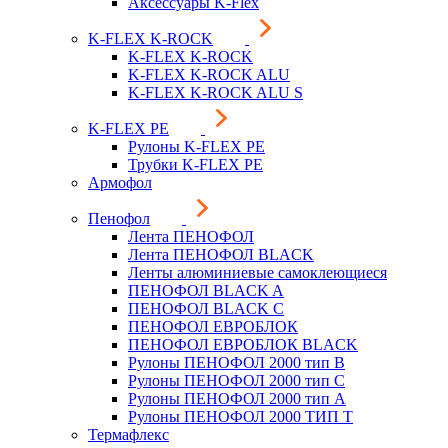
Аксессуары K-Flex
K-FLEX K-ROCK
K-FLEX K-ROCK
K-FLEX K-ROCK ALU
K-FLEX K-ROCK ALU S
K-FLEX PE
Рулоны K-FLEX PE
Трубки K-FLEX PE
Армофол
Пенофол
Лента ПЕНОФОЛ
Лента ПЕНОФОЛ BLACK
Ленты алюминиевые самоклеющиеся
ПЕНОФОЛ BLACK A
ПЕНОФОЛ BLACK С
ПЕНОФОЛ ЕВРОБЛОК
ПЕНОФОЛ ЕВРОБЛОК BLACK
Рулоны ПЕНОФОЛ 2000 тип B
Рулоны ПЕНОФОЛ 2000 тип C
Рулоны ПЕНОФОЛ 2000 тип А
Рулоны ПЕНОФОЛ 2000 ТИП Т
Термафлекс