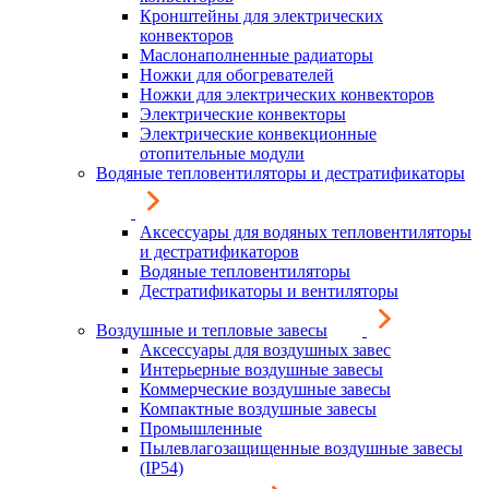
Кронштейны для электрических
конвекторов
Маслонаполненные радиаторы
Ножки для обогревателей
Ножки для электрических конвекторов
Электрические конвекторы
Электрические конвекционные
отопительные модули
Водяные тепловентиляторы и дестратификаторы
Аксессуары для водяных тепловентиляторы
и дестратификаторов
Водяные тепловентиляторы
Дестратификаторы и вентиляторы
Воздушные и тепловые завесы
Аксессуары для воздушных завес
Интерьерные воздушные завесы
Коммерческие воздушные завесы
Компактные воздушные завесы
Промышленные
Пылевлагозащищенные воздушные завесы
(IP54)