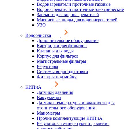
Водонагреватели проточные газовые
Водонагреватели проточные электрические
Запчасти для водонагревателей
Магниевые аноды для водонагревателей
УЗО
Водоочистка
Дополнительное оборудование
Картриджи для фильтров
Клапаны для воды
Корпус для фильтров
Магистральные фильтры
Редукторы
Системы водоподготовки
Фильтры под мойку
КИПиА
Датчики давления
Вакууметры
Датчики температуры и влажности для
отопительного оборудования
Манометры
Прочие комплектующие КИПиА
Регуляторы температуры и давления
прямого действия