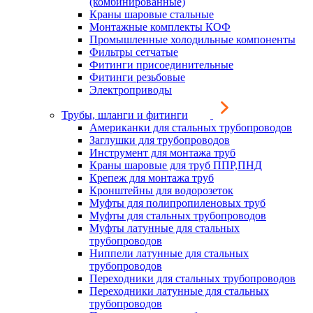
(комбинированные)
Краны шаровые стальные
Монтажные комплекты КОФ
Промышленные холодильные компоненты
Фильтры сетчатые
Фитинги присоединительные
Фитинги резьбовые
Электроприводы
Трубы, шланги и фитинги
Американки для стальных трубопроводов
Заглушки для трубопроводов
Инструмент для монтажа труб
Краны шаровые для труб ППР,ПНД
Крепеж для монтажа труб
Кронштейны для водорозеток
Муфты для полипропиленовых труб
Муфты для стальных трубопроводов
Муфты латунные для стальных
трубопроводов
Ниппели латунные для стальных
трубопроводов
Переходники для стальных трубопроводов
Переходники латунные для стальных
трубопроводов