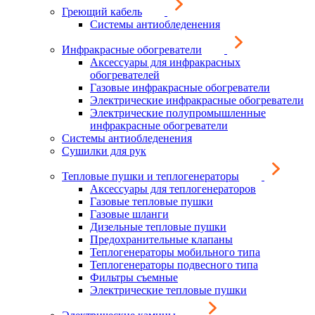
Греющий кабель
Системы антиобледенения
Инфракрасные обогреватели
Аксессуары для инфракрасных
обогревателей
Газовые инфракрасные обогреватели
Электрические инфракрасные обогреватели
Электрические полупромышленные
инфракрасные обогреватели
Системы антиобледенения
Сушилки для рук
Тепловые пушки и теплогенераторы
Аксессуары для теплогенераторов
Газовые тепловые пушки
Газовые шланги
Дизельные тепловые пушки
Предохранительные клапаны
Теплогенераторы мобильного типа
Теплогенераторы подвесного типа
Фильтры съемные
Электрические тепловые пушки