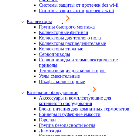
Системы защиты от протечек без wi-fi
Системы защиты от протечек с wi-fi
Коллекторы
Группы быстрого монтажа
Коллекторные фитинги
Коллекторы для теплого пола
Коллекторы распределительные
Коллекторы этажные
Сервоприводы
Сервоприводы и термоэлектрические
приводы
Теплоизоляция для коллекторов
Узлы смесительные
Шкафы коллекторные
Котельное оборудование
Аксессуары и комплектующие для
котельного оборудования
Блоки питания для комнатных термостатов
Бойлеры и буферные ёмкости
Горелки
Группа безопасности котла
Дымоходы