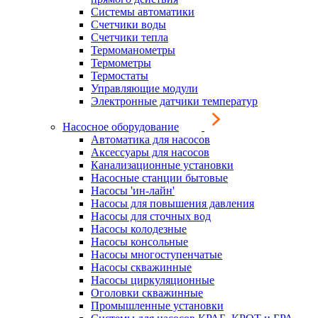
Системы автоматики
Счетчики воды
Счетчики тепла
Термоманометры
Термометры
Термостаты
Управляющие модули
Электронные датчики температур
Насосное оборудование
Автоматика для насосов
Аксессуары для насосов
Канализационные установки
Насосные станции бытовые
Насосы 'ин-лайн'
Насосы для повышения давления
Насосы для сточных вод
Насосы колодезные
Насосы консольные
Насосы многоступенчатые
Насосы скважинные
Насосы циркуляционные
Оголовки скважинные
Промышленные установки