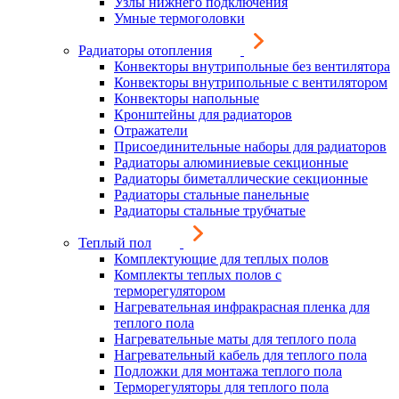
Узлы нижнего подключения
Умные термоголовки
Радиаторы отопления
Конвекторы внутрипольные без вентилятора
Конвекторы внутрипольные с вентилятором
Конвекторы напольные
Кронштейны для радиаторов
Отражатели
Присоединительные наборы для радиаторов
Радиаторы алюминиевые секционные
Радиаторы биметаллические секционные
Радиаторы стальные панельные
Радиаторы стальные трубчатые
Теплый пол
Комплектующие для теплых полов
Комплекты теплых полов с
терморегулятором
Нагревательная инфракрасная пленка для
теплого пола
Нагревательные маты для теплого пола
Нагревательный кабель для теплого пола
Подложки для монтажа теплого пола
Терморегуляторы для теплого пола