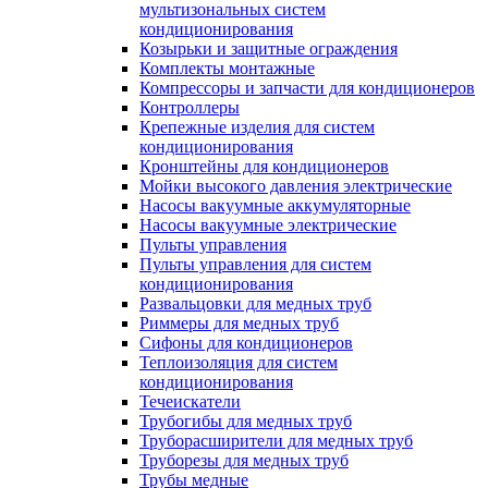
мультизональных систем
кондиционирования
Козырьки и защитные ограждения
Комплекты монтажные
Компрессоры и запчасти для кондиционеров
Контроллеры
Крепежные изделия для систем
кондиционирования
Кронштейны для кондиционеров
Мойки высокого давления электрические
Насосы вакуумные аккумуляторные
Насосы вакуумные электрические
Пульты управления
Пульты управления для систем
кондиционирования
Развальцовки для медных труб
Риммеры для медных труб
Сифоны для кондиционеров
Теплоизоляция для систем
кондиционирования
Течеискатели
Трубогибы для медных труб
Труборасширители для медных труб
Труборезы для медных труб
Трубы медные