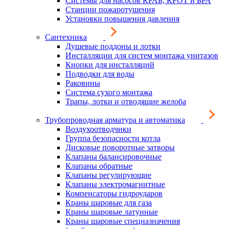
Системы для насосов КРАБ, КРОТ и БРА
Станции пожаротушения
Установки повышения давления
Сантехника
Душевые поддоны и лотки
Инсталляции для систем монтажа унитазов
Кнопки для инсталляций
Подводки для воды
Раковины
Система сухого монтажа
Трапы, лотки и отводящие желоба
Трубопроводная арматура и автоматика
Воздухоотводчики
Группа безопасности котла
Дисковые поворотные затворы
Клапаны балансировочные
Клапаны обратные
Клапаны регулирующие
Клапаны электромагнитные
Компенсаторы гидроударов
Краны шаровые для газа
Краны шаровые латунные
Краны шаровые спецназначения