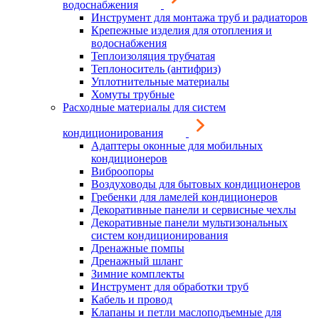
водоснабжения
Инструмент для монтажа труб и радиаторов
Крепежные изделия для отопления и
водоснабжения
Теплоизоляция трубчатая
Теплоноситель (антифриз)
Уплотнительные материалы
Хомуты трубные
Расходные материалы для систем
кондиционирования
Адаптеры оконные для мобильных
кондиционеров
Виброопоры
Воздуховоды для бытовых кондиционеров
Гребенки для ламелей кондиционеров
Декоративные панели и сервисные чехлы
Декоративные панели мультизональных
систем кондиционирования
Дренажные помпы
Дренажный шланг
Зимние комплекты
Инструмент для обработки труб
Кабель и провод
Клапаны и петли маслоподъемные для