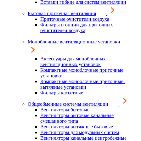
Вставки гибкие для систем вентиляции
Бытовая приточная вентиляция
Приточные очистители воздуха
Фильтры и опции для приточных
очистителей воздуха
Моноблочные вентиляционные установки
Аксессуары для моноблочных
вентиляционных установок
Компактные моноблочные приточные
установки
Компактные моноблочные приточные-
вытяжные установки
Фильтры кассетные
Общеобменные системы вентиляции
Вентиляторы бытовые
Вентиляторы бытовые канальные
смешанного типа
Вентиляторы вытяжные бытовые
Вентиляторы для модульных систем
Вентиляторы канальные центробежные