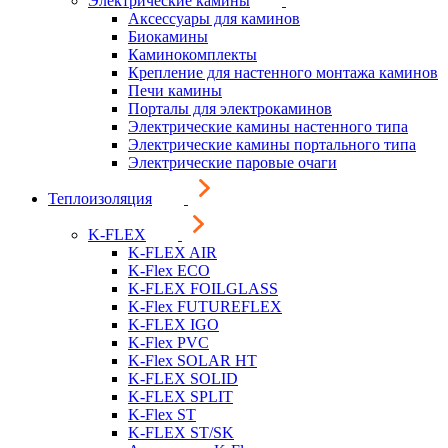
Электрические камины
Аксессуары для каминов
Биокамины
Каминокомплекты
Крепление для настенного монтажа каминов
Печи камины
Порталы для электрокаминов
Электрические камины настенного типа
Электрические камины портального типа
Электрические паровые очаги
Теплоизоляция
K-FLEX
K-FLEX AIR
K-Flex ECO
K-FLEX FOILGLASS
K-Flex FUTUREFLEX
K-FLEX IGO
K-Flex PVC
K-Flex SOLAR HT
K-FLEX SOLID
K-FLEX SPLIT
K-Flex ST
K-FLEX ST/SK