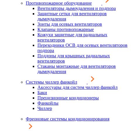
Противопожарное оборудование
Вентиляторы дымоудаления и подпора
Защитные сетки для вентиляторов
дымоудаления
Зонты для осевых вентиляторов
Клапаны противопожарные
Кожухи защитные для радиальных
вентиляторов
Переходники ОСВ для осевых вентиляторов
подпора
Поддоны для крышных радиальных
вентиляторов
Стаканы монтажные для вентиляторов
дымоудаления
Системы чиллер фанкойл
Аксессуары для систем чиллер фанкойл
Баки
Прецизионные кондиционеры
Фанкойлы
Чиллер
Фреоновые системы кондиционирования