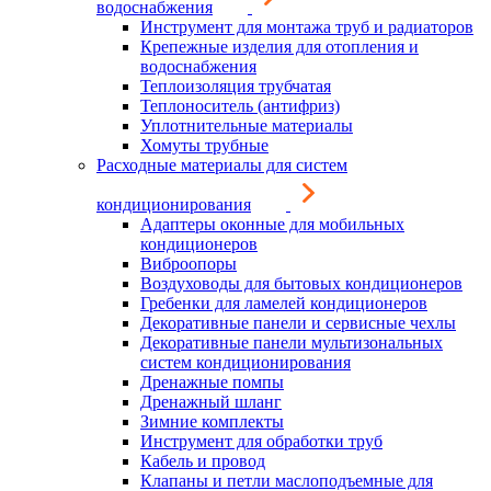
водоснабжения
Инструмент для монтажа труб и радиаторов
Крепежные изделия для отопления и
водоснабжения
Теплоизоляция трубчатая
Теплоноситель (антифриз)
Уплотнительные материалы
Хомуты трубные
Расходные материалы для систем
кондиционирования
Адаптеры оконные для мобильных
кондиционеров
Виброопоры
Воздуховоды для бытовых кондиционеров
Гребенки для ламелей кондиционеров
Декоративные панели и сервисные чехлы
Декоративные панели мультизональных
систем кондиционирования
Дренажные помпы
Дренажный шланг
Зимние комплекты
Инструмент для обработки труб
Кабель и провод
Клапаны и петли маслоподъемные для