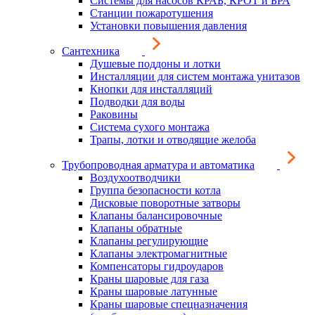
Системы для насосов КРАБ, КРОТ и БРА
Станции пожаротушения
Установки повышения давления
Сантехника
Душевые поддоны и лотки
Инсталляции для систем монтажа унитазов
Кнопки для инсталляций
Подводки для воды
Раковины
Система сухого монтажа
Трапы, лотки и отводящие желоба
Трубопроводная арматура и автоматика
Воздухоотводчики
Группа безопасности котла
Дисковые поворотные затворы
Клапаны балансировочные
Клапаны обратные
Клапаны регулирующие
Клапаны электромагнитные
Компенсаторы гидроударов
Краны шаровые для газа
Краны шаровые латунные
Краны шаровые спецназначения