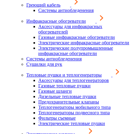
Греющий кабель
Системы антиобледенения
Инфракрасные обогреватели
Аксессуары для инфракрасных
обогревателей
Газовые инфракрасные обогреватели
Электрические инфракрасные обогреватели
Электрические полупромышленные
инфракрасные обогреватели
Системы антиобледенения
Сушилки для рук
Тепловые пушки и теплогенераторы
Аксессуары для теплогенераторов
Газовые тепловые пушки
Газовые шланги
Дизельные тепловые пушки
Предохранительные клапаны
Теплогенераторы мобильного типа
Теплогенераторы подвесного типа
Фильтры съемные
Электрические тепловые пушки