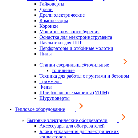
Гайковерты
Дрели
Дрели электрические
Компрессоры
Коронки
Машины алмазного бурения
Оснастка для электроинструмента
Паяльники для ППР
Перфораторы и отбойные молотки
Пилы
Станки сверлильные#точильные
точильные
Техника для работы с грунтами и бетоном
Триммеры
Фены
Шлифовальные машины (УШМ)
Шуруповерты
Тепловое оборудование
Бытовые электрические обогреватели
Аксессуары для обогревателей
Блоки управления для электрических
конвекторов