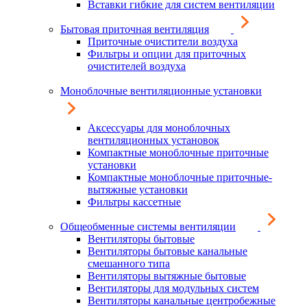
Вставки гибкие для систем вентиляции
Бытовая приточная вентиляция
Приточные очистители воздуха
Фильтры и опции для приточных
очистителей воздуха
Моноблочные вентиляционные установки
Аксессуары для моноблочных
вентиляционных установок
Компактные моноблочные приточные
установки
Компактные моноблочные приточные-
вытяжные установки
Фильтры кассетные
Общеобменные системы вентиляции
Вентиляторы бытовые
Вентиляторы бытовые канальные
смешанного типа
Вентиляторы вытяжные бытовые
Вентиляторы для модульных систем
Вентиляторы канальные центробежные