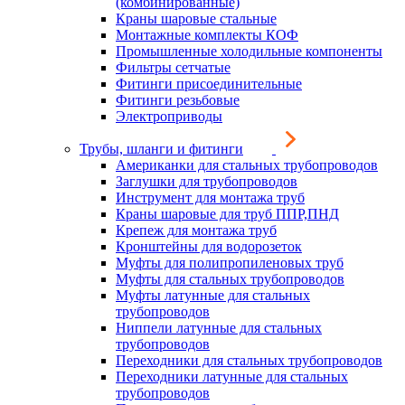
(комбинированные)
Краны шаровые стальные
Монтажные комплекты КОФ
Промышленные холодильные компоненты
Фильтры сетчатые
Фитинги присоединительные
Фитинги резьбовые
Электроприводы
Трубы, шланги и фитинги
Американки для стальных трубопроводов
Заглушки для трубопроводов
Инструмент для монтажа труб
Краны шаровые для труб ППР,ПНД
Крепеж для монтажа труб
Кронштейны для водорозеток
Муфты для полипропиленовых труб
Муфты для стальных трубопроводов
Муфты латунные для стальных
трубопроводов
Ниппели латунные для стальных
трубопроводов
Переходники для стальных трубопроводов
Переходники латунные для стальных
трубопроводов