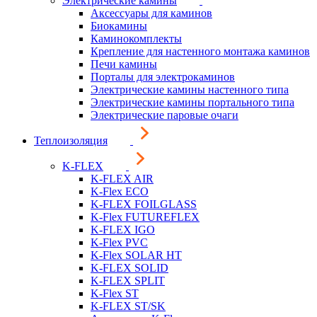
Электрические камины
Аксессуары для каминов
Биокамины
Каминокомплекты
Крепление для настенного монтажа каминов
Печи камины
Порталы для электрокаминов
Электрические камины настенного типа
Электрические камины портального типа
Электрические паровые очаги
Теплоизоляция
K-FLEX
K-FLEX AIR
K-Flex ECO
K-FLEX FOILGLASS
K-Flex FUTUREFLEX
K-FLEX IGO
K-Flex PVC
K-Flex SOLAR HT
K-FLEX SOLID
K-FLEX SPLIT
K-Flex ST
K-FLEX ST/SK