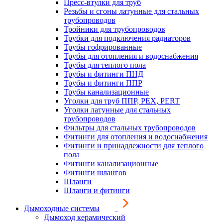
Пресс-втулки для труб
Резьбы и сгоны латунные для стальных
трубопроводов
Тройники для трубопроводов
Трубки для подключения радиаторов
Трубы гофрированные
Трубы для отопления и водоснабжения
Трубы для теплого пола
Трубы и фитинги ПНД
Трубы и фитинги ППР
Трубы канализационные
Уголки для труб ППР, PEX, PERT
Уголки латунные для стальных
трубопроводов
Фильтры для стальных трубопроводов
Фитинги для отопления и водоснабжения
Фитинги и принадлежности для теплого
пола
Фитинги канализационные
Фитинги шлангов
Шланги
Шланги и фитинги
Дымоходные системы
Дымоход керамический