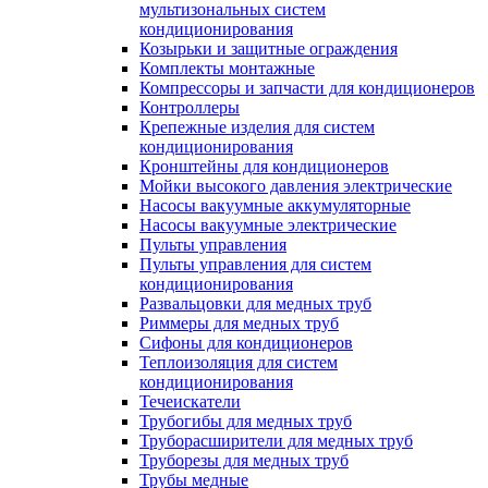
мультизональных систем
кондиционирования
Козырьки и защитные ограждения
Комплекты монтажные
Компрессоры и запчасти для кондиционеров
Контроллеры
Крепежные изделия для систем
кондиционирования
Кронштейны для кондиционеров
Мойки высокого давления электрические
Насосы вакуумные аккумуляторные
Насосы вакуумные электрические
Пульты управления
Пульты управления для систем
кондиционирования
Развальцовки для медных труб
Риммеры для медных труб
Сифоны для кондиционеров
Теплоизоляция для систем
кондиционирования
Течеискатели
Трубогибы для медных труб
Труборасширители для медных труб
Труборезы для медных труб
Трубы медные