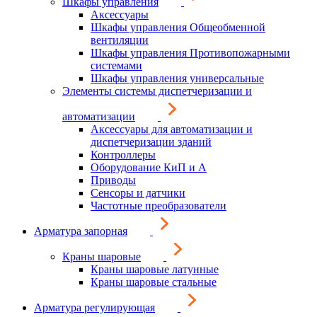
Шкафы управления
Аксессуары
Шкафы управления Общеобменной
вентиляции
Шкафы управления Противопожарными
системами
Шкафы управления универсальные
Элементы системы диспетчеризации и
автоматизации
Аксессуары для автоматизации и
диспетчеризации зданий
Контроллеры
Оборудование КиП и А
Приводы
Сенсоры и датчики
Частотные преобразователи
Арматура запорная
Краны шаровые
Краны шаровые латунные
Краны шаровые стальные
Арматура регулирующая