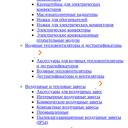
Кронштейны для электрических
конвекторов
Маслонаполненные радиаторы
Ножки для обогревателей
Ножки для электрических конвекторов
Электрические конвекторы
Электрические конвекционные
отопительные модули
Водяные тепловентиляторы и дестратификаторы
Аксессуары для водяных тепловентиляторы
и дестратификаторов
Водяные тепловентиляторы
Дестратификаторы и вентиляторы
Воздушные и тепловые завесы
Аксессуары для воздушных завес
Интерьерные воздушные завесы
Коммерческие воздушные завесы
Компактные воздушные завесы
Промышленные
Пылевлагозащищенные воздушные завесы
(IP54)