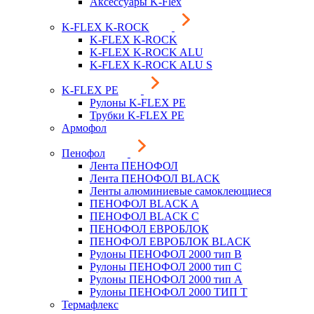
Аксессуары K-Flex
K-FLEX K-ROCK
K-FLEX K-ROCK
K-FLEX K-ROCK ALU
K-FLEX K-ROCK ALU S
K-FLEX PE
Рулоны K-FLEX PE
Трубки K-FLEX PE
Армофол
Пенофол
Лента ПЕНОФОЛ
Лента ПЕНОФОЛ BLACK
Ленты алюминиевые самоклеющиеся
ПЕНОФОЛ BLACK A
ПЕНОФОЛ BLACK С
ПЕНОФОЛ ЕВРОБЛОК
ПЕНОФОЛ ЕВРОБЛОК BLACK
Рулоны ПЕНОФОЛ 2000 тип B
Рулоны ПЕНОФОЛ 2000 тип C
Рулоны ПЕНОФОЛ 2000 тип А
Рулоны ПЕНОФОЛ 2000 ТИП Т
Термафлекс