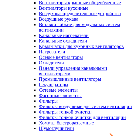
Вентиляторы крышные общеобменные
Вентиляторы кухонные
Воздухораспределительные устройства
Воздушные рукава
Вставки гибкие для модульных систем
вентиляции
Канальные нагреватели
Канальные охладители
Крыльчатки для кухонных вентиляторов
Нагреватели
Осевые вентиляторы
Охладители
Панели управления канальными
вентиляторами
Промышленные вентиляторы
Рекуператоры
Сетевые элементы
Фасонные элементы
Фильтры
Фильтры воздушные для систем вентиляции
Фильтры тонкой очистки
Фильтры тонкой очистки для вентиляции
Хомуты быстроразъемные
Шумоглушители