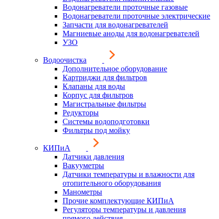
Водонагреватели проточные газовые
Водонагреватели проточные электрические
Запчасти для водонагревателей
Магниевые аноды для водонагревателей
УЗО
Водоочистка
Дополнительное оборудование
Картриджи для фильтров
Клапаны для воды
Корпус для фильтров
Магистральные фильтры
Редукторы
Системы водоподготовки
Фильтры под мойку
КИПиА
Датчики давления
Вакууметры
Датчики температуры и влажности для
отопительного оборудования
Манометры
Прочие комплектующие КИПиА
Регуляторы температуры и давления
прямого действия