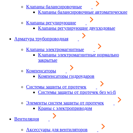
Клапаны балансировочные
Клапаны балансировочные автоматические
Клапаны регулирующие
Клапаны регулирующие двухходовые
Арматура трубопроводная
Клапаны электромагнитные
Клапаны электромагнитные нормально
закрытые
Компенсаторы
Компенсаторы гидроударов
Системы защиты от протечек
Системы защиты от протечек без wi-fi
Элементы систем защиты от протечек
Краны с электроприводом
Вентиляция
Аксессуары для вентиляторов