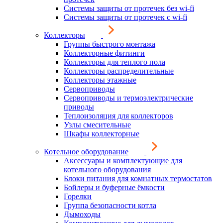
Системы защиты от протечек без wi-fi
Системы защиты от протечек с wi-fi
Коллекторы
Группы быстрого монтажа
Коллекторные фитинги
Коллекторы для теплого пола
Коллекторы распределительные
Коллекторы этажные
Сервоприводы
Сервоприводы и термоэлектрические
приводы
Теплоизоляция для коллекторов
Узлы смесительные
Шкафы коллекторные
Котельное оборудование
Аксессуары и комплектующие для
котельного оборудования
Блоки питания для комнатных термостатов
Бойлеры и буферные ёмкости
Горелки
Группа безопасности котла
Дымоходы