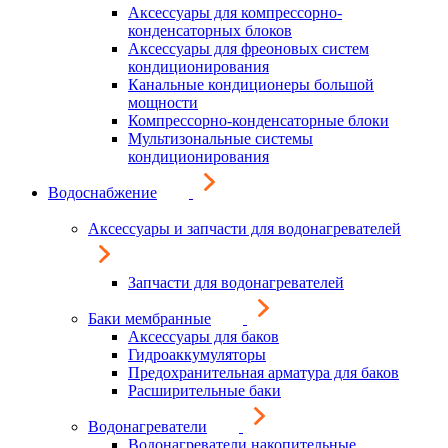
Аксессуары для компрессорно-
конденсаторных блоков
Аксессуары для фреоновых систем
кондиционирования
Канальные кондиционеры большой
мощности
Компрессорно-конденсаторные блоки
Мультизональные системы
кондиционирования
Водоснабжение
Аксессуары и запчасти для водонагревателей
Запчасти для водонагревателей
Баки мембранные
Аксессуары для баков
Гидроаккумуляторы
Предохранительная арматура для баков
Расширительные баки
Водонагреватели
Водонагреватели накопительные