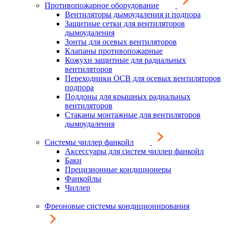
Противопожарное оборудование
Вентиляторы дымоудаления и подпора
Защитные сетки для вентиляторов
дымоудаления
Зонты для осевых вентиляторов
Клапаны противопожарные
Кожухи защитные для радиальных
вентиляторов
Переходники ОСВ для осевых вентиляторов
подпора
Поддоны для крышных радиальных
вентиляторов
Стаканы монтажные для вентиляторов
дымоудаления
Системы чиллер фанкойл
Аксессуары для систем чиллер фанкойл
Баки
Прецизионные кондиционеры
Фанкойлы
Чиллер
Фреоновые системы кондиционирования