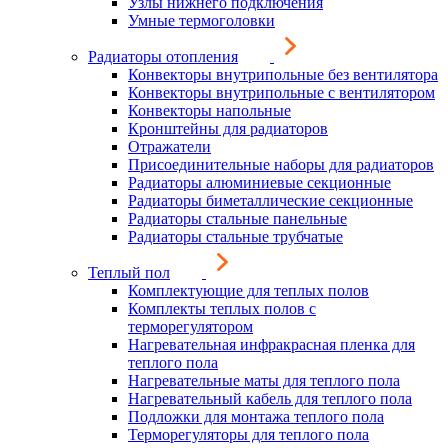
Узлы нижнего подключения
Умные термоголовки
Радиаторы отопления
Конвекторы внутрипольные без вентилятора
Конвекторы внутрипольные с вентилятором
Конвекторы напольные
Кронштейны для радиаторов
Отражатели
Присоединительные наборы для радиаторов
Радиаторы алюминиевые секционные
Радиаторы биметаллические секционные
Радиаторы стальные панельные
Радиаторы стальные трубчатые
Теплый пол
Комплектующие для теплых полов
Комплекты теплых полов с
терморегулятором
Нагревательная инфракрасная пленка для
теплого пола
Нагревательные маты для теплого пола
Нагревательный кабель для теплого пола
Подложки для монтажа теплого пола
Терморегуляторы для теплого пола