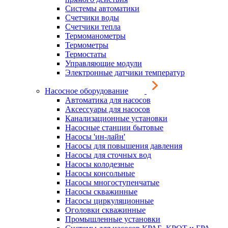
Системы автоматики
Счетчики воды
Счетчики тепла
Термоманометры
Термометры
Термостаты
Управляющие модули
Электронные датчики температур
Насосное оборудование
Автоматика для насосов
Аксессуары для насосов
Канализационные установки
Насосные станции бытовые
Насосы 'ин-лайн'
Насосы для повышения давления
Насосы для сточных вод
Насосы колодезные
Насосы консольные
Насосы многоступенчатые
Насосы скважинные
Насосы циркуляционные
Оголовки скважинные
Промышленные установки