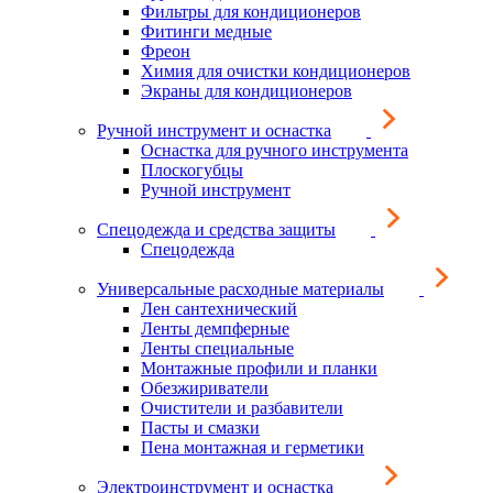
Фильтры для кондиционеров
Фитинги медные
Фреон
Химия для очистки кондиционеров
Экраны для кондиционеров
Ручной инструмент и оснастка
Оснастка для ручного инструмента
Плоскогубцы
Ручной инструмент
Спецодежда и средства защиты
Спецодежда
Универсальные расходные материалы
Лен сантехнический
Ленты демпферные
Ленты специальные
Монтажные профили и планки
Обезжириватели
Очистители и разбавители
Пасты и смазки
Пена монтажная и герметики
Электроинструмент и оснастка