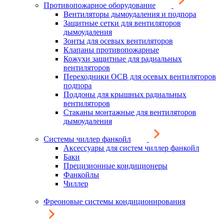
Противопожарное оборудование
Вентиляторы дымоудаления и подпора
Защитные сетки для вентиляторов
дымоудаления
Зонты для осевых вентиляторов
Клапаны противопожарные
Кожухи защитные для радиальных
вентиляторов
Переходники ОСВ для осевых вентиляторов
подпора
Поддоны для крышных радиальных
вентиляторов
Стаканы монтажные для вентиляторов
дымоудаления
Системы чиллер фанкойл
Аксессуары для систем чиллер фанкойл
Баки
Прецизионные кондиционеры
Фанкойлы
Чиллер
Фреоновые системы кондиционирования