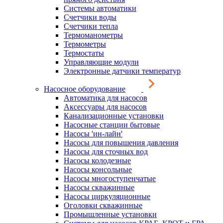
Системы автоматики
Счетчики воды
Счетчики тепла
Термоманометры
Термометры
Термостаты
Управляющие модули
Электронные датчики температур
Насосное оборудование
Автоматика для насосов
Аксессуары для насосов
Канализационные установки
Насосные станции бытовые
Насосы 'ин-лайн'
Насосы для повышения давления
Насосы для сточных вод
Насосы колодезные
Насосы консольные
Насосы многоступенчатые
Насосы скважинные
Насосы циркуляционные
Оголовки скважинные
Промышленные установки