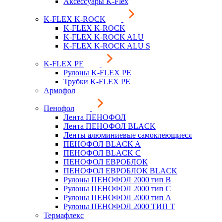
Аксессуары K-Flex
K-FLEX K-ROCK
K-FLEX K-ROCK
K-FLEX K-ROCK ALU
K-FLEX K-ROCK ALU S
K-FLEX PE
Рулоны K-FLEX PE
Трубки K-FLEX PE
Армофол
Пенофол
Лента ПЕНОФОЛ
Лента ПЕНОФОЛ BLACK
Ленты алюминиевые самоклеющиеся
ПЕНОФОЛ BLACK A
ПЕНОФОЛ BLACK С
ПЕНОФОЛ ЕВРОБЛОК
ПЕНОФОЛ ЕВРОБЛОК BLACK
Рулоны ПЕНОФОЛ 2000 тип B
Рулоны ПЕНОФОЛ 2000 тип C
Рулоны ПЕНОФОЛ 2000 тип А
Рулоны ПЕНОФОЛ 2000 ТИП Т
Термафлекс