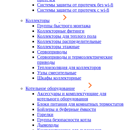
Системы защиты от протечек без wi-fi
Системы защиты от протечек с wi-fi
Коллекторы
Группы быстрого монтажа
Коллекторные фитинги
Коллекторы для теплого пола
Коллекторы распределительные
Коллекторы этажные
Сервоприводы
Сервоприводы и термоэлектрические
приводы
Теплоизоляция для коллекторов
Узлы смесительные
Шкафы коллекторные
Котельное оборудование
Аксессуары и комплектующие для
котельного оборудования
Блоки питания для комнатных термостатов
Бойлеры и буферные ёмкости
Горелки
Группа безопасности котла
Дымоходы