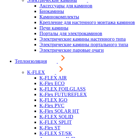
Электрические камины
Аксессуары для каминов
Биокамины
Каминокомплекты
Крепление для настенного монтажа каминов
Печи камины
Порталы для электрокаминов
Электрические камины настенного типа
Электрические камины портального типа
Электрические паровые очаги
Теплоизоляция
K-FLEX
K-FLEX AIR
K-Flex ECO
K-FLEX FOILGLASS
K-Flex FUTUREFLEX
K-FLEX IGO
K-Flex PVC
K-Flex SOLAR HT
K-FLEX SOLID
K-FLEX SPLIT
K-Flex ST
K-FLEX ST/SK