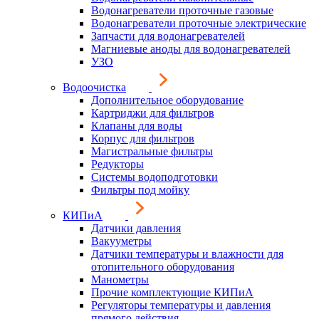
Водонагреватели проточные газовые
Водонагреватели проточные электрические
Запчасти для водонагревателей
Магниевые аноды для водонагревателей
УЗО
Водоочистка
Дополнительное оборудование
Картриджи для фильтров
Клапаны для воды
Корпус для фильтров
Магистральные фильтры
Редукторы
Системы водоподготовки
Фильтры под мойку
КИПиА
Датчики давления
Вакууметры
Датчики температуры и влажности для
отопительного оборудования
Манометры
Прочие комплектующие КИПиА
Регуляторы температуры и давления
прямого действия