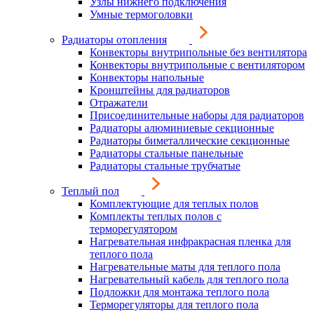
Узлы нижнего подключения
Умные термоголовки
Радиаторы отопления
Конвекторы внутрипольные без вентилятора
Конвекторы внутрипольные с вентилятором
Конвекторы напольные
Кронштейны для радиаторов
Отражатели
Присоединительные наборы для радиаторов
Радиаторы алюминиевые секционные
Радиаторы биметаллические секционные
Радиаторы стальные панельные
Радиаторы стальные трубчатые
Теплый пол
Комплектующие для теплых полов
Комплекты теплых полов с
терморегулятором
Нагревательная инфракрасная пленка для
теплого пола
Нагревательные маты для теплого пола
Нагревательный кабель для теплого пола
Подложки для монтажа теплого пола
Терморегуляторы для теплого пола