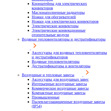
Кронштейны для электрических
конвекторов
Маслонаполненные радиаторы
Ножки для обогревателей
Ножки для электрических конвекторов
Электрические конвекторы
Электрические конвекционные
отопительные модули
Водяные тепловентиляторы и дестратификаторы
Аксессуары для водяных тепловентиляторы
и дестратификаторов
Водяные тепловентиляторы
Дестратификаторы и вентиляторы
Воздушные и тепловые завесы
Аксессуары для воздушных завес
Интерьерные воздушные завесы
Коммерческие воздушные завесы
Компактные воздушные завесы
Промышленные
Пылевлагозащищенные воздушные завесы
(IP54)