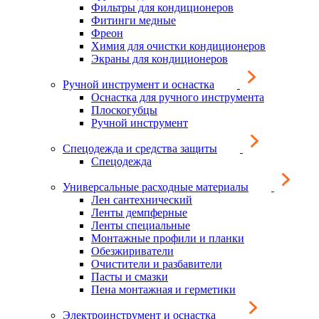
Фильтры для кондиционеров
Фитинги медные
Фреон
Химия для очистки кондиционеров
Экраны для кондиционеров
Ручной инструмент и оснастка
Оснастка для ручного инструмента
Плоскогубцы
Ручной инструмент
Спецодежда и средства защиты
Спецодежда
Универсальные расходные материалы
Лен сантехнический
Ленты демпферные
Ленты специальные
Монтажные профили и планки
Обезжириватели
Очистители и разбавители
Пасты и смазки
Пена монтажная и герметики
Электроинструмент и оснастка