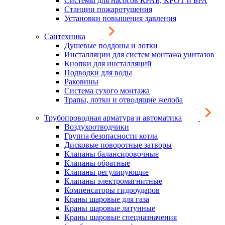
Системы для насосов КРАБ, КРОТ и БРА
Станции пожаротушения
Установки повышения давления
Сантехника
Душевые поддоны и лотки
Инсталляции для систем монтажа унитазов
Кнопки для инсталляций
Подводки для воды
Раковины
Система сухого монтажа
Трапы, лотки и отводящие желоба
Трубопроводная арматура и автоматика
Воздухоотводчики
Группа безопасности котла
Дисковые поворотные затворы
Клапаны балансировочные
Клапаны обратные
Клапаны регулирующие
Клапаны электромагнитные
Компенсаторы гидроударов
Краны шаровые для газа
Краны шаровые латунные
Краны шаровые спецназначения