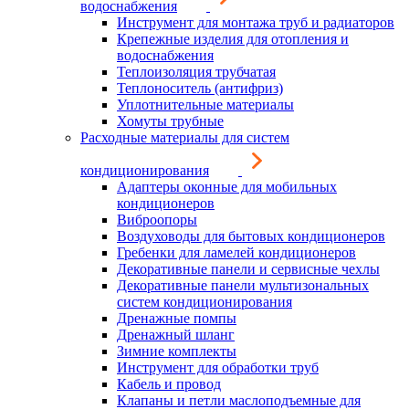
водоснабжения
Инструмент для монтажа труб и радиаторов
Крепежные изделия для отопления и
водоснабжения
Теплоизоляция трубчатая
Теплоноситель (антифриз)
Уплотнительные материалы
Хомуты трубные
Расходные материалы для систем
кондиционирования
Адаптеры оконные для мобильных
кондиционеров
Виброопоры
Воздуховоды для бытовых кондиционеров
Гребенки для ламелей кондиционеров
Декоративные панели и сервисные чехлы
Декоративные панели мультизональных
систем кондиционирования
Дренажные помпы
Дренажный шланг
Зимние комплекты
Инструмент для обработки труб
Кабель и провод
Клапаны и петли маслоподъемные для