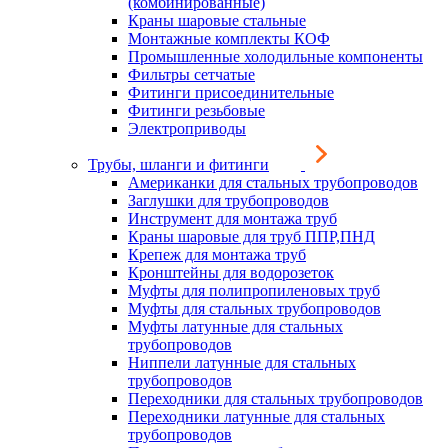
(комбинированные)
Краны шаровые стальные
Монтажные комплекты КОФ
Промышленные холодильные компоненты
Фильтры сетчатые
Фитинги присоединительные
Фитинги резьбовые
Электроприводы
Трубы, шланги и фитинги
Американки для стальных трубопроводов
Заглушки для трубопроводов
Инструмент для монтажа труб
Краны шаровые для труб ППР,ПНД
Крепеж для монтажа труб
Кронштейны для водорозеток
Муфты для полипропиленовых труб
Муфты для стальных трубопроводов
Муфты латунные для стальных
трубопроводов
Ниппели латунные для стальных
трубопроводов
Переходники для стальных трубопроводов
Переходники латунные для стальных
трубопроводов