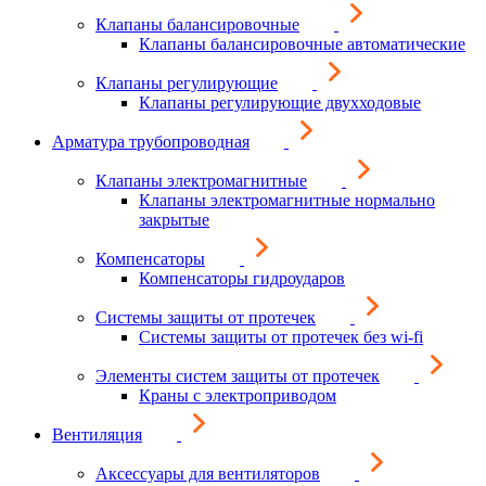
Клапаны балансировочные
Клапаны балансировочные автоматические
Клапаны регулирующие
Клапаны регулирующие двухходовые
Арматура трубопроводная
Клапаны электромагнитные
Клапаны электромагнитные нормально
закрытые
Компенсаторы
Компенсаторы гидроударов
Системы защиты от протечек
Системы защиты от протечек без wi-fi
Элементы систем защиты от протечек
Краны с электроприводом
Вентиляция
Аксессуары для вентиляторов