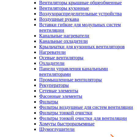
Вентиляторы крышные общеобменные
Вентиляторы кухонные
Воздухораспределительные устройства
Воздушные рукава
Вставки гибкие для модульных систем
вентиляции
Канальные нагреватели
Канальные охладители
Крыльчатки для кухонных вентиляторов
Нагреватели
Осевые вентиляторы
Охладители
Панели управления канальными
вентиляторами
Промышленные вентиляторы
Рекуператоры
Сетевые элементы
Фасонные элементы
Фильтры
Фильтры воздушные для систем вентиляции
Фильтры тонкой очистки
Фильтры тонкой очистки для вентиляции
Хомуты быстроразъемные
Шумоглушители