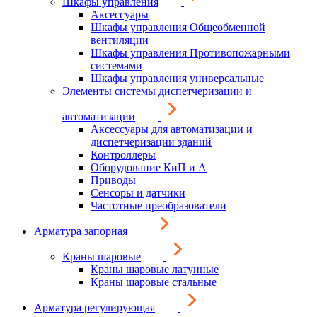
Шкафы управления
Аксессуары
Шкафы управления Общеобменной
вентиляции
Шкафы управления Противопожарными
системами
Шкафы управления универсальные
Элементы системы диспетчеризации и
автоматизации
Аксессуары для автоматизации и
диспетчеризации зданий
Контроллеры
Оборудование КиП и А
Приводы
Сенсоры и датчики
Частотные преобразователи
Арматура запорная
Краны шаровые
Краны шаровые латунные
Краны шаровые стальные
Арматура регулирующая