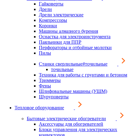
Гайковерты
Дрели
Дрели электрические
Компрессоры
Коронки
Машины алмазного бурения
Оснастка для электроинструмента
Паяльники для ППР
Перфораторы и отбойные молотки
Пилы
Станки сверлильные#точильные
точильные
Техника для работы с грунтами и бетоном
Триммеры
Фены
Шлифовальные машины (УШМ)
Шуруповерты
Тепловое оборудование
Бытовые электрические обогреватели
Аксессуары для обогревателей
Блоки управления для электрических
конвекторов