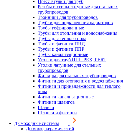
Пресс-втулки для труб
Резьбы и сгоны латунные для стальных
трубопроводов
Тройники для трубопроводов
Трубки для подключения радиаторов
Трубы гофрированные
Трубы для отопления и водоснабжения
Трубы для теплого пола
Трубы и фитинги ПНД
Трубы и фитинги ППР
Трубы канализационные
Уголки для труб ППР, PEX, PERT
Уголки латунные для стальных
трубопроводов
Фильтры для стальных трубопроводов
Фитинги для отопления и водоснабжения
Фитинги и принадлежности для теплого
пола
Фитинги канализационные
Фитинги шлангов
Шланги
Шланги и фитинги
Дымоходные системы
Дымоход керамический