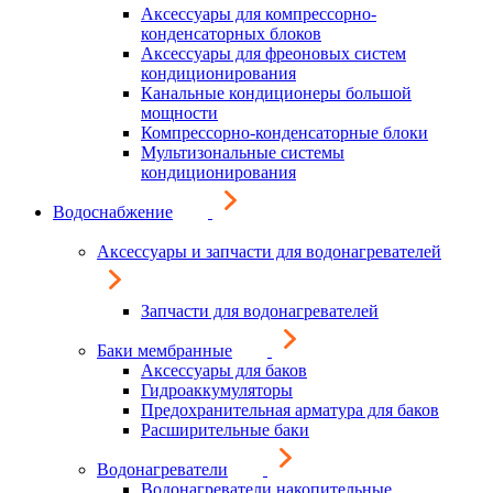
Аксессуары для компрессорно-
конденсаторных блоков
Аксессуары для фреоновых систем
кондиционирования
Канальные кондиционеры большой
мощности
Компрессорно-конденсаторные блоки
Мультизональные системы
кондиционирования
Водоснабжение
Аксессуары и запчасти для водонагревателей
Запчасти для водонагревателей
Баки мембранные
Аксессуары для баков
Гидроаккумуляторы
Предохранительная арматура для баков
Расширительные баки
Водонагреватели
Водонагреватели накопительные