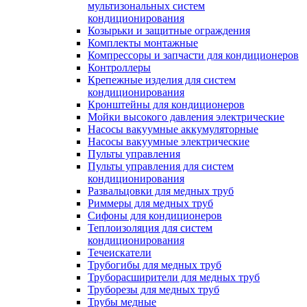
мультизональных систем
кондиционирования
Козырьки и защитные ограждения
Комплекты монтажные
Компрессоры и запчасти для кондиционеров
Контроллеры
Крепежные изделия для систем
кондиционирования
Кронштейны для кондиционеров
Мойки высокого давления электрические
Насосы вакуумные аккумуляторные
Насосы вакуумные электрические
Пульты управления
Пульты управления для систем
кондиционирования
Развальцовки для медных труб
Риммеры для медных труб
Сифоны для кондиционеров
Теплоизоляция для систем
кондиционирования
Течеискатели
Трубогибы для медных труб
Труборасширители для медных труб
Труборезы для медных труб
Трубы медные