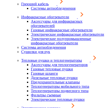
Греющий кабель
Системы антиобледенения
Инфракрасные обогреватели
Аксессуары для инфракрасных
обогревателей
Газовые инфракрасные обогреватели
Электрические инфракрасные обогреватели
Электрические полупромышленные
инфракрасные обогреватели
Системы антиобледенения
Сушилки для рук
Тепловые пушки и теплогенераторы
Аксессуары для теплогенераторов
Газовые тепловые пушки
Газовые шланги
Дизельные тепловые пушки
Предохранительные клапаны
Теплогенераторы мобильного типа
Теплогенераторы подвесного типа
Фильтры съемные
Электрические тепловые пушки