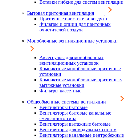
Вставки гибкие для систем вентиляции
Бытовая приточная вентиляция
Приточные очистители воздуха
Фильтры и опции для приточных
очистителей воздуха
Моноблочные вентиляционные установки
Аксессуары для моноблочных
вентиляционных установок
Компактные моноблочные приточные
установки
Компактные моноблочные приточные-
вытяжные установки
Фильтры кассетные
Общеобменные системы вентиляции
Вентиляторы бытовые
Вентиляторы бытовые канальные
смешанного типа
Вентиляторы вытяжные бытовые
Вентиляторы для модульных систем
Вентиляторы канальные центробежные