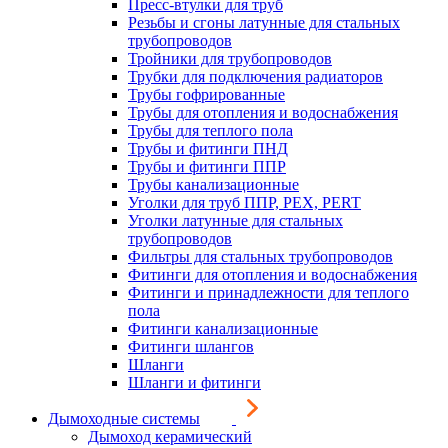
Пресс-втулки для труб
Резьбы и сгоны латунные для стальных
трубопроводов
Тройники для трубопроводов
Трубки для подключения радиаторов
Трубы гофрированные
Трубы для отопления и водоснабжения
Трубы для теплого пола
Трубы и фитинги ПНД
Трубы и фитинги ППР
Трубы канализационные
Уголки для труб ППР, PEX, PERT
Уголки латунные для стальных
трубопроводов
Фильтры для стальных трубопроводов
Фитинги для отопления и водоснабжения
Фитинги и принадлежности для теплого
пола
Фитинги канализационные
Фитинги шлангов
Шланги
Шланги и фитинги
Дымоходные системы
Дымоход керамический