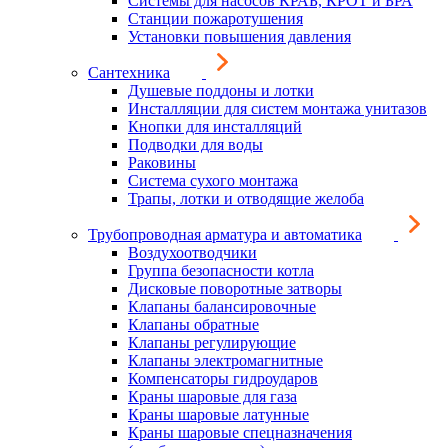
Системы для насосов КРАБ, КРОТ и БРА
Станции пожаротушения
Установки повышения давления
Сантехника
Душевые поддоны и лотки
Инсталляции для систем монтажа унитазов
Кнопки для инсталляций
Подводки для воды
Раковины
Система сухого монтажа
Трапы, лотки и отводящие желоба
Трубопроводная арматура и автоматика
Воздухоотводчики
Группа безопасности котла
Дисковые поворотные затворы
Клапаны балансировочные
Клапаны обратные
Клапаны регулирующие
Клапаны электромагнитные
Компенсаторы гидроударов
Краны шаровые для газа
Краны шаровые латунные
Краны шаровые спецназначения