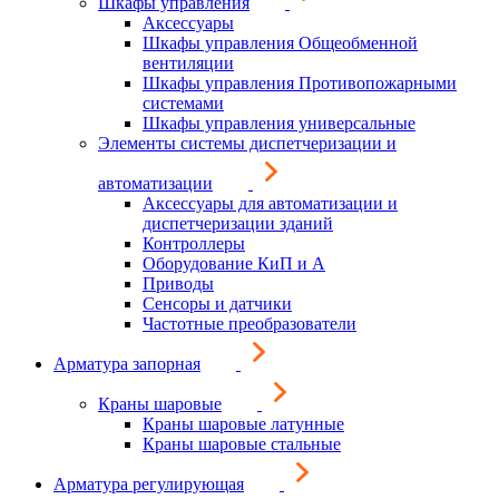
Шкафы управления
Аксессуары
Шкафы управления Общеобменной
вентиляции
Шкафы управления Противопожарными
системами
Шкафы управления универсальные
Элементы системы диспетчеризации и
автоматизации
Аксессуары для автоматизации и
диспетчеризации зданий
Контроллеры
Оборудование КиП и А
Приводы
Сенсоры и датчики
Частотные преобразователи
Арматура запорная
Краны шаровые
Краны шаровые латунные
Краны шаровые стальные
Арматура регулирующая