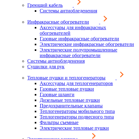
Греющий кабель
Системы антиобледенения
Инфракрасные обогреватели
Аксессуары для инфракрасных
обогревателей
Газовые инфракрасные обогреватели
Электрические инфракрасные обогреватели
Электрические полупромышленные
инфракрасные обогреватели
Системы антиобледенения
Сушилки для рук
Тепловые пушки и теплогенераторы
Аксессуары для теплогенераторов
Газовые тепловые пушки
Газовые шланги
Дизельные тепловые пушки
Предохранительные клапаны
Теплогенераторы мобильного типа
Теплогенераторы подвесного типа
Фильтры съемные
Электрические тепловые пушки