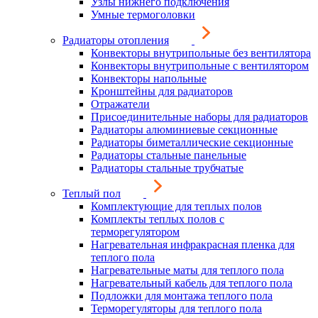
Узлы нижнего подключения
Умные термоголовки
Радиаторы отопления
Конвекторы внутрипольные без вентилятора
Конвекторы внутрипольные с вентилятором
Конвекторы напольные
Кронштейны для радиаторов
Отражатели
Присоединительные наборы для радиаторов
Радиаторы алюминиевые секционные
Радиаторы биметаллические секционные
Радиаторы стальные панельные
Радиаторы стальные трубчатые
Теплый пол
Комплектующие для теплых полов
Комплекты теплых полов с
терморегулятором
Нагревательная инфракрасная пленка для
теплого пола
Нагревательные маты для теплого пола
Нагревательный кабель для теплого пола
Подложки для монтажа теплого пола
Терморегуляторы для теплого пола