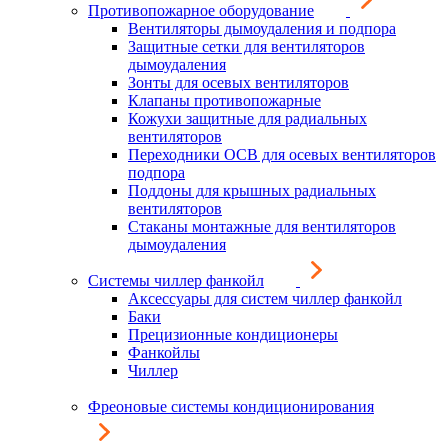
Противопожарное оборудование
Вентиляторы дымоудаления и подпора
Защитные сетки для вентиляторов
дымоудаления
Зонты для осевых вентиляторов
Клапаны противопожарные
Кожухи защитные для радиальных
вентиляторов
Переходники ОСВ для осевых вентиляторов
подпора
Поддоны для крышных радиальных
вентиляторов
Стаканы монтажные для вентиляторов
дымоудаления
Системы чиллер фанкойл
Аксессуары для систем чиллер фанкойл
Баки
Прецизионные кондиционеры
Фанкойлы
Чиллер
Фреоновые системы кондиционирования