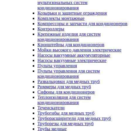
мультизональных систем
кондиционирования
Козырьки и защитные ограждения
Комплекты монтажные
Компрессоры и запчасти для кондиционеров
Контроллеры
Крепежные изделия для систем
кондиционирования
Кронштейны для кондиционеров
Мойки высокого давления электрические
Насосы вакуумные аккумуляторные
Насосы вакуумные электрические
Пульты управления
Пульты управления для систем
кондиционирования
Развальцовки для медных труб
Риммеры для медных труб
Сифоны для кондиционеров
Теплоизоляция для систем
кондиционирования
Течеискатели
Трубогибы для медных труб
Труборасширители для медных труб
Труборезы для медных труб
Трубы медные