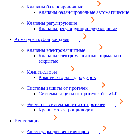
Клапаны балансировочные
Клапаны балансировочные автоматические
Клапаны регулирующие
Клапаны регулирующие двухходовые
Арматура трубопроводная
Клапаны электромагнитные
Клапаны электромагнитные нормально
закрытые
Компенсаторы
Компенсаторы гидроударов
Системы защиты от протечек
Системы защиты от протечек без wi-fi
Элементы систем защиты от протечек
Краны с электроприводом
Вентиляция
Аксессуары для вентиляторов