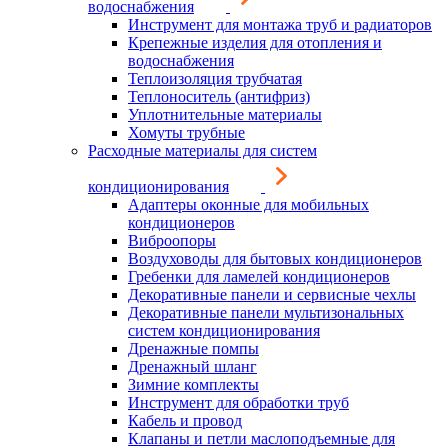
водоснабжения
Инструмент для монтажа труб и радиаторов
Крепежные изделия для отопления и
водоснабжения
Теплоизоляция трубчатая
Теплоноситель (антифриз)
Уплотнительные материалы
Хомуты трубные
Расходные материалы для систем
кондиционирования
Адаптеры оконные для мобильных
кондиционеров
Виброопоры
Воздуховоды для бытовых кондиционеров
Гребенки для ламелей кондиционеров
Декоративные панели и сервисные чехлы
Декоративные панели мультизональных
систем кондиционирования
Дренажные помпы
Дренажный шланг
Зимние комплекты
Инструмент для обработки труб
Кабель и провод
Клапаны и петли маслоподъемные для