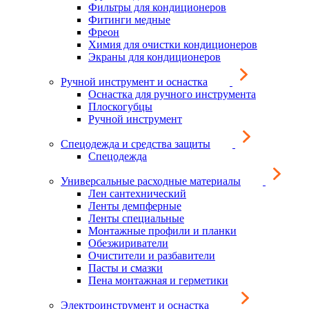
Фильтры для кондиционеров
Фитинги медные
Фреон
Химия для очистки кондиционеров
Экраны для кондиционеров
Ручной инструмент и оснастка
Оснастка для ручного инструмента
Плоскогубцы
Ручной инструмент
Спецодежда и средства защиты
Спецодежда
Универсальные расходные материалы
Лен сантехнический
Ленты демпферные
Ленты специальные
Монтажные профили и планки
Обезжириватели
Очистители и разбавители
Пасты и смазки
Пена монтажная и герметики
Электроинструмент и оснастка