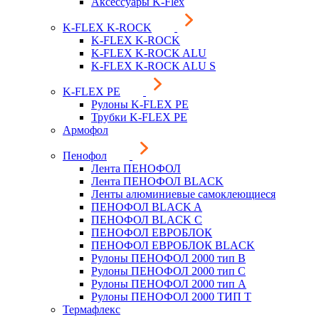
Аксессуары K-Flex
K-FLEX K-ROCK
K-FLEX K-ROCK
K-FLEX K-ROCK ALU
K-FLEX K-ROCK ALU S
K-FLEX PE
Рулоны K-FLEX PE
Трубки K-FLEX PE
Армофол
Пенофол
Лента ПЕНОФОЛ
Лента ПЕНОФОЛ BLACK
Ленты алюминиевые самоклеющиеся
ПЕНОФОЛ BLACK A
ПЕНОФОЛ BLACK С
ПЕНОФОЛ ЕВРОБЛОК
ПЕНОФОЛ ЕВРОБЛОК BLACK
Рулоны ПЕНОФОЛ 2000 тип B
Рулоны ПЕНОФОЛ 2000 тип C
Рулоны ПЕНОФОЛ 2000 тип А
Рулоны ПЕНОФОЛ 2000 ТИП Т
Термафлекс