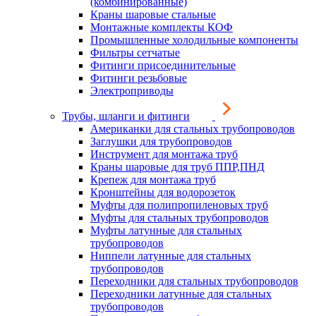
(комбинированные)
Краны шаровые стальные
Монтажные комплекты КОФ
Промышленные холодильные компоненты
Фильтры сетчатые
Фитинги присоединительные
Фитинги резьбовые
Электроприводы
Трубы, шланги и фитинги
Американки для стальных трубопроводов
Заглушки для трубопроводов
Инструмент для монтажа труб
Краны шаровые для труб ППР,ПНД
Крепеж для монтажа труб
Кронштейны для водорозеток
Муфты для полипропиленовых труб
Муфты для стальных трубопроводов
Муфты латунные для стальных
трубопроводов
Ниппели латунные для стальных
трубопроводов
Переходники для стальных трубопроводов
Переходники латунные для стальных
трубопроводов