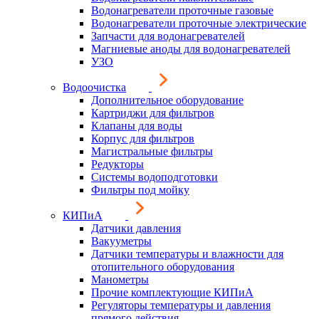
Водонагреватели проточные газовые
Водонагреватели проточные электрические
Запчасти для водонагревателей
Магниевые аноды для водонагревателей
УЗО
Водоочистка
Дополнительное оборудование
Картриджи для фильтров
Клапаны для воды
Корпус для фильтров
Магистральные фильтры
Редукторы
Системы водоподготовки
Фильтры под мойку
КИПиА
Датчики давления
Вакууметры
Датчики температуры и влажности для
отопительного оборудования
Манометры
Прочие комплектующие КИПиА
Регуляторы температуры и давления
прямого действия