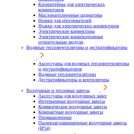
Кронштейны для электрических
конвекторов
Маслонаполненные радиаторы
Ножки для обогревателей
Ножки для электрических конвекторов
Электрические конвекторы
Электрические конвекционные
отопительные модули
Водяные тепловентиляторы и дестратификаторы
Аксессуары для водяных тепловентиляторы
и дестратификаторов
Водяные тепловентиляторы
Дестратификаторы и вентиляторы
Воздушные и тепловые завесы
Аксессуары для воздушных завес
Интерьерные воздушные завесы
Коммерческие воздушные завесы
Компактные воздушные завесы
Промышленные
Пылевлагозащищенные воздушные завесы
(IP54)