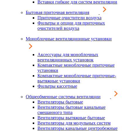
Вставки гибкие для систем вентиляции
Бытовая приточная вентиляция
Приточные очистители воздуха
Фильтры и опции для приточных
очистителей воздуха
Моноблочные вентиляционные установки
Аксессуары для моноблочных
вентиляционных установок
Компактные моноблочные приточные
установки
Компактные моноблочные приточные-
вытяжные установки
Фильтры кассетные
Общеобменные системы вентиляции
Вентиляторы бытовые
Вентиляторы бытовые канальные
смешанного типа
Вентиляторы вытяжные бытовые
Вентиляторы для модульных систем
Вентиляторы канальные центробежные