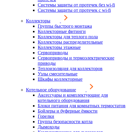
Системы защиты от протечек без wi-fi
Системы защиты от протечек с wi-fi
Коллекторы
Группы быстрого монтажа
Коллекторные фитинги
Коллекторы для теплого пола
Коллекторы распределительные
Коллекторы этажные
Сервоприводы
Сервоприводы и термоэлектрические
приводы
Теплоизоляция для коллекторов
Узлы смесительные
Шкафы коллекторные
Котельное оборудование
Аксессуары и комплектующие для
котельного оборудования
Блоки питания для комнатных термостатов
Бойлеры и буферные ёмкости
Горелки
Группа безопасности котла
Дымоходы