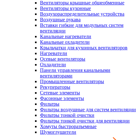
Вентиляторы крышные общеобменные
Вентиляторы кухонные
Воздухораспределительные устройства
Воздушные рукава
Вставки гибкие для модульных систем
вентиляции
Канальные нагреватели
Канальные охладители
Крыльчатки для кухонных вентиляторов
Нагреватели
Осевые вентиляторы
Охладители
Панели управления канальными
вентиляторами
Промышленные вентиляторы
Рекуператоры
Сетевые элементы
Фасонные элементы
Фильтры
Фильтры воздушные для систем вентиляции
Фильтры тонкой очистки
Фильтры тонкой очистки для вентиляции
Хомуты быстроразъемные
Шумоглушители