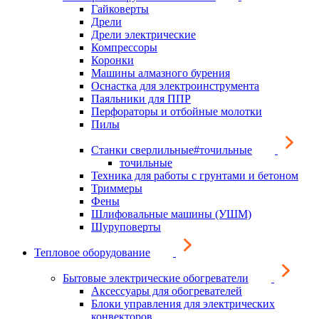
Гайковерты
Дрели
Дрели электрические
Компрессоры
Коронки
Машины алмазного бурения
Оснастка для электроинструмента
Паяльники для ППР
Перфораторы и отбойные молотки
Пилы
Станки сверлильные#точильные
точильные
Техника для работы с грунтами и бетоном
Триммеры
Фены
Шлифовальные машины (УШМ)
Шуруповерты
Тепловое оборудование
Бытовые электрические обогреватели
Аксессуары для обогревателей
Блоки управления для электрических
конвекторов