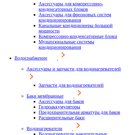
Аксессуары для компрессорно-
конденсаторных блоков
Аксессуары для фреоновых систем
кондиционирования
Канальные кондиционеры большой
мощности
Компрессорно-конденсаторные блоки
Мультизональные системы
кондиционирования
Водоснабжение
Аксессуары и запчасти для водонагревателей
Запчасти для водонагревателей
Баки мембранные
Аксессуары для баков
Гидроаккумуляторы
Предохранительная арматура для баков
Расширительные баки
Водонагреватели
Водонагреватели накопительные