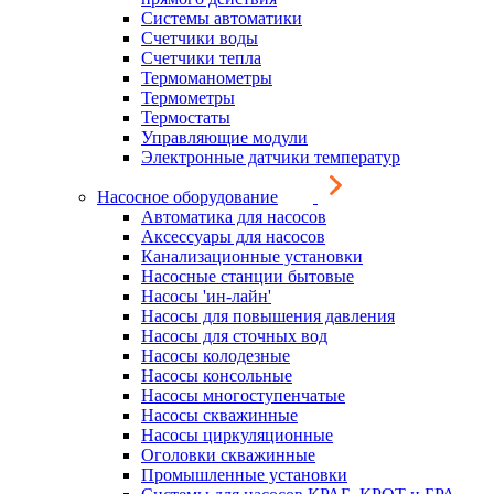
Системы автоматики
Счетчики воды
Счетчики тепла
Термоманометры
Термометры
Термостаты
Управляющие модули
Электронные датчики температур
Насосное оборудование
Автоматика для насосов
Аксессуары для насосов
Канализационные установки
Насосные станции бытовые
Насосы 'ин-лайн'
Насосы для повышения давления
Насосы для сточных вод
Насосы колодезные
Насосы консольные
Насосы многоступенчатые
Насосы скважинные
Насосы циркуляционные
Оголовки скважинные
Промышленные установки