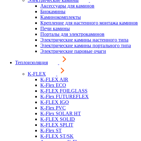
Электрические камины
Аксессуары для каминов
Биокамины
Каминокомплекты
Крепление для настенного монтажа каминов
Печи камины
Порталы для электрокаминов
Электрические камины настенного типа
Электрические камины портального типа
Электрические паровые очаги
Теплоизоляция
K-FLEX
K-FLEX AIR
K-Flex ECO
K-FLEX FOILGLASS
K-Flex FUTUREFLEX
K-FLEX IGO
K-Flex PVC
K-Flex SOLAR HT
K-FLEX SOLID
K-FLEX SPLIT
K-Flex ST
K-FLEX ST/SK