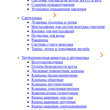
Системы для насосов КРАБ, КРОТ и БРА
Станции пожаротушения
Установки повышения давления
Сантехника
Душевые поддоны и лотки
Инсталляции для систем монтажа унитазов
Кнопки для инсталляций
Подводки для воды
Раковины
Система сухого монтажа
Трапы, лотки и отводящие желоба
Трубопроводная арматура и автоматика
Воздухоотводчики
Группа безопасности котла
Дисковые поворотные затворы
Клапаны балансировочные
Клапаны обратные
Клапаны регулирующие
Клапаны электромагнитные
Компенсаторы гидроударов
Краны шаровые для газа
Краны шаровые латунные
Краны шаровые спецназначения