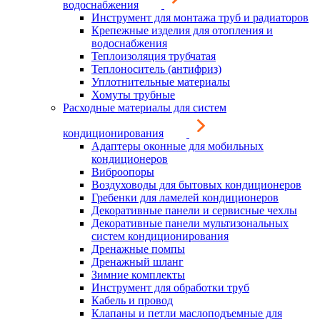
водоснабжения
Инструмент для монтажа труб и радиаторов
Крепежные изделия для отопления и
водоснабжения
Теплоизоляция трубчатая
Теплоноситель (антифриз)
Уплотнительные материалы
Хомуты трубные
Расходные материалы для систем
кондиционирования
Адаптеры оконные для мобильных
кондиционеров
Виброопоры
Воздуховоды для бытовых кондиционеров
Гребенки для ламелей кондиционеров
Декоративные панели и сервисные чехлы
Декоративные панели мультизональных
систем кондиционирования
Дренажные помпы
Дренажный шланг
Зимние комплекты
Инструмент для обработки труб
Кабель и провод
Клапаны и петли маслоподъемные для