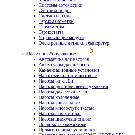
Системы автоматики
Счетчики воды
Счетчики тепла
Термоманометры
Термометры
Термостаты
Управляющие модули
Электронные датчики температур
Насосное оборудование
Автоматика для насосов
Аксессуары для насосов
Канализационные установки
Насосные станции бытовые
Насосы 'ин-лайн'
Насосы для повышения давления
Насосы для сточных вод
Насосы колодезные
Насосы консольные
Насосы многоступенчатые
Насосы скважинные
Насосы циркуляционные
Оголовки скважинные
Промышленные установки