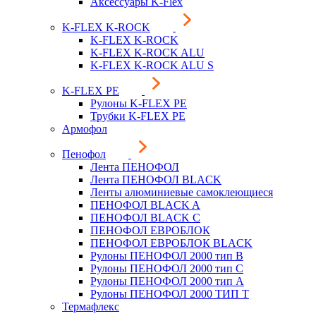
Аксессуары K-Flex
K-FLEX K-ROCK
K-FLEX K-ROCK
K-FLEX K-ROCK ALU
K-FLEX K-ROCK ALU S
K-FLEX PE
Рулоны K-FLEX PE
Трубки K-FLEX PE
Армофол
Пенофол
Лента ПЕНОФОЛ
Лента ПЕНОФОЛ BLACK
Ленты алюминиевые самоклеющиеся
ПЕНОФОЛ BLACK A
ПЕНОФОЛ BLACK С
ПЕНОФОЛ ЕВРОБЛОК
ПЕНОФОЛ ЕВРОБЛОК BLACK
Рулоны ПЕНОФОЛ 2000 тип B
Рулоны ПЕНОФОЛ 2000 тип C
Рулоны ПЕНОФОЛ 2000 тип А
Рулоны ПЕНОФОЛ 2000 ТИП Т
Термафлекс