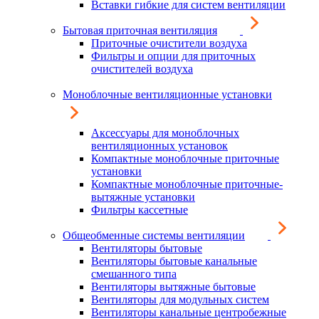
Вставки гибкие для систем вентиляции
Бытовая приточная вентиляция
Приточные очистители воздуха
Фильтры и опции для приточных
очистителей воздуха
Моноблочные вентиляционные установки
Аксессуары для моноблочных
вентиляционных установок
Компактные моноблочные приточные
установки
Компактные моноблочные приточные-
вытяжные установки
Фильтры кассетные
Общеобменные системы вентиляции
Вентиляторы бытовые
Вентиляторы бытовые канальные
смешанного типа
Вентиляторы вытяжные бытовые
Вентиляторы для модульных систем
Вентиляторы канальные центробежные