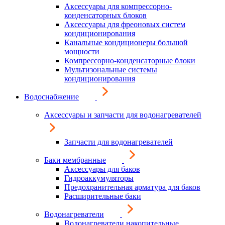
Аксессуары для компрессорно-
конденсаторных блоков
Аксессуары для фреоновых систем
кондиционирования
Канальные кондиционеры большой
мощности
Компрессорно-конденсаторные блоки
Мультизональные системы
кондиционирования
Водоснабжение
Аксессуары и запчасти для водонагревателей
Запчасти для водонагревателей
Баки мембранные
Аксессуары для баков
Гидроаккумуляторы
Предохранительная арматура для баков
Расширительные баки
Водонагреватели
Водонагреватели накопительные