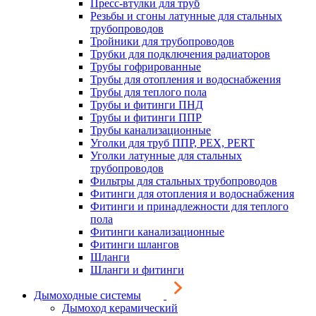
Пресс-втулки для труб
Резьбы и сгоны латунные для стальных
трубопроводов
Тройники для трубопроводов
Трубки для подключения радиаторов
Трубы гофрированные
Трубы для отопления и водоснабжения
Трубы для теплого пола
Трубы и фитинги ПНД
Трубы и фитинги ППР
Трубы канализационные
Уголки для труб ППР, PEX, PERT
Уголки латунные для стальных
трубопроводов
Фильтры для стальных трубопроводов
Фитинги для отопления и водоснабжения
Фитинги и принадлежности для теплого
пола
Фитинги канализационные
Фитинги шлангов
Шланги
Шланги и фитинги
Дымоходные системы
Дымоход керамический