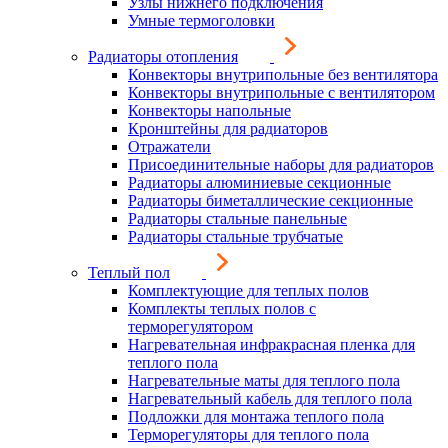
Узлы нижнего подключения
Умные термоголовки
Радиаторы отопления
Конвекторы внутрипольные без вентилятора
Конвекторы внутрипольные с вентилятором
Конвекторы напольные
Кронштейны для радиаторов
Отражатели
Присоединительные наборы для радиаторов
Радиаторы алюминиевые секционные
Радиаторы биметаллические секционные
Радиаторы стальные панельные
Радиаторы стальные трубчатые
Теплый пол
Комплектующие для теплых полов
Комплекты теплых полов с
терморегулятором
Нагревательная инфракрасная пленка для
теплого пола
Нагревательные маты для теплого пола
Нагревательный кабель для теплого пола
Подложки для монтажа теплого пола
Терморегуляторы для теплого пола