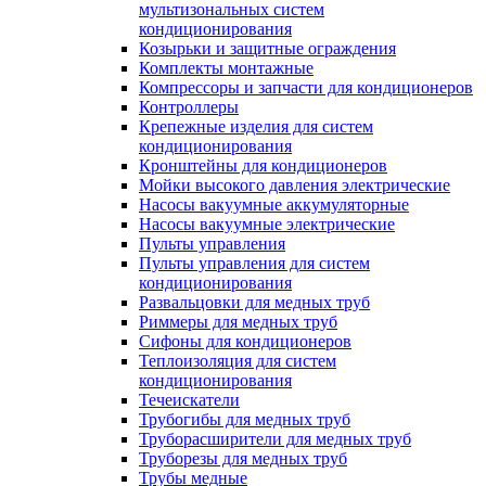
мультизональных систем
кондиционирования
Козырьки и защитные ограждения
Комплекты монтажные
Компрессоры и запчасти для кондиционеров
Контроллеры
Крепежные изделия для систем
кондиционирования
Кронштейны для кондиционеров
Мойки высокого давления электрические
Насосы вакуумные аккумуляторные
Насосы вакуумные электрические
Пульты управления
Пульты управления для систем
кондиционирования
Развальцовки для медных труб
Риммеры для медных труб
Сифоны для кондиционеров
Теплоизоляция для систем
кондиционирования
Течеискатели
Трубогибы для медных труб
Труборасширители для медных труб
Труборезы для медных труб
Трубы медные