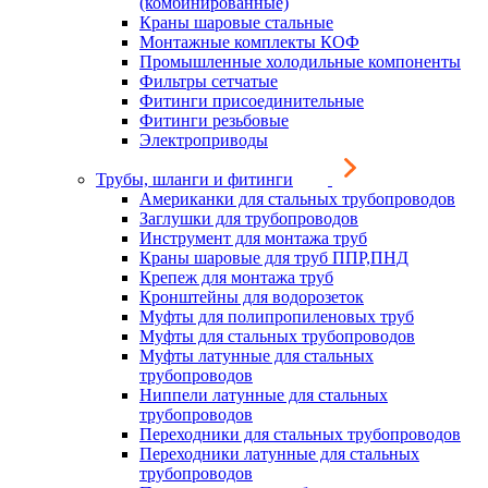
(комбинированные)
Краны шаровые стальные
Монтажные комплекты КОФ
Промышленные холодильные компоненты
Фильтры сетчатые
Фитинги присоединительные
Фитинги резьбовые
Электроприводы
Трубы, шланги и фитинги
Американки для стальных трубопроводов
Заглушки для трубопроводов
Инструмент для монтажа труб
Краны шаровые для труб ППР,ПНД
Крепеж для монтажа труб
Кронштейны для водорозеток
Муфты для полипропиленовых труб
Муфты для стальных трубопроводов
Муфты латунные для стальных
трубопроводов
Ниппели латунные для стальных
трубопроводов
Переходники для стальных трубопроводов
Переходники латунные для стальных
трубопроводов