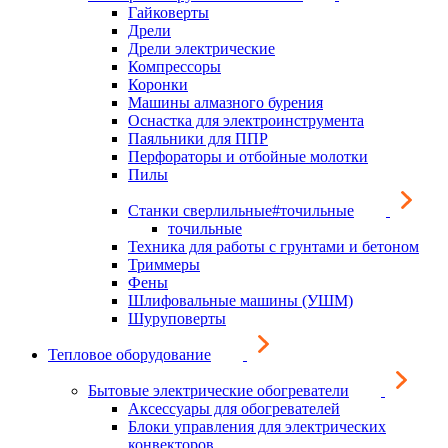
Гайковерты
Дрели
Дрели электрические
Компрессоры
Коронки
Машины алмазного бурения
Оснастка для электроинструмента
Паяльники для ППР
Перфораторы и отбойные молотки
Пилы
Станки сверлильные#точильные
точильные
Техника для работы с грунтами и бетоном
Триммеры
Фены
Шлифовальные машины (УШМ)
Шуруповерты
Тепловое оборудование
Бытовые электрические обогреватели
Аксессуары для обогревателей
Блоки управления для электрических
конвекторов