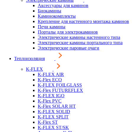
Электрические камины
Аксессуары для каминов
Биокамины
Каминокомплекты
Крепление для настенного монтажа каминов
Печи камины
Порталы для электрокаминов
Электрические камины настенного типа
Электрические камины портального типа
Электрические паровые очаги
Теплоизоляция
K-FLEX
K-FLEX AIR
K-Flex ECO
K-FLEX FOILGLASS
K-Flex FUTUREFLEX
K-FLEX IGO
K-Flex PVC
K-Flex SOLAR HT
K-FLEX SOLID
K-FLEX SPLIT
K-Flex ST
K-FLEX ST/SK