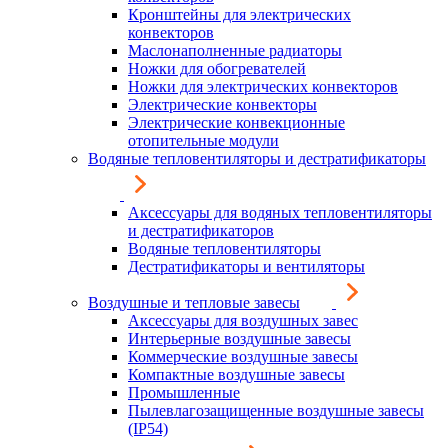
Кронштейны для электрических
конвекторов
Маслонаполненные радиаторы
Ножки для обогревателей
Ножки для электрических конвекторов
Электрические конвекторы
Электрические конвекционные
отопительные модули
Водяные тепловентиляторы и дестратификаторы
Аксессуары для водяных тепловентиляторы
и дестратификаторов
Водяные тепловентиляторы
Дестратификаторы и вентиляторы
Воздушные и тепловые завесы
Аксессуары для воздушных завес
Интерьерные воздушные завесы
Коммерческие воздушные завесы
Компактные воздушные завесы
Промышленные
Пылевлагозащищенные воздушные завесы
(IP54)