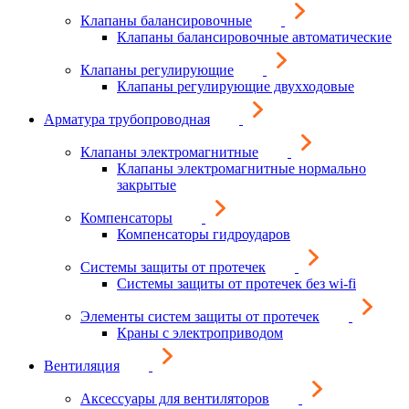
Клапаны балансировочные
Клапаны балансировочные автоматические
Клапаны регулирующие
Клапаны регулирующие двухходовые
Арматура трубопроводная
Клапаны электромагнитные
Клапаны электромагнитные нормально
закрытые
Компенсаторы
Компенсаторы гидроударов
Системы защиты от протечек
Системы защиты от протечек без wi-fi
Элементы систем защиты от протечек
Краны с электроприводом
Вентиляция
Аксессуары для вентиляторов