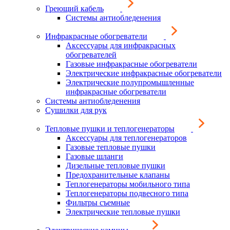
Греющий кабель
Системы антиобледенения
Инфракрасные обогреватели
Аксессуары для инфракрасных
обогревателей
Газовые инфракрасные обогреватели
Электрические инфракрасные обогреватели
Электрические полупромышленные
инфракрасные обогреватели
Системы антиобледенения
Сушилки для рук
Тепловые пушки и теплогенераторы
Аксессуары для теплогенераторов
Газовые тепловые пушки
Газовые шланги
Дизельные тепловые пушки
Предохранительные клапаны
Теплогенераторы мобильного типа
Теплогенераторы подвесного типа
Фильтры съемные
Электрические тепловые пушки