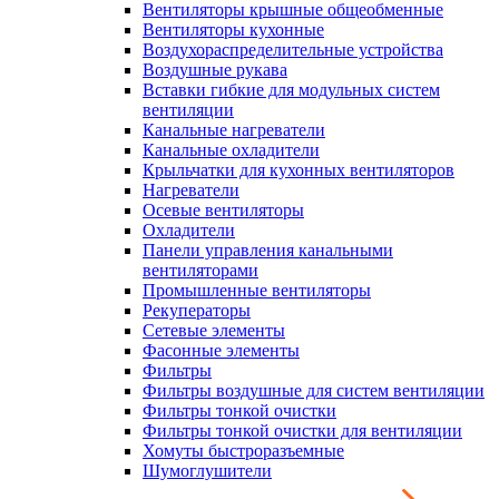
Вентиляторы крышные общеобменные
Вентиляторы кухонные
Воздухораспределительные устройства
Воздушные рукава
Вставки гибкие для модульных систем
вентиляции
Канальные нагреватели
Канальные охладители
Крыльчатки для кухонных вентиляторов
Нагреватели
Осевые вентиляторы
Охладители
Панели управления канальными
вентиляторами
Промышленные вентиляторы
Рекуператоры
Сетевые элементы
Фасонные элементы
Фильтры
Фильтры воздушные для систем вентиляции
Фильтры тонкой очистки
Фильтры тонкой очистки для вентиляции
Хомуты быстроразъемные
Шумоглушители