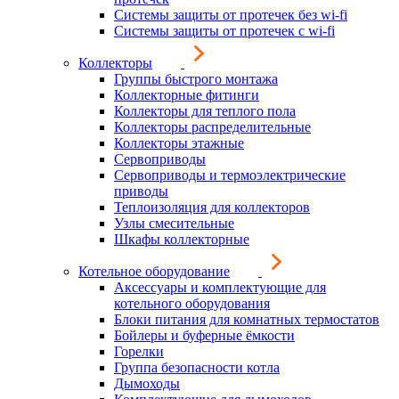
Системы защиты от протечек без wi-fi
Системы защиты от протечек с wi-fi
Коллекторы
Группы быстрого монтажа
Коллекторные фитинги
Коллекторы для теплого пола
Коллекторы распределительные
Коллекторы этажные
Сервоприводы
Сервоприводы и термоэлектрические
приводы
Теплоизоляция для коллекторов
Узлы смесительные
Шкафы коллекторные
Котельное оборудование
Аксессуары и комплектующие для
котельного оборудования
Блоки питания для комнатных термостатов
Бойлеры и буферные ёмкости
Горелки
Группа безопасности котла
Дымоходы