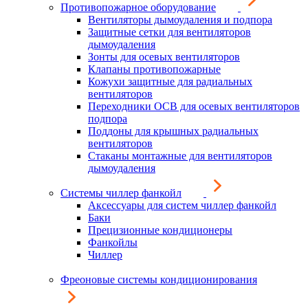
Противопожарное оборудование
Вентиляторы дымоудаления и подпора
Защитные сетки для вентиляторов
дымоудаления
Зонты для осевых вентиляторов
Клапаны противопожарные
Кожухи защитные для радиальных
вентиляторов
Переходники ОСВ для осевых вентиляторов
подпора
Поддоны для крышных радиальных
вентиляторов
Стаканы монтажные для вентиляторов
дымоудаления
Системы чиллер фанкойл
Аксессуары для систем чиллер фанкойл
Баки
Прецизионные кондиционеры
Фанкойлы
Чиллер
Фреоновые системы кондиционирования