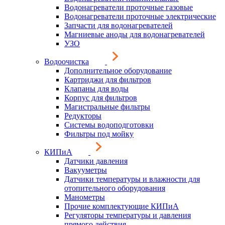
Водонагреватели проточные газовые
Водонагреватели проточные электрические
Запчасти для водонагревателей
Магниевые аноды для водонагревателей
УЗО
Водоочистка
Дополнительное оборудование
Картриджи для фильтров
Клапаны для воды
Корпус для фильтров
Магистральные фильтры
Редукторы
Системы водоподготовки
Фильтры под мойку
КИПиА
Датчики давления
Вакууметры
Датчики температуры и влажности для
отопительного оборудования
Манометры
Прочие комплектующие КИПиА
Регуляторы температуры и давления
прямого действия