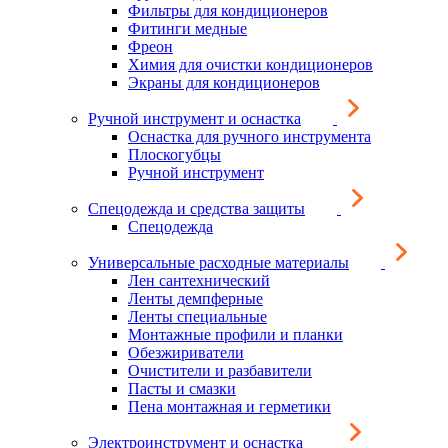
Фильтры для кондиционеров
Фитинги медные
Фреон
Химия для очистки кондиционеров
Экраны для кондиционеров
Ручной инструмент и оснастка
Оснастка для ручного инструмента
Плоскогубцы
Ручной инструмент
Спецодежда и средства защиты
Спецодежда
Универсальные расходные материалы
Лен сантехнический
Ленты демпферные
Ленты специальные
Монтажные профили и планки
Обезжириватели
Очистители и разбавители
Пасты и смазки
Пена монтажная и герметики
Электроинструмент и оснастка