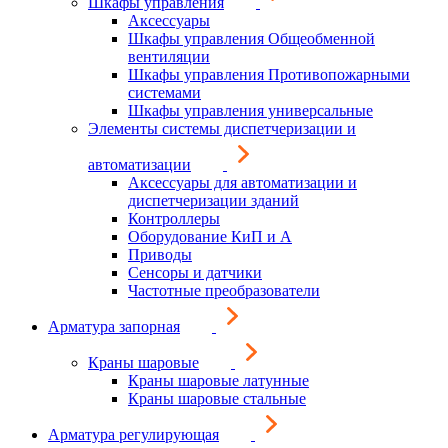
Шкафы управления
Аксессуары
Шкафы управления Общеобменной
вентиляции
Шкафы управления Противопожарными
системами
Шкафы управления универсальные
Элементы системы диспетчеризации и
автоматизации
Аксессуары для автоматизации и
диспетчеризации зданий
Контроллеры
Оборудование КиП и А
Приводы
Сенсоры и датчики
Частотные преобразователи
Арматура запорная
Краны шаровые
Краны шаровые латунные
Краны шаровые стальные
Арматура регулирующая