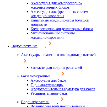
Аксессуары для компрессорно-
конденсаторных блоков
Аксессуары для фреоновых систем
кондиционирования
Канальные кондиционеры большой
мощности
Компрессорно-конденсаторные блоки
Мультизональные системы
кондиционирования
Водоснабжение
Аксессуары и запчасти для водонагревателей
Запчасти для водонагревателей
Баки мембранные
Аксессуары для баков
Гидроаккумуляторы
Предохранительная арматура для баков
Расширительные баки
Водонагреватели
Водонагреватели накопительные