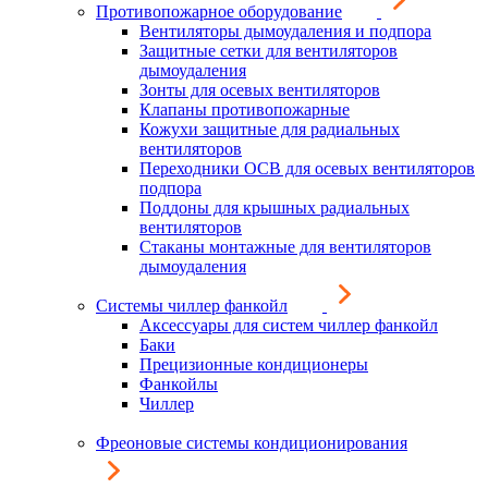
Противопожарное оборудование
Вентиляторы дымоудаления и подпора
Защитные сетки для вентиляторов
дымоудаления
Зонты для осевых вентиляторов
Клапаны противопожарные
Кожухи защитные для радиальных
вентиляторов
Переходники ОСВ для осевых вентиляторов
подпора
Поддоны для крышных радиальных
вентиляторов
Стаканы монтажные для вентиляторов
дымоудаления
Системы чиллер фанкойл
Аксессуары для систем чиллер фанкойл
Баки
Прецизионные кондиционеры
Фанкойлы
Чиллер
Фреоновые системы кондиционирования