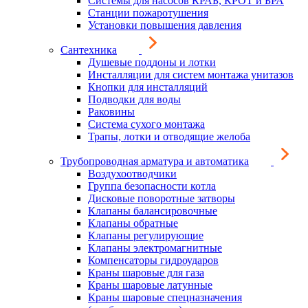
Системы для насосов КРАБ, КРОТ и БРА
Станции пожаротушения
Установки повышения давления
Сантехника
Душевые поддоны и лотки
Инсталляции для систем монтажа унитазов
Кнопки для инсталляций
Подводки для воды
Раковины
Система сухого монтажа
Трапы, лотки и отводящие желоба
Трубопроводная арматура и автоматика
Воздухоотводчики
Группа безопасности котла
Дисковые поворотные затворы
Клапаны балансировочные
Клапаны обратные
Клапаны регулирующие
Клапаны электромагнитные
Компенсаторы гидроударов
Краны шаровые для газа
Краны шаровые латунные
Краны шаровые спецназначения