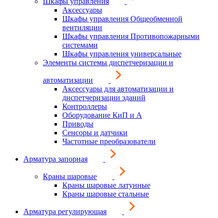
Шкафы управления
Аксессуары
Шкафы управления Общеобменной
вентиляции
Шкафы управления Противопожарными
системами
Шкафы управления универсальные
Элементы системы диспетчеризации и
автоматизации
Аксессуары для автоматизации и
диспетчеризации зданий
Контроллеры
Оборудование КиП и А
Приводы
Сенсоры и датчики
Частотные преобразователи
Арматура запорная
Краны шаровые
Краны шаровые латунные
Краны шаровые стальные
Арматура регулирующая