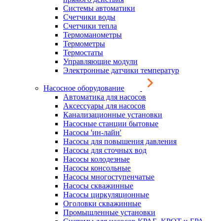
Системы автоматики
Счетчики воды
Счетчики тепла
Термоманометры
Термометры
Термостаты
Управляющие модули
Электронные датчики температур
Насосное оборудование
Автоматика для насосов
Аксессуары для насосов
Канализационные установки
Насосные станции бытовые
Насосы 'ин-лайн'
Насосы для повышения давления
Насосы для сточных вод
Насосы колодезные
Насосы консольные
Насосы многоступенчатые
Насосы скважинные
Насосы циркуляционные
Оголовки скважинные
Промышленные установки