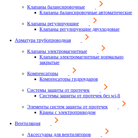
Клапаны балансировочные
Клапаны балансировочные автоматические
Клапаны регулирующие
Клапаны регулирующие двухходовые
Арматура трубопроводная
Клапаны электромагнитные
Клапаны электромагнитные нормально
закрытые
Компенсаторы
Компенсаторы гидроударов
Системы защиты от протечек
Системы защиты от протечек без wi-fi
Элементы систем защиты от протечек
Краны с электроприводом
Вентиляция
Аксессуары для вентиляторов