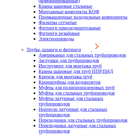
(комбинированные)
Краны шаровые стальные
Монтажные комплекты КОФ
Промышленные холодильные компоненты
Фильтры сетчатые
Фитинги присоединительные
Фитинги резьбовые
Электроприводы
Трубы, шланги и фитинги
Американки для стальных трубопроводов
Заглушки для трубопроводов
Инструмент для монтажа труб
Краны шаровые для труб ППР,ПНД
Крепеж для монтажа труб
Кронштейны для водорозеток
Муфты для полипропиленовых труб
Муфты для стальных трубопроводов
Муфты латунные для стальных
трубопроводов
Ниппели латунные для стальных
трубопроводов
Переходники для стальных трубопроводов
Переходники латунные для стальных
трубопроводов