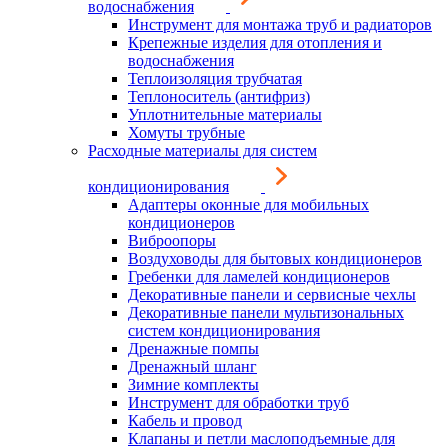
водоснабжения
Инструмент для монтажа труб и радиаторов
Крепежные изделия для отопления и
водоснабжения
Теплоизоляция трубчатая
Теплоноситель (антифриз)
Уплотнительные материалы
Хомуты трубные
Расходные материалы для систем
кондиционирования
Адаптеры оконные для мобильных
кондиционеров
Виброопоры
Воздуховоды для бытовых кондиционеров
Гребенки для ламелей кондиционеров
Декоративные панели и сервисные чехлы
Декоративные панели мультизональных
систем кондиционирования
Дренажные помпы
Дренажный шланг
Зимние комплекты
Инструмент для обработки труб
Кабель и провод
Клапаны и петли маслоподъемные для