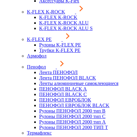
Аксессуары K-Flex
K-FLEX K-ROCK
K-FLEX K-ROCK
K-FLEX K-ROCK ALU
K-FLEX K-ROCK ALU S
K-FLEX PE
Рулоны K-FLEX PE
Трубки K-FLEX PE
Армофол
Пенофол
Лента ПЕНОФОЛ
Лента ПЕНОФОЛ BLACK
Ленты алюминиевые самоклеющиеся
ПЕНОФОЛ BLACK A
ПЕНОФОЛ BLACK С
ПЕНОФОЛ ЕВРОБЛОК
ПЕНОФОЛ ЕВРОБЛОК BLACK
Рулоны ПЕНОФОЛ 2000 тип B
Рулоны ПЕНОФОЛ 2000 тип C
Рулоны ПЕНОФОЛ 2000 тип А
Рулоны ПЕНОФОЛ 2000 ТИП Т
Термафлекс