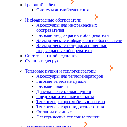
Греющий кабель
Системы антиобледенения
Инфракрасные обогреватели
Аксессуары для инфракрасных
обогревателей
Газовые инфракрасные обогреватели
Электрические инфракрасные обогреватели
Электрические полупромышленные
инфракрасные обогреватели
Системы антиобледенения
Сушилки для рук
Тепловые пушки и теплогенераторы
Аксессуары для теплогенераторов
Газовые тепловые пушки
Газовые шланги
Дизельные тепловые пушки
Предохранительные клапаны
Теплогенераторы мобильного типа
Теплогенераторы подвесного типа
Фильтры съемные
Электрические тепловые пушки