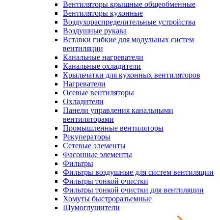
Вентиляторы крышные общеобменные
Вентиляторы кухонные
Воздухораспределительные устройства
Воздушные рукава
Вставки гибкие для модульных систем
вентиляции
Канальные нагреватели
Канальные охладители
Крыльчатки для кухонных вентиляторов
Нагреватели
Осевые вентиляторы
Охладители
Панели управления канальными
вентиляторами
Промышленные вентиляторы
Рекуператоры
Сетевые элементы
Фасонные элементы
Фильтры
Фильтры воздушные для систем вентиляции
Фильтры тонкой очистки
Фильтры тонкой очистки для вентиляции
Хомуты быстроразъемные
Шумоглушители