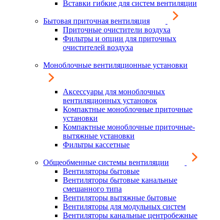
Вставки гибкие для систем вентиляции
Бытовая приточная вентиляция
Приточные очистители воздуха
Фильтры и опции для приточных
очистителей воздуха
Моноблочные вентиляционные установки
Аксессуары для моноблочных
вентиляционных установок
Компактные моноблочные приточные
установки
Компактные моноблочные приточные-
вытяжные установки
Фильтры кассетные
Общеобменные системы вентиляции
Вентиляторы бытовые
Вентиляторы бытовые канальные
смешанного типа
Вентиляторы вытяжные бытовые
Вентиляторы для модульных систем
Вентиляторы канальные центробежные