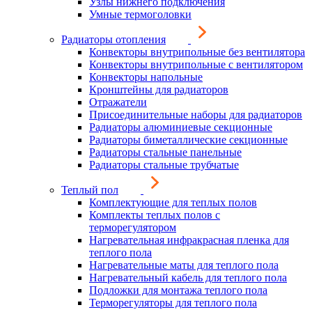
Узлы нижнего подключения
Умные термоголовки
Радиаторы отопления
Конвекторы внутрипольные без вентилятора
Конвекторы внутрипольные с вентилятором
Конвекторы напольные
Кронштейны для радиаторов
Отражатели
Присоединительные наборы для радиаторов
Радиаторы алюминиевые секционные
Радиаторы биметаллические секционные
Радиаторы стальные панельные
Радиаторы стальные трубчатые
Теплый пол
Комплектующие для теплых полов
Комплекты теплых полов с
терморегулятором
Нагревательная инфракрасная пленка для
теплого пола
Нагревательные маты для теплого пола
Нагревательный кабель для теплого пола
Подложки для монтажа теплого пола
Терморегуляторы для теплого пола