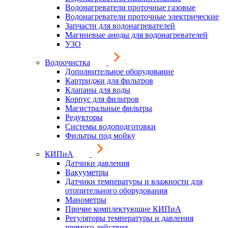
Водонагреватели проточные газовые
Водонагреватели проточные электрические
Запчасти для водонагревателей
Магниевые аноды для водонагревателей
УЗО
Водоочистка
Дополнительное оборудование
Картриджи для фильтров
Клапаны для воды
Корпус для фильтров
Магистральные фильтры
Редукторы
Системы водоподготовки
Фильтры под мойку
КИПиА
Датчики давления
Вакууметры
Датчики температуры и влажности для
отопительного оборудования
Манометры
Прочие комплектующие КИПиА
Регуляторы температуры и давления
прямого действия