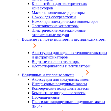
Кронштейны для электрических
конвекторов
Маслонаполненные радиаторы
Ножки для обогревателей
Ножки для электрических конвекторов
Электрические конвекторы
Электрические конвекционные
отопительные модули
Водяные тепловентиляторы и дестратификаторы
Аксессуары для водяных тепловентиляторы
и дестратификаторов
Водяные тепловентиляторы
Дестратификаторы и вентиляторы
Воздушные и тепловые завесы
Аксессуары для воздушных завес
Интерьерные воздушные завесы
Коммерческие воздушные завесы
Компактные воздушные завесы
Промышленные
Пылевлагозащищенные воздушные завесы
(IP54)