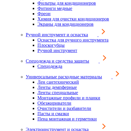
Фильтры для кондиционеров
Фитинги медные
Фреон
Химия для очистки кондиционеров
Экраны для кондиционеров
Ручной инструмент и оснастка
Оснастка для ручного инструмента
Плоскогубцы
Ручной инструмент
Спецодежда и средства защиты
Спецодежда
Универсальные расходные материалы
Лен сантехнический
Ленты демпферные
Ленты специальные
Монтажные профили и планки
Обезжириватели
Очистители и разбавители
Пасты и смазки
Пена монтажная и герметики
Электроинструмент и оснастка