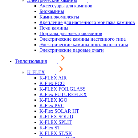
Электрические камины
Аксессуары для каминов
Биокамины
Каминокомплекты
Крепление для настенного монтажа каминов
Печи камины
Порталы для электрокаминов
Электрические камины настенного типа
Электрические камины портального типа
Электрические паровые очаги
Теплоизоляция
K-FLEX
K-FLEX AIR
K-Flex ECO
K-FLEX FOILGLASS
K-Flex FUTUREFLEX
K-FLEX IGO
K-Flex PVC
K-Flex SOLAR HT
K-FLEX SOLID
K-FLEX SPLIT
K-Flex ST
K-FLEX ST/SK