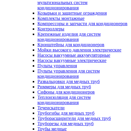
мультизональных систем
кондиционирования
Козырьки и защитные ограждения
Комплекты монтажные
Компрессоры и запчасти для кондиционеров
Контроллеры
Крепежные изделия для систем
кондиционирования
Кронштейны для кондиционеров
Мойки высокого давления электрические
Насосы вакуумные аккумуляторные
Насосы вакуумные электрические
Пульты управления
Пульты управления для систем
кондиционирования
Развальцовки для медных труб
Риммеры для медных труб
Сифоны для кондиционеров
Теплоизоляция для систем
кондиционирования
Течеискатели
Трубогибы для медных труб
Труборасширители для медных труб
Труборезы для медных труб
Трубы медные