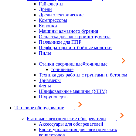
Гайковерты
Дрели
Дрели электрические
Компрессоры
Коронки
Машины алмазного бурения
Оснастка для электроинструмента
Паяльники для ППР
Перфораторы и отбойные молотки
Пилы
Станки сверлильные#точильные
точильные
Техника для работы с грунтами и бетоном
Триммеры
Фены
Шлифовальные машины (УШМ)
Шуруповерты
Тепловое оборудование
Бытовые электрические обогреватели
Аксессуары для обогревателей
Блоки управления для электрических
конвекторов