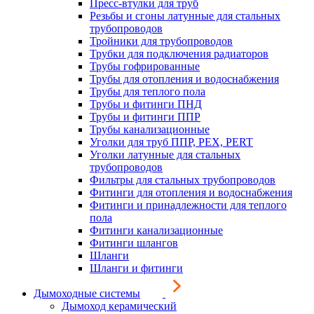
Пресс-втулки для труб
Резьбы и сгоны латунные для стальных
трубопроводов
Тройники для трубопроводов
Трубки для подключения радиаторов
Трубы гофрированные
Трубы для отопления и водоснабжения
Трубы для теплого пола
Трубы и фитинги ПНД
Трубы и фитинги ППР
Трубы канализационные
Уголки для труб ППР, PEX, PERT
Уголки латунные для стальных
трубопроводов
Фильтры для стальных трубопроводов
Фитинги для отопления и водоснабжения
Фитинги и принадлежности для теплого
пола
Фитинги канализационные
Фитинги шлангов
Шланги
Шланги и фитинги
Дымоходные системы
Дымоход керамический