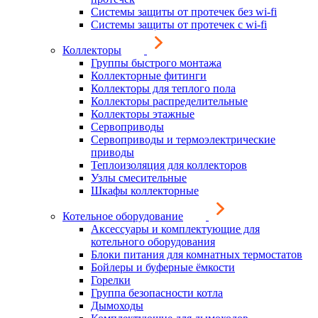
Системы защиты от протечек без wi-fi
Системы защиты от протечек с wi-fi
Коллекторы
Группы быстрого монтажа
Коллекторные фитинги
Коллекторы для теплого пола
Коллекторы распределительные
Коллекторы этажные
Сервоприводы
Сервоприводы и термоэлектрические
приводы
Теплоизоляция для коллекторов
Узлы смесительные
Шкафы коллекторные
Котельное оборудование
Аксессуары и комплектующие для
котельного оборудования
Блоки питания для комнатных термостатов
Бойлеры и буферные ёмкости
Горелки
Группа безопасности котла
Дымоходы