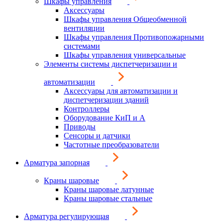
Шкафы управления
Аксессуары
Шкафы управления Общеобменной
вентиляции
Шкафы управления Противопожарными
системами
Шкафы управления универсальные
Элементы системы диспетчеризации и
автоматизации
Аксессуары для автоматизации и
диспетчеризации зданий
Контроллеры
Оборудование КиП и А
Приводы
Сенсоры и датчики
Частотные преобразователи
Арматура запорная
Краны шаровые
Краны шаровые латунные
Краны шаровые стальные
Арматура регулирующая