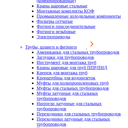
(комбинированные)
Краны шаровые стальные
Монтажные комплекты КОФ
Промышленные холодильные компоненты
Фильтры сетчатые
Фитинги присоединительные
Фитинги резьбовые
Электроприводы
Трубы, шланги и фитинги
Американки для стальных трубопроводов
Заглушки для трубопроводов
Инструмент для монтажа труб
Краны шаровые для труб ППР,ПНД
Крепеж для монтажа труб
Кронштейны для водорозеток
Муфты для полипропиленовых труб
Муфты для стальных трубопроводов
Муфты латунные для стальных
трубопроводов
Ниппели латунные для стальных
трубопроводов
Переходники для стальных трубопроводов
Переходники латунные для стальных
трубопроводов