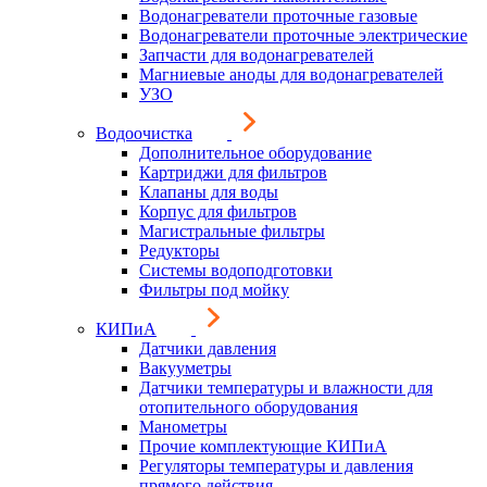
Водонагреватели проточные газовые
Водонагреватели проточные электрические
Запчасти для водонагревателей
Магниевые аноды для водонагревателей
УЗО
Водоочистка
Дополнительное оборудование
Картриджи для фильтров
Клапаны для воды
Корпус для фильтров
Магистральные фильтры
Редукторы
Системы водоподготовки
Фильтры под мойку
КИПиА
Датчики давления
Вакууметры
Датчики температуры и влажности для
отопительного оборудования
Манометры
Прочие комплектующие КИПиА
Регуляторы температуры и давления
прямого действия