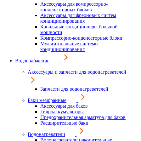
Аксессуары для компрессорно-
конденсаторных блоков
Аксессуары для фреоновых систем
кондиционирования
Канальные кондиционеры большой
мощности
Компрессорно-конденсаторные блоки
Мультизональные системы
кондиционирования
Водоснабжение
Аксессуары и запчасти для водонагревателей
Запчасти для водонагревателей
Баки мембранные
Аксессуары для баков
Гидроаккумуляторы
Предохранительная арматура для баков
Расширительные баки
Водонагреватели
Водонагреватели накопительные