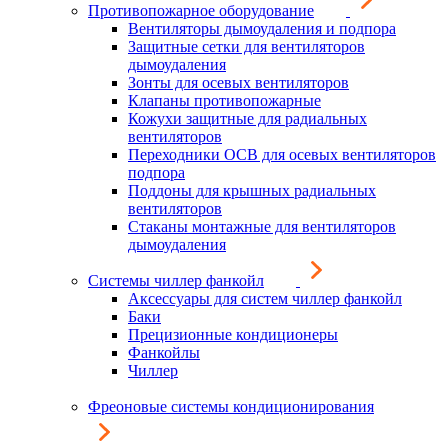
Противопожарное оборудование
Вентиляторы дымоудаления и подпора
Защитные сетки для вентиляторов
дымоудаления
Зонты для осевых вентиляторов
Клапаны противопожарные
Кожухи защитные для радиальных
вентиляторов
Переходники ОСВ для осевых вентиляторов
подпора
Поддоны для крышных радиальных
вентиляторов
Стаканы монтажные для вентиляторов
дымоудаления
Системы чиллер фанкойл
Аксессуары для систем чиллер фанкойл
Баки
Прецизионные кондиционеры
Фанкойлы
Чиллер
Фреоновые системы кондиционирования