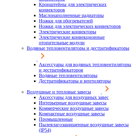
Кронштейны для электрических
конвекторов
Маслонаполненные радиаторы
Ножки для обогревателей
Ножки для электрических конвекторов
Электрические конвекторы
Электрические конвекционные
отопительные модули
Водяные тепловентиляторы и дестратификаторы
Аксессуары для водяных тепловентиляторы
и дестратификаторов
Водяные тепловентиляторы
Дестратификаторы и вентиляторы
Воздушные и тепловые завесы
Аксессуары для воздушных завес
Интерьерные воздушные завесы
Коммерческие воздушные завесы
Компактные воздушные завесы
Промышленные
Пылевлагозащищенные воздушные завесы
(IP54)