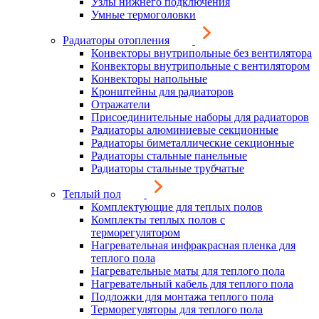
Узлы нижнего подключения
Умные термоголовки
Радиаторы отопления
Конвекторы внутрипольные без вентилятора
Конвекторы внутрипольные с вентилятором
Конвекторы напольные
Кронштейны для радиаторов
Отражатели
Присоединительные наборы для радиаторов
Радиаторы алюминиевые секционные
Радиаторы биметаллические секционные
Радиаторы стальные панельные
Радиаторы стальные трубчатые
Теплый пол
Комплектующие для теплых полов
Комплекты теплых полов с
терморегулятором
Нагревательная инфракрасная пленка для
теплого пола
Нагревательные маты для теплого пола
Нагревательный кабель для теплого пола
Подложки для монтажа теплого пола
Терморегуляторы для теплого пола