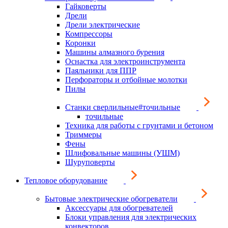
Гайковерты
Дрели
Дрели электрические
Компрессоры
Коронки
Машины алмазного бурения
Оснастка для электроинструмента
Паяльники для ППР
Перфораторы и отбойные молотки
Пилы
Станки сверлильные#точильные
точильные
Техника для работы с грунтами и бетоном
Триммеры
Фены
Шлифовальные машины (УШМ)
Шуруповерты
Тепловое оборудование
Бытовые электрические обогреватели
Аксессуары для обогревателей
Блоки управления для электрических
конвекторов