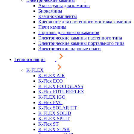
Электрические камины
Аксессуары для каминов
Биокамины
Каминокомплекты
Крепление для настенного монтажа каминов
Печи камины
Порталы для электрокаминов
Электрические камины настенного типа
Электрические камины портального типа
Электрические паровые очаги
Теплоизоляция
K-FLEX
K-FLEX AIR
K-Flex ECO
K-FLEX FOILGLASS
K-Flex FUTUREFLEX
K-FLEX IGO
K-Flex PVC
K-Flex SOLAR HT
K-FLEX SOLID
K-FLEX SPLIT
K-Flex ST
K-FLEX ST/SK