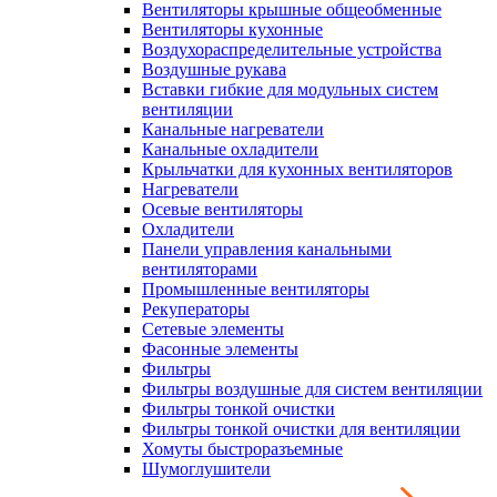
Вентиляторы крышные общеобменные
Вентиляторы кухонные
Воздухораспределительные устройства
Воздушные рукава
Вставки гибкие для модульных систем
вентиляции
Канальные нагреватели
Канальные охладители
Крыльчатки для кухонных вентиляторов
Нагреватели
Осевые вентиляторы
Охладители
Панели управления канальными
вентиляторами
Промышленные вентиляторы
Рекуператоры
Сетевые элементы
Фасонные элементы
Фильтры
Фильтры воздушные для систем вентиляции
Фильтры тонкой очистки
Фильтры тонкой очистки для вентиляции
Хомуты быстроразъемные
Шумоглушители