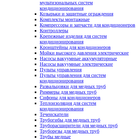
мультизональных систем
кондиционирования
Козырьки и защитные ограждения
Комплекты монтажные
Компрессоры и запчасти для кондиционеров
Контроллеры
Крепежные изделия для систем
кондиционирования
Кронштейны для кондиционеров
Мойки высокого давления электрические
Насосы вакуумные аккумуляторные
Насосы вакуумные электрические
Пульты управления
Пульты управления для систем
кондиционирования
Развальцовки для медных труб
Риммеры для медных труб
Сифоны для кондиционеров
Теплоизоляция для систем
кондиционирования
Течеискатели
Трубогибы для медных труб
Труборасширители для медных труб
Труборезы для медных труб
Трубы медные