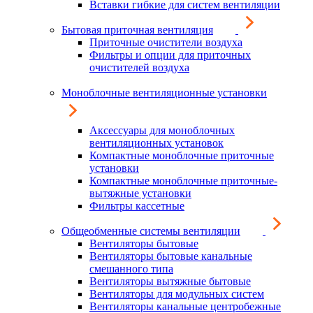
Вставки гибкие для систем вентиляции
Бытовая приточная вентиляция
Приточные очистители воздуха
Фильтры и опции для приточных
очистителей воздуха
Моноблочные вентиляционные установки
Аксессуары для моноблочных
вентиляционных установок
Компактные моноблочные приточные
установки
Компактные моноблочные приточные-
вытяжные установки
Фильтры кассетные
Общеобменные системы вентиляции
Вентиляторы бытовые
Вентиляторы бытовые канальные
смешанного типа
Вентиляторы вытяжные бытовые
Вентиляторы для модульных систем
Вентиляторы канальные центробежные