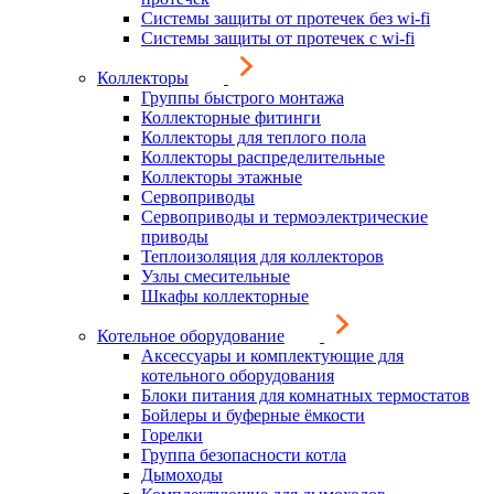
Системы защиты от протечек без wi-fi
Системы защиты от протечек с wi-fi
Коллекторы
Группы быстрого монтажа
Коллекторные фитинги
Коллекторы для теплого пола
Коллекторы распределительные
Коллекторы этажные
Сервоприводы
Сервоприводы и термоэлектрические
приводы
Теплоизоляция для коллекторов
Узлы смесительные
Шкафы коллекторные
Котельное оборудование
Аксессуары и комплектующие для
котельного оборудования
Блоки питания для комнатных термостатов
Бойлеры и буферные ёмкости
Горелки
Группа безопасности котла
Дымоходы