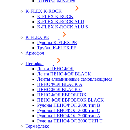
Аксессуары K-Flex
K-FLEX K-ROCK
K-FLEX K-ROCK
K-FLEX K-ROCK ALU
K-FLEX K-ROCK ALU S
K-FLEX PE
Рулоны K-FLEX PE
Трубки K-FLEX PE
Армофол
Пенофол
Лента ПЕНОФОЛ
Лента ПЕНОФОЛ BLACK
Ленты алюминиевые самоклеющиеся
ПЕНОФОЛ BLACK A
ПЕНОФОЛ BLACK С
ПЕНОФОЛ ЕВРОБЛОК
ПЕНОФОЛ ЕВРОБЛОК BLACK
Рулоны ПЕНОФОЛ 2000 тип B
Рулоны ПЕНОФОЛ 2000 тип C
Рулоны ПЕНОФОЛ 2000 тип А
Рулоны ПЕНОФОЛ 2000 ТИП Т
Термафлекс