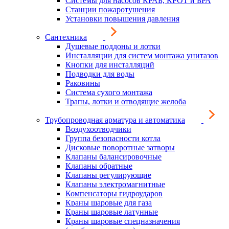
Системы для насосов КРАБ, КРОТ и БРА
Станции пожаротушения
Установки повышения давления
Сантехника
Душевые поддоны и лотки
Инсталляции для систем монтажа унитазов
Кнопки для инсталляций
Подводки для воды
Раковины
Система сухого монтажа
Трапы, лотки и отводящие желоба
Трубопроводная арматура и автоматика
Воздухоотводчики
Группа безопасности котла
Дисковые поворотные затворы
Клапаны балансировочные
Клапаны обратные
Клапаны регулирующие
Клапаны электромагнитные
Компенсаторы гидроударов
Краны шаровые для газа
Краны шаровые латунные
Краны шаровые спецназначения