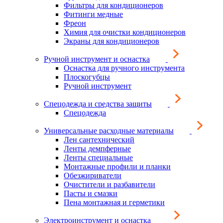
Фильтры для кондиционеров
Фитинги медные
Фреон
Химия для очистки кондиционеров
Экраны для кондиционеров
Ручной инструмент и оснастка
Оснастка для ручного инструмента
Плоскогубцы
Ручной инструмент
Спецодежда и средства защиты
Спецодежда
Универсальные расходные материалы
Лен сантехнический
Ленты демпферные
Ленты специальные
Монтажные профили и планки
Обезжириватели
Очистители и разбавители
Пасты и смазки
Пена монтажная и герметики
Электроинструмент и оснастка