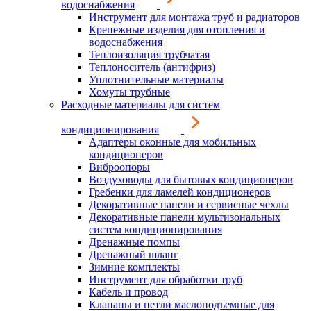
водоснабжения
Инструмент для монтажа труб и радиаторов
Крепежные изделия для отопления и
водоснабжения
Теплоизоляция трубчатая
Теплоноситель (антифриз)
Уплотнительные материалы
Хомуты трубные
Расходные материалы для систем
кондиционирования
Адаптеры оконные для мобильных
кондиционеров
Виброопоры
Воздуховоды для бытовых кондиционеров
Гребенки для ламелей кондиционеров
Декоративные панели и сервисные чехлы
Декоративные панели мультизональных
систем кондиционирования
Дренажные помпы
Дренажный шланг
Зимние комплекты
Инструмент для обработки труб
Кабель и провод
Клапаны и петли маслоподъемные для