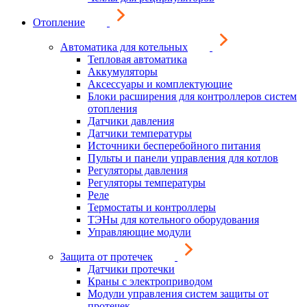
Отопление
Автоматика для котельных
Тепловая автоматика
Аккумуляторы
Аксессуары и комплектующие
Блоки расширения для контроллеров систем
отопления
Датчики давления
Датчики температуры
Источники бесперебойного питания
Пульты и панели управления для котлов
Регуляторы давления
Регуляторы температуры
Реле
Термостаты и контроллеры
ТЭНы для котельного оборудования
Управляющие модули
Защита от протечек
Датчики протечки
Краны с электроприводом
Модули управления систем защиты от
протечек