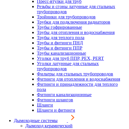
Пресс-втулки для труб
Резьбы и сгоны латунные для стальных
трубопроводов
Тройники для трубопроводов
Трубки для подключения радиаторов
Трубы гофрированные
Трубы для отопления и водоснабжения
Трубы для теплого пола
Трубы и фитинги ПНД
Трубы и фитинги ППР
Трубы канализационные
Уголки для труб ППР, PEX, PERT
Уголки латунные для стальных
трубопроводов
Фильтры для стальных трубопроводов
Фитинги для отопления и водоснабжения
Фитинги и принадлежности для теплого
пола
Фитинги канализационные
Фитинги шлангов
Шланги
Шланги и фитинги
Дымоходные системы
Дымоход керамический