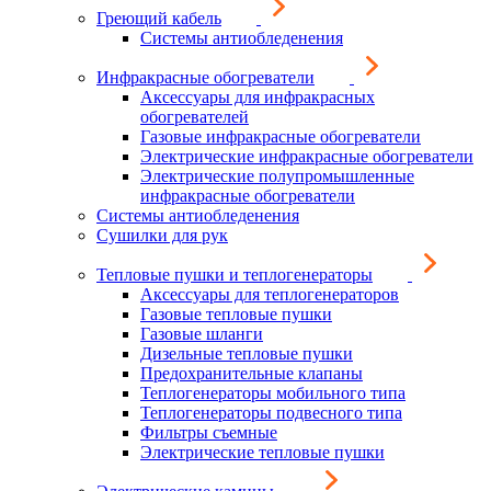
Греющий кабель
Системы антиобледенения
Инфракрасные обогреватели
Аксессуары для инфракрасных
обогревателей
Газовые инфракрасные обогреватели
Электрические инфракрасные обогреватели
Электрические полупромышленные
инфракрасные обогреватели
Системы антиобледенения
Сушилки для рук
Тепловые пушки и теплогенераторы
Аксессуары для теплогенераторов
Газовые тепловые пушки
Газовые шланги
Дизельные тепловые пушки
Предохранительные клапаны
Теплогенераторы мобильного типа
Теплогенераторы подвесного типа
Фильтры съемные
Электрические тепловые пушки