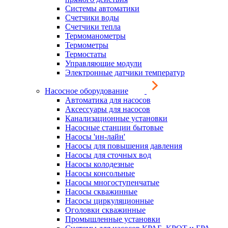
Системы автоматики
Счетчики воды
Счетчики тепла
Термоманометры
Термометры
Термостаты
Управляющие модули
Электронные датчики температур
Насосное оборудование
Автоматика для насосов
Аксессуары для насосов
Канализационные установки
Насосные станции бытовые
Насосы 'ин-лайн'
Насосы для повышения давления
Насосы для сточных вод
Насосы колодезные
Насосы консольные
Насосы многоступенчатые
Насосы скважинные
Насосы циркуляционные
Оголовки скважинные
Промышленные установки