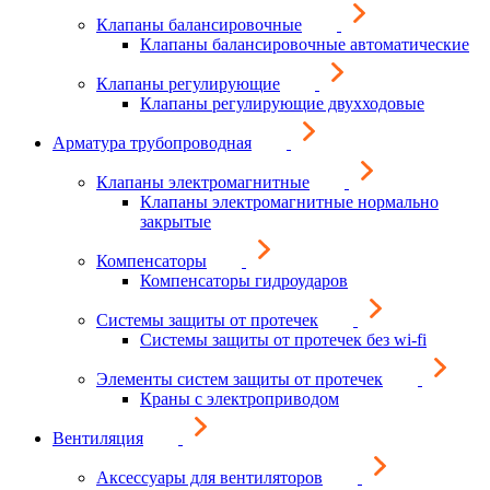
Клапаны балансировочные
Клапаны балансировочные автоматические
Клапаны регулирующие
Клапаны регулирующие двухходовые
Арматура трубопроводная
Клапаны электромагнитные
Клапаны электромагнитные нормально
закрытые
Компенсаторы
Компенсаторы гидроударов
Системы защиты от протечек
Системы защиты от протечек без wi-fi
Элементы систем защиты от протечек
Краны с электроприводом
Вентиляция
Аксессуары для вентиляторов