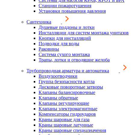
Системы для насосов КРАБ, КРОТ и БРА
Станции пожаротушения
Установки повышения давления
Сантехника
Душевые поддоны и лотки
Инсталляции для систем монтажа унитазов
Кнопки для инсталляций
Подводки для воды
Раковины
Система сухого монтажа
Трапы, лотки и отводящие желоба
Трубопроводная арматура и автоматика
Воздухоотводчики
Группа безопасности котла
Дисковые поворотные затворы
Клапаны балансировочные
Клапаны обратные
Клапаны регулирующие
Клапаны электромагнитные
Компенсаторы гидроударов
Краны шаровые для газа
Краны шаровые латунные
Краны шаровые спецназначения