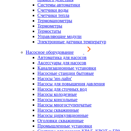
Системы автоматики
Счетчики воды
Счетчики тепла
Термоманометры
Термометры
Термостаты
Управляющие модули
Электронные датчики температур
Насосное оборудование
Автоматика для насосов
Аксессуары для насосов
Канализационные установки
Насосные станции бытовые
Насосы 'ин-лайн'
Насосы для повышения давления
Насосы для сточных вод
Насосы колодезные
Насосы консольные
Насосы многоступенчатые
Насосы скважинные
Насосы циркуляционные
Оголовки скважинные
Промышленные установки