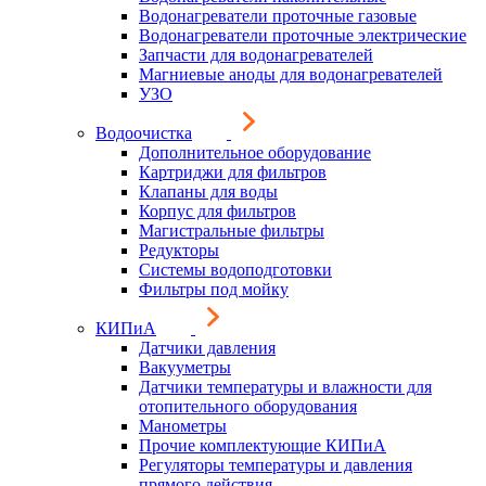
Водонагреватели проточные газовые
Водонагреватели проточные электрические
Запчасти для водонагревателей
Магниевые аноды для водонагревателей
УЗО
Водоочистка
Дополнительное оборудование
Картриджи для фильтров
Клапаны для воды
Корпус для фильтров
Магистральные фильтры
Редукторы
Системы водоподготовки
Фильтры под мойку
КИПиА
Датчики давления
Вакууметры
Датчики температуры и влажности для
отопительного оборудования
Манометры
Прочие комплектующие КИПиА
Регуляторы температуры и давления
прямого действия