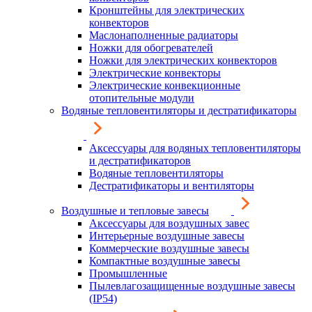
Кронштейны для электрических
конвекторов
Маслонаполненные радиаторы
Ножки для обогревателей
Ножки для электрических конвекторов
Электрические конвекторы
Электрические конвекционные
отопительные модули
Водяные тепловентиляторы и дестратификаторы
Аксессуары для водяных тепловентиляторы
и дестратификаторов
Водяные тепловентиляторы
Дестратификаторы и вентиляторы
Воздушные и тепловые завесы
Аксессуары для воздушных завес
Интерьерные воздушные завесы
Коммерческие воздушные завесы
Компактные воздушные завесы
Промышленные
Пылевлагозащищенные воздушные завесы
(IP54)