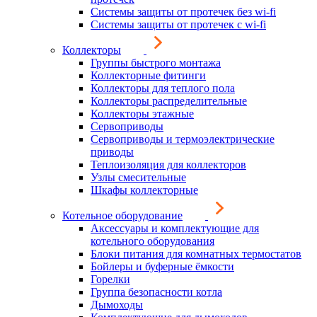
Системы защиты от протечек без wi-fi
Системы защиты от протечек с wi-fi
Коллекторы
Группы быстрого монтажа
Коллекторные фитинги
Коллекторы для теплого пола
Коллекторы распределительные
Коллекторы этажные
Сервоприводы
Сервоприводы и термоэлектрические
приводы
Теплоизоляция для коллекторов
Узлы смесительные
Шкафы коллекторные
Котельное оборудование
Аксессуары и комплектующие для
котельного оборудования
Блоки питания для комнатных термостатов
Бойлеры и буферные ёмкости
Горелки
Группа безопасности котла
Дымоходы