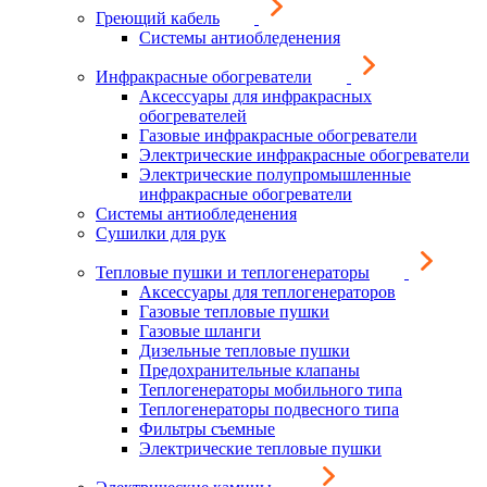
Греющий кабель
Системы антиобледенения
Инфракрасные обогреватели
Аксессуары для инфракрасных
обогревателей
Газовые инфракрасные обогреватели
Электрические инфракрасные обогреватели
Электрические полупромышленные
инфракрасные обогреватели
Системы антиобледенения
Сушилки для рук
Тепловые пушки и теплогенераторы
Аксессуары для теплогенераторов
Газовые тепловые пушки
Газовые шланги
Дизельные тепловые пушки
Предохранительные клапаны
Теплогенераторы мобильного типа
Теплогенераторы подвесного типа
Фильтры съемные
Электрические тепловые пушки