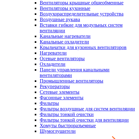
Вентиляторы крышные общеобменные
Вентиляторы кухонные
Воздухораспределительные устройства
Воздушные рукава
Вставки гибкие для модульных систем
вентиляции
Канальные нагреватели
Канальные охладители
Крыльчатки для кухонных вентиляторов
Нагреватели
Осевые вентиляторы
Охладители
Панели управления канальными
вентиляторами
Промышленные вентиляторы
Рекуператоры
Сетевые элементы
Фасонные элементы
Фильтры
Фильтры воздушные для систем вентиляции
Фильтры тонкой очистки
Фильтры тонкой очистки для вентиляции
Хомуты быстроразъемные
Шумоглушители