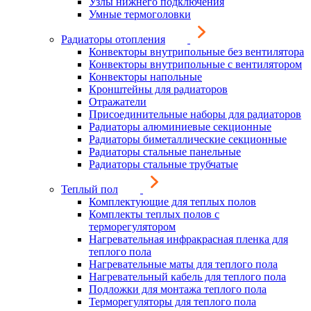
Узлы нижнего подключения
Умные термоголовки
Радиаторы отопления
Конвекторы внутрипольные без вентилятора
Конвекторы внутрипольные с вентилятором
Конвекторы напольные
Кронштейны для радиаторов
Отражатели
Присоединительные наборы для радиаторов
Радиаторы алюминиевые секционные
Радиаторы биметаллические секционные
Радиаторы стальные панельные
Радиаторы стальные трубчатые
Теплый пол
Комплектующие для теплых полов
Комплекты теплых полов с
терморегулятором
Нагревательная инфракрасная пленка для
теплого пола
Нагревательные маты для теплого пола
Нагревательный кабель для теплого пола
Подложки для монтажа теплого пола
Терморегуляторы для теплого пола