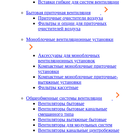
Вставки гибкие для систем вентиляции
Бытовая приточная вентиляция
Приточные очистители воздуха
Фильтры и опции для приточных
очистителей воздуха
Моноблочные вентиляционные установки
Аксессуары для моноблочных
вентиляционных установок
Компактные моноблочные приточные
установки
Компактные моноблочные приточные-
вытяжные установки
Фильтры кассетные
Общеобменные системы вентиляции
Вентиляторы бытовые
Вентиляторы бытовые канальные
смешанного типа
Вентиляторы вытяжные бытовые
Вентиляторы для модульных систем
Вентиляторы канальные центробежные