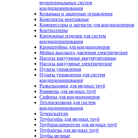
мультизональных систем
кондиционирования
Козырьки и защитные ограждения
Комплекты монтажные
Компрессоры и запчасти для кондиционеров
Контроллеры
Крепежные изделия для систем
кондиционирования
Кронштейны для кондиционеров
Мойки высокого давления электрические
Насосы вакуумные аккумуляторные
Насосы вакуумные электрические
Пульты управления
Пульты управления для систем
кондиционирования
Развальцовки для медных труб
Риммеры для медных труб
Сифоны для кондиционеров
Теплоизоляция для систем
кондиционирования
Течеискатели
Трубогибы для медных труб
Труборасширители для медных труб
Труборезы для медных труб
Трубы медные