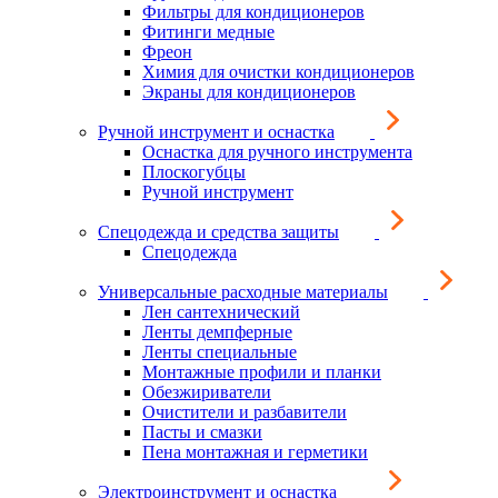
Фильтры для кондиционеров
Фитинги медные
Фреон
Химия для очистки кондиционеров
Экраны для кондиционеров
Ручной инструмент и оснастка
Оснастка для ручного инструмента
Плоскогубцы
Ручной инструмент
Спецодежда и средства защиты
Спецодежда
Универсальные расходные материалы
Лен сантехнический
Ленты демпферные
Ленты специальные
Монтажные профили и планки
Обезжириватели
Очистители и разбавители
Пасты и смазки
Пена монтажная и герметики
Электроинструмент и оснастка