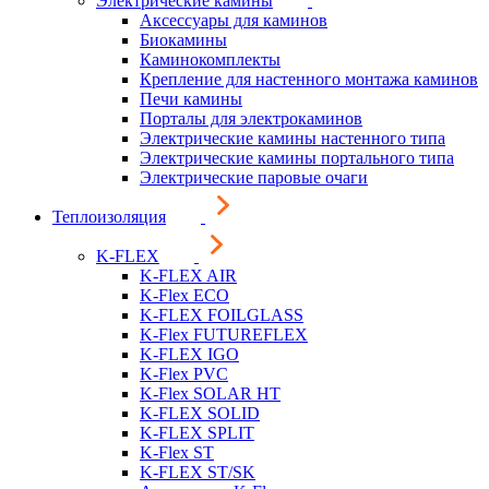
Электрические камины
Аксессуары для каминов
Биокамины
Каминокомплекты
Крепление для настенного монтажа каминов
Печи камины
Порталы для электрокаминов
Электрические камины настенного типа
Электрические камины портального типа
Электрические паровые очаги
Теплоизоляция
K-FLEX
K-FLEX AIR
K-Flex ECO
K-FLEX FOILGLASS
K-Flex FUTUREFLEX
K-FLEX IGO
K-Flex PVC
K-Flex SOLAR HT
K-FLEX SOLID
K-FLEX SPLIT
K-Flex ST
K-FLEX ST/SK