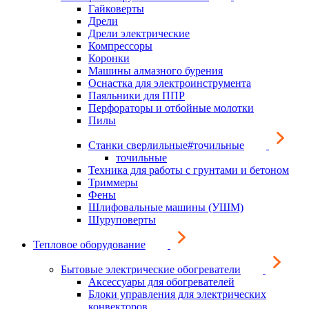
Гайковерты
Дрели
Дрели электрические
Компрессоры
Коронки
Машины алмазного бурения
Оснастка для электроинструмента
Паяльники для ППР
Перфораторы и отбойные молотки
Пилы
Станки сверлильные#точильные
точильные
Техника для работы с грунтами и бетоном
Триммеры
Фены
Шлифовальные машины (УШМ)
Шуруповерты
Тепловое оборудование
Бытовые электрические обогреватели
Аксессуары для обогревателей
Блоки управления для электрических
конвекторов