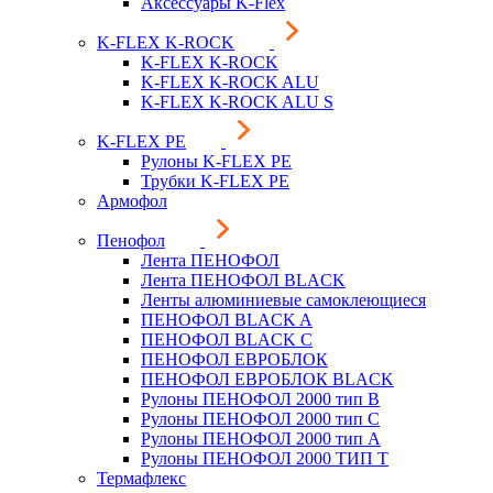
Аксессуары K-Flex
K-FLEX K-ROCK
K-FLEX K-ROCK
K-FLEX K-ROCK ALU
K-FLEX K-ROCK ALU S
K-FLEX PE
Рулоны K-FLEX PE
Трубки K-FLEX PE
Армофол
Пенофол
Лента ПЕНОФОЛ
Лента ПЕНОФОЛ BLACK
Ленты алюминиевые самоклеющиеся
ПЕНОФОЛ BLACK A
ПЕНОФОЛ BLACK С
ПЕНОФОЛ ЕВРОБЛОК
ПЕНОФОЛ ЕВРОБЛОК BLACK
Рулоны ПЕНОФОЛ 2000 тип B
Рулоны ПЕНОФОЛ 2000 тип C
Рулоны ПЕНОФОЛ 2000 тип А
Рулоны ПЕНОФОЛ 2000 ТИП Т
Термафлекс