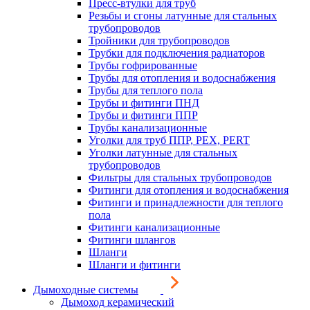
Пресс-втулки для труб
Резьбы и сгоны латунные для стальных
трубопроводов
Тройники для трубопроводов
Трубки для подключения радиаторов
Трубы гофрированные
Трубы для отопления и водоснабжения
Трубы для теплого пола
Трубы и фитинги ПНД
Трубы и фитинги ППР
Трубы канализационные
Уголки для труб ППР, PEX, PERT
Уголки латунные для стальных
трубопроводов
Фильтры для стальных трубопроводов
Фитинги для отопления и водоснабжения
Фитинги и принадлежности для теплого
пола
Фитинги канализационные
Фитинги шлангов
Шланги
Шланги и фитинги
Дымоходные системы
Дымоход керамический