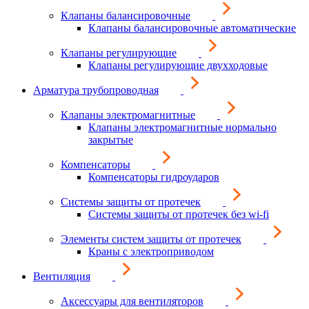
Клапаны балансировочные
Клапаны балансировочные автоматические
Клапаны регулирующие
Клапаны регулирующие двухходовые
Арматура трубопроводная
Клапаны электромагнитные
Клапаны электромагнитные нормально
закрытые
Компенсаторы
Компенсаторы гидроударов
Системы защиты от протечек
Системы защиты от протечек без wi-fi
Элементы систем защиты от протечек
Краны с электроприводом
Вентиляция
Аксессуары для вентиляторов