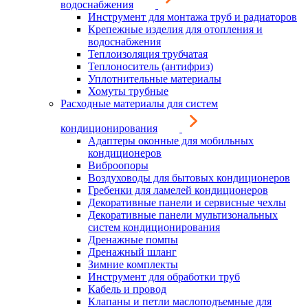
водоснабжения
Инструмент для монтажа труб и радиаторов
Крепежные изделия для отопления и
водоснабжения
Теплоизоляция трубчатая
Теплоноситель (антифриз)
Уплотнительные материалы
Хомуты трубные
Расходные материалы для систем
кондиционирования
Адаптеры оконные для мобильных
кондиционеров
Виброопоры
Воздуховоды для бытовых кондиционеров
Гребенки для ламелей кондиционеров
Декоративные панели и сервисные чехлы
Декоративные панели мультизональных
систем кондиционирования
Дренажные помпы
Дренажный шланг
Зимние комплекты
Инструмент для обработки труб
Кабель и провод
Клапаны и петли маслоподъемные для