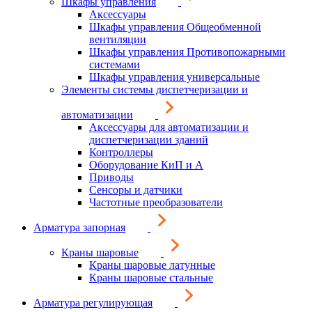
Шкафы управления
Аксессуары
Шкафы управления Общеобменной
вентиляции
Шкафы управления Противопожарными
системами
Шкафы управления универсальные
Элементы системы диспетчеризации и
автоматизации
Аксессуары для автоматизации и
диспетчеризации зданий
Контроллеры
Оборудование КиП и А
Приводы
Сенсоры и датчики
Частотные преобразователи
Арматура запорная
Краны шаровые
Краны шаровые латунные
Краны шаровые стальные
Арматура регулирующая