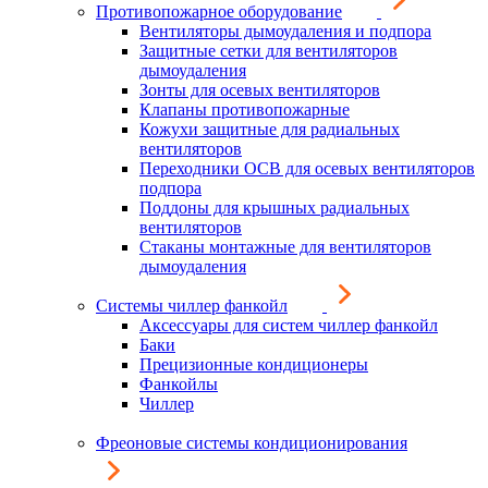
Противопожарное оборудование
Вентиляторы дымоудаления и подпора
Защитные сетки для вентиляторов
дымоудаления
Зонты для осевых вентиляторов
Клапаны противопожарные
Кожухи защитные для радиальных
вентиляторов
Переходники ОСВ для осевых вентиляторов
подпора
Поддоны для крышных радиальных
вентиляторов
Стаканы монтажные для вентиляторов
дымоудаления
Системы чиллер фанкойл
Аксессуары для систем чиллер фанкойл
Баки
Прецизионные кондиционеры
Фанкойлы
Чиллер
Фреоновые системы кондиционирования