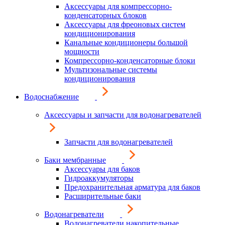
Аксессуары для компрессорно-
конденсаторных блоков
Аксессуары для фреоновых систем
кондиционирования
Канальные кондиционеры большой
мощности
Компрессорно-конденсаторные блоки
Мультизональные системы
кондиционирования
Водоснабжение
Аксессуары и запчасти для водонагревателей
Запчасти для водонагревателей
Баки мембранные
Аксессуары для баков
Гидроаккумуляторы
Предохранительная арматура для баков
Расширительные баки
Водонагреватели
Водонагреватели накопительные