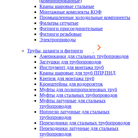
(комбинированные)
Краны шаровые стальные
Монтажные комплекты КОФ
Промышленные холодильные компоненты
Фильтры сетчатые
Фитинги присоединительные
Фитинги резьбовые
Электроприводы
Трубы, шланги и фитинги
Американки для стальных трубопроводов
Заглушки для трубопроводов
Инструмент для монтажа труб
Краны шаровые для труб ППР,ПНД
Крепеж для монтажа труб
Кронштейны для водорозеток
Муфты для полипропиленовых труб
Муфты для стальных трубопроводов
Муфты латунные для стальных
трубопроводов
Ниппели латунные для стальных
трубопроводов
Переходники для стальных трубопроводов
Переходники латунные для стальных
трубопроводов