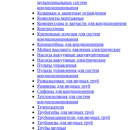
мультизональных систем
кондиционирования
Козырьки и защитные ограждения
Комплекты монтажные
Компрессоры и запчасти для кондиционеров
Контроллеры
Крепежные изделия для систем
кондиционирования
Кронштейны для кондиционеров
Мойки высокого давления электрические
Насосы вакуумные аккумуляторные
Насосы вакуумные электрические
Пульты управления
Пульты управления для систем
кондиционирования
Развальцовки для медных труб
Риммеры для медных труб
Сифоны для кондиционеров
Теплоизоляция для систем
кондиционирования
Течеискатели
Трубогибы для медных труб
Труборасширители для медных труб
Труборезы для медных труб
Трубы медные