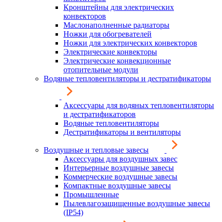
Кронштейны для электрических
конвекторов
Маслонаполненные радиаторы
Ножки для обогревателей
Ножки для электрических конвекторов
Электрические конвекторы
Электрические конвекционные
отопительные модули
Водяные тепловентиляторы и дестратификаторы
Аксессуары для водяных тепловентиляторы
и дестратификаторов
Водяные тепловентиляторы
Дестратификаторы и вентиляторы
Воздушные и тепловые завесы
Аксессуары для воздушных завес
Интерьерные воздушные завесы
Коммерческие воздушные завесы
Компактные воздушные завесы
Промышленные
Пылевлагозащищенные воздушные завесы
(IP54)