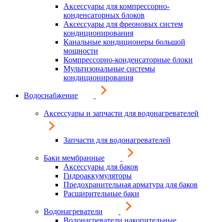
Аксессуары для компрессорно-
конденсаторных блоков
Аксессуары для фреоновых систем
кондиционирования
Канальные кондиционеры большой
мощности
Компрессорно-конденсаторные блоки
Мультизональные системы
кондиционирования
Водоснабжение
Аксессуары и запчасти для водонагревателей
Запчасти для водонагревателей
Баки мембранные
Аксессуары для баков
Гидроаккумуляторы
Предохранительная арматура для баков
Расширительные баки
Водонагреватели
Водонагреватели накопительные