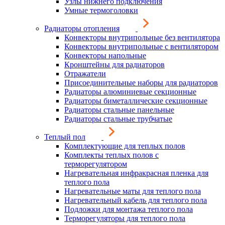
Узлы нижнего подключения
Умные термоголовки
Радиаторы отопления
Конвекторы внутрипольные без вентилятора
Конвекторы внутрипольные с вентилятором
Конвекторы напольные
Кронштейны для радиаторов
Отражатели
Присоединительные наборы для радиаторов
Радиаторы алюминиевые секционные
Радиаторы биметаллические секционные
Радиаторы стальные панельные
Радиаторы стальные трубчатые
Теплый пол
Комплектующие для теплых полов
Комплекты теплых полов с
терморегулятором
Нагревательная инфракрасная пленка для
теплого пола
Нагревательные маты для теплого пола
Нагревательный кабель для теплого пола
Подложки для монтажа теплого пола
Терморегуляторы для теплого пола