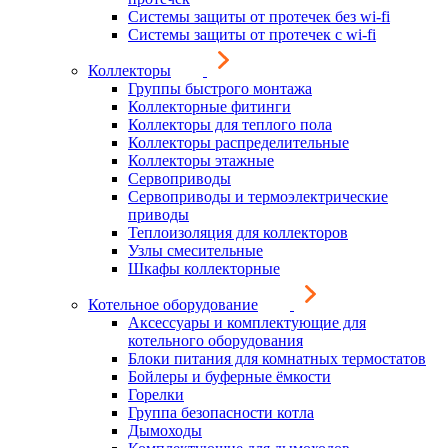
Системы защиты от протечек без wi-fi
Системы защиты от протечек с wi-fi
Коллекторы
Группы быстрого монтажа
Коллекторные фитинги
Коллекторы для теплого пола
Коллекторы распределительные
Коллекторы этажные
Сервоприводы
Сервоприводы и термоэлектрические
приводы
Теплоизоляция для коллекторов
Узлы смесительные
Шкафы коллекторные
Котельное оборудование
Аксессуары и комплектующие для
котельного оборудования
Блоки питания для комнатных термостатов
Бойлеры и буферные ёмкости
Горелки
Группа безопасности котла
Дымоходы