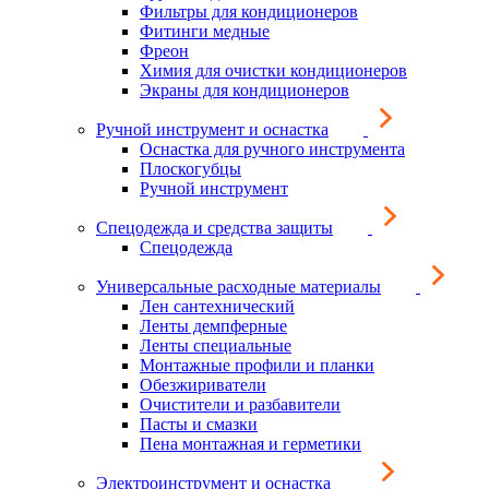
Фильтры для кондиционеров
Фитинги медные
Фреон
Химия для очистки кондиционеров
Экраны для кондиционеров
Ручной инструмент и оснастка
Оснастка для ручного инструмента
Плоскогубцы
Ручной инструмент
Спецодежда и средства защиты
Спецодежда
Универсальные расходные материалы
Лен сантехнический
Ленты демпферные
Ленты специальные
Монтажные профили и планки
Обезжириватели
Очистители и разбавители
Пасты и смазки
Пена монтажная и герметики
Электроинструмент и оснастка