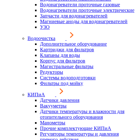
Водонагреватели проточные газовые
Водонагреватели проточные электрические
Запчасти для водонагревателей
Магниевые аноды для водонагревателей
УЗО
Водоочистка
Дополнительное оборудование
Картриджи для фильтров
Клапаны для воды
Корпус для фильтров
Магистральные фильтры
Редукторы
Системы водоподготовки
Фильтры под мойку
КИПиА
Датчики давления
Вакууметры
Датчики температуры и влажности для
отопительного оборудования
Манометры
Прочие комплектующие КИПиА
Регуляторы температуры и давления
прямого действия