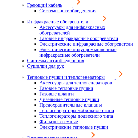
Греющий кабель
Системы антиобледенения
Инфракрасные обогреватели
Аксессуары для инфракрасных
обогревателей
Газовые инфракрасные обогреватели
Электрические инфракрасные обогреватели
Электрические полупромышленные
инфракрасные обогреватели
Системы антиобледенения
Сушилки для рук
Тепловые пушки и теплогенераторы
Аксессуары для теплогенераторов
Газовые тепловые пушки
Газовые шланги
Дизельные тепловые пушки
Предохранительные клапаны
Теплогенераторы мобильного типа
Теплогенераторы подвесного типа
Фильтры съемные
Электрические тепловые пушки