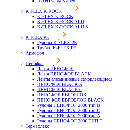
Аксессуары K-Flex
K-FLEX K-ROCK
K-FLEX K-ROCK
K-FLEX K-ROCK ALU
K-FLEX K-ROCK ALU S
K-FLEX PE
Рулоны K-FLEX PE
Трубки K-FLEX PE
Армофол
Пенофол
Лента ПЕНОФОЛ
Лента ПЕНОФОЛ BLACK
Ленты алюминиевые самоклеющиеся
ПЕНОФОЛ BLACK A
ПЕНОФОЛ BLACK С
ПЕНОФОЛ ЕВРОБЛОК
ПЕНОФОЛ ЕВРОБЛОК BLACK
Рулоны ПЕНОФОЛ 2000 тип B
Рулоны ПЕНОФОЛ 2000 тип C
Рулоны ПЕНОФОЛ 2000 тип А
Рулоны ПЕНОФОЛ 2000 ТИП Т
Термафлекс