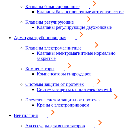
Клапаны балансировочные
Клапаны балансировочные автоматические
Клапаны регулирующие
Клапаны регулирующие двухходовые
Арматура трубопроводная
Клапаны электромагнитные
Клапаны электромагнитные нормально
закрытые
Компенсаторы
Компенсаторы гидроударов
Системы защиты от протечек
Системы защиты от протечек без wi-fi
Элементы систем защиты от протечек
Краны с электроприводом
Вентиляция
Аксессуары для вентиляторов