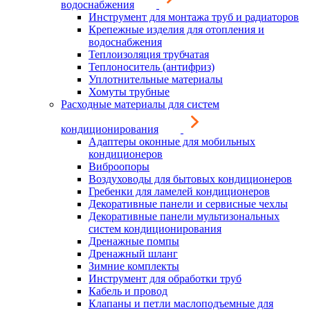
водоснабжения
Инструмент для монтажа труб и радиаторов
Крепежные изделия для отопления и
водоснабжения
Теплоизоляция трубчатая
Теплоноситель (антифриз)
Уплотнительные материалы
Хомуты трубные
Расходные материалы для систем
кондиционирования
Адаптеры оконные для мобильных
кондиционеров
Виброопоры
Воздуховоды для бытовых кондиционеров
Гребенки для ламелей кондиционеров
Декоративные панели и сервисные чехлы
Декоративные панели мультизональных
систем кондиционирования
Дренажные помпы
Дренажный шланг
Зимние комплекты
Инструмент для обработки труб
Кабель и провод
Клапаны и петли маслоподъемные для