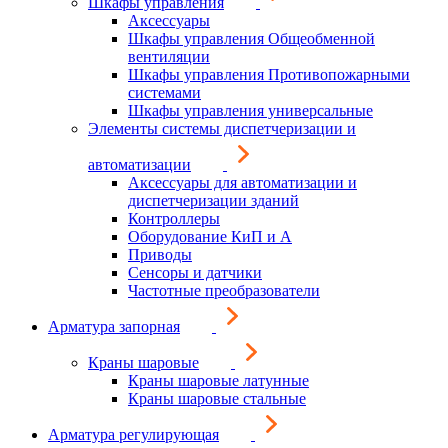
Шкафы управления
Аксессуары
Шкафы управления Общеобменной
вентиляции
Шкафы управления Противопожарными
системами
Шкафы управления универсальные
Элементы системы диспетчеризации и
автоматизации
Аксессуары для автоматизации и
диспетчеризации зданий
Контроллеры
Оборудование КиП и А
Приводы
Сенсоры и датчики
Частотные преобразователи
Арматура запорная
Краны шаровые
Краны шаровые латунные
Краны шаровые стальные
Арматура регулирующая