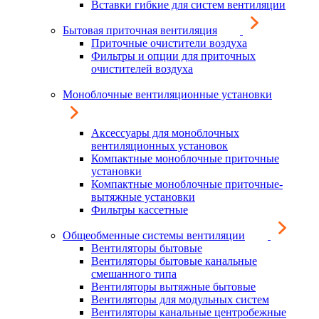
Вставки гибкие для систем вентиляции
Бытовая приточная вентиляция
Приточные очистители воздуха
Фильтры и опции для приточных
очистителей воздуха
Моноблочные вентиляционные установки
Аксессуары для моноблочных
вентиляционных установок
Компактные моноблочные приточные
установки
Компактные моноблочные приточные-
вытяжные установки
Фильтры кассетные
Общеобменные системы вентиляции
Вентиляторы бытовые
Вентиляторы бытовые канальные
смешанного типа
Вентиляторы вытяжные бытовые
Вентиляторы для модульных систем
Вентиляторы канальные центробежные