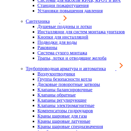
Системы для насосов КРАБ, КРОТ и БРА
Станции пожаротушения
Установки повышения давления
Сантехника
Душевые поддоны и лотки
Инсталляции для систем монтажа унитазов
Кнопки для инсталляций
Подводки для воды
Раковины
Система сухого монтажа
Трапы, лотки и отводящие желоба
Трубопроводная арматура и автоматика
Воздухоотводчики
Группа безопасности котла
Дисковые поворотные затворы
Клапаны балансировочные
Клапаны обратные
Клапаны регулирующие
Клапаны электромагнитные
Компенсаторы гидроударов
Краны шаровые для газа
Краны шаровые латунные
Краны шаровые спецназначения