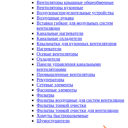
Вентиляторы крышные общеобменные
Вентиляторы кухонные
Воздухораспределительные устройства
Воздушные рукава
Вставки гибкие для модульных систем
вентиляции
Канальные нагреватели
Канальные охладители
Крыльчатки для кухонных вентиляторов
Нагреватели
Осевые вентиляторы
Охладители
Панели управления канальными
вентиляторами
Промышленные вентиляторы
Рекуператоры
Сетевые элементы
Фасонные элементы
Фильтры
Фильтры воздушные для систем вентиляции
Фильтры тонкой очистки
Фильтры тонкой очистки для вентиляции
Хомуты быстроразъемные
Шумоглушители