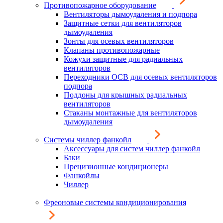
Противопожарное оборудование
Вентиляторы дымоудаления и подпора
Защитные сетки для вентиляторов
дымоудаления
Зонты для осевых вентиляторов
Клапаны противопожарные
Кожухи защитные для радиальных
вентиляторов
Переходники ОСВ для осевых вентиляторов
подпора
Поддоны для крышных радиальных
вентиляторов
Стаканы монтажные для вентиляторов
дымоудаления
Системы чиллер фанкойл
Аксессуары для систем чиллер фанкойл
Баки
Прецизионные кондиционеры
Фанкойлы
Чиллер
Фреоновые системы кондиционирования