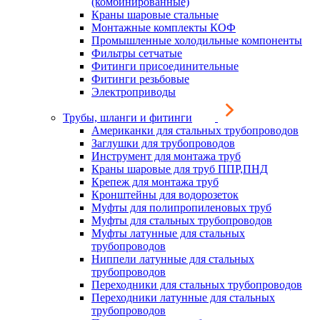
(комбинированные)
Краны шаровые стальные
Монтажные комплекты КОФ
Промышленные холодильные компоненты
Фильтры сетчатые
Фитинги присоединительные
Фитинги резьбовые
Электроприводы
Трубы, шланги и фитинги
Американки для стальных трубопроводов
Заглушки для трубопроводов
Инструмент для монтажа труб
Краны шаровые для труб ППР,ПНД
Крепеж для монтажа труб
Кронштейны для водорозеток
Муфты для полипропиленовых труб
Муфты для стальных трубопроводов
Муфты латунные для стальных
трубопроводов
Ниппели латунные для стальных
трубопроводов
Переходники для стальных трубопроводов
Переходники латунные для стальных
трубопроводов