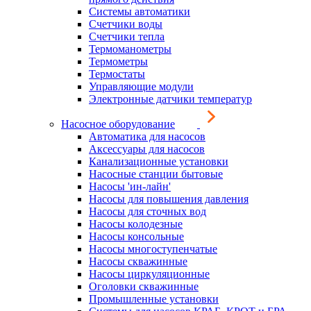
Системы автоматики
Счетчики воды
Счетчики тепла
Термоманометры
Термометры
Термостаты
Управляющие модули
Электронные датчики температур
Насосное оборудование
Автоматика для насосов
Аксессуары для насосов
Канализационные установки
Насосные станции бытовые
Насосы 'ин-лайн'
Насосы для повышения давления
Насосы для сточных вод
Насосы колодезные
Насосы консольные
Насосы многоступенчатые
Насосы скважинные
Насосы циркуляционные
Оголовки скважинные
Промышленные установки