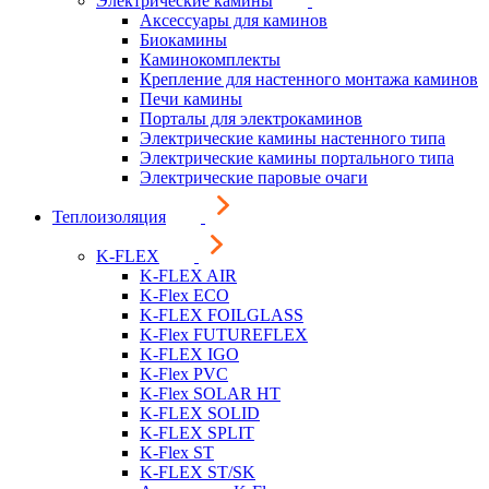
Электрические камины
Аксессуары для каминов
Биокамины
Каминокомплекты
Крепление для настенного монтажа каминов
Печи камины
Порталы для электрокаминов
Электрические камины настенного типа
Электрические камины портального типа
Электрические паровые очаги
Теплоизоляция
K-FLEX
K-FLEX AIR
K-Flex ECO
K-FLEX FOILGLASS
K-Flex FUTUREFLEX
K-FLEX IGO
K-Flex PVC
K-Flex SOLAR HT
K-FLEX SOLID
K-FLEX SPLIT
K-Flex ST
K-FLEX ST/SK