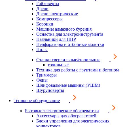
Гайковерты
Дрели
Дрели электрические
Компрессоры
Коронки
Машины алмазного бурения
Оснастка для электроинструмента
Паяльники для ППР
Перфораторы и отбойные молотки
Пилы
Станки сверлильные#точильные
точильные
Техника для работы с грунтами и бетоном
Триммеры
Фены
Шлифовальные машины (УШМ)
Шуруповерты
Тепловое оборудование
Бытовые электрические обогреватели
Аксессуары для обогревателей
Блоки управления для электрических
конвекторов