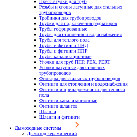
Пресс-втулки для труб
Резьбы и сгоны латунные для стальных
трубопроводов
Тройники для трубопроводов
Трубки для подключения радиаторов
Трубы гофрированные
Трубы для отопления и водоснабжения
Трубы для теплого пола
Трубы и фитинги ПНД
Трубы и фитинги ППР
Трубы канализационные
Уголки для труб ППР, PEX, PERT
Уголки латунные для стальных
трубопроводов
Фильтры для стальных трубопроводов
Фитинги для отопления и водоснабжения
Фитинги и принадлежности для теплого
пола
Фитинги канализационные
Фитинги шлангов
Шланги
Шланги и фитинги
Дымоходные системы
Дымоход керамический