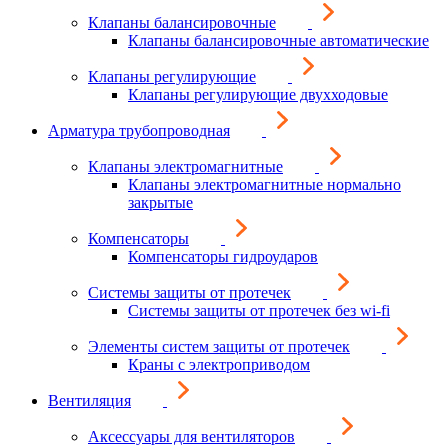
Клапаны балансировочные
Клапаны балансировочные автоматические
Клапаны регулирующие
Клапаны регулирующие двухходовые
Арматура трубопроводная
Клапаны электромагнитные
Клапаны электромагнитные нормально
закрытые
Компенсаторы
Компенсаторы гидроударов
Системы защиты от протечек
Системы защиты от протечек без wi-fi
Элементы систем защиты от протечек
Краны с электроприводом
Вентиляция
Аксессуары для вентиляторов