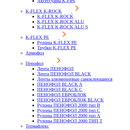
Аксессуары K-Flex
K-FLEX K-ROCK
K-FLEX K-ROCK
K-FLEX K-ROCK ALU
K-FLEX K-ROCK ALU S
K-FLEX PE
Рулоны K-FLEX PE
Трубки K-FLEX PE
Армофол
Пенофол
Лента ПЕНОФОЛ
Лента ПЕНОФОЛ BLACK
Ленты алюминиевые самоклеющиеся
ПЕНОФОЛ BLACK A
ПЕНОФОЛ BLACK С
ПЕНОФОЛ ЕВРОБЛОК
ПЕНОФОЛ ЕВРОБЛОК BLACK
Рулоны ПЕНОФОЛ 2000 тип B
Рулоны ПЕНОФОЛ 2000 тип C
Рулоны ПЕНОФОЛ 2000 тип А
Рулоны ПЕНОФОЛ 2000 ТИП Т
Термафлекс