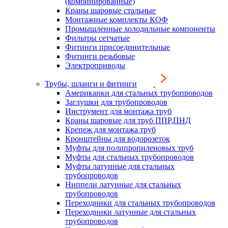
(комбинированные)
Краны шаровые стальные
Монтажные комплекты КОФ
Промышленные холодильные компоненты
Фильтры сетчатые
Фитинги присоединительные
Фитинги резьбовые
Электроприводы
Трубы, шланги и фитинги
Американки для стальных трубопроводов
Заглушки для трубопроводов
Инструмент для монтажа труб
Краны шаровые для труб ППР,ПНД
Крепеж для монтажа труб
Кронштейны для водорозеток
Муфты для полипропиленовых труб
Муфты для стальных трубопроводов
Муфты латунные для стальных
трубопроводов
Ниппели латунные для стальных
трубопроводов
Переходники для стальных трубопроводов
Переходники латунные для стальных
трубопроводов