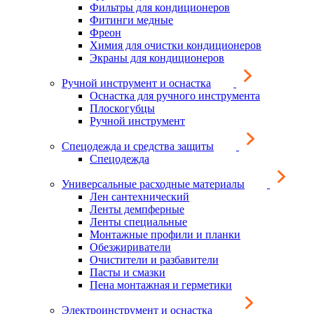
Фильтры для кондиционеров
Фитинги медные
Фреон
Химия для очистки кондиционеров
Экраны для кондиционеров
Ручной инструмент и оснастка
Оснастка для ручного инструмента
Плоскогубцы
Ручной инструмент
Спецодежда и средства защиты
Спецодежда
Универсальные расходные материалы
Лен сантехнический
Ленты демпферные
Ленты специальные
Монтажные профили и планки
Обезжириватели
Очистители и разбавители
Пасты и смазки
Пена монтажная и герметики
Электроинструмент и оснастка