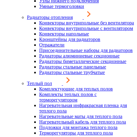
Узлы нижнего подключения
Умные термоголовки
Радиаторы отопления
Конвекторы внутрипольные без вентилятора
Конвекторы внутрипольные с вентилятором
Конвекторы напольные
Кронштейны для радиаторов
Отражатели
Присоединительные наборы для радиаторов
Радиаторы алюминиевые секционные
Радиаторы биметаллические секционные
Радиаторы стальные панельные
Радиаторы стальные трубчатые
Теплый пол
Комплектующие для теплых полов
Комплекты теплых полов с
терморегулятором
Нагревательная инфракрасная пленка для
теплого пола
Нагревательные маты для теплого пола
Нагревательный кабель для теплого пола
Подложки для монтажа теплого пола
Терморегуляторы для теплого пола