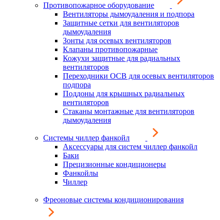
Противопожарное оборудование
Вентиляторы дымоудаления и подпора
Защитные сетки для вентиляторов
дымоудаления
Зонты для осевых вентиляторов
Клапаны противопожарные
Кожухи защитные для радиальных
вентиляторов
Переходники ОСВ для осевых вентиляторов
подпора
Поддоны для крышных радиальных
вентиляторов
Стаканы монтажные для вентиляторов
дымоудаления
Системы чиллер фанкойл
Аксессуары для систем чиллер фанкойл
Баки
Прецизионные кондиционеры
Фанкойлы
Чиллер
Фреоновые системы кондиционирования