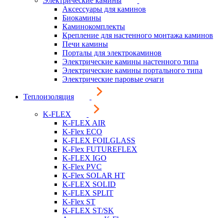
Электрические камины
Аксессуары для каминов
Биокамины
Каминокомплекты
Крепление для настенного монтажа каминов
Печи камины
Порталы для электрокаминов
Электрические камины настенного типа
Электрические камины портального типа
Электрические паровые очаги
Теплоизоляция
K-FLEX
K-FLEX AIR
K-Flex ECO
K-FLEX FOILGLASS
K-Flex FUTUREFLEX
K-FLEX IGO
K-Flex PVC
K-Flex SOLAR HT
K-FLEX SOLID
K-FLEX SPLIT
K-Flex ST
K-FLEX ST/SK