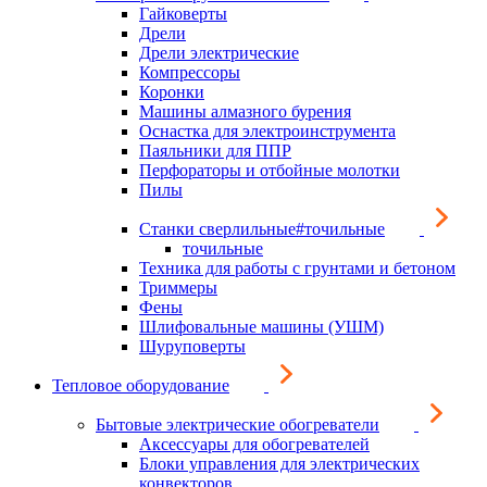
Гайковерты
Дрели
Дрели электрические
Компрессоры
Коронки
Машины алмазного бурения
Оснастка для электроинструмента
Паяльники для ППР
Перфораторы и отбойные молотки
Пилы
Станки сверлильные#точильные
точильные
Техника для работы с грунтами и бетоном
Триммеры
Фены
Шлифовальные машины (УШМ)
Шуруповерты
Тепловое оборудование
Бытовые электрические обогреватели
Аксессуары для обогревателей
Блоки управления для электрических
конвекторов