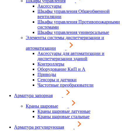
Шкафы управления
Аксессуары
Шкафы управления Общеобменной
вентиляции
Шкафы управления Противопожарными
системами
Шкафы управления универсальные
Элементы системы диспетчеризации и
автоматизации
Аксессуары для автоматизации и
диспетчеризации зданий
Контроллеры
Оборудование КиП и А
Приводы
Сенсоры и датчики
Частотные преобразователи
Арматура запорная
Краны шаровые
Краны шаровые латунные
Краны шаровые стальные
Арматура регулирующая