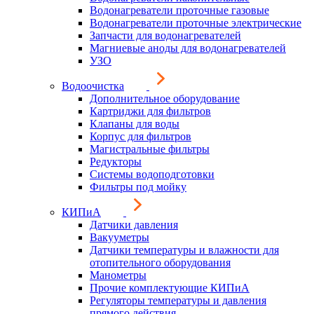
Водонагреватели проточные газовые
Водонагреватели проточные электрические
Запчасти для водонагревателей
Магниевые аноды для водонагревателей
УЗО
Водоочистка
Дополнительное оборудование
Картриджи для фильтров
Клапаны для воды
Корпус для фильтров
Магистральные фильтры
Редукторы
Системы водоподготовки
Фильтры под мойку
КИПиА
Датчики давления
Вакууметры
Датчики температуры и влажности для
отопительного оборудования
Манометры
Прочие комплектующие КИПиА
Регуляторы температуры и давления
прямого действия