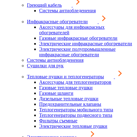
Греющий кабель
Системы антиобледенения
Инфракрасные обогреватели
Аксессуары для инфракрасных
обогревателей
Газовые инфракрасные обогреватели
Электрические инфракрасные обогреватели
Электрические полупромышленные
инфракрасные обогреватели
Системы антиобледенения
Сушилки для рук
Тепловые пушки и теплогенераторы
Аксессуары для теплогенераторов
Газовые тепловые пушки
Газовые шланги
Дизельные тепловые пушки
Предохранительные клапаны
Теплогенераторы мобильного типа
Теплогенераторы подвесного типа
Фильтры съемные
Электрические тепловые пушки