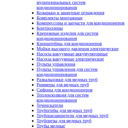
мультизональных систем
кондиционирования
Козырьки и защитные ограждения
Комплекты монтажные
Компрессоры и запчасти для кондиционеров
Контроллеры
Крепежные изделия для систем
кондиционирования
Кронштейны для кондиционеров
Мойки высокого давления электрические
Насосы вакуумные аккумуляторные
Насосы вакуумные электрические
Пульты управления
Пульты управления для систем
кондиционирования
Развальцовки для медных труб
Риммеры для медных труб
Сифоны для кондиционеров
Теплоизоляция для систем
кондиционирования
Течеискатели
Трубогибы для медных труб
Труборасширители для медных труб
Труборезы для медных труб
Трубы медные