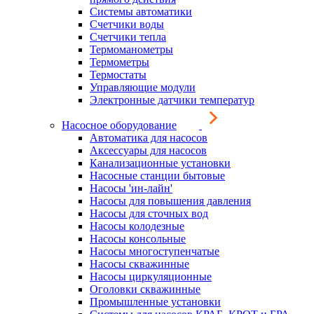
Системы автоматики
Счетчики воды
Счетчики тепла
Термоманометры
Термометры
Термостаты
Управляющие модули
Электронные датчики температур
Насосное оборудование
Автоматика для насосов
Аксессуары для насосов
Канализационные установки
Насосные станции бытовые
Насосы 'ин-лайн'
Насосы для повышения давления
Насосы для сточных вод
Насосы колодезные
Насосы консольные
Насосы многоступенчатые
Насосы скважинные
Насосы циркуляционные
Оголовки скважинные
Промышленные установки