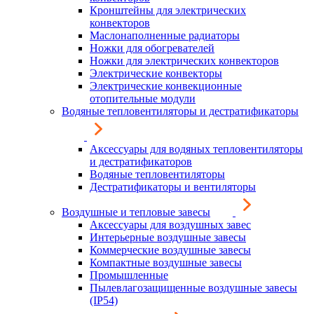
Кронштейны для электрических
конвекторов
Маслонаполненные радиаторы
Ножки для обогревателей
Ножки для электрических конвекторов
Электрические конвекторы
Электрические конвекционные
отопительные модули
Водяные тепловентиляторы и дестратификаторы
Аксессуары для водяных тепловентиляторы
и дестратификаторов
Водяные тепловентиляторы
Дестратификаторы и вентиляторы
Воздушные и тепловые завесы
Аксессуары для воздушных завес
Интерьерные воздушные завесы
Коммерческие воздушные завесы
Компактные воздушные завесы
Промышленные
Пылевлагозащищенные воздушные завесы
(IP54)