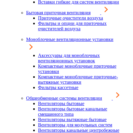
Вставки гибкие для систем вентиляции
Бытовая приточная вентиляция
Приточные очистители воздуха
Фильтры и опции для приточных
очистителей воздуха
Моноблочные вентиляционные установки
Аксессуары для моноблочных
вентиляционных установок
Компактные моноблочные приточные
установки
Компактные моноблочные приточные-
вытяжные установки
Фильтры кассетные
Общеобменные системы вентиляции
Вентиляторы бытовые
Вентиляторы бытовые канальные
смешанного типа
Вентиляторы вытяжные бытовые
Вентиляторы для модульных систем
Вентиляторы канальные центробежные