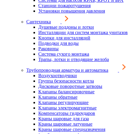
Системы для насосов КРАБ, КРОТ и БРА
Станции пожаротушения
Установки повышения давления
Сантехника
Душевые поддоны и лотки
Инсталляции для систем монтажа унитазов
Кнопки для инсталляций
Подводки для воды
Раковины
Система сухого монтажа
Трапы, лотки и отводящие желоба
Трубопроводная арматура и автоматика
Воздухоотводчики
Группа безопасности котла
Дисковые поворотные затворы
Клапаны балансировочные
Клапаны обратные
Клапаны регулирующие
Клапаны электромагнитные
Компенсаторы гидроударов
Краны шаровые для газа
Краны шаровые латунные
Краны шаровые спецназначения