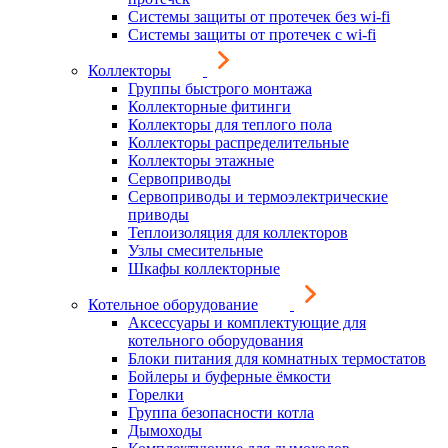
Системы защиты от протечек без wi-fi
Системы защиты от протечек с wi-fi
Коллекторы
Группы быстрого монтажа
Коллекторные фитинги
Коллекторы для теплого пола
Коллекторы распределительные
Коллекторы этажные
Сервоприводы
Сервоприводы и термоэлектрические
приводы
Теплоизоляция для коллекторов
Узлы смесительные
Шкафы коллекторные
Котельное оборудование
Аксессуары и комплектующие для
котельного оборудования
Блоки питания для комнатных термостатов
Бойлеры и буферные ёмкости
Горелки
Группа безопасности котла
Дымоходы