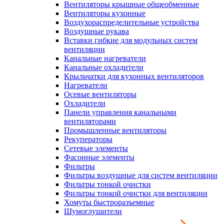
Вентиляторы крышные общеобменные
Вентиляторы кухонные
Воздухораспределительные устройства
Воздушные рукава
Вставки гибкие для модульных систем
вентиляции
Канальные нагреватели
Канальные охладители
Крыльчатки для кухонных вентиляторов
Нагреватели
Осевые вентиляторы
Охладители
Панели управления канальными
вентиляторами
Промышленные вентиляторы
Рекуператоры
Сетевые элементы
Фасонные элементы
Фильтры
Фильтры воздушные для систем вентиляции
Фильтры тонкой очистки
Фильтры тонкой очистки для вентиляции
Хомуты быстроразъемные
Шумоглушители