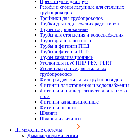
Пресс-втулки для труб
Резьбы и сгоны латунные для стальных
трубопроводов
Тройники для трубопроводов
Трубки для подключения радиаторов
Трубы гофрированные
Трубы для отопления и водоснабжения
Трубы для теплого пола
Трубы и фитинги ПНД
Трубы и фитинги ППР
Трубы канализационные
Уголки для труб ППР, PEX, PERT
Уголки латунные для стальных
трубопроводов
Фильтры для стальных трубопроводов
Фитинги для отопления и водоснабжения
Фитинги и принадлежности для теплого
пола
Фитинги канализационные
Фитинги шлангов
Шланги
Шланги и фитинги
Дымоходные системы
Дымоход керамический