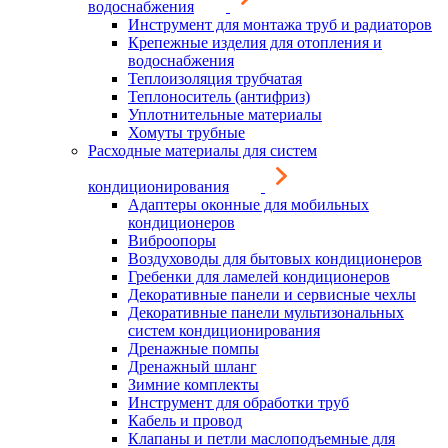
водоснабжения
Инструмент для монтажа труб и радиаторов
Крепежные изделия для отопления и
водоснабжения
Теплоизоляция трубчатая
Теплоноситель (антифриз)
Уплотнительные материалы
Хомуты трубные
Расходные материалы для систем
кондиционирования
Адаптеры оконные для мобильных
кондиционеров
Виброопоры
Воздуховоды для бытовых кондиционеров
Гребенки для ламелей кондиционеров
Декоративные панели и сервисные чехлы
Декоративные панели мультизональных
систем кондиционирования
Дренажные помпы
Дренажный шланг
Зимние комплекты
Инструмент для обработки труб
Кабель и провод
Клапаны и петли маслоподъемные для