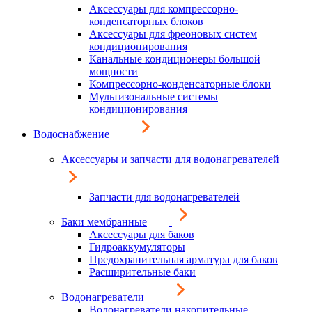
Аксессуары для компрессорно-
конденсаторных блоков
Аксессуары для фреоновых систем
кондиционирования
Канальные кондиционеры большой
мощности
Компрессорно-конденсаторные блоки
Мультизональные системы
кондиционирования
Водоснабжение
Аксессуары и запчасти для водонагревателей
Запчасти для водонагревателей
Баки мембранные
Аксессуары для баков
Гидроаккумуляторы
Предохранительная арматура для баков
Расширительные баки
Водонагреватели
Водонагреватели накопительные