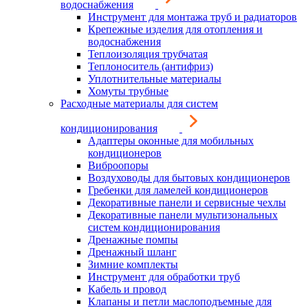
водоснабжения
Инструмент для монтажа труб и радиаторов
Крепежные изделия для отопления и
водоснабжения
Теплоизоляция трубчатая
Теплоноситель (антифриз)
Уплотнительные материалы
Хомуты трубные
Расходные материалы для систем
кондиционирования
Адаптеры оконные для мобильных
кондиционеров
Виброопоры
Воздуховоды для бытовых кондиционеров
Гребенки для ламелей кондиционеров
Декоративные панели и сервисные чехлы
Декоративные панели мультизональных
систем кондиционирования
Дренажные помпы
Дренажный шланг
Зимние комплекты
Инструмент для обработки труб
Кабель и провод
Клапаны и петли маслоподъемные для