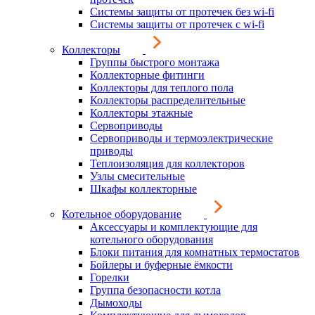
Системы защиты от протечек без wi-fi
Системы защиты от протечек с wi-fi
Коллекторы
Группы быстрого монтажа
Коллекторные фитинги
Коллекторы для теплого пола
Коллекторы распределительные
Коллекторы этажные
Сервоприводы
Сервоприводы и термоэлектрические
приводы
Теплоизоляция для коллекторов
Узлы смесительные
Шкафы коллекторные
Котельное оборудование
Аксессуары и комплектующие для
котельного оборудования
Блоки питания для комнатных термостатов
Бойлеры и буферные ёмкости
Горелки
Группа безопасности котла
Дымоходы