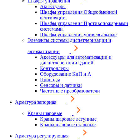
Шкафы управления
Аксессуары
Шкафы управления Общеобменной
вентиляции
Шкафы управления Противопожарными
системами
Шкафы управления универсальные
Элементы системы диспетчеризации и
автоматизации
Аксессуары для автоматизации и
диспетчеризации зданий
Контроллеры
Оборудование КиП и А
Приводы
Сенсоры и датчики
Частотные преобразователи
Арматура запорная
Краны шаровые
Краны шаровые латунные
Краны шаровые стальные
Арматура регулирующая