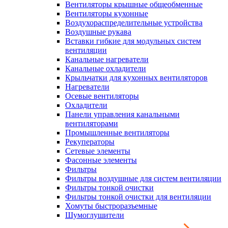
Вентиляторы крышные общеобменные
Вентиляторы кухонные
Воздухораспределительные устройства
Воздушные рукава
Вставки гибкие для модульных систем
вентиляции
Канальные нагреватели
Канальные охладители
Крыльчатки для кухонных вентиляторов
Нагреватели
Осевые вентиляторы
Охладители
Панели управления канальными
вентиляторами
Промышленные вентиляторы
Рекуператоры
Сетевые элементы
Фасонные элементы
Фильтры
Фильтры воздушные для систем вентиляции
Фильтры тонкой очистки
Фильтры тонкой очистки для вентиляции
Хомуты быстроразъемные
Шумоглушители