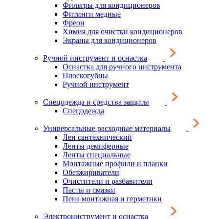
Фильтры для кондиционеров
Фитинги медные
Фреон
Химия для очистки кондиционеров
Экраны для кондиционеров
Ручной инструмент и оснастка
Оснастка для ручного инструмента
Плоскогубцы
Ручной инструмент
Спецодежда и средства защиты
Спецодежда
Универсальные расходные материалы
Лен сантехнический
Ленты демпферные
Ленты специальные
Монтажные профили и планки
Обезжириватели
Очистители и разбавители
Пасты и смазки
Пена монтажная и герметики
Электроинструмент и оснастка