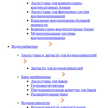
Аксессуары для компрессорно-
конденсаторных блоков
Аксессуары для фреоновых систем
кондиционирования
Канальные кондиционеры большой
мощности
Компрессорно-конденсаторные блоки
Мультизональные системы
кондиционирования
Водоснабжение
Аксессуары и запчасти для водонагревателей
Запчасти для водонагревателей
Баки мембранные
Аксессуары для баков
Гидроаккумуляторы
Предохранительная арматура для баков
Расширительные баки
Водонагреватели
Водонагреватели накопительные