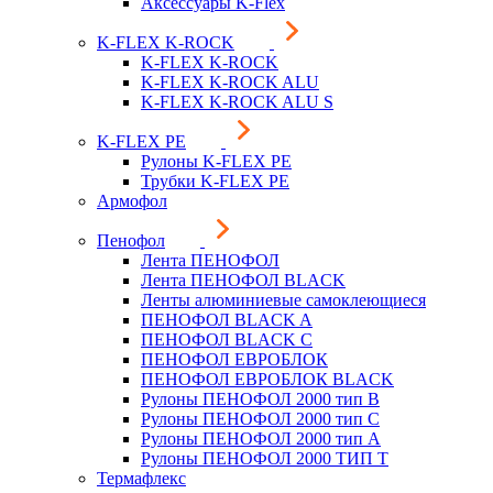
Аксессуары K-Flex
K-FLEX K-ROCK
K-FLEX K-ROCK
K-FLEX K-ROCK ALU
K-FLEX K-ROCK ALU S
K-FLEX PE
Рулоны K-FLEX PE
Трубки K-FLEX PE
Армофол
Пенофол
Лента ПЕНОФОЛ
Лента ПЕНОФОЛ BLACK
Ленты алюминиевые самоклеющиеся
ПЕНОФОЛ BLACK A
ПЕНОФОЛ BLACK С
ПЕНОФОЛ ЕВРОБЛОК
ПЕНОФОЛ ЕВРОБЛОК BLACK
Рулоны ПЕНОФОЛ 2000 тип B
Рулоны ПЕНОФОЛ 2000 тип C
Рулоны ПЕНОФОЛ 2000 тип А
Рулоны ПЕНОФОЛ 2000 ТИП Т
Термафлекс