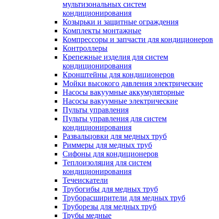
мультизональных систем
кондиционирования
Козырьки и защитные ограждения
Комплекты монтажные
Компрессоры и запчасти для кондиционеров
Контроллеры
Крепежные изделия для систем
кондиционирования
Кронштейны для кондиционеров
Мойки высокого давления электрические
Насосы вакуумные аккумуляторные
Насосы вакуумные электрические
Пульты управления
Пульты управления для систем
кондиционирования
Развальцовки для медных труб
Риммеры для медных труб
Сифоны для кондиционеров
Теплоизоляция для систем
кондиционирования
Течеискатели
Трубогибы для медных труб
Труборасширители для медных труб
Труборезы для медных труб
Трубы медные