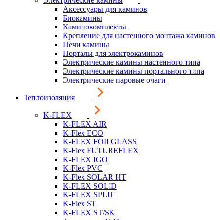
Электрические камины
Аксессуары для каминов
Биокамины
Каминокомплекты
Крепление для настенного монтажа каминов
Печи камины
Порталы для электрокаминов
Электрические камины настенного типа
Электрические камины портального типа
Электрические паровые очаги
Теплоизоляция
K-FLEX
K-FLEX AIR
K-Flex ECO
K-FLEX FOILGLASS
K-Flex FUTUREFLEX
K-FLEX IGO
K-Flex PVC
K-Flex SOLAR HT
K-FLEX SOLID
K-FLEX SPLIT
K-Flex ST
K-FLEX ST/SK