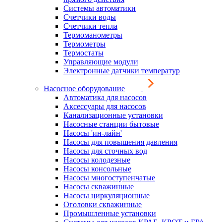
Системы автоматики
Счетчики воды
Счетчики тепла
Термоманометры
Термометры
Термостаты
Управляющие модули
Электронные датчики температур
Насосное оборудование
Автоматика для насосов
Аксессуары для насосов
Канализационные установки
Насосные станции бытовые
Насосы 'ин-лайн'
Насосы для повышения давления
Насосы для сточных вод
Насосы колодезные
Насосы консольные
Насосы многоступенчатые
Насосы скважинные
Насосы циркуляционные
Оголовки скважинные
Промышленные установки