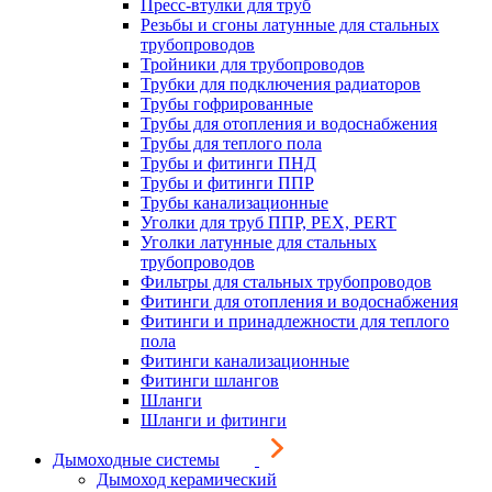
Пресс-втулки для труб
Резьбы и сгоны латунные для стальных
трубопроводов
Тройники для трубопроводов
Трубки для подключения радиаторов
Трубы гофрированные
Трубы для отопления и водоснабжения
Трубы для теплого пола
Трубы и фитинги ПНД
Трубы и фитинги ППР
Трубы канализационные
Уголки для труб ППР, PEX, PERT
Уголки латунные для стальных
трубопроводов
Фильтры для стальных трубопроводов
Фитинги для отопления и водоснабжения
Фитинги и принадлежности для теплого
пола
Фитинги канализационные
Фитинги шлангов
Шланги
Шланги и фитинги
Дымоходные системы
Дымоход керамический