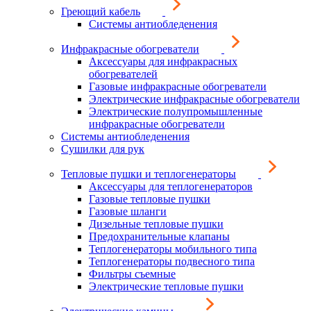
Греющий кабель
Системы антиобледенения
Инфракрасные обогреватели
Аксессуары для инфракрасных
обогревателей
Газовые инфракрасные обогреватели
Электрические инфракрасные обогреватели
Электрические полупромышленные
инфракрасные обогреватели
Системы антиобледенения
Сушилки для рук
Тепловые пушки и теплогенераторы
Аксессуары для теплогенераторов
Газовые тепловые пушки
Газовые шланги
Дизельные тепловые пушки
Предохранительные клапаны
Теплогенераторы мобильного типа
Теплогенераторы подвесного типа
Фильтры съемные
Электрические тепловые пушки