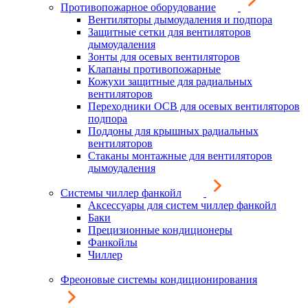
Противопожарное оборудование
Вентиляторы дымоудаления и подпора
Защитные сетки для вентиляторов
дымоудаления
Зонты для осевых вентиляторов
Клапаны противопожарные
Кожухи защитные для радиальных
вентиляторов
Переходники ОСВ для осевых вентиляторов
подпора
Поддоны для крышных радиальных
вентиляторов
Стаканы монтажные для вентиляторов
дымоудаления
Системы чиллер фанкойл
Аксессуары для систем чиллер фанкойл
Баки
Прецизионные кондиционеры
Фанкойлы
Чиллер
Фреоновые системы кондиционирования