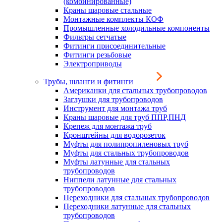
(комбинированные)
Краны шаровые стальные
Монтажные комплекты КОФ
Промышленные холодильные компоненты
Фильтры сетчатые
Фитинги присоединительные
Фитинги резьбовые
Электроприводы
Трубы, шланги и фитинги
Американки для стальных трубопроводов
Заглушки для трубопроводов
Инструмент для монтажа труб
Краны шаровые для труб ППР,ПНД
Крепеж для монтажа труб
Кронштейны для водорозеток
Муфты для полипропиленовых труб
Муфты для стальных трубопроводов
Муфты латунные для стальных
трубопроводов
Ниппели латунные для стальных
трубопроводов
Переходники для стальных трубопроводов
Переходники латунные для стальных
трубопроводов