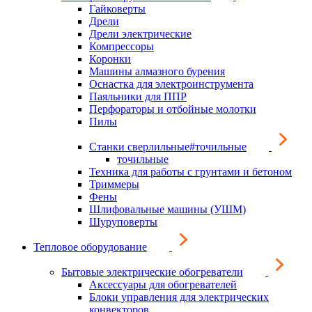
Гайковерты
Дрели
Дрели электрические
Компрессоры
Коронки
Машины алмазного бурения
Оснастка для электроинструмента
Паяльники для ППР
Перфораторы и отбойные молотки
Пилы
Станки сверлильные#точильные
точильные
Техника для работы с грунтами и бетоном
Триммеры
Фены
Шлифовальные машины (УШМ)
Шуруповерты
Тепловое оборудование
Бытовые электрические обогреватели
Аксессуары для обогревателей
Блоки управления для электрических
конвекторов