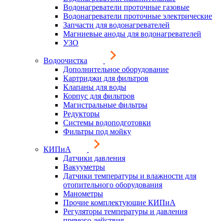
Водонагреватели проточные газовые
Водонагреватели проточные электрические
Запчасти для водонагревателей
Магниевые аноды для водонагревателей
УЗО
Водоочистка
Дополнительное оборудование
Картриджи для фильтров
Клапаны для воды
Корпус для фильтров
Магистральные фильтры
Редукторы
Системы водоподготовки
Фильтры под мойку
КИПиА
Датчики давления
Вакууметры
Датчики температуры и влажности для
отопительного оборудования
Манометры
Прочие комплектующие КИПиА
Регуляторы температуры и давления
прямого действия