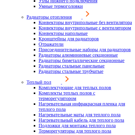
Узлы нижнего подключения
Умные термоголовки
Радиаторы отопления
Конвекторы внутрипольные без вентилятора
Конвекторы внутрипольные с вентилятором
Конвекторы напольные
Кронштейны для радиаторов
Отражатели
Присоединительные наборы для радиаторов
Радиаторы алюминиевые секционные
Радиаторы биметаллические секционные
Радиаторы стальные панельные
Радиаторы стальные трубчатые
Теплый пол
Комплектующие для теплых полов
Комплекты теплых полов с
терморегулятором
Нагревательная инфракрасная пленка для
теплого пола
Нагревательные маты для теплого пола
Нагревательный кабель для теплого пола
Подложки для монтажа теплого пола
Терморегуляторы для теплого пола