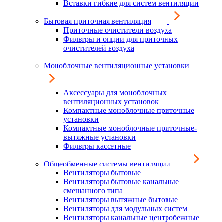
Вставки гибкие для систем вентиляции
Бытовая приточная вентиляция
Приточные очистители воздуха
Фильтры и опции для приточных
очистителей воздуха
Моноблочные вентиляционные установки
Аксессуары для моноблочных
вентиляционных установок
Компактные моноблочные приточные
установки
Компактные моноблочные приточные-
вытяжные установки
Фильтры кассетные
Общеобменные системы вентиляции
Вентиляторы бытовые
Вентиляторы бытовые канальные
смешанного типа
Вентиляторы вытяжные бытовые
Вентиляторы для модульных систем
Вентиляторы канальные центробежные