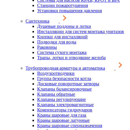
Системы для насосов КРАБ, КРОТ и БРА
Станции пожаротушения
Установки повышения давления
Сантехника
Душевые поддоны и лотки
Инсталляции для систем монтажа унитазов
Кнопки для инсталляций
Подводки для воды
Раковины
Система сухого монтажа
Трапы, лотки и отводящие желоба
Трубопроводная арматура и автоматика
Воздухоотводчики
Группа безопасности котла
Дисковые поворотные затворы
Клапаны балансировочные
Клапаны обратные
Клапаны регулирующие
Клапаны электромагнитные
Компенсаторы гидроударов
Краны шаровые для газа
Краны шаровые латунные
Краны шаровые спецназначения