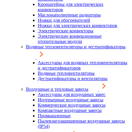
Кронштейны для электрических
конвекторов
Маслонаполненные радиаторы
Ножки для обогревателей
Ножки для электрических конвекторов
Электрические конвекторы
Электрические конвекционные
отопительные модули
Водяные тепловентиляторы и дестратификаторы
Аксессуары для водяных тепловентиляторы
и дестратификаторов
Водяные тепловентиляторы
Дестратификаторы и вентиляторы
Воздушные и тепловые завесы
Аксессуары для воздушных завес
Интерьерные воздушные завесы
Коммерческие воздушные завесы
Компактные воздушные завесы
Промышленные
Пылевлагозащищенные воздушные завесы
(IP54)