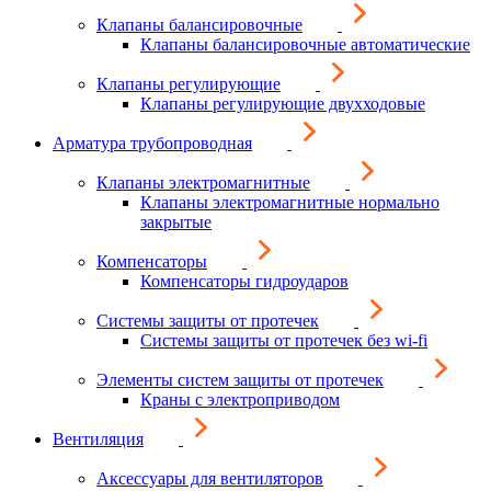
Клапаны балансировочные
Клапаны балансировочные автоматические
Клапаны регулирующие
Клапаны регулирующие двухходовые
Арматура трубопроводная
Клапаны электромагнитные
Клапаны электромагнитные нормально
закрытые
Компенсаторы
Компенсаторы гидроударов
Системы защиты от протечек
Системы защиты от протечек без wi-fi
Элементы систем защиты от протечек
Краны с электроприводом
Вентиляция
Аксессуары для вентиляторов