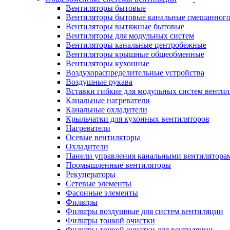
Вентиляторы бытовые
Вентиляторы бытовые канальные смешанного
Вентиляторы вытяжные бытовые
Вентиляторы для модульных систем
Вентиляторы канальные центробежные
Вентиляторы крышные общеобменные
Вентиляторы кухонные
Воздухораспределительные устройства
Воздушные рукава
Вставки гибкие для модульных систем венти
Канальные нагреватели
Канальные охладители
Крыльчатки для кухонных вентиляторов
Нагреватели
Осевые вентиляторы
Охладители
Панели управления канальными вентилятора
Промышленные вентиляторы
Рекуператоры
Сетевые элементы
Фасонные элементы
Фильтры
Фильтры воздушные для систем вентиляции
Фильтры тонкой очистки
Фильтры тонкой очистки для вентиляции