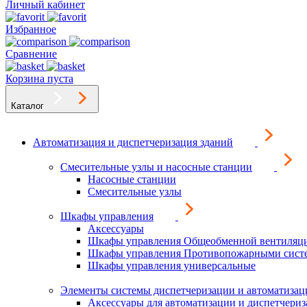
Личный кабинет
Избранное
Сравнение
Корзина пуста
Каталог
Автоматизация и диспетчеризация зданий
Смесительные узлы и насосные станции
Насосные станции
Смесительные узлы
Шкафы управления
Аксессуары
Шкафы управления Общеобменной вентиляц
Шкафы управления Противопожарными сист
Шкафы управления универсальные
Элементы системы диспетчеризации и автоматизац
Аксессуары для автоматизации и диспетчери