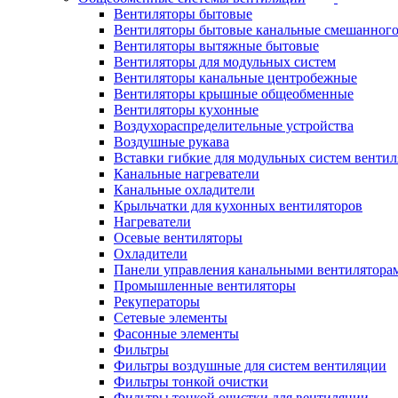
Вентиляторы бытовые
Вентиляторы бытовые канальные смешанного
Вентиляторы вытяжные бытовые
Вентиляторы для модульных систем
Вентиляторы канальные центробежные
Вентиляторы крышные общеобменные
Вентиляторы кухонные
Воздухораспределительные устройства
Воздушные рукава
Вставки гибкие для модульных систем венти
Канальные нагреватели
Канальные охладители
Крыльчатки для кухонных вентиляторов
Нагреватели
Осевые вентиляторы
Охладители
Панели управления канальными вентилятора
Промышленные вентиляторы
Рекуператоры
Сетевые элементы
Фасонные элементы
Фильтры
Фильтры воздушные для систем вентиляции
Фильтры тонкой очистки
Фильтры тонкой очистки для вентиляции