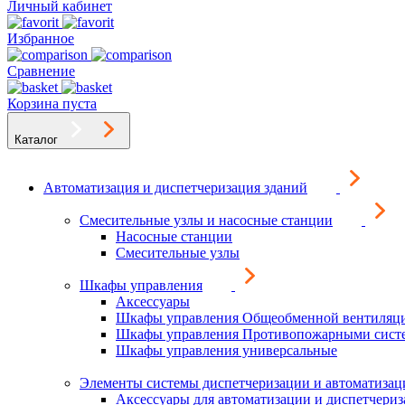
Личный кабинет
Избранное
Сравнение
Корзина пуста
Каталог
Автоматизация и диспетчеризация зданий
Смесительные узлы и насосные станции
Насосные станции
Смесительные узлы
Шкафы управления
Аксессуары
Шкафы управления Общеобменной вентиляц
Шкафы управления Противопожарными сист
Шкафы управления универсальные
Элементы системы диспетчеризации и автоматизац
Аксессуары для автоматизации и диспетчери