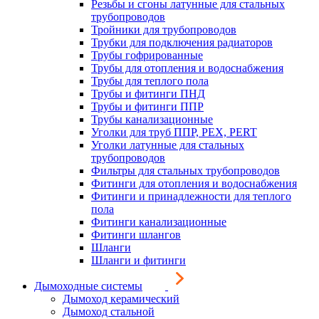
Резьбы и сгоны латунные для стальных
трубопроводов
Тройники для трубопроводов
Трубки для подключения радиаторов
Трубы гофрированные
Трубы для отопления и водоснабжения
Трубы для теплого пола
Трубы и фитинги ПНД
Трубы и фитинги ППР
Трубы канализационные
Уголки для труб ППР, PEX, PERT
Уголки латунные для стальных
трубопроводов
Фильтры для стальных трубопроводов
Фитинги для отопления и водоснабжения
Фитинги и принадлежности для теплого
пола
Фитинги канализационные
Фитинги шлангов
Шланги
Шланги и фитинги
Дымоходные системы
Дымоход керамический
Дымоход стальной