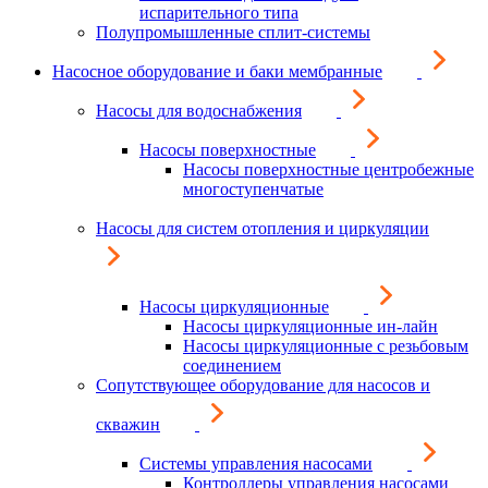
испарительного типа
Полупромышленные сплит-системы
Насосное оборудование и баки мембранные
Насосы для водоснабжения
Насосы поверхностные
Насосы поверхностные центробежные
многоступенчатые
Насосы для систем отопления и циркуляции
Насосы циркуляционные
Насосы циркуляционные ин-лайн
Насосы циркуляционные с резьбовым
соединением
Сопутствующее оборудование для насосов и
скважин
Системы управления насосами
Контроллеры управления насосами