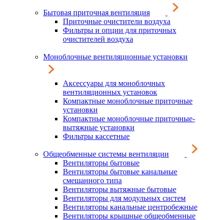
Бытовая приточная вентиляция
Приточные очистители воздуха
Фильтры и опции для приточных
очистителей воздуха
Моноблочные вентиляционные установки
Аксессуары для моноблочных
вентиляционных установок
Компактные моноблочные приточные
установки
Компактные моноблочные приточные-
вытяжные установки
Фильтры кассетные
Общеобменные системы вентиляции
Вентиляторы бытовые
Вентиляторы бытовые канальные
смешанного типа
Вентиляторы вытяжные бытовые
Вентиляторы для модульных систем
Вентиляторы канальные центробежные
Вентиляторы крышные общеобменные