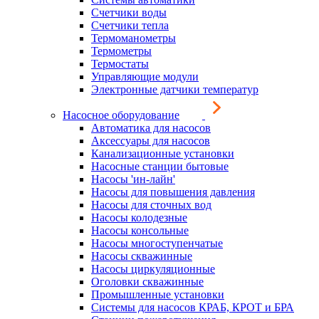
Счетчики воды
Счетчики тепла
Термоманометры
Термометры
Термостаты
Управляющие модули
Электронные датчики температур
Насосное оборудование
Автоматика для насосов
Аксессуары для насосов
Канализационные установки
Насосные станции бытовые
Насосы 'ин-лайн'
Насосы для повышения давления
Насосы для сточных вод
Насосы колодезные
Насосы консольные
Насосы многоступенчатые
Насосы скважинные
Насосы циркуляционные
Оголовки скважинные
Промышленные установки
Системы для насосов КРАБ, КРОТ и БРА