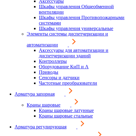
Аксессуары
Шкафы управления Общеобменной
вентиляции
Шкафы управления Противопожарными
системами
Шкафы управления универсальные
Элементы системы диспетчеризации и
автоматизации
Аксессуары для автоматизации и
диспетчеризации зданий
Контроллеры
Оборудование КиП и А
Приводы
Сенсоры и датчики
Частотные преобразователи
Арматура запорная
Краны шаровые
Краны шаровые латунные
Краны шаровые стальные
Арматура регулирующая