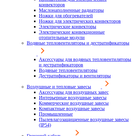
конвекторов
Маслонаполненные радиаторы
Ножки для обогревателей
Ножки для электрических конвекторов
Электрические конвекторы
Электрические конвекционные
отопительные модули
Водяные тепловентиляторы и дестратификаторы
Аксессуары для водяных тепловентиляторы
и дестратификаторов
Водяные тепловентиляторы
Дестратификаторы и вентиляторы
Воздушные и тепловые завесы
Аксессуары для воздушных завес
Интерьерные воздушные завесы
Коммерческие воздушные завесы
Компактные воздушные завесы
Промышленные
Пылевлагозащищенные воздушные завесы
(IP54)
Греющий кабель