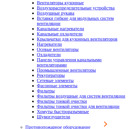
Вентиляторы кухонные
Воздухораспределительные устройства
Воздушные рукава
Вставки гибкие для модульных систем
вентиляции
Канальные нагреватели
Канальные охладители
Крыльчатки для кухонных вентиляторов
Нагреватели
Осевые вентиляторы
Охладители
Панели управления канальными
вентиляторами
Промышленные вентиляторы
Рекуператоры
Сетевые элементы
Фасонные элементы
Фильтры
Фильтры воздушные для систем вентиляции
Фильтры тонкой очистки
Фильтры тонкой очистки для вентиляции
Хомуты быстроразъемные
Шумоглушители
Противопожарное оборудование