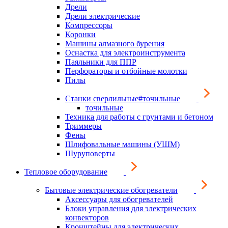
Дрели
Дрели электрические
Компрессоры
Коронки
Машины алмазного бурения
Оснастка для электроинструмента
Паяльники для ППР
Перфораторы и отбойные молотки
Пилы
Станки сверлильные#точильные
точильные
Техника для работы с грунтами и бетоном
Триммеры
Фены
Шлифовальные машины (УШМ)
Шуруповерты
Тепловое оборудование
Бытовые электрические обогреватели
Аксессуары для обогревателей
Блоки управления для электрических
конвекторов
Кронштейны для электрических