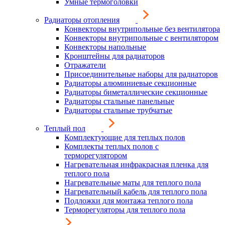
Умные термоголовки
Радиаторы отопления
Конвекторы внутрипольные без вентилятора
Конвекторы внутрипольные с вентилятором
Конвекторы напольные
Кронштейны для радиаторов
Отражатели
Присоединительные наборы для радиаторов
Радиаторы алюминиевые секционные
Радиаторы биметаллические секционные
Радиаторы стальные панельные
Радиаторы стальные трубчатые
Теплый пол
Комплектующие для теплых полов
Комплекты теплых полов с
терморегулятором
Нагревательная инфракрасная пленка для
теплого пола
Нагревательные маты для теплого пола
Нагревательный кабель для теплого пола
Подложки для монтажа теплого пола
Терморегуляторы для теплого пола