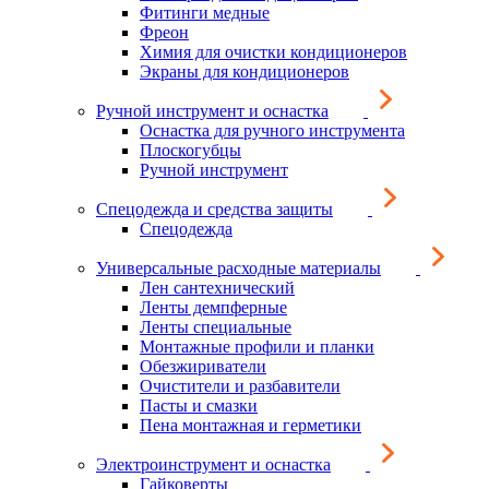
Фитинги медные
Фреон
Химия для очистки кондиционеров
Экраны для кондиционеров
Ручной инструмент и оснастка
Оснастка для ручного инструмента
Плоскогубцы
Ручной инструмент
Спецодежда и средства защиты
Спецодежда
Универсальные расходные материалы
Лен сантехнический
Ленты демпферные
Ленты специальные
Монтажные профили и планки
Обезжириватели
Очистители и разбавители
Пасты и смазки
Пена монтажная и герметики
Электроинструмент и оснастка
Гайковерты