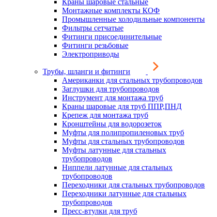
Краны шаровые стальные
Монтажные комплекты КОФ
Промышленные холодильные компоненты
Фильтры сетчатые
Фитинги присоединительные
Фитинги резьбовые
Электроприводы
Трубы, шланги и фитинги
Американки для стальных трубопроводов
Заглушки для трубопроводов
Инструмент для монтажа труб
Краны шаровые для труб ППР,ПНД
Крепеж для монтажа труб
Кронштейны для водорозеток
Муфты для полипропиленовых труб
Муфты для стальных трубопроводов
Муфты латунные для стальных
трубопроводов
Ниппели латунные для стальных
трубопроводов
Переходники для стальных трубопроводов
Переходники латунные для стальных
трубопроводов
Пресс-втулки для труб