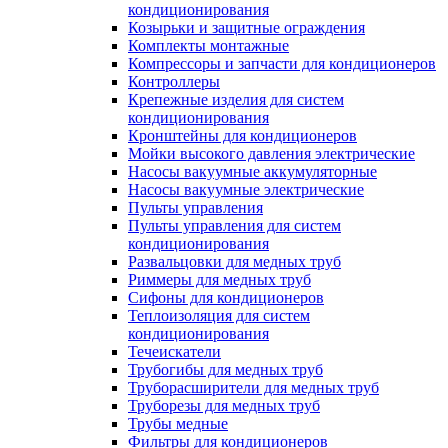
кондиционирования
Козырьки и защитные ограждения
Комплекты монтажные
Компрессоры и запчасти для кондиционеров
Контроллеры
Крепежные изделия для систем
кондиционирования
Кронштейны для кондиционеров
Мойки высокого давления электрические
Насосы вакуумные аккумуляторные
Насосы вакуумные электрические
Пульты управления
Пульты управления для систем
кондиционирования
Развальцовки для медных труб
Риммеры для медных труб
Сифоны для кондиционеров
Теплоизоляция для систем
кондиционирования
Течеискатели
Трубогибы для медных труб
Труборасширители для медных труб
Труборезы для медных труб
Трубы медные
Фильтры для кондиционеров