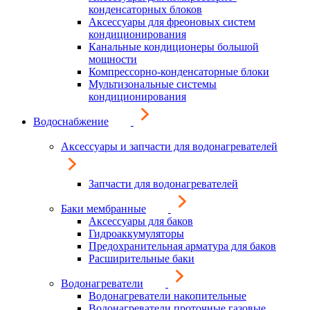
конденсаторных блоков
Аксессуары для фреоновых систем
кондиционирования
Канальные кондиционеры большой
мощности
Компрессорно-конденсаторные блоки
Мультизональные системы
кондиционирования
Водоснабжение
Аксессуары и запчасти для водонагревателей
Запчасти для водонагревателей
Баки мембранные
Аксессуары для баков
Гидроаккумуляторы
Предохранительная арматура для баков
Расширительные баки
Водонагреватели
Водонагреватели накопительные
Водонагреватели проточные газовые