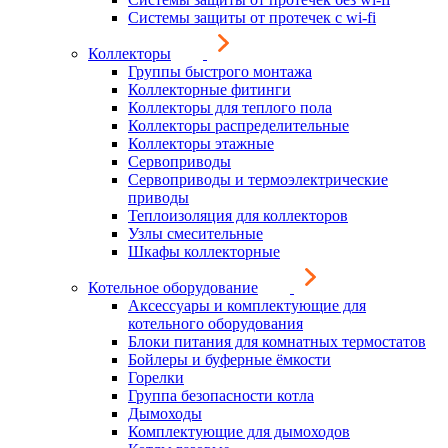
Системы защиты от протечек с wi-fi
Коллекторы
Группы быстрого монтажа
Коллекторные фитинги
Коллекторы для теплого пола
Коллекторы распределительные
Коллекторы этажные
Сервоприводы
Сервоприводы и термоэлектрические
приводы
Теплоизоляция для коллекторов
Узлы смесительные
Шкафы коллекторные
Котельное оборудование
Аксессуары и комплектующие для
котельного оборудования
Блоки питания для комнатных термостатов
Бойлеры и буферные ёмкости
Горелки
Группа безопасности котла
Дымоходы
Комплектующие для дымоходов