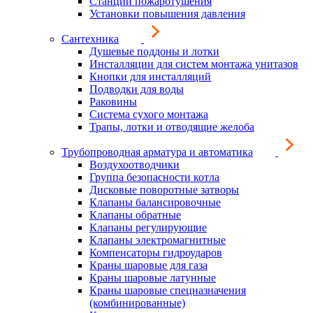
Станции пожаротушения
Установки повышения давления
Сантехника
Душевые поддоны и лотки
Инсталляции для систем монтажа унитазов
Кнопки для инсталляций
Подводки для воды
Раковины
Система сухого монтажа
Трапы, лотки и отводящие желоба
Трубопроводная арматура и автоматика
Воздухоотводчики
Группа безопасности котла
Дисковые поворотные затворы
Клапаны балансировочные
Клапаны обратные
Клапаны регулирующие
Клапаны электромагнитные
Компенсаторы гидроударов
Краны шаровые для газа
Краны шаровые латунные
Краны шаровые спецназначения
(комбинированные)