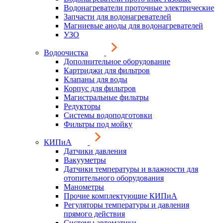
Водонагреватели проточные электрические
Запчасти для водонагревателей
Магниевые аноды для водонагревателей
УЗО
Водоочистка
Дополнительное оборудование
Картриджи для фильтров
Клапаны для воды
Корпус для фильтров
Магистральные фильтры
Редукторы
Системы водоподготовки
Фильтры под мойку
КИПиА
Датчики давления
Вакууметры
Датчики температуры и влажности для
отопительного оборудования
Манометры
Прочие комплектующие КИПиА
Регуляторы температуры и давления
прямого действия
Системы автоматики