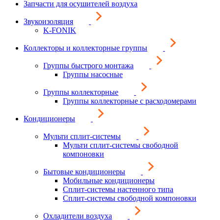
Запчасти для осушителей воздуха
Звукоизоляция
K-FONIK
Коллекторы и коллекторные группы
Группы быстрого монтажа
Группы насосные
Группы коллекторные
Группы коллекторные с расходомерами
Кондиционеры
Мульти сплит-системы
Мульти сплит-системы свободной
компоновки
Бытовые кондиционеры
Мобильные кондиционеры
Сплит-системы настенного типа
Сплит-системы свободной компоновки
Охладители воздуха