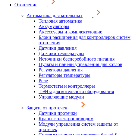
Отопление
Автоматика для котельных
Тепловая автоматика
Аккумуляторы
Аксессуары и комплектующие
Блоки расширения для контроллеров систем
отопления
Датчики давления
Датчики температуры
Источники бесперебойного питания
Пульты и панели управления для котлов
Регуляторы давления
Регуляторы температуры
Реле
Термостаты и контроллеры
ТЭНы для котельного оборудования
Управляющие модули
Защита от протечек
Датчики протечки
Краны с электроприводом
Модули управления систем защиты от
протечек
Системы защиты от протечек без wi-fi