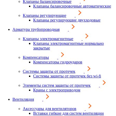
Клапаны балансировочные
Клапаны балансировочные автоматические
Клапаны регулирующие
Клапаны регулирующие двухходовые
Арматура трубопроводная
Клапаны электромагнитные
Клапаны электромагнитные нормально
закрытые
Компенсаторы
Компенсаторы гидроударов
Системы защиты от протечек
Системы защиты от протечек без wi-fi
Элементы систем защиты от протечек
Краны с электроприводом
Вентиляция
Аксессуары для вентиляторов
Вставки гибкие для систем вентиляции