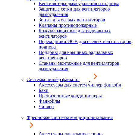
Вентиляторы дымоудаления и подпора
Защитные сетки для вентиляторов
дымоудаления
Зонты для осевых вентиляторов
Клапаны противопожарные
Кожухи защитные для радиальных
вентиляторов
Переходники ОСВ для осевых вентиляторов
подпора
Поддоны для крышных радиальных
вентиляторов
Стаканы монтажные для вентиляторов
дымоудаления
Системы чиллер фанкойл
Аксессуары для систем чиллер фанкойл
Баки
Прецизионные кондиционеры
Фанкойлы
Чиллер
Фреоновые системы кондиционирования
Аксессуары для компрессорно-