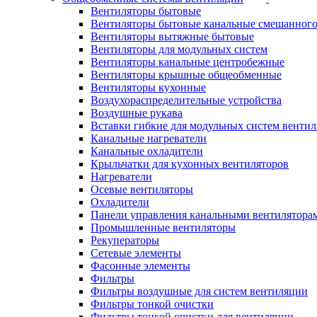
Вентиляторы бытовые
Вентиляторы бытовые канальные смешанного
Вентиляторы вытяжные бытовые
Вентиляторы для модульных систем
Вентиляторы канальные центробежные
Вентиляторы крышные общеобменные
Вентиляторы кухонные
Воздухораспределительные устройства
Воздушные рукава
Вставки гибкие для модульных систем венти
Канальные нагреватели
Канальные охладители
Крыльчатки для кухонных вентиляторов
Нагреватели
Осевые вентиляторы
Охладители
Панели управления канальными вентилятора
Промышленные вентиляторы
Рекуператоры
Сетевые элементы
Фасонные элементы
Фильтры
Фильтры воздушные для систем вентиляции
Фильтры тонкой очистки
Фильтры тонкой очистки для вентиляции