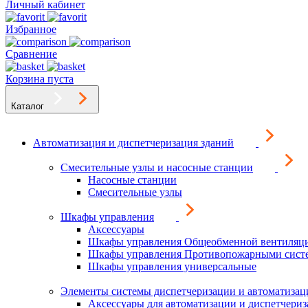
Личный кабинет
Избранное
Сравнение
Корзина пуста
Каталог
Автоматизация и диспетчеризация зданий
Смесительные узлы и насосные станции
Насосные станции
Смесительные узлы
Шкафы управления
Аксессуары
Шкафы управления Общеобменной вентиляц
Шкафы управления Противопожарными сист
Шкафы управления универсальные
Элементы системы диспетчеризации и автоматизац
Аксессуары для автоматизации и диспетчери