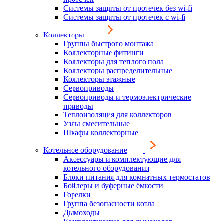
Системы защиты от протечек без wi-fi
Системы защиты от протечек с wi-fi
Коллекторы
Группы быстрого монтажа
Коллекторные фитинги
Коллекторы для теплого пола
Коллекторы распределительные
Коллекторы этажные
Сервоприводы
Сервоприводы и термоэлектрические
приводы
Теплоизоляция для коллекторов
Узлы смесительные
Шкафы коллекторные
Котельное оборудование
Аксессуары и комплектующие для
котельного оборудования
Блоки питания для комнатных термостатов
Бойлеры и буферные ёмкости
Горелки
Группа безопасности котла
Дымоходы