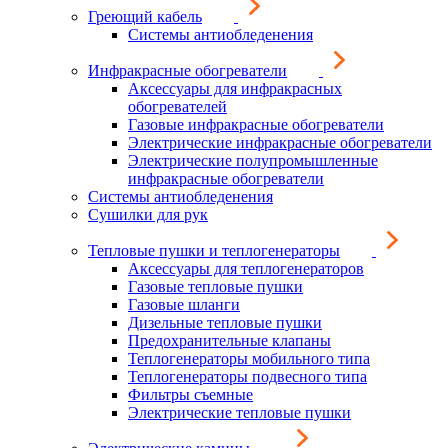
Греющий кабель
Системы антиобледенения
Инфракрасные обогреватели
Аксессуары для инфракрасных
обогревателей
Газовые инфракрасные обогреватели
Электрические инфракрасные обогреватели
Электрические полупромышленные
инфракрасные обогреватели
Системы антиобледенения
Сушилки для рук
Тепловые пушки и теплогенераторы
Аксессуары для теплогенераторов
Газовые тепловые пушки
Газовые шланги
Дизельные тепловые пушки
Предохранительные клапаны
Теплогенераторы мобильного типа
Теплогенераторы подвесного типа
Фильтры съемные
Электрические тепловые пушки