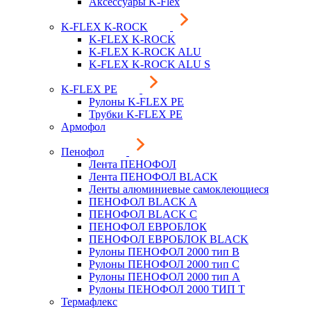
Аксессуары K-Flex
K-FLEX K-ROCK
K-FLEX K-ROCK
K-FLEX K-ROCK ALU
K-FLEX K-ROCK ALU S
K-FLEX PE
Рулоны K-FLEX PE
Трубки K-FLEX PE
Армофол
Пенофол
Лента ПЕНОФОЛ
Лента ПЕНОФОЛ BLACK
Ленты алюминиевые самоклеющиеся
ПЕНОФОЛ BLACK A
ПЕНОФОЛ BLACK С
ПЕНОФОЛ ЕВРОБЛОК
ПЕНОФОЛ ЕВРОБЛОК BLACK
Рулоны ПЕНОФОЛ 2000 тип B
Рулоны ПЕНОФОЛ 2000 тип C
Рулоны ПЕНОФОЛ 2000 тип А
Рулоны ПЕНОФОЛ 2000 ТИП Т
Термафлекс