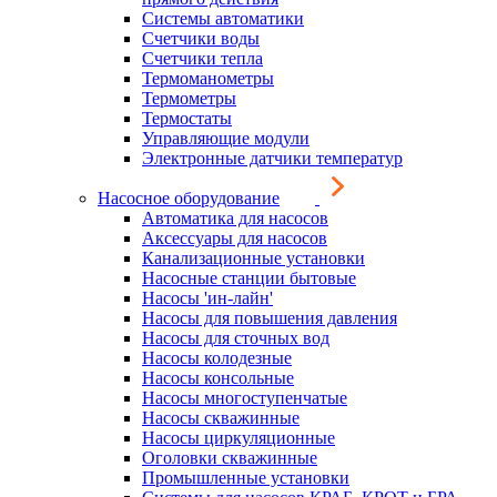
Системы автоматики
Счетчики воды
Счетчики тепла
Термоманометры
Термометры
Термостаты
Управляющие модули
Электронные датчики температур
Насосное оборудование
Автоматика для насосов
Аксессуары для насосов
Канализационные установки
Насосные станции бытовые
Насосы 'ин-лайн'
Насосы для повышения давления
Насосы для сточных вод
Насосы колодезные
Насосы консольные
Насосы многоступенчатые
Насосы скважинные
Насосы циркуляционные
Оголовки скважинные
Промышленные установки