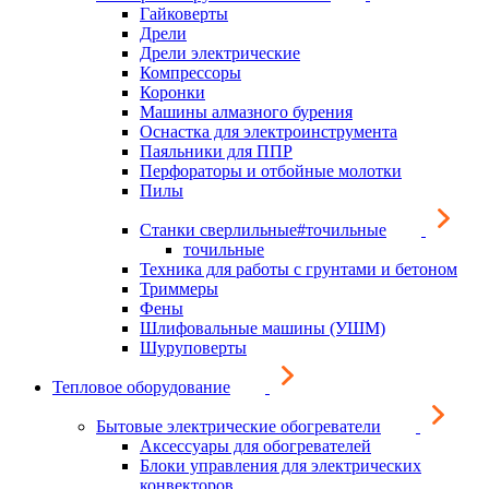
Гайковерты
Дрели
Дрели электрические
Компрессоры
Коронки
Машины алмазного бурения
Оснастка для электроинструмента
Паяльники для ППР
Перфораторы и отбойные молотки
Пилы
Станки сверлильные#точильные
точильные
Техника для работы с грунтами и бетоном
Триммеры
Фены
Шлифовальные машины (УШМ)
Шуруповерты
Тепловое оборудование
Бытовые электрические обогреватели
Аксессуары для обогревателей
Блоки управления для электрических
конвекторов