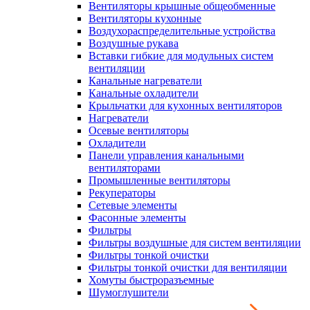
Вентиляторы крышные общеобменные
Вентиляторы кухонные
Воздухораспределительные устройства
Воздушные рукава
Вставки гибкие для модульных систем
вентиляции
Канальные нагреватели
Канальные охладители
Крыльчатки для кухонных вентиляторов
Нагреватели
Осевые вентиляторы
Охладители
Панели управления канальными
вентиляторами
Промышленные вентиляторы
Рекуператоры
Сетевые элементы
Фасонные элементы
Фильтры
Фильтры воздушные для систем вентиляции
Фильтры тонкой очистки
Фильтры тонкой очистки для вентиляции
Хомуты быстроразъемные
Шумоглушители