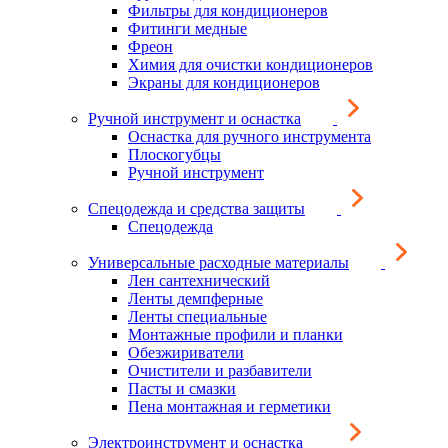
Фильтры для кондиционеров
Фитинги медные
Фреон
Химия для очистки кондиционеров
Экраны для кондиционеров
Ручной инструмент и оснастка
Оснастка для ручного инструмента
Плоскогубцы
Ручной инструмент
Спецодежда и средства защиты
Спецодежда
Универсальные расходные материалы
Лен сантехнический
Ленты демпферные
Ленты специальные
Монтажные профили и планки
Обезжириватели
Очистители и разбавители
Пасты и смазки
Пена монтажная и герметики
Электроинструмент и оснастка