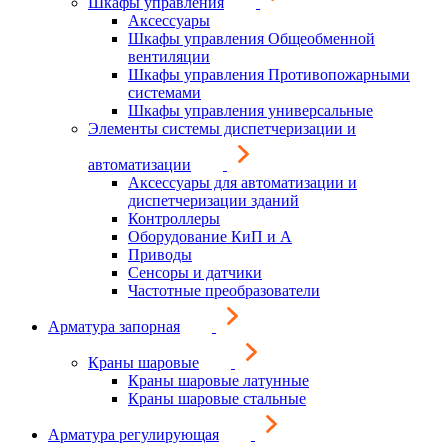
Шкафы управления
Аксессуары
Шкафы управления Общеобменной
вентиляции
Шкафы управления Противопожарными
системами
Шкафы управления универсальные
Элементы системы диспетчеризации и
автоматизации
Аксессуары для автоматизации и
диспетчеризации зданий
Контроллеры
Оборудование КиП и А
Приводы
Сенсоры и датчики
Частотные преобразователи
Арматура запорная
Краны шаровые
Краны шаровые латунные
Краны шаровые стальные
Арматура регулирующая