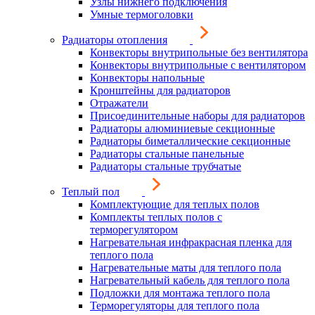
Узлы нижнего подключения
Умные термоголовки
Радиаторы отопления
Конвекторы внутрипольные без вентилятора
Конвекторы внутрипольные с вентилятором
Конвекторы напольные
Кронштейны для радиаторов
Отражатели
Присоединительные наборы для радиаторов
Радиаторы алюминиевые секционные
Радиаторы биметаллические секционные
Радиаторы стальные панельные
Радиаторы стальные трубчатые
Теплый пол
Комплектующие для теплых полов
Комплекты теплых полов с
терморегулятором
Нагревательная инфракрасная пленка для
теплого пола
Нагревательные маты для теплого пола
Нагревательный кабель для теплого пола
Подложки для монтажа теплого пола
Терморегуляторы для теплого пола