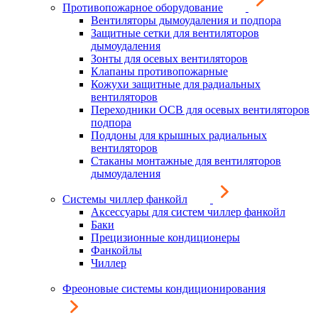
Противопожарное оборудование
Вентиляторы дымоудаления и подпора
Защитные сетки для вентиляторов
дымоудаления
Зонты для осевых вентиляторов
Клапаны противопожарные
Кожухи защитные для радиальных
вентиляторов
Переходники ОСВ для осевых вентиляторов
подпора
Поддоны для крышных радиальных
вентиляторов
Стаканы монтажные для вентиляторов
дымоудаления
Системы чиллер фанкойл
Аксессуары для систем чиллер фанкойл
Баки
Прецизионные кондиционеры
Фанкойлы
Чиллер
Фреоновые системы кондиционирования