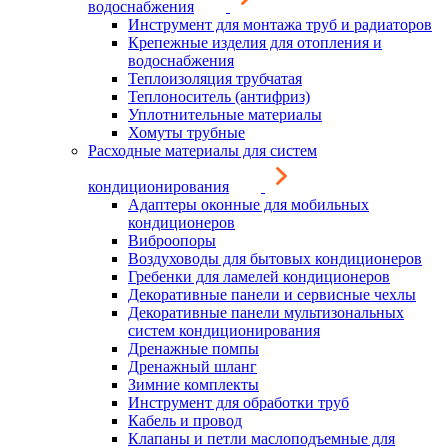
водоснабжения
Инструмент для монтажа труб и радиаторов
Крепежные изделия для отопления и
водоснабжения
Теплоизоляция трубчатая
Теплоноситель (антифриз)
Уплотнительные материалы
Хомуты трубные
Расходные материалы для систем
кондиционирования
Адаптеры оконные для мобильных
кондиционеров
Виброопоры
Воздуховоды для бытовых кондиционеров
Гребенки для ламелей кондиционеров
Декоративные панели и сервисные чехлы
Декоративные панели мультизональных
систем кондиционирования
Дренажные помпы
Дренажный шланг
Зимние комплекты
Инструмент для обработки труб
Кабель и провод
Клапаны и петли маслоподъемные для