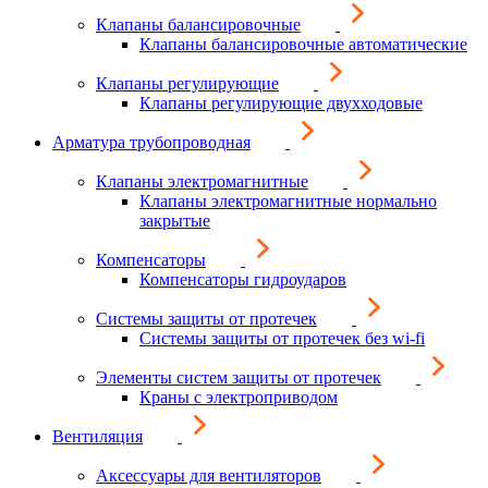
Клапаны балансировочные
Клапаны балансировочные автоматические
Клапаны регулирующие
Клапаны регулирующие двухходовые
Арматура трубопроводная
Клапаны электромагнитные
Клапаны электромагнитные нормально
закрытые
Компенсаторы
Компенсаторы гидроударов
Системы защиты от протечек
Системы защиты от протечек без wi-fi
Элементы систем защиты от протечек
Краны с электроприводом
Вентиляция
Аксессуары для вентиляторов