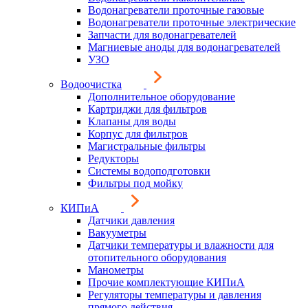
Водонагреватели проточные газовые
Водонагреватели проточные электрические
Запчасти для водонагревателей
Магниевые аноды для водонагревателей
УЗО
Водоочистка
Дополнительное оборудование
Картриджи для фильтров
Клапаны для воды
Корпус для фильтров
Магистральные фильтры
Редукторы
Системы водоподготовки
Фильтры под мойку
КИПиА
Датчики давления
Вакууметры
Датчики температуры и влажности для
отопительного оборудования
Манометры
Прочие комплектующие КИПиА
Регуляторы температуры и давления
прямого действия