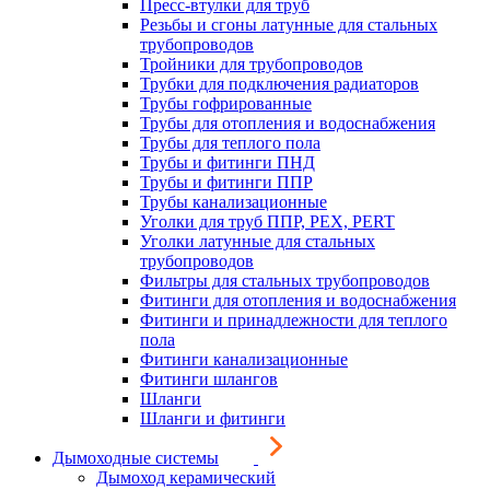
Пресс-втулки для труб
Резьбы и сгоны латунные для стальных
трубопроводов
Тройники для трубопроводов
Трубки для подключения радиаторов
Трубы гофрированные
Трубы для отопления и водоснабжения
Трубы для теплого пола
Трубы и фитинги ПНД
Трубы и фитинги ППР
Трубы канализационные
Уголки для труб ППР, PEX, PERT
Уголки латунные для стальных
трубопроводов
Фильтры для стальных трубопроводов
Фитинги для отопления и водоснабжения
Фитинги и принадлежности для теплого
пола
Фитинги канализационные
Фитинги шлангов
Шланги
Шланги и фитинги
Дымоходные системы
Дымоход керамический