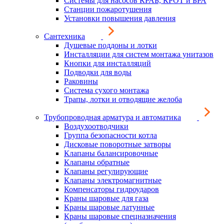
Системы для насосов КРАБ, КРОТ и БРА
Станции пожаротушения
Установки повышения давления
Сантехника
Душевые поддоны и лотки
Инсталляции для систем монтажа унитазов
Кнопки для инсталляций
Подводки для воды
Раковины
Система сухого монтажа
Трапы, лотки и отводящие желоба
Трубопроводная арматура и автоматика
Воздухоотводчики
Группа безопасности котла
Дисковые поворотные затворы
Клапаны балансировочные
Клапаны обратные
Клапаны регулирующие
Клапаны электромагнитные
Компенсаторы гидроударов
Краны шаровые для газа
Краны шаровые латунные
Краны шаровые спецназначения