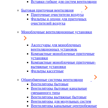
Вставки гибкие для систем вентиляции
Бытовая приточная вентиляция
Приточные очистители воздуха
Фильтры и опции для приточных
очистителей воздуха
Моноблочные вентиляционные установки
Аксессуары для моноблочных
вентиляционных установок
Компактные моноблочные приточные
установки
Компактные моноблочные приточные-
вытяжные установки
Фильтры кассетные
Общеобменные системы вентиляции
Вентиляторы бытовые
Вентиляторы бытовые канальные
смешанного типа
Вентиляторы вытяжные бытовые
Вентиляторы для модульных систем
Вентиляторы канальные центробежные