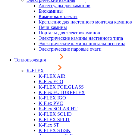
Электрические камины
Аксессуары для каминов
Биокамины
Каминокомплекты
Крепление для настенного монтажа каминов
Печи камины
Порталы для электрокаминов
Электрические камины настенного типа
Электрические камины портального типа
Электрические паровые очаги
Теплоизоляция
K-FLEX
K-FLEX AIR
K-Flex ECO
K-FLEX FOILGLASS
K-Flex FUTUREFLEX
K-FLEX IGO
K-Flex PVC
K-Flex SOLAR HT
K-FLEX SOLID
K-FLEX SPLIT
K-Flex ST
K-FLEX ST/SK