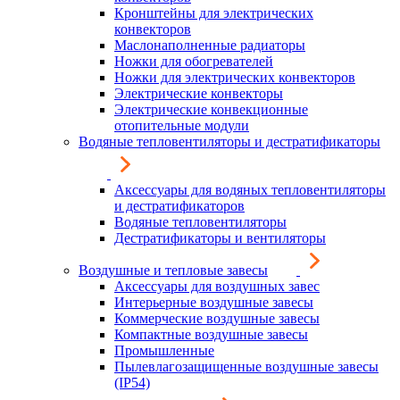
Кронштейны для электрических
конвекторов
Маслонаполненные радиаторы
Ножки для обогревателей
Ножки для электрических конвекторов
Электрические конвекторы
Электрические конвекционные
отопительные модули
Водяные тепловентиляторы и дестратификаторы
Аксессуары для водяных тепловентиляторы
и дестратификаторов
Водяные тепловентиляторы
Дестратификаторы и вентиляторы
Воздушные и тепловые завесы
Аксессуары для воздушных завес
Интерьерные воздушные завесы
Коммерческие воздушные завесы
Компактные воздушные завесы
Промышленные
Пылевлагозащищенные воздушные завесы
(IP54)