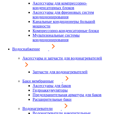
Аксессуары для компрессорно-
конденсаторных блоков
Аксессуары для фреоновых систем
кондиционирования
Канальные кондиционеры большой
мощности
Компрессорно-конденсаторные блоки
Мультизональные системы
кондиционирования
Водоснабжение
Аксессуары и запчасти для водонагревателей
Запчасти для водонагревателей
Баки мембранные
Аксессуары для баков
Гидроаккумуляторы
Предохранительная арматура для баков
Расширительные баки
Водонагреватели
Водонагреватели накопительные