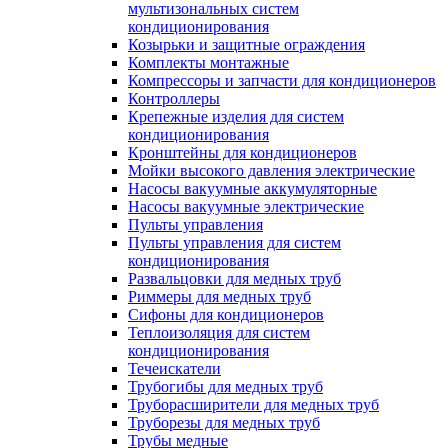
мультизональных систем
кондиционирования
Козырьки и защитные ограждения
Комплекты монтажные
Компрессоры и запчасти для кондиционеров
Контроллеры
Крепежные изделия для систем
кондиционирования
Кронштейны для кондиционеров
Мойки высокого давления электрические
Насосы вакуумные аккумуляторные
Насосы вакуумные электрические
Пульты управления
Пульты управления для систем
кондиционирования
Развальцовки для медных труб
Риммеры для медных труб
Сифоны для кондиционеров
Теплоизоляция для систем
кондиционирования
Течеискатели
Трубогибы для медных труб
Труборасширители для медных труб
Труборезы для медных труб
Трубы медные