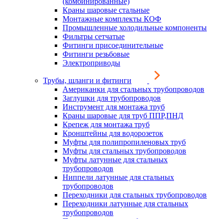
(комбинированные)
Краны шаровые стальные
Монтажные комплекты КОФ
Промышленные холодильные компоненты
Фильтры сетчатые
Фитинги присоединительные
Фитинги резьбовые
Электроприводы
Трубы, шланги и фитинги
Американки для стальных трубопроводов
Заглушки для трубопроводов
Инструмент для монтажа труб
Краны шаровые для труб ППР,ПНД
Крепеж для монтажа труб
Кронштейны для водорозеток
Муфты для полипропиленовых труб
Муфты для стальных трубопроводов
Муфты латунные для стальных
трубопроводов
Ниппели латунные для стальных
трубопроводов
Переходники для стальных трубопроводов
Переходники латунные для стальных
трубопроводов