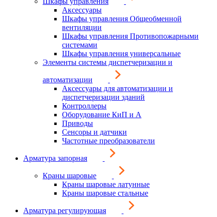
Шкафы управления
Аксессуары
Шкафы управления Общеобменной
вентиляции
Шкафы управления Противопожарными
системами
Шкафы управления универсальные
Элементы системы диспетчеризации и
автоматизации
Аксессуары для автоматизации и
диспетчеризации зданий
Контроллеры
Оборудование КиП и А
Приводы
Сенсоры и датчики
Частотные преобразователи
Арматура запорная
Краны шаровые
Краны шаровые латунные
Краны шаровые стальные
Арматура регулирующая