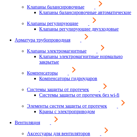
Клапаны балансировочные
Клапаны балансировочные автоматические
Клапаны регулирующие
Клапаны регулирующие двухходовые
Арматура трубопроводная
Клапаны электромагнитные
Клапаны электромагнитные нормально
закрытые
Компенсаторы
Компенсаторы гидроударов
Системы защиты от протечек
Системы защиты от протечек без wi-fi
Элементы систем защиты от протечек
Краны с электроприводом
Вентиляция
Аксессуары для вентиляторов