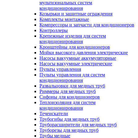
мультизональных систем
кондиционирования
Козырьки и защитные ограждения
Комплекты монтажные
Компрессоры и запчасти для кондиционеров
Контроллеры
Крепежные изделия для систем
кондиционирования
Кронштейны для кондиционеров
Мойки высокого давления электрические
Насосы вакуумные аккумуляторные
Насосы вакуумные электрические
Пульты управления
Пульты управления для систем
кондиционирования
Развальцовки для медных труб
Риммеры для медных труб
Сифоны для кондиционеров
Теплоизоляция для систем
кондиционирования
Течеискатели
Трубогибы для медных труб
Труборасширители для медных труб
Труборезы для медных труб
Трубы медные