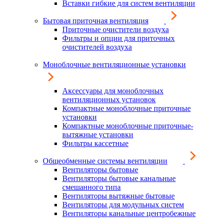
Вставки гибкие для систем вентиляции
Бытовая приточная вентиляция
Приточные очистители воздуха
Фильтры и опции для приточных
очистителей воздуха
Моноблочные вентиляционные установки
Аксессуары для моноблочных
вентиляционных установок
Компактные моноблочные приточные
установки
Компактные моноблочные приточные-
вытяжные установки
Фильтры кассетные
Общеобменные системы вентиляции
Вентиляторы бытовые
Вентиляторы бытовые канальные
смешанного типа
Вентиляторы вытяжные бытовые
Вентиляторы для модульных систем
Вентиляторы канальные центробежные