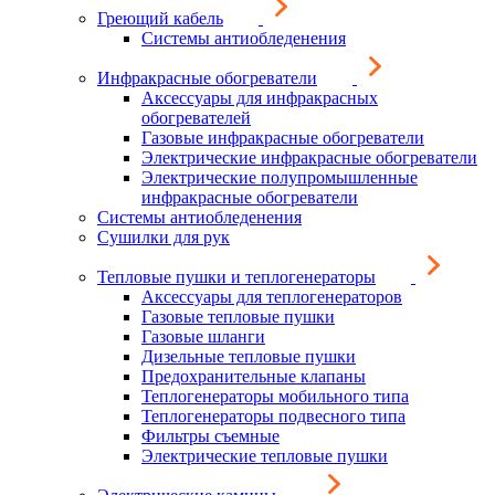
Греющий кабель
Системы антиобледенения
Инфракрасные обогреватели
Аксессуары для инфракрасных
обогревателей
Газовые инфракрасные обогреватели
Электрические инфракрасные обогреватели
Электрические полупромышленные
инфракрасные обогреватели
Системы антиобледенения
Сушилки для рук
Тепловые пушки и теплогенераторы
Аксессуары для теплогенераторов
Газовые тепловые пушки
Газовые шланги
Дизельные тепловые пушки
Предохранительные клапаны
Теплогенераторы мобильного типа
Теплогенераторы подвесного типа
Фильтры съемные
Электрические тепловые пушки