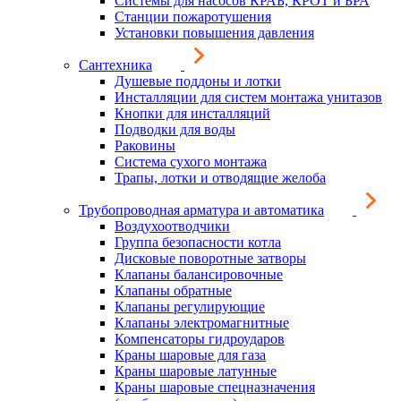
Системы для насосов КРАБ, КРОТ и БРА
Станции пожаротушения
Установки повышения давления
Сантехника
Душевые поддоны и лотки
Инсталляции для систем монтажа унитазов
Кнопки для инсталляций
Подводки для воды
Раковины
Система сухого монтажа
Трапы, лотки и отводящие желоба
Трубопроводная арматура и автоматика
Воздухоотводчики
Группа безопасности котла
Дисковые поворотные затворы
Клапаны балансировочные
Клапаны обратные
Клапаны регулирующие
Клапаны электромагнитные
Компенсаторы гидроударов
Краны шаровые для газа
Краны шаровые латунные
Краны шаровые спецназначения