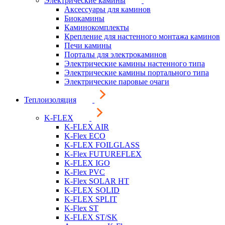
Электрические камины
Аксессуары для каминов
Биокамины
Каминокомплекты
Крепление для настенного монтажа каминов
Печи камины
Порталы для электрокаминов
Электрические камины настенного типа
Электрические камины портального типа
Электрические паровые очаги
Теплоизоляция
K-FLEX
K-FLEX AIR
K-Flex ECO
K-FLEX FOILGLASS
K-Flex FUTUREFLEX
K-FLEX IGO
K-Flex PVC
K-Flex SOLAR HT
K-FLEX SOLID
K-FLEX SPLIT
K-Flex ST
K-FLEX ST/SK