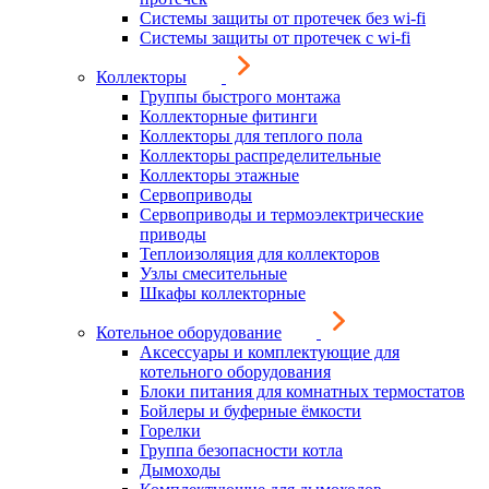
Системы защиты от протечек без wi-fi
Системы защиты от протечек с wi-fi
Коллекторы
Группы быстрого монтажа
Коллекторные фитинги
Коллекторы для теплого пола
Коллекторы распределительные
Коллекторы этажные
Сервоприводы
Сервоприводы и термоэлектрические
приводы
Теплоизоляция для коллекторов
Узлы смесительные
Шкафы коллекторные
Котельное оборудование
Аксессуары и комплектующие для
котельного оборудования
Блоки питания для комнатных термостатов
Бойлеры и буферные ёмкости
Горелки
Группа безопасности котла
Дымоходы