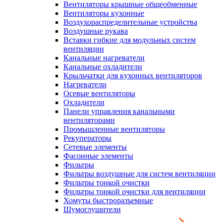
Вентиляторы крышные общеобменные
Вентиляторы кухонные
Воздухораспределительные устройства
Воздушные рукава
Вставки гибкие для модульных систем
вентиляции
Канальные нагреватели
Канальные охладители
Крыльчатки для кухонных вентиляторов
Нагреватели
Осевые вентиляторы
Охладители
Панели управления канальными
вентиляторами
Промышленные вентиляторы
Рекуператоры
Сетевые элементы
Фасонные элементы
Фильтры
Фильтры воздушные для систем вентиляции
Фильтры тонкой очистки
Фильтры тонкой очистки для вентиляции
Хомуты быстроразъемные
Шумоглушители