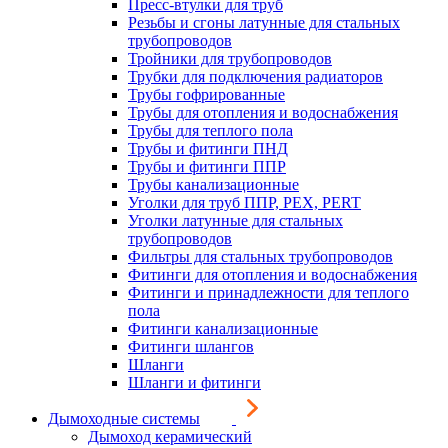
Пресс-втулки для труб
Резьбы и сгоны латунные для стальных
трубопроводов
Тройники для трубопроводов
Трубки для подключения радиаторов
Трубы гофрированные
Трубы для отопления и водоснабжения
Трубы для теплого пола
Трубы и фитинги ПНД
Трубы и фитинги ППР
Трубы канализационные
Уголки для труб ППР, PEX, PERT
Уголки латунные для стальных
трубопроводов
Фильтры для стальных трубопроводов
Фитинги для отопления и водоснабжения
Фитинги и принадлежности для теплого
пола
Фитинги канализационные
Фитинги шлангов
Шланги
Шланги и фитинги
Дымоходные системы
Дымоход керамический