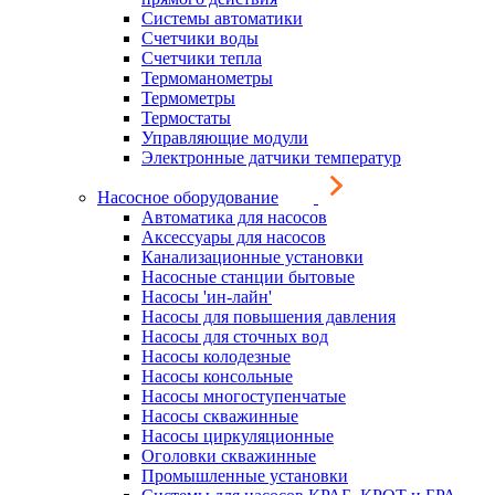
Системы автоматики
Счетчики воды
Счетчики тепла
Термоманометры
Термометры
Термостаты
Управляющие модули
Электронные датчики температур
Насосное оборудование
Автоматика для насосов
Аксессуары для насосов
Канализационные установки
Насосные станции бытовые
Насосы 'ин-лайн'
Насосы для повышения давления
Насосы для сточных вод
Насосы колодезные
Насосы консольные
Насосы многоступенчатые
Насосы скважинные
Насосы циркуляционные
Оголовки скважинные
Промышленные установки