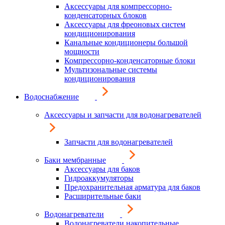
Аксессуары для компрессорно-
конденсаторных блоков
Аксессуары для фреоновых систем
кондиционирования
Канальные кондиционеры большой
мощности
Компрессорно-конденсаторные блоки
Мультизональные системы
кондиционирования
Водоснабжение
Аксессуары и запчасти для водонагревателей
Запчасти для водонагревателей
Баки мембранные
Аксессуары для баков
Гидроаккумуляторы
Предохранительная арматура для баков
Расширительные баки
Водонагреватели
Водонагреватели накопительные