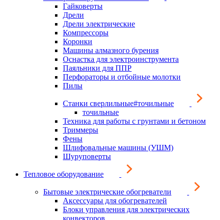
Гайковерты
Дрели
Дрели электрические
Компрессоры
Коронки
Машины алмазного бурения
Оснастка для электроинструмента
Паяльники для ППР
Перфораторы и отбойные молотки
Пилы
Станки сверлильные#точильные
точильные
Техника для работы с грунтами и бетоном
Триммеры
Фены
Шлифовальные машины (УШМ)
Шуруповерты
Тепловое оборудование
Бытовые электрические обогреватели
Аксессуары для обогревателей
Блоки управления для электрических
конвекторов