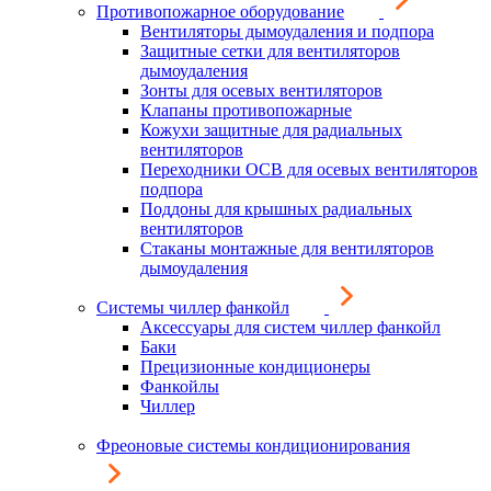
Противопожарное оборудование
Вентиляторы дымоудаления и подпора
Защитные сетки для вентиляторов
дымоудаления
Зонты для осевых вентиляторов
Клапаны противопожарные
Кожухи защитные для радиальных
вентиляторов
Переходники ОСВ для осевых вентиляторов
подпора
Поддоны для крышных радиальных
вентиляторов
Стаканы монтажные для вентиляторов
дымоудаления
Системы чиллер фанкойл
Аксессуары для систем чиллер фанкойл
Баки
Прецизионные кондиционеры
Фанкойлы
Чиллер
Фреоновые системы кондиционирования