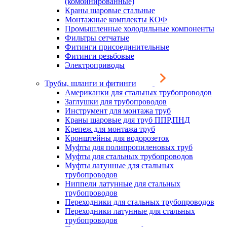
(комбинированные)
Краны шаровые стальные
Монтажные комплекты КОФ
Промышленные холодильные компоненты
Фильтры сетчатые
Фитинги присоединительные
Фитинги резьбовые
Электроприводы
Трубы, шланги и фитинги
Американки для стальных трубопроводов
Заглушки для трубопроводов
Инструмент для монтажа труб
Краны шаровые для труб ППР,ПНД
Крепеж для монтажа труб
Кронштейны для водорозеток
Муфты для полипропиленовых труб
Муфты для стальных трубопроводов
Муфты латунные для стальных
трубопроводов
Ниппели латунные для стальных
трубопроводов
Переходники для стальных трубопроводов
Переходники латунные для стальных
трубопроводов