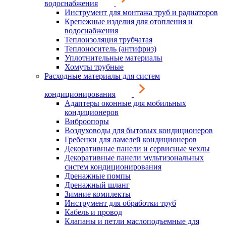
водоснабжения
Инструмент для монтажа труб и радиаторов
Крепежные изделия для отопления и
водоснабжения
Теплоизоляция трубчатая
Теплоноситель (антифриз)
Уплотнительные материалы
Хомуты трубные
Расходные материалы для систем
кондиционирования
Адаптеры оконные для мобильных
кондиционеров
Виброопоры
Воздуховоды для бытовых кондиционеров
Гребенки для ламелей кондиционеров
Декоративные панели и сервисные чехлы
Декоративные панели мультизональных
систем кондиционирования
Дренажные помпы
Дренажный шланг
Зимние комплекты
Инструмент для обработки труб
Кабель и провод
Клапаны и петли маслоподъемные для