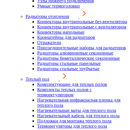
Узлы нижнего подключения
Умные термоголовки
Радиаторы отопления
Конвекторы внутрипольные без вентилятора
Конвекторы внутрипольные с вентилятором
Конвекторы напольные
Кронштейны для радиаторов
Отражатели
Присоединительные наборы для радиаторов
Радиаторы алюминиевые секционные
Радиаторы биметаллические секционные
Радиаторы стальные панельные
Радиаторы стальные трубчатые
Теплый пол
Комплектующие для теплых полов
Комплекты теплых полов с
терморегулятором
Нагревательная инфракрасная пленка для
теплого пола
Нагревательные маты для теплого пола
Нагревательный кабель для теплого пола
Подложки для монтажа теплого пола
Терморегуляторы для теплого пола