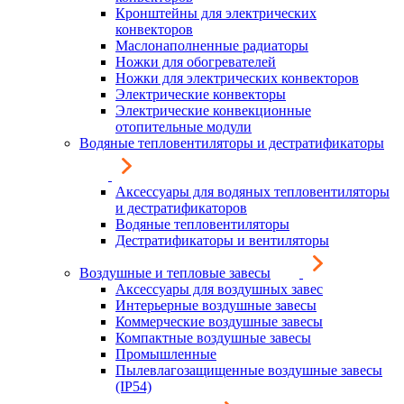
Кронштейны для электрических
конвекторов
Маслонаполненные радиаторы
Ножки для обогревателей
Ножки для электрических конвекторов
Электрические конвекторы
Электрические конвекционные
отопительные модули
Водяные тепловентиляторы и дестратификаторы
Аксессуары для водяных тепловентиляторы
и дестратификаторов
Водяные тепловентиляторы
Дестратификаторы и вентиляторы
Воздушные и тепловые завесы
Аксессуары для воздушных завес
Интерьерные воздушные завесы
Коммерческие воздушные завесы
Компактные воздушные завесы
Промышленные
Пылевлагозащищенные воздушные завесы
(IP54)