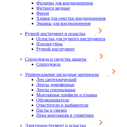
Фильтры для кондиционеров
Фитинги медные
Фреон
Химия для очистки кондиционеров
Экраны для кондиционеров
Ручной инструмент и оснастка
Оснастка для ручного инструмента
Плоскогубцы
Ручной инструмент
Спецодежда и средства защиты
Спецодежда
Универсальные расходные материалы
Лен сантехнический
Ленты демпферные
Ленты специальные
Монтажные профили и планки
Обезжириватели
Очистители и разбавители
Пасты и смазки
Пена монтажная и герметики
Электроинструмент и оснастка