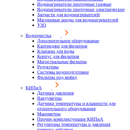
Водонагреватели проточные газовые
Водонагреватели проточные электрические
Запчасти для водонагревателей
Магниевые аноды для водонагревателей
УЗО
Водоочистка
Дополнительное оборудование
Картриджи для фильтров
Клапаны для воды
Корпус для фильтров
Магистральные фильтры
Редукторы
Системы водоподготовки
Фильтры под мойку
КИПиА
Датчики давления
Вакууметры
Датчики температуры и влажности для
отопительного оборудования
Манометры
Прочие комплектующие КИПиА
Регуляторы температуры и давления
прямого действия