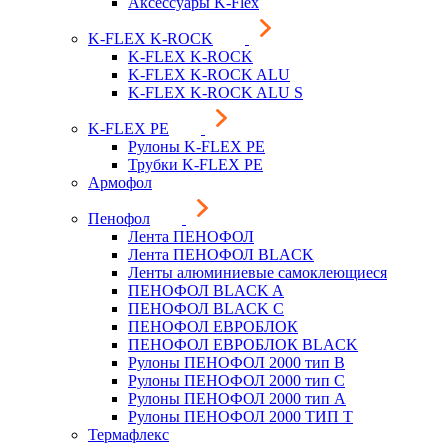
Аксессуары K-Flex
K-FLEX K-ROCK
K-FLEX K-ROCK
K-FLEX K-ROCK ALU
K-FLEX K-ROCK ALU S
K-FLEX PE
Рулоны K-FLEX PE
Трубки K-FLEX PE
Армофол
Пенофол
Лента ПЕНОФОЛ
Лента ПЕНОФОЛ BLACK
Ленты алюминиевые самоклеющиеся
ПЕНОФОЛ BLACK A
ПЕНОФОЛ BLACK С
ПЕНОФОЛ ЕВРОБЛОК
ПЕНОФОЛ ЕВРОБЛОК BLACK
Рулоны ПЕНОФОЛ 2000 тип B
Рулоны ПЕНОФОЛ 2000 тип C
Рулоны ПЕНОФОЛ 2000 тип А
Рулоны ПЕНОФОЛ 2000 ТИП Т
Термафлекс