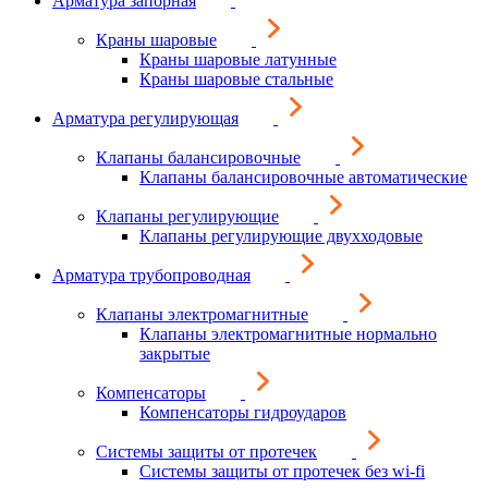
Арматура запорная
Краны шаровые
Краны шаровые латунные
Краны шаровые стальные
Арматура регулирующая
Клапаны балансировочные
Клапаны балансировочные автоматические
Клапаны регулирующие
Клапаны регулирующие двухходовые
Арматура трубопроводная
Клапаны электромагнитные
Клапаны электромагнитные нормально
закрытые
Компенсаторы
Компенсаторы гидроударов
Системы защиты от протечек
Системы защиты от протечек без wi-fi