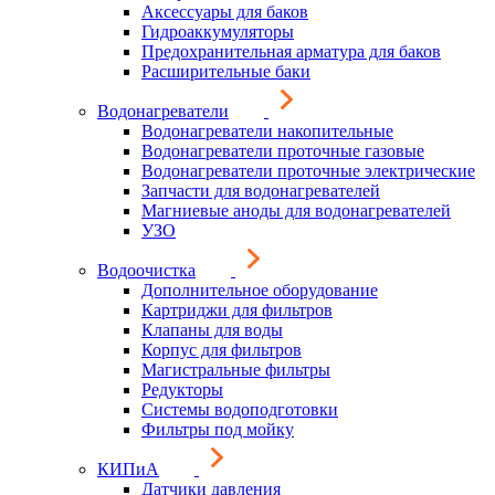
Аксессуары для баков
Гидроаккумуляторы
Предохранительная арматура для баков
Расширительные баки
Водонагреватели
Водонагреватели накопительные
Водонагреватели проточные газовые
Водонагреватели проточные электрические
Запчасти для водонагревателей
Магниевые аноды для водонагревателей
УЗО
Водоочистка
Дополнительное оборудование
Картриджи для фильтров
Клапаны для воды
Корпус для фильтров
Магистральные фильтры
Редукторы
Системы водоподготовки
Фильтры под мойку
КИПиА
Датчики давления