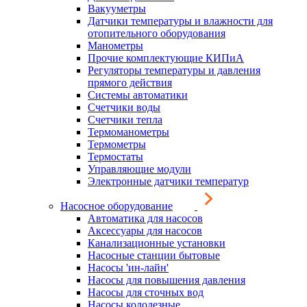
Вакууметры
Датчики температуры и влажности для
отопительного оборудования
Манометры
Прочие комплектующие КИПиА
Регуляторы температуры и давления
прямого действия
Системы автоматики
Счетчики воды
Счетчики тепла
Термоманометры
Термометры
Термостаты
Управляющие модули
Электронные датчики температур
Насосное оборудование
Автоматика для насосов
Аксессуары для насосов
Канализационные установки
Насосные станции бытовые
Насосы 'ин-лайн'
Насосы для повышения давления
Насосы для сточных вод
Насосы колодезные