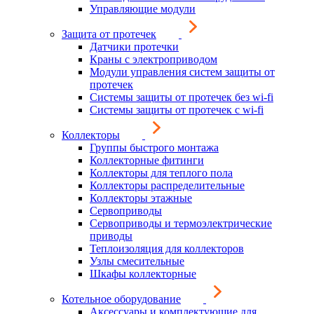
Управляющие модули
Защита от протечек
Датчики протечки
Краны с электроприводом
Модули управления систем защиты от
протечек
Системы защиты от протечек без wi-fi
Системы защиты от протечек с wi-fi
Коллекторы
Группы быстрого монтажа
Коллекторные фитинги
Коллекторы для теплого пола
Коллекторы распределительные
Коллекторы этажные
Сервоприводы
Сервоприводы и термоэлектрические
приводы
Теплоизоляция для коллекторов
Узлы смесительные
Шкафы коллекторные
Котельное оборудование
Аксессуары и комплектующие для