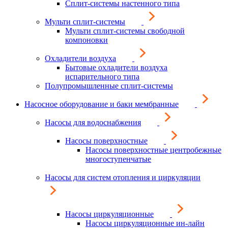
Сплит-системы настенного типа
Мульти сплит-системы
Мульти сплит-системы свободной
компоновки
Охладители воздуха
Бытовые охладители воздуха
испарительного типа
Полупромышленные сплит-системы
Насосное оборудование и баки мембранные
Насосы для водоснабжения
Насосы поверхностные
Насосы поверхностные центробежные
многоступенчатые
Насосы для систем отопления и циркуляции
Насосы циркуляционные
Насосы циркуляционные ин-лайн