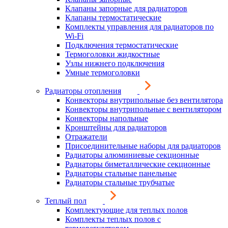
Клапаны запорные для радиаторов
Клапаны термостатические
Комплекты управления для радиаторов по
Wi-Fi
Подключения термостатические
Термоголовки жидкостные
Узлы нижнего подключения
Умные термоголовки
Радиаторы отопления
Конвекторы внутрипольные без вентилятора
Конвекторы внутрипольные с вентилятором
Конвекторы напольные
Кронштейны для радиаторов
Отражатели
Присоединительные наборы для радиаторов
Радиаторы алюминиевые секционные
Радиаторы биметаллические секционные
Радиаторы стальные панельные
Радиаторы стальные трубчатые
Теплый пол
Комплектующие для теплых полов
Комплекты теплых полов с