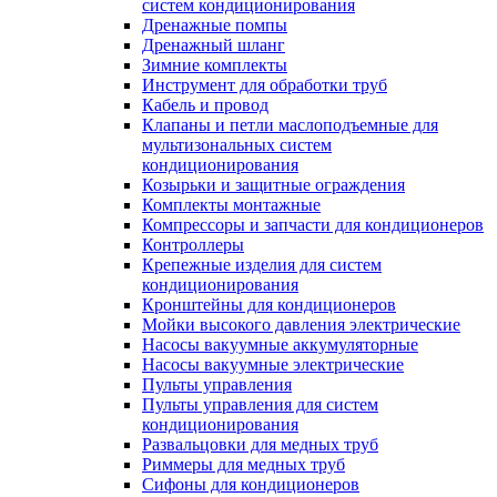
систем кондиционирования
Дренажные помпы
Дренажный шланг
Зимние комплекты
Инструмент для обработки труб
Кабель и провод
Клапаны и петли маслоподъемные для
мультизональных систем
кондиционирования
Козырьки и защитные ограждения
Комплекты монтажные
Компрессоры и запчасти для кондиционеров
Контроллеры
Крепежные изделия для систем
кондиционирования
Кронштейны для кондиционеров
Мойки высокого давления электрические
Насосы вакуумные аккумуляторные
Насосы вакуумные электрические
Пульты управления
Пульты управления для систем
кондиционирования
Развальцовки для медных труб
Риммеры для медных труб
Сифоны для кондиционеров