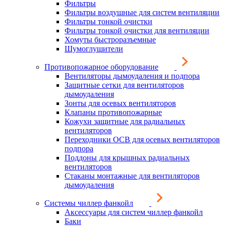
Фильтры
Фильтры воздушные для систем вентиляции
Фильтры тонкой очистки
Фильтры тонкой очистки для вентиляции
Хомуты быстроразъемные
Шумоглушители
Противопожарное оборудование
Вентиляторы дымоудаления и подпора
Защитные сетки для вентиляторов
дымоудаления
Зонты для осевых вентиляторов
Клапаны противопожарные
Кожухи защитные для радиальных
вентиляторов
Переходники ОСВ для осевых вентиляторов
подпора
Поддоны для крышных радиальных
вентиляторов
Стаканы монтажные для вентиляторов
дымоудаления
Системы чиллер фанкойл
Аксессуары для систем чиллер фанкойл
Баки