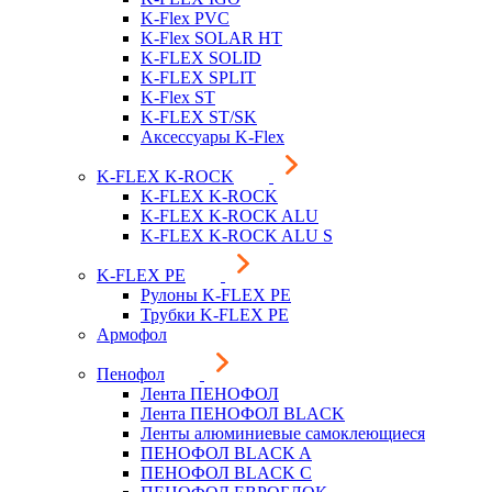
K-Flex PVC
K-Flex SOLAR HT
K-FLEX SOLID
K-FLEX SPLIT
K-Flex ST
K-FLEX ST/SK
Аксессуары K-Flex
K-FLEX K-ROCK
K-FLEX K-ROCK
K-FLEX K-ROCK ALU
K-FLEX K-ROCK ALU S
K-FLEX PE
Рулоны K-FLEX PE
Трубки K-FLEX PE
Армофол
Пенофол
Лента ПЕНОФОЛ
Лента ПЕНОФОЛ BLACK
Ленты алюминиевые самоклеющиеся
ПЕНОФОЛ BLACK A
ПЕНОФОЛ BLACK С