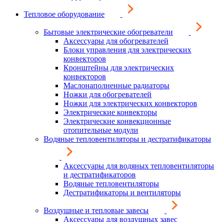
Тепловое оборудование
Бытовые электрические обогреватели
Аксессуары для обогревателей
Блоки управления для электрических
конвекторов
Кронштейны для электрических
конвекторов
Маслонаполненные радиаторы
Ножки для обогревателей
Ножки для электрических конвекторов
Электрические конвекторы
Электрические конвекционные
отопительные модули
Водяные тепловентиляторы и дестратификаторы
Аксессуары для водяных тепловентиляторы
и дестратификаторов
Водяные тепловентиляторы
Дестратификаторы и вентиляторы
Воздушные и тепловые завесы
Аксессуары для воздушных завес