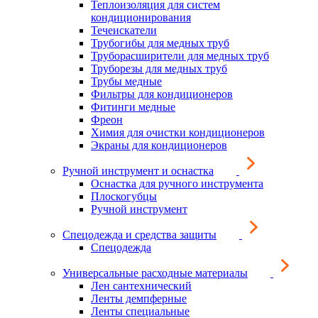
Теплоизоляция для систем
кондиционирования
Течеискатели
Трубогибы для медных труб
Труборасширители для медных труб
Труборезы для медных труб
Трубы медные
Фильтры для кондиционеров
Фитинги медные
Фреон
Химия для очистки кондиционеров
Экраны для кондиционеров
Ручной инструмент и оснастка
Оснастка для ручного инструмента
Плоскогубцы
Ручной инструмент
Спецодежда и средства защиты
Спецодежда
Универсальные расходные материалы
Лен сантехнический
Ленты демпферные
Ленты специальные