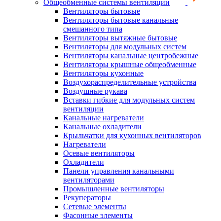
Общеобменные системы вентиляции
Вентиляторы бытовые
Вентиляторы бытовые канальные
смешанного типа
Вентиляторы вытяжные бытовые
Вентиляторы для модульных систем
Вентиляторы канальные центробежные
Вентиляторы крышные общеобменные
Вентиляторы кухонные
Воздухораспределительные устройства
Воздушные рукава
Вставки гибкие для модульных систем
вентиляции
Канальные нагреватели
Канальные охладители
Крыльчатки для кухонных вентиляторов
Нагреватели
Осевые вентиляторы
Охладители
Панели управления канальными
вентиляторами
Промышленные вентиляторы
Рекуператоры
Сетевые элементы
Фасонные элементы