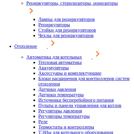
Рециркуляторы, стерилизаторы, ионизаторы
Лампы для рециркуляторов
Рециркуляторы
Стойки для рециркуляторов
Чехлы для рециркуляторов
Отопление
Автоматика для котельных
Тепловая автоматика
Аккумуляторы
Аксессуары и комплектующие
Блоки расширения для контроллеров систем
отопления
Датчики давления
Датчики температуры
Источники бесперебойного питания
Пульты и панели управления для котлов
Регуляторы давления
Регуляторы температуры
Реле
Термостаты и контроллеры
ТЭНы для котельного оборудования