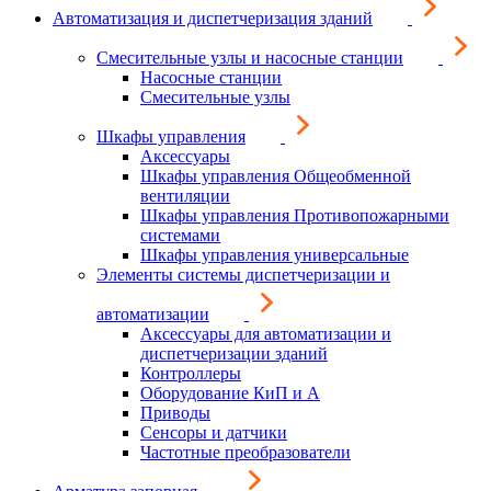
Автоматизация и диспетчеризация зданий
Смесительные узлы и насосные станции
Насосные станции
Смесительные узлы
Шкафы управления
Аксессуары
Шкафы управления Общеобменной
вентиляции
Шкафы управления Противопожарными
системами
Шкафы управления универсальные
Элементы системы диспетчеризации и
автоматизации
Аксессуары для автоматизации и
диспетчеризации зданий
Контроллеры
Оборудование КиП и А
Приводы
Сенсоры и датчики
Частотные преобразователи