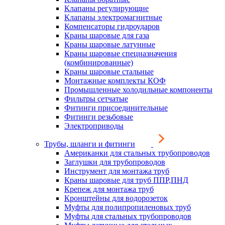
Клапаны регулирующие
Клапаны электромагнитные
Компенсаторы гидроударов
Краны шаровые для газа
Краны шаровые латунные
Краны шаровые спецназначения
(комбинированные)
Краны шаровые стальные
Монтажные комплекты КОФ
Промышленные холодильные компоненты
Фильтры сетчатые
Фитинги присоединительные
Фитинги резьбовые
Электроприводы
Трубы, шланги и фитинги
Американки для стальных трубопроводов
Заглушки для трубопроводов
Инструмент для монтажа труб
Краны шаровые для труб ППР,ПНД
Крепеж для монтажа труб
Кронштейны для водорозеток
Муфты для полипропиленовых труб
Муфты для стальных трубопроводов