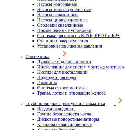
Насосы консольные
Насосы многоступенчатые
Насосы скважинные
Насосы циркуляционные
Оголовки скважинные
Промышленные установки
Системы для насосов КРАБ, КРОТ и БРА
Станции пожаротушения
Установки повышения давления
Сантехника
Душевые поддоны и лотки
Инсталляции для систем монтажа унитазов
Кнопки для инсталляций
Подводки для воды
Раковины
Система сухого монтажа
Трапы, лотки и отводящие желоба
Трубопроводная арматура и автоматика
Воздухоотводчики
Группа безопасности котла
Дисковые поворотные затворы
Клапаны балансировочные
Клапаны обратные