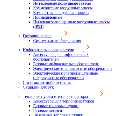
Интерьерные воздушные завесы
Коммерческие воздушные завесы
Компактные воздушные завесы
Промышленные
Пылевлагозащищенные воздушные завесы
(IP54)
Греющий кабель
Системы антиобледенения
Инфракрасные обогреватели
Аксессуары для инфракрасных
обогревателей
Газовые инфракрасные обогреватели
Электрические инфракрасные обогреватели
Электрические полупромышленные
инфракрасные обогреватели
Системы антиобледенения
Сушилки для рук
Тепловые пушки и теплогенераторы
Аксессуары для теплогенераторов
Газовые тепловые пушки
Газовые шланги
Дизельные тепловые пушки