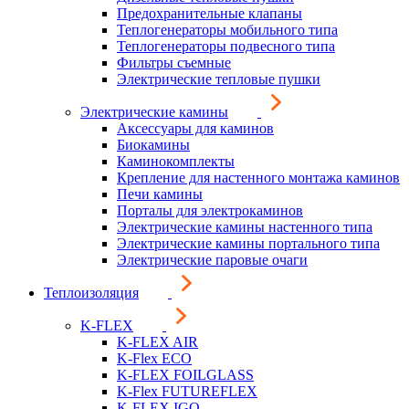
Предохранительные клапаны
Теплогенераторы мобильного типа
Теплогенераторы подвесного типа
Фильтры съемные
Электрические тепловые пушки
Электрические камины
Аксессуары для каминов
Биокамины
Каминокомплекты
Крепление для настенного монтажа каминов
Печи камины
Порталы для электрокаминов
Электрические камины настенного типа
Электрические камины портального типа
Электрические паровые очаги
Теплоизоляция
K-FLEX
K-FLEX AIR
K-Flex ECO
K-FLEX FOILGLASS
K-Flex FUTUREFLEX
K-FLEX IGO