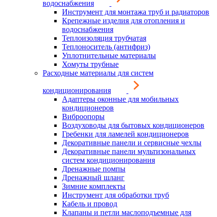
водоснабжения
Инструмент для монтажа труб и радиаторов
Крепежные изделия для отопления и
водоснабжения
Теплоизоляция трубчатая
Теплоноситель (антифриз)
Уплотнительные материалы
Хомуты трубные
Расходные материалы для систем
кондиционирования
Адаптеры оконные для мобильных
кондиционеров
Виброопоры
Воздуховоды для бытовых кондиционеров
Гребенки для ламелей кондиционеров
Декоративные панели и сервисные чехлы
Декоративные панели мультизональных
систем кондиционирования
Дренажные помпы
Дренажный шланг
Зимние комплекты
Инструмент для обработки труб
Кабель и провод
Клапаны и петли маслоподъемные для