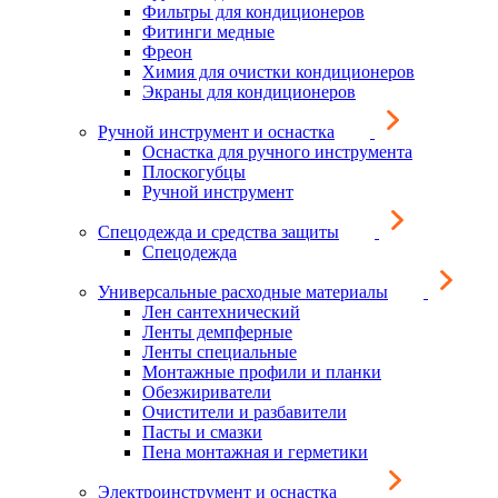
Фильтры для кондиционеров
Фитинги медные
Фреон
Химия для очистки кондиционеров
Экраны для кондиционеров
Ручной инструмент и оснастка
Оснастка для ручного инструмента
Плоскогубцы
Ручной инструмент
Спецодежда и средства защиты
Спецодежда
Универсальные расходные материалы
Лен сантехнический
Ленты демпферные
Ленты специальные
Монтажные профили и планки
Обезжириватели
Очистители и разбавители
Пасты и смазки
Пена монтажная и герметики
Электроинструмент и оснастка