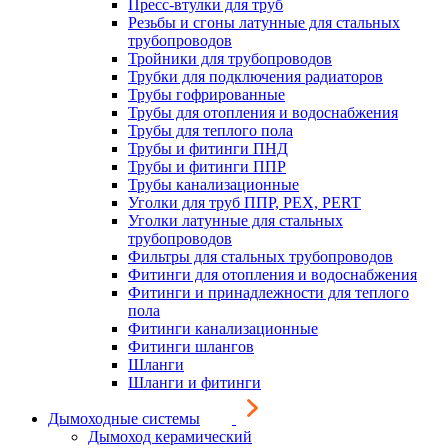
Пресс-втулки для труб
Резьбы и сгоны латунные для стальных
трубопроводов
Тройники для трубопроводов
Трубки для подключения радиаторов
Трубы гофрированные
Трубы для отопления и водоснабжения
Трубы для теплого пола
Трубы и фитинги ПНД
Трубы и фитинги ППР
Трубы канализационные
Уголки для труб ППР, PEX, PERT
Уголки латунные для стальных
трубопроводов
Фильтры для стальных трубопроводов
Фитинги для отопления и водоснабжения
Фитинги и принадлежности для теплого
пола
Фитинги канализационные
Фитинги шлангов
Шланги
Шланги и фитинги
Дымоходные системы
Дымоход керамический