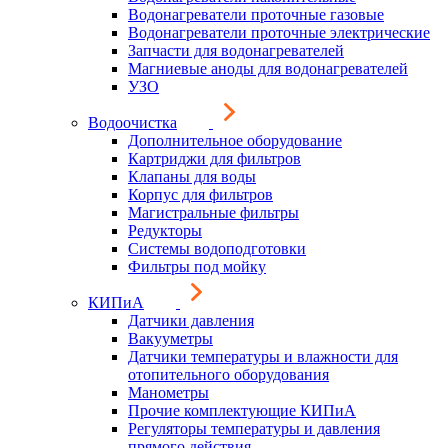
Водонагреватели проточные газовые
Водонагреватели проточные электрические
Запчасти для водонагревателей
Магниевые аноды для водонагревателей
УЗО
Водоочистка
Дополнительное оборудование
Картриджи для фильтров
Клапаны для воды
Корпус для фильтров
Магистральные фильтры
Редукторы
Системы водоподготовки
Фильтры под мойку
КИПиА
Датчики давления
Вакууметры
Датчики температуры и влажности для
отопительного оборудования
Манометры
Прочие комплектующие КИПиА
Регуляторы температуры и давления
прямого действия