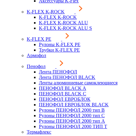
Аксессуары K-Flex
K-FLEX K-ROCK
K-FLEX K-ROCK
K-FLEX K-ROCK ALU
K-FLEX K-ROCK ALU S
K-FLEX PE
Рулоны K-FLEX PE
Трубки K-FLEX PE
Армофол
Пенофол
Лента ПЕНОФОЛ
Лента ПЕНОФОЛ BLACK
Ленты алюминиевые самоклеющиеся
ПЕНОФОЛ BLACK A
ПЕНОФОЛ BLACK С
ПЕНОФОЛ ЕВРОБЛОК
ПЕНОФОЛ ЕВРОБЛОК BLACK
Рулоны ПЕНОФОЛ 2000 тип B
Рулоны ПЕНОФОЛ 2000 тип C
Рулоны ПЕНОФОЛ 2000 тип А
Рулоны ПЕНОФОЛ 2000 ТИП Т
Термафлекс