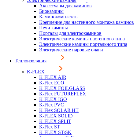
Электрические камины
Аксессуары для каминов
Биокамины
Каминокомплекты
Крепление для настенного монтажа каминов
Печи камины
Порталы для электрокаминов
Электрические камины настенного типа
Электрические камины портального типа
Электрические паровые очаги
Теплоизоляция
K-FLEX
K-FLEX AIR
K-Flex ECO
K-FLEX FOILGLASS
K-Flex FUTUREFLEX
K-FLEX IGO
K-Flex PVC
K-Flex SOLAR HT
K-FLEX SOLID
K-FLEX SPLIT
K-Flex ST
K-FLEX ST/SK