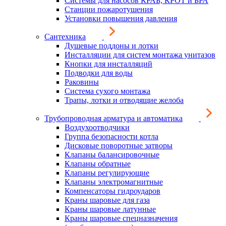
Системы для насосов КРАБ, КРОТ и БРА
Станции пожаротушения
Установки повышения давления
Сантехника
Душевые поддоны и лотки
Инсталляции для систем монтажа унитазов
Кнопки для инсталляций
Подводки для воды
Раковины
Система сухого монтажа
Трапы, лотки и отводящие желоба
Трубопроводная арматура и автоматика
Воздухоотводчики
Группа безопасности котла
Дисковые поворотные затворы
Клапаны балансировочные
Клапаны обратные
Клапаны регулирующие
Клапаны электромагнитные
Компенсаторы гидроударов
Краны шаровые для газа
Краны шаровые латунные
Краны шаровые спецназначения