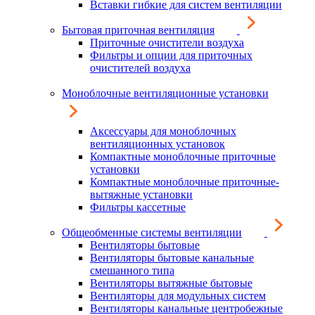
Вставки гибкие для систем вентиляции
Бытовая приточная вентиляция
Приточные очистители воздуха
Фильтры и опции для приточных
очистителей воздуха
Моноблочные вентиляционные установки
Аксессуары для моноблочных
вентиляционных установок
Компактные моноблочные приточные
установки
Компактные моноблочные приточные-
вытяжные установки
Фильтры кассетные
Общеобменные системы вентиляции
Вентиляторы бытовые
Вентиляторы бытовые канальные
смешанного типа
Вентиляторы вытяжные бытовые
Вентиляторы для модульных систем
Вентиляторы канальные центробежные