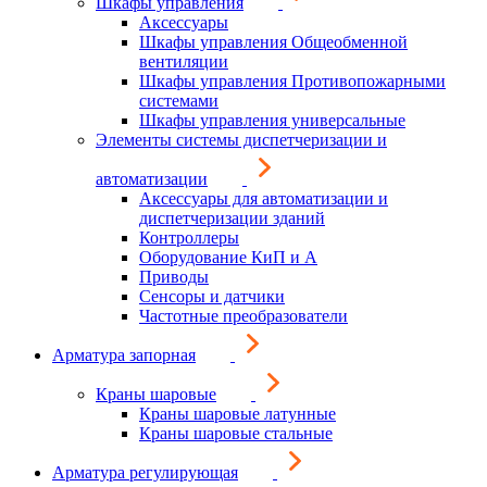
Шкафы управления
Аксессуары
Шкафы управления Общеобменной
вентиляции
Шкафы управления Противопожарными
системами
Шкафы управления универсальные
Элементы системы диспетчеризации и
автоматизации
Аксессуары для автоматизации и
диспетчеризации зданий
Контроллеры
Оборудование КиП и А
Приводы
Сенсоры и датчики
Частотные преобразователи
Арматура запорная
Краны шаровые
Краны шаровые латунные
Краны шаровые стальные
Арматура регулирующая