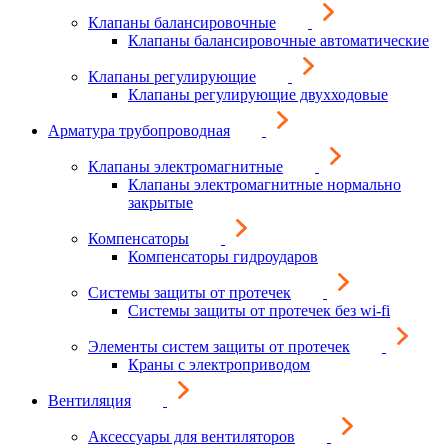
Клапаны балансировочные
Клапаны балансировочные автоматические
Клапаны регулирующие
Клапаны регулирующие двухходовые
Арматура трубопроводная
Клапаны электромагнитные
Клапаны электромагнитные нормально
закрытые
Компенсаторы
Компенсаторы гидроударов
Системы защиты от протечек
Системы защиты от протечек без wi-fi
Элементы систем защиты от протечек
Краны с электроприводом
Вентиляция
Аксессуары для вентиляторов