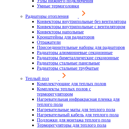
Узлы нижнего подключения
Умные термоголовки
Радиаторы отопления
Конвекторы внутрипольные без вентилятора
Конвекторы внутрипольные с вентилятором
Конвекторы напольные
Кронштейны для радиаторов
Отражатели
Присоединительные наборы для радиаторов
Радиаторы алюминиевые секционные
Радиаторы биметаллические секционные
Радиаторы стальные панельные
Радиаторы стальные трубчатые
Теплый пол
Комплектующие для теплых полов
Комплекты теплых полов с
терморегулятором
Нагревательная инфракрасная пленка для
теплого пола
Нагревательные маты для теплого пола
Нагревательный кабель для теплого пола
Подложки для монтажа теплого пола
Терморегуляторы для теплого пола