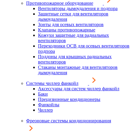
Противопожарное оборудование
Вентиляторы дымоудаления и подпора
Защитные сетки для вентиляторов
дымоудаления
Зонты для осевых вентиляторов
Клапаны противопожарные
Кожухи защитные для радиальных
вентиляторов
Переходники ОСВ для осевых вентиляторов
подпора
Поддоны для крышных радиальных
вентиляторов
Стаканы монтажные для вентиляторов
дымоудаления
Системы чиллер фанкойл
Аксессуары для систем чиллер фанкойл
Баки
Прецизионные кондиционеры
Фанкойлы
Чиллер
Фреоновые системы кондиционирования