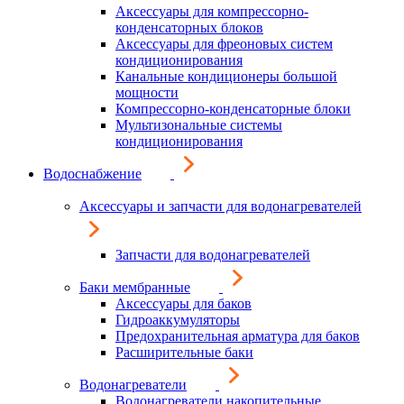
Аксессуары для компрессорно-
конденсаторных блоков
Аксессуары для фреоновых систем
кондиционирования
Канальные кондиционеры большой
мощности
Компрессорно-конденсаторные блоки
Мультизональные системы
кондиционирования
Водоснабжение
Аксессуары и запчасти для водонагревателей
Запчасти для водонагревателей
Баки мембранные
Аксессуары для баков
Гидроаккумуляторы
Предохранительная арматура для баков
Расширительные баки
Водонагреватели
Водонагреватели накопительные