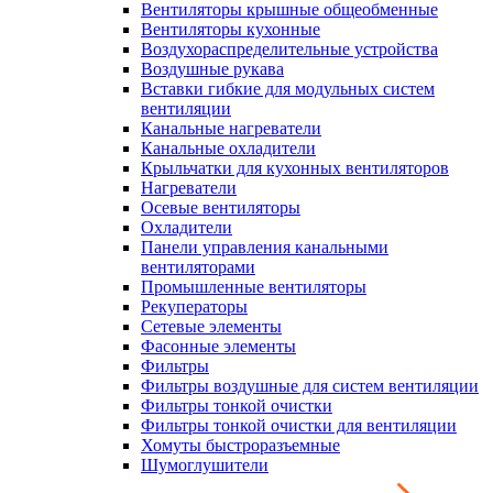
Вентиляторы крышные общеобменные
Вентиляторы кухонные
Воздухораспределительные устройства
Воздушные рукава
Вставки гибкие для модульных систем
вентиляции
Канальные нагреватели
Канальные охладители
Крыльчатки для кухонных вентиляторов
Нагреватели
Осевые вентиляторы
Охладители
Панели управления канальными
вентиляторами
Промышленные вентиляторы
Рекуператоры
Сетевые элементы
Фасонные элементы
Фильтры
Фильтры воздушные для систем вентиляции
Фильтры тонкой очистки
Фильтры тонкой очистки для вентиляции
Хомуты быстроразъемные
Шумоглушители