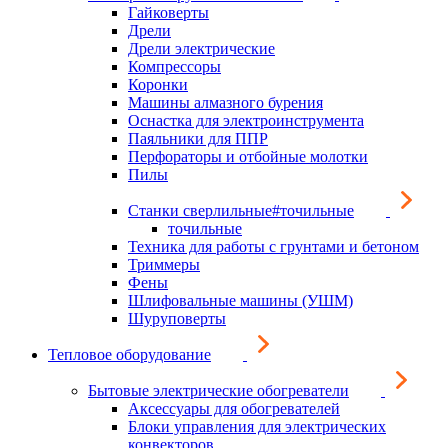
Гайковерты
Дрели
Дрели электрические
Компрессоры
Коронки
Машины алмазного бурения
Оснастка для электроинструмента
Паяльники для ППР
Перфораторы и отбойные молотки
Пилы
Станки сверлильные#точильные
точильные
Техника для работы с грунтами и бетоном
Триммеры
Фены
Шлифовальные машины (УШМ)
Шуруповерты
Тепловое оборудование
Бытовые электрические обогреватели
Аксессуары для обогревателей
Блоки управления для электрических
конвекторов