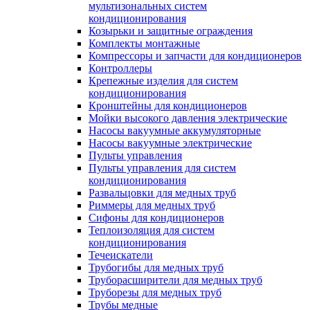
мультизональных систем
кондиционирования
Козырьки и защитные ограждения
Комплекты монтажные
Компрессоры и запчасти для кондиционеров
Контроллеры
Крепежные изделия для систем
кондиционирования
Кронштейны для кондиционеров
Мойки высокого давления электрические
Насосы вакуумные аккумуляторные
Насосы вакуумные электрические
Пульты управления
Пульты управления для систем
кондиционирования
Развальцовки для медных труб
Риммеры для медных труб
Сифоны для кондиционеров
Теплоизоляция для систем
кондиционирования
Течеискатели
Трубогибы для медных труб
Труборасширители для медных труб
Труборезы для медных труб
Трубы медные