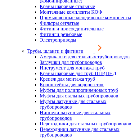
(комбинированные)
Краны шаровые стальные
Монтажные комплекты КОФ
Промышленные холодильные компоненты
Фильтры сетчатые
Фитинги присоединительные
Фитинги резьбовые
Электроприводы
Трубы, шланги и фитинги
Американки для стальных трубопроводов
Заглушки для трубопроводов
Инструмент для монтажа труб
Краны шаровые для труб ППР,ПНД
Крепеж для монтажа труб
Кронштейны для водорозеток
Муфты для полипропиленовых труб
Муфты для стальных трубопроводов
Муфты латунные для стальных
трубопроводов
Ниппели латунные для стальных
трубопроводов
Переходники для стальных трубопроводов
Переходники латунные для стальных
трубопроводов