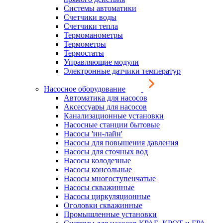
Системы автоматики
Счетчики воды
Счетчики тепла
Термоманометры
Термометры
Термостаты
Управляющие модули
Электронные датчики температур
Насосное оборудование
Автоматика для насосов
Аксессуары для насосов
Канализационные установки
Насосные станции бытовые
Насосы 'ин-лайн'
Насосы для повышения давления
Насосы для сточных вод
Насосы колодезные
Насосы консольные
Насосы многоступенчатые
Насосы скважинные
Насосы циркуляционные
Оголовки скважинные
Промышленные установки