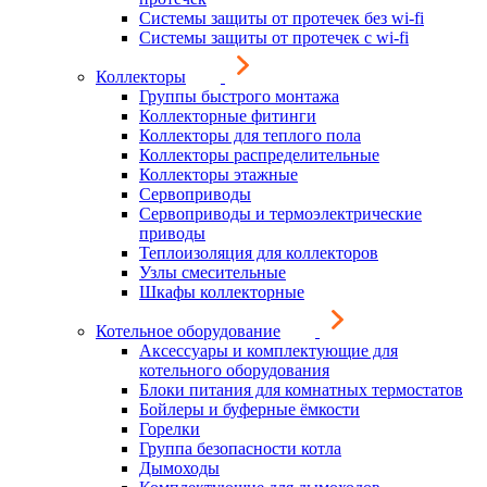
Системы защиты от протечек без wi-fi
Системы защиты от протечек с wi-fi
Коллекторы
Группы быстрого монтажа
Коллекторные фитинги
Коллекторы для теплого пола
Коллекторы распределительные
Коллекторы этажные
Сервоприводы
Сервоприводы и термоэлектрические
приводы
Теплоизоляция для коллекторов
Узлы смесительные
Шкафы коллекторные
Котельное оборудование
Аксессуары и комплектующие для
котельного оборудования
Блоки питания для комнатных термостатов
Бойлеры и буферные ёмкости
Горелки
Группа безопасности котла
Дымоходы