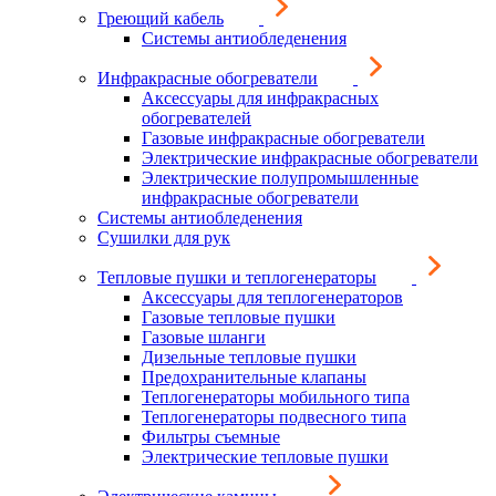
Греющий кабель
Системы антиобледенения
Инфракрасные обогреватели
Аксессуары для инфракрасных
обогревателей
Газовые инфракрасные обогреватели
Электрические инфракрасные обогреватели
Электрические полупромышленные
инфракрасные обогреватели
Системы антиобледенения
Сушилки для рук
Тепловые пушки и теплогенераторы
Аксессуары для теплогенераторов
Газовые тепловые пушки
Газовые шланги
Дизельные тепловые пушки
Предохранительные клапаны
Теплогенераторы мобильного типа
Теплогенераторы подвесного типа
Фильтры съемные
Электрические тепловые пушки