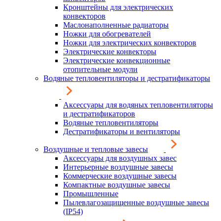
Кронштейны для электрических
конвекторов
Маслонаполненные радиаторы
Ножки для обогревателей
Ножки для электрических конвекторов
Электрические конвекторы
Электрические конвекционные
отопительные модули
Водяные тепловентиляторы и дестратификаторы
Аксессуары для водяных тепловентиляторы
и дестратификаторов
Водяные тепловентиляторы
Дестратификаторы и вентиляторы
Воздушные и тепловые завесы
Аксессуары для воздушных завес
Интерьерные воздушные завесы
Коммерческие воздушные завесы
Компактные воздушные завесы
Промышленные
Пылевлагозащищенные воздушные завесы
(IP54)