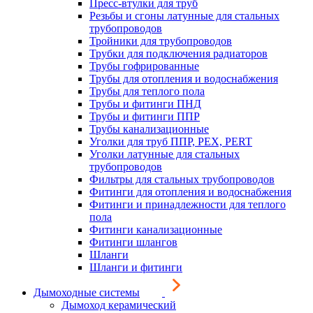
Пресс-втулки для труб
Резьбы и сгоны латунные для стальных
трубопроводов
Тройники для трубопроводов
Трубки для подключения радиаторов
Трубы гофрированные
Трубы для отопления и водоснабжения
Трубы для теплого пола
Трубы и фитинги ПНД
Трубы и фитинги ППР
Трубы канализационные
Уголки для труб ППР, PEX, PERT
Уголки латунные для стальных
трубопроводов
Фильтры для стальных трубопроводов
Фитинги для отопления и водоснабжения
Фитинги и принадлежности для теплого
пола
Фитинги канализационные
Фитинги шлангов
Шланги
Шланги и фитинги
Дымоходные системы
Дымоход керамический