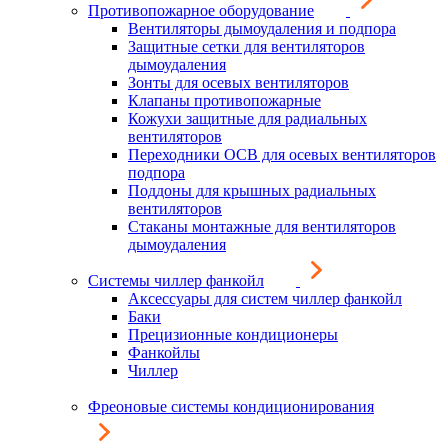
Противопожарное оборудование
Вентиляторы дымоудаления и подпора
Защитные сетки для вентиляторов
дымоудаления
Зонты для осевых вентиляторов
Клапаны противопожарные
Кожухи защитные для радиальных
вентиляторов
Переходники ОСВ для осевых вентиляторов
подпора
Поддоны для крышных радиальных
вентиляторов
Стаканы монтажные для вентиляторов
дымоудаления
Системы чиллер фанкойл
Аксессуары для систем чиллер фанкойл
Баки
Прецизионные кондиционеры
Фанкойлы
Чиллер
Фреоновые системы кондиционирования