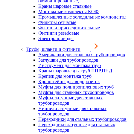
(комбинированные)
Краны шаровые стальные
Монтажные комплекты КОФ
Промышленные холодильные компоненты
Фильтры сетчатые
Фитинги присоединительные
Фитинги резьбовые
Электроприводы
Трубы, шланги и фитинги
Американки для стальных трубопроводов
Заглушки для трубопроводов
Инструмент для монтажа труб
Краны шаровые для труб ППР,ПНД
Крепеж для монтажа труб
Кронштейны для водорозеток
Муфты для полипропиленовых труб
Муфты для стальных трубопроводов
Муфты латунные для стальных
трубопроводов
Ниппели латунные для стальных
трубопроводов
Переходники для стальных трубопроводов
Переходники латунные для стальных
трубопроводов