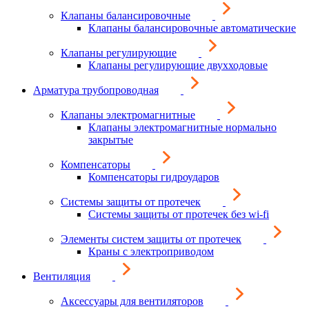
Клапаны балансировочные
Клапаны балансировочные автоматические
Клапаны регулирующие
Клапаны регулирующие двухходовые
Арматура трубопроводная
Клапаны электромагнитные
Клапаны электромагнитные нормально
закрытые
Компенсаторы
Компенсаторы гидроударов
Системы защиты от протечек
Системы защиты от протечек без wi-fi
Элементы систем защиты от протечек
Краны с электроприводом
Вентиляция
Аксессуары для вентиляторов