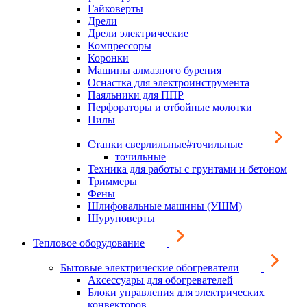
Гайковерты
Дрели
Дрели электрические
Компрессоры
Коронки
Машины алмазного бурения
Оснастка для электроинструмента
Паяльники для ППР
Перфораторы и отбойные молотки
Пилы
Станки сверлильные#точильные
точильные
Техника для работы с грунтами и бетоном
Триммеры
Фены
Шлифовальные машины (УШМ)
Шуруповерты
Тепловое оборудование
Бытовые электрические обогреватели
Аксессуары для обогревателей
Блоки управления для электрических
конвекторов