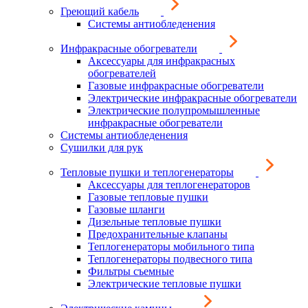
Греющий кабель
Системы антиобледенения
Инфракрасные обогреватели
Аксессуары для инфракрасных
обогревателей
Газовые инфракрасные обогреватели
Электрические инфракрасные обогреватели
Электрические полупромышленные
инфракрасные обогреватели
Системы антиобледенения
Сушилки для рук
Тепловые пушки и теплогенераторы
Аксессуары для теплогенераторов
Газовые тепловые пушки
Газовые шланги
Дизельные тепловые пушки
Предохранительные клапаны
Теплогенераторы мобильного типа
Теплогенераторы подвесного типа
Фильтры съемные
Электрические тепловые пушки