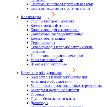
Системы защиты от протечек без wi-fi
Системы защиты от протечек с wi-fi
Коллекторы
Группы быстрого монтажа
Коллекторные фитинги
Коллекторы для теплого пола
Коллекторы распределительные
Коллекторы этажные
Сервоприводы
Сервоприводы и термоэлектрические
приводы
Теплоизоляция для коллекторов
Узлы смесительные
Шкафы коллекторные
Котельное оборудование
Аксессуары и комплектующие для
котельного оборудования
Блоки питания для комнатных термостатов
Бойлеры и буферные ёмкости
Горелки
Группа безопасности котла
Дымоходы