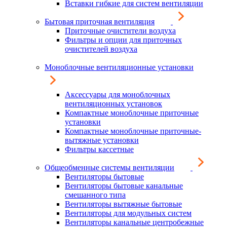
Вставки гибкие для систем вентиляции
Бытовая приточная вентиляция
Приточные очистители воздуха
Фильтры и опции для приточных
очистителей воздуха
Моноблочные вентиляционные установки
Аксессуары для моноблочных
вентиляционных установок
Компактные моноблочные приточные
установки
Компактные моноблочные приточные-
вытяжные установки
Фильтры кассетные
Общеобменные системы вентиляции
Вентиляторы бытовые
Вентиляторы бытовые канальные
смешанного типа
Вентиляторы вытяжные бытовые
Вентиляторы для модульных систем
Вентиляторы канальные центробежные