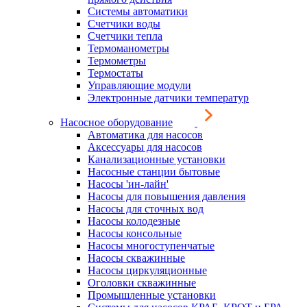
Системы автоматики
Счетчики воды
Счетчики тепла
Термоманометры
Термометры
Термостаты
Управляющие модули
Электронные датчики температур
Насосное оборудование
Автоматика для насосов
Аксессуары для насосов
Канализационные установки
Насосные станции бытовые
Насосы 'ин-лайн'
Насосы для повышения давления
Насосы для сточных вод
Насосы колодезные
Насосы консольные
Насосы многоступенчатые
Насосы скважинные
Насосы циркуляционные
Оголовки скважинные
Промышленные установки