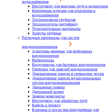
водоснабжения
Инструмент для монтажа труб и радиаторов
Крепежные изделия для отопления и
водоснабжения
Теплоизоляция трубчатая
Теплоноситель (антифриз)
Уплотнительные материалы
Хомуты трубные
Расходные материалы для систем
кондиционирования
Адаптеры оконные для мобильных
кондиционеров
Виброопоры
Воздуховоды для бытовых кондиционеров
Гребенки для ламелей кондиционеров
Декоративные панели и сервисные чехлы
Декоративные панели мультизональных
систем кондиционирования
Дренажные помпы
Дренажный шланг
Зимние комплекты
Инструмент для обработки труб
Кабель и провод
Клапаны и петли маслоподъемные для