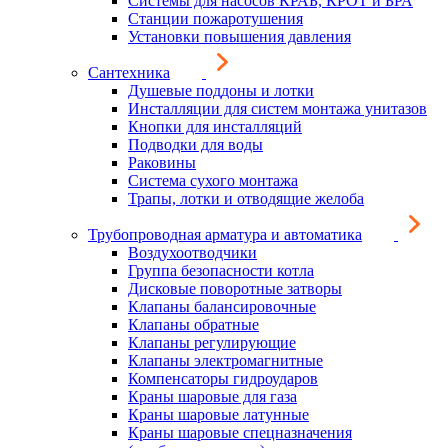
Системы для насосов КРАБ, КРОТ и БРА
Станции пожаротушения
Установки повышения давления
Сантехника
Душевые поддоны и лотки
Инсталляции для систем монтажа унитазов
Кнопки для инсталляций
Подводки для воды
Раковины
Система сухого монтажа
Трапы, лотки и отводящие желоба
Трубопроводная арматура и автоматика
Воздухоотводчики
Группа безопасности котла
Дисковые поворотные затворы
Клапаны балансировочные
Клапаны обратные
Клапаны регулирующие
Клапаны электромагнитные
Компенсаторы гидроударов
Краны шаровые для газа
Краны шаровые латунные
Краны шаровые спецназначения