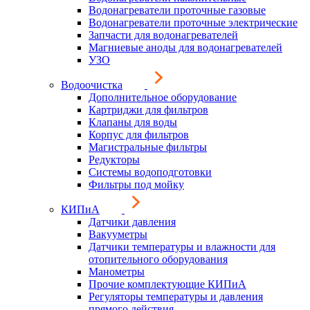
Водонагреватели проточные газовые
Водонагреватели проточные электрические
Запчасти для водонагревателей
Магниевые аноды для водонагревателей
УЗО
Водоочистка
Дополнительное оборудование
Картриджи для фильтров
Клапаны для воды
Корпус для фильтров
Магистральные фильтры
Редукторы
Системы водоподготовки
Фильтры под мойку
КИПиА
Датчики давления
Вакууметры
Датчики температуры и влажности для
отопительного оборудования
Манометры
Прочие комплектующие КИПиА
Регуляторы температуры и давления
прямого действия