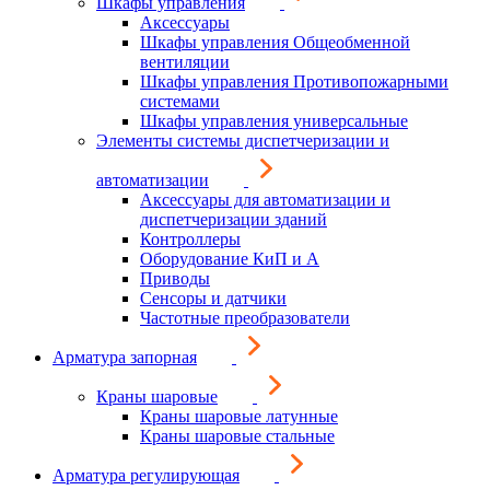
Шкафы управления
Аксессуары
Шкафы управления Общеобменной
вентиляции
Шкафы управления Противопожарными
системами
Шкафы управления универсальные
Элементы системы диспетчеризации и
автоматизации
Аксессуары для автоматизации и
диспетчеризации зданий
Контроллеры
Оборудование КиП и А
Приводы
Сенсоры и датчики
Частотные преобразователи
Арматура запорная
Краны шаровые
Краны шаровые латунные
Краны шаровые стальные
Арматура регулирующая