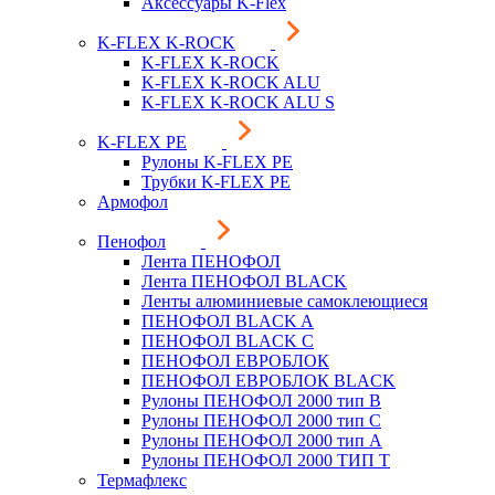
Аксессуары K-Flex
K-FLEX K-ROCK
K-FLEX K-ROCK
K-FLEX K-ROCK ALU
K-FLEX K-ROCK ALU S
K-FLEX PE
Рулоны K-FLEX PE
Трубки K-FLEX PE
Армофол
Пенофол
Лента ПЕНОФОЛ
Лента ПЕНОФОЛ BLACK
Ленты алюминиевые самоклеющиеся
ПЕНОФОЛ BLACK A
ПЕНОФОЛ BLACK С
ПЕНОФОЛ ЕВРОБЛОК
ПЕНОФОЛ ЕВРОБЛОК BLACK
Рулоны ПЕНОФОЛ 2000 тип B
Рулоны ПЕНОФОЛ 2000 тип C
Рулоны ПЕНОФОЛ 2000 тип А
Рулоны ПЕНОФОЛ 2000 ТИП Т
Термафлекс