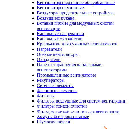
Вентиляторы крышные общеобменные
Вентиляторы кухонные
Воздухораспределительные устройства
Воздушные рукава
Вставки гибкие для модульных систем
вентиляции
Канальные нагреватели
Канальные охладители
Крыльчатки для кухонных вентиляторов
Нагреватели
Осевые вентиляторы
Охладители
Панели управления канальными
вентиляторами
Промышленные вентиляторы
Рекуператоры
Сетевые элементы
Фасонные элементы
Фильтры
Фильтры воздушные для систем вентиляции
Фильтры тонкой очистки
Фильтры тонкой очистки для вентиляции
Хомуты быстроразъемные
Шумоглушители