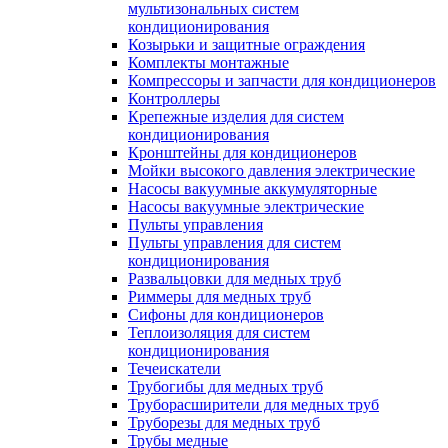
мультизональных систем
кондиционирования
Козырьки и защитные ограждения
Комплекты монтажные
Компрессоры и запчасти для кондиционеров
Контроллеры
Крепежные изделия для систем
кондиционирования
Кронштейны для кондиционеров
Мойки высокого давления электрические
Насосы вакуумные аккумуляторные
Насосы вакуумные электрические
Пульты управления
Пульты управления для систем
кондиционирования
Развальцовки для медных труб
Риммеры для медных труб
Сифоны для кондиционеров
Теплоизоляция для систем
кондиционирования
Течеискатели
Трубогибы для медных труб
Труборасширители для медных труб
Труборезы для медных труб
Трубы медные