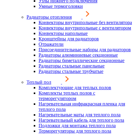
Узлы нижнего подключения
Умные термоголовки
Радиаторы отопления
Конвекторы внутрипольные без вентилятора
Конвекторы внутрипольные с вентилятором
Конвекторы напольные
Кронштейны для радиаторов
Отражатели
Присоединительные наборы для радиаторов
Радиаторы алюминиевые секционные
Радиаторы биметаллические секционные
Радиаторы стальные панельные
Радиаторы стальные трубчатые
Теплый пол
Комплектующие для теплых полов
Комплекты теплых полов с
терморегулятором
Нагревательная инфракрасная пленка для
теплого пола
Нагревательные маты для теплого пола
Нагревательный кабель для теплого пола
Подложки для монтажа теплого пола
Терморегуляторы для теплого пола