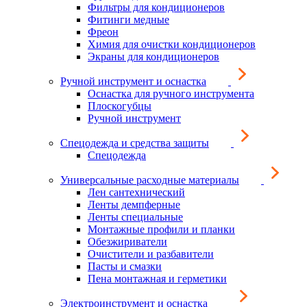
Фильтры для кондиционеров
Фитинги медные
Фреон
Химия для очистки кондиционеров
Экраны для кондиционеров
Ручной инструмент и оснастка
Оснастка для ручного инструмента
Плоскогубцы
Ручной инструмент
Спецодежда и средства защиты
Спецодежда
Универсальные расходные материалы
Лен сантехнический
Ленты демпферные
Ленты специальные
Монтажные профили и планки
Обезжириватели
Очистители и разбавители
Пасты и смазки
Пена монтажная и герметики
Электроинструмент и оснастка