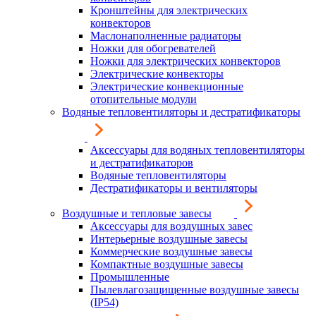
Кронштейны для электрических
конвекторов
Маслонаполненные радиаторы
Ножки для обогревателей
Ножки для электрических конвекторов
Электрические конвекторы
Электрические конвекционные
отопительные модули
Водяные тепловентиляторы и дестратификаторы
Аксессуары для водяных тепловентиляторы
и дестратификаторов
Водяные тепловентиляторы
Дестратификаторы и вентиляторы
Воздушные и тепловые завесы
Аксессуары для воздушных завес
Интерьерные воздушные завесы
Коммерческие воздушные завесы
Компактные воздушные завесы
Промышленные
Пылевлагозащищенные воздушные завесы
(IP54)