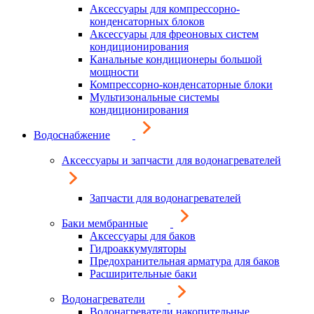
Аксессуары для компрессорно-
конденсаторных блоков
Аксессуары для фреоновых систем
кондиционирования
Канальные кондиционеры большой
мощности
Компрессорно-конденсаторные блоки
Мультизональные системы
кондиционирования
Водоснабжение
Аксессуары и запчасти для водонагревателей
Запчасти для водонагревателей
Баки мембранные
Аксессуары для баков
Гидроаккумуляторы
Предохранительная арматура для баков
Расширительные баки
Водонагреватели
Водонагреватели накопительные