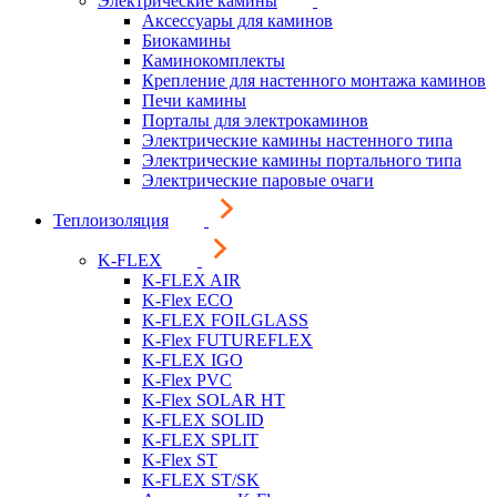
Электрические камины
Аксессуары для каминов
Биокамины
Каминокомплекты
Крепление для настенного монтажа каминов
Печи камины
Порталы для электрокаминов
Электрические камины настенного типа
Электрические камины портального типа
Электрические паровые очаги
Теплоизоляция
K-FLEX
K-FLEX AIR
K-Flex ECO
K-FLEX FOILGLASS
K-Flex FUTUREFLEX
K-FLEX IGO
K-Flex PVC
K-Flex SOLAR HT
K-FLEX SOLID
K-FLEX SPLIT
K-Flex ST
K-FLEX ST/SK