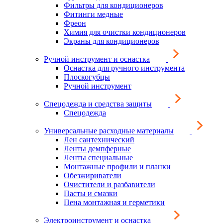
Фильтры для кондиционеров
Фитинги медные
Фреон
Химия для очистки кондиционеров
Экраны для кондиционеров
Ручной инструмент и оснастка
Оснастка для ручного инструмента
Плоскогубцы
Ручной инструмент
Спецодежда и средства защиты
Спецодежда
Универсальные расходные материалы
Лен сантехнический
Ленты демпферные
Ленты специальные
Монтажные профили и планки
Обезжириватели
Очистители и разбавители
Пасты и смазки
Пена монтажная и герметики
Электроинструмент и оснастка