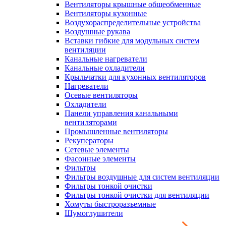
Вентиляторы крышные общеобменные
Вентиляторы кухонные
Воздухораспределительные устройства
Воздушные рукава
Вставки гибкие для модульных систем
вентиляции
Канальные нагреватели
Канальные охладители
Крыльчатки для кухонных вентиляторов
Нагреватели
Осевые вентиляторы
Охладители
Панели управления канальными
вентиляторами
Промышленные вентиляторы
Рекуператоры
Сетевые элементы
Фасонные элементы
Фильтры
Фильтры воздушные для систем вентиляции
Фильтры тонкой очистки
Фильтры тонкой очистки для вентиляции
Хомуты быстроразъемные
Шумоглушители