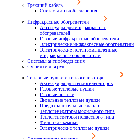
Греющий кабель
Системы антиобледенения
Инфракрасные обогреватели
Аксессуары для инфракрасных
обогревателей
Газовые инфракрасные обогреватели
Электрические инфракрасные обогреватели
Электрические полупромышленные
инфракрасные обогреватели
Системы антиобледенения
Сушилки для рук
Тепловые пушки и теплогенераторы
Аксессуары для теплогенераторов
Газовые тепловые пушки
Газовые шланги
Дизельные тепловые пушки
Предохранительные клапаны
Теплогенераторы мобильного типа
Теплогенераторы подвесного типа
Фильтры съемные
Электрические тепловые пушки