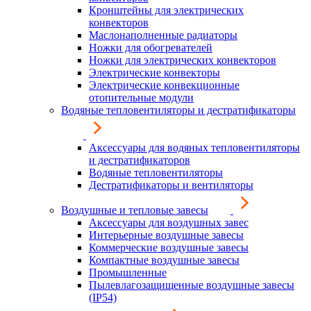
Кронштейны для электрических
конвекторов
Маслонаполненные радиаторы
Ножки для обогревателей
Ножки для электрических конвекторов
Электрические конвекторы
Электрические конвекционные
отопительные модули
Водяные тепловентиляторы и дестратификаторы
Аксессуары для водяных тепловентиляторы
и дестратификаторов
Водяные тепловентиляторы
Дестратификаторы и вентиляторы
Воздушные и тепловые завесы
Аксессуары для воздушных завес
Интерьерные воздушные завесы
Коммерческие воздушные завесы
Компактные воздушные завесы
Промышленные
Пылевлагозащищенные воздушные завесы
(IP54)