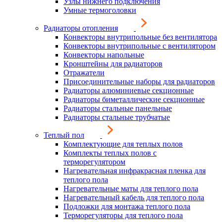
Узлы нижнего подключения
Умные термоголовки
Радиаторы отопления
Конвекторы внутрипольные без вентилятора
Конвекторы внутрипольные с вентилятором
Конвекторы напольные
Кронштейны для радиаторов
Отражатели
Присоединительные наборы для радиаторов
Радиаторы алюминиевые секционные
Радиаторы биметаллические секционные
Радиаторы стальные панельные
Радиаторы стальные трубчатые
Теплый пол
Комплектующие для теплых полов
Комплекты теплых полов с
терморегулятором
Нагревательная инфракрасная пленка для
теплого пола
Нагревательные маты для теплого пола
Нагревательный кабель для теплого пола
Подложки для монтажа теплого пола
Терморегуляторы для теплого пола