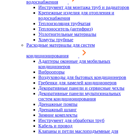
водоснабжения
Инструмент для монтажа труб и радиаторов
Крепежные изделия для отопления и
водоснабжения
Теплоизоляция трубчатая
Теплоноситель (антифриз)
Уплотнительные материалы
Хомуты трубные
Расходные материалы для систем
кондиционирования
Адаптеры оконные для мобильных
кондиционеров
Виброопоры
Воздуховоды для бытовых кондиционеров
Гребенки для ламелей кондиционеров
Декоративные панели и сервисные чехлы
Декоративные панели мультизональных
систем кондиционирования
Дренажные помпы
Дренажный шланг
Зимние комплекты
Инструмент для обработки труб
Кабель и провод
Клапаны и петли маслоподъемные для