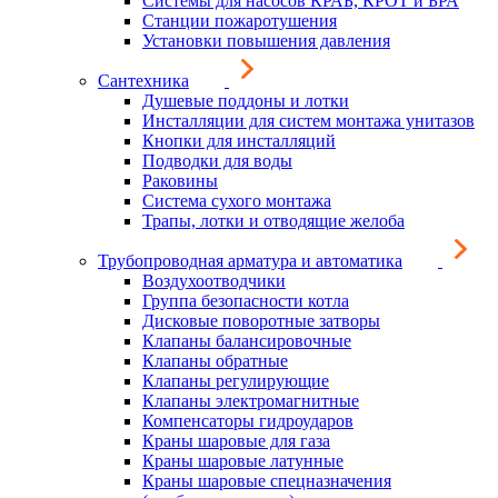
Системы для насосов КРАБ, КРОТ и БРА
Станции пожаротушения
Установки повышения давления
Сантехника
Душевые поддоны и лотки
Инсталляции для систем монтажа унитазов
Кнопки для инсталляций
Подводки для воды
Раковины
Система сухого монтажа
Трапы, лотки и отводящие желоба
Трубопроводная арматура и автоматика
Воздухоотводчики
Группа безопасности котла
Дисковые поворотные затворы
Клапаны балансировочные
Клапаны обратные
Клапаны регулирующие
Клапаны электромагнитные
Компенсаторы гидроударов
Краны шаровые для газа
Краны шаровые латунные
Краны шаровые спецназначения