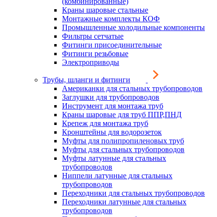
(комбинированные)
Краны шаровые стальные
Монтажные комплекты КОФ
Промышленные холодильные компоненты
Фильтры сетчатые
Фитинги присоединительные
Фитинги резьбовые
Электроприводы
Трубы, шланги и фитинги
Американки для стальных трубопроводов
Заглушки для трубопроводов
Инструмент для монтажа труб
Краны шаровые для труб ППР,ПНД
Крепеж для монтажа труб
Кронштейны для водорозеток
Муфты для полипропиленовых труб
Муфты для стальных трубопроводов
Муфты латунные для стальных
трубопроводов
Ниппели латунные для стальных
трубопроводов
Переходники для стальных трубопроводов
Переходники латунные для стальных
трубопроводов