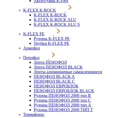
Аксессуары K-Flex
K-FLEX K-ROCK
K-FLEX K-ROCK
K-FLEX K-ROCK ALU
K-FLEX K-ROCK ALU S
K-FLEX PE
Рулоны K-FLEX PE
Трубки K-FLEX PE
Армофол
Пенофол
Лента ПЕНОФОЛ
Лента ПЕНОФОЛ BLACK
Ленты алюминиевые самоклеющиеся
ПЕНОФОЛ BLACK A
ПЕНОФОЛ BLACK С
ПЕНОФОЛ ЕВРОБЛОК
ПЕНОФОЛ ЕВРОБЛОК BLACK
Рулоны ПЕНОФОЛ 2000 тип B
Рулоны ПЕНОФОЛ 2000 тип C
Рулоны ПЕНОФОЛ 2000 тип А
Рулоны ПЕНОФОЛ 2000 ТИП Т
Термафлекс