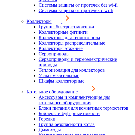
Системы защиты от протечек без wi-fi
Системы защиты от протечек с wi-fi
Коллекторы
Группы быстрого монтажа
Коллекторные фитинги
Коллекторы для теплого пола
Коллекторы распределительные
Коллекторы этажные
Сервоприводы
Сервоприводы и термоэлектрические
приводы
Теплоизоляция для коллекторов
Узлы смесительные
Шкафы коллекторные
Котельное оборудование
Аксессуары и комплектующие для
котельного оборудования
Блоки питания для комнатных термостатов
Бойлеры и буферные ёмкости
Горелки
Группа безопасности котла
Дымоходы