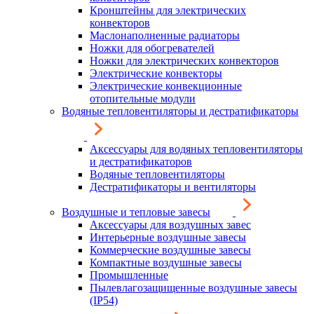
Кронштейны для электрических
конвекторов
Маслонаполненные радиаторы
Ножки для обогревателей
Ножки для электрических конвекторов
Электрические конвекторы
Электрические конвекционные
отопительные модули
Водяные тепловентиляторы и дестратификаторы
Аксессуары для водяных тепловентиляторы
и дестратификаторов
Водяные тепловентиляторы
Дестратификаторы и вентиляторы
Воздушные и тепловые завесы
Аксессуары для воздушных завес
Интерьерные воздушные завесы
Коммерческие воздушные завесы
Компактные воздушные завесы
Промышленные
Пылевлагозащищенные воздушные завесы
(IP54)