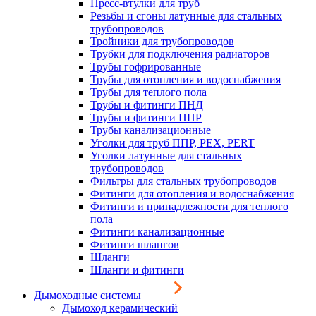
Пресс-втулки для труб
Резьбы и сгоны латунные для стальных
трубопроводов
Тройники для трубопроводов
Трубки для подключения радиаторов
Трубы гофрированные
Трубы для отопления и водоснабжения
Трубы для теплого пола
Трубы и фитинги ПНД
Трубы и фитинги ППР
Трубы канализационные
Уголки для труб ППР, PEX, PERT
Уголки латунные для стальных
трубопроводов
Фильтры для стальных трубопроводов
Фитинги для отопления и водоснабжения
Фитинги и принадлежности для теплого
пола
Фитинги канализационные
Фитинги шлангов
Шланги
Шланги и фитинги
Дымоходные системы
Дымоход керамический