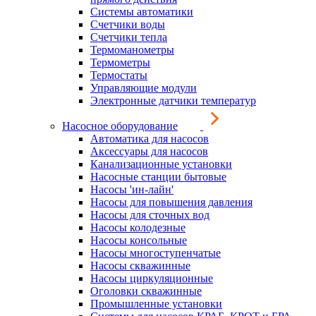
Системы автоматики
Счетчики воды
Счетчики тепла
Термоманометры
Термометры
Термостаты
Управляющие модули
Электронные датчики температур
Насосное оборудование
Автоматика для насосов
Аксессуары для насосов
Канализационные установки
Насосные станции бытовые
Насосы 'ин-лайн'
Насосы для повышения давления
Насосы для сточных вод
Насосы колодезные
Насосы консольные
Насосы многоступенчатые
Насосы скважинные
Насосы циркуляционные
Оголовки скважинные
Промышленные установки