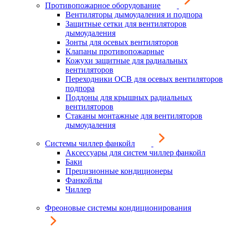
Противопожарное оборудование
Вентиляторы дымоудаления и подпора
Защитные сетки для вентиляторов
дымоудаления
Зонты для осевых вентиляторов
Клапаны противопожарные
Кожухи защитные для радиальных
вентиляторов
Переходники ОСВ для осевых вентиляторов
подпора
Поддоны для крышных радиальных
вентиляторов
Стаканы монтажные для вентиляторов
дымоудаления
Системы чиллер фанкойл
Аксессуары для систем чиллер фанкойл
Баки
Прецизионные кондиционеры
Фанкойлы
Чиллер
Фреоновые системы кондиционирования