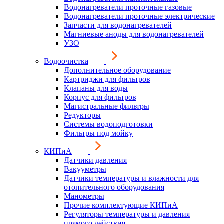
Водонагреватели проточные газовые
Водонагреватели проточные электрические
Запчасти для водонагревателей
Магниевые аноды для водонагревателей
УЗО
Водоочистка
Дополнительное оборудование
Картриджи для фильтров
Клапаны для воды
Корпус для фильтров
Магистральные фильтры
Редукторы
Системы водоподготовки
Фильтры под мойку
КИПиА
Датчики давления
Вакууметры
Датчики температуры и влажности для
отопительного оборудования
Манометры
Прочие комплектующие КИПиА
Регуляторы температуры и давления
прямого действия