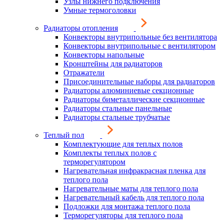
Узлы нижнего подключения
Умные термоголовки
Радиаторы отопления
Конвекторы внутрипольные без вентилятора
Конвекторы внутрипольные с вентилятором
Конвекторы напольные
Кронштейны для радиаторов
Отражатели
Присоединительные наборы для радиаторов
Радиаторы алюминиевые секционные
Радиаторы биметаллические секционные
Радиаторы стальные панельные
Радиаторы стальные трубчатые
Теплый пол
Комплектующие для теплых полов
Комплекты теплых полов с
терморегулятором
Нагревательная инфракрасная пленка для
теплого пола
Нагревательные маты для теплого пола
Нагревательный кабель для теплого пола
Подложки для монтажа теплого пола
Терморегуляторы для теплого пола