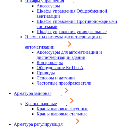
Шкафы управления
Аксессуары
Шкафы управления Общеобменной
вентиляции
Шкафы управления Противопожарными
системами
Шкафы управления универсальные
Элементы системы диспетчеризации и
автоматизации
Аксессуары для автоматизации и
диспетчеризации зданий
Контроллеры
Оборудование КиП и А
Приводы
Сенсоры и датчики
Частотные преобразователи
Арматура запорная
Краны шаровые
Краны шаровые латунные
Краны шаровые стальные
Арматура регулирующая