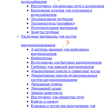
водоснабжения
Инструмент для монтажа труб и радиаторов
Крепежные изделия для отопления и
водоснабжения
Теплоизоляция трубчатая
Теплоноситель (антифриз)
Уплотнительные материалы
Хомуты трубные
Расходные материалы для систем
кондиционирования
Адаптеры оконные для мобильных
кондиционеров
Виброопоры
Воздуховоды для бытовых кондиционеров
Гребенки для ламелей кондиционеров
Декоративные панели и сервисные чехлы
Декоративные панели мультизональных
систем кондиционирования
Дренажные помпы
Дренажный шланг
Зимние комплекты
Инструмент для обработки труб
Кабель и провод
Клапаны и петли маслоподъемные для