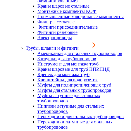
(комбинированные)
Краны шаровые стальные
Монтажные комплекты КОФ
Промышленные холодильные компоненты
Фильтры сетчатые
Фитинги присоединительные
Фитинги резьбовые
Электроприводы
Трубы, шланги и фитинги
Американки для стальных трубопроводов
Заглушки для трубопроводов
Инструмент для монтажа труб
Краны шаровые для труб ППР,ПНД
Крепеж для монтажа труб
Кронштейны для водорозеток
Муфты для полипропиленовых труб
Муфты для стальных трубопроводов
Муфты латунные для стальных
трубопроводов
Ниппели латунные для стальных
трубопроводов
Переходники для стальных трубопроводов
Переходники латунные для стальных
трубопроводов