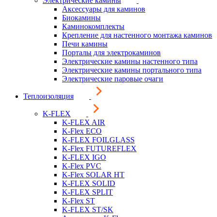
Электрические камины
Аксессуары для каминов
Биокамины
Каминокомплекты
Крепление для настенного монтажа каминов
Печи камины
Порталы для электрокаминов
Электрические камины настенного типа
Электрические камины портального типа
Электрические паровые очаги
Теплоизоляция
K-FLEX
K-FLEX AIR
K-Flex ECO
K-FLEX FOILGLASS
K-Flex FUTUREFLEX
K-FLEX IGO
K-Flex PVC
K-Flex SOLAR HT
K-FLEX SOLID
K-FLEX SPLIT
K-Flex ST
K-FLEX ST/SK