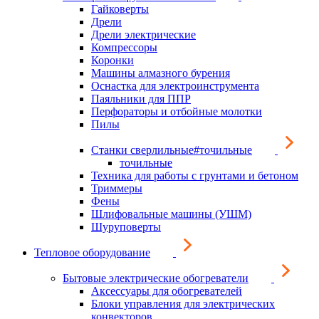
Гайковерты
Дрели
Дрели электрические
Компрессоры
Коронки
Машины алмазного бурения
Оснастка для электроинструмента
Паяльники для ППР
Перфораторы и отбойные молотки
Пилы
Станки сверлильные#точильные
точильные
Техника для работы с грунтами и бетоном
Триммеры
Фены
Шлифовальные машины (УШМ)
Шуруповерты
Тепловое оборудование
Бытовые электрические обогреватели
Аксессуары для обогревателей
Блоки управления для электрических
конвекторов