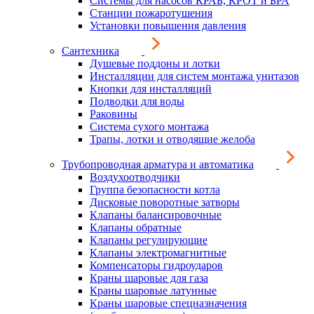
Системы для насосов КРАБ, КРОТ и БРА
Станции пожаротушения
Установки повышения давления
Сантехника
Душевые поддоны и лотки
Инсталляции для систем монтажа унитазов
Кнопки для инсталляций
Подводки для воды
Раковины
Система сухого монтажа
Трапы, лотки и отводящие желоба
Трубопроводная арматура и автоматика
Воздухоотводчики
Группа безопасности котла
Дисковые поворотные затворы
Клапаны балансировочные
Клапаны обратные
Клапаны регулирующие
Клапаны электромагнитные
Компенсаторы гидроударов
Краны шаровые для газа
Краны шаровые латунные
Краны шаровые спецназначения