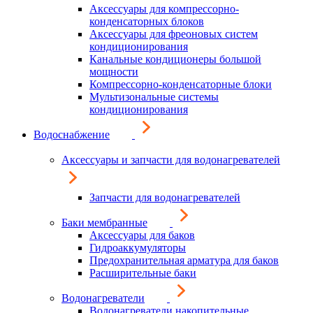
Аксессуары для компрессорно-
конденсаторных блоков
Аксессуары для фреоновых систем
кондиционирования
Канальные кондиционеры большой
мощности
Компрессорно-конденсаторные блоки
Мультизональные системы
кондиционирования
Водоснабжение
Аксессуары и запчасти для водонагревателей
Запчасти для водонагревателей
Баки мембранные
Аксессуары для баков
Гидроаккумуляторы
Предохранительная арматура для баков
Расширительные баки
Водонагреватели
Водонагреватели накопительные