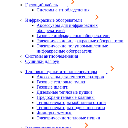
Греющий кабель
Системы антиобледенения
Инфракрасные обогреватели
Аксессуары для инфракрасных
обогревателей
Газовые инфракрасные обогреватели
Электрические инфракрасные обогреватели
Электрические полупромышленные
инфракрасные обогреватели
Системы антиобледенения
Сушилки для рук
Тепловые пушки и теплогенераторы
Аксессуары для теплогенераторов
Газовые тепловые пушки
Газовые шланги
Дизельные тепловые пушки
Предохранительные клапаны
Теплогенераторы мобильного типа
Теплогенераторы подвесного типа
Фильтры съемные
Электрические тепловые пушки