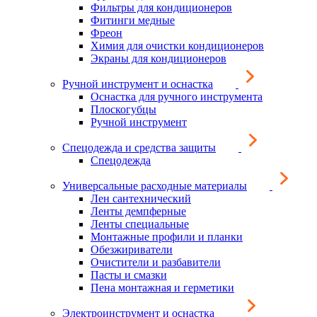
Фильтры для кондиционеров
Фитинги медные
Фреон
Химия для очистки кондиционеров
Экраны для кондиционеров
Ручной инструмент и оснастка
Оснастка для ручного инструмента
Плоскогубцы
Ручной инструмент
Спецодежда и средства защиты
Спецодежда
Универсальные расходные материалы
Лен сантехнический
Ленты демпферные
Ленты специальные
Монтажные профили и планки
Обезжириватели
Очистители и разбавители
Пасты и смазки
Пена монтажная и герметики
Электроинструмент и оснастка