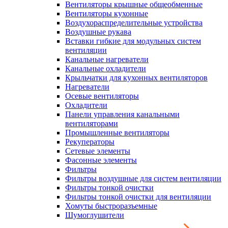
Вентиляторы крышные общеобменные
Вентиляторы кухонные
Воздухораспределительные устройства
Воздушные рукава
Вставки гибкие для модульных систем
вентиляции
Канальные нагреватели
Канальные охладители
Крыльчатки для кухонных вентиляторов
Нагреватели
Осевые вентиляторы
Охладители
Панели управления канальными
вентиляторами
Промышленные вентиляторы
Рекуператоры
Сетевые элементы
Фасонные элементы
Фильтры
Фильтры воздушные для систем вентиляции
Фильтры тонкой очистки
Фильтры тонкой очистки для вентиляции
Хомуты быстроразъемные
Шумоглушители