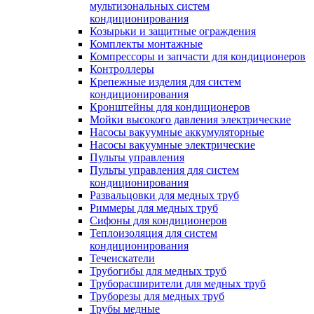
мультизональных систем
кондиционирования
Козырьки и защитные ограждения
Комплекты монтажные
Компрессоры и запчасти для кондиционеров
Контроллеры
Крепежные изделия для систем
кондиционирования
Кронштейны для кондиционеров
Мойки высокого давления электрические
Насосы вакуумные аккумуляторные
Насосы вакуумные электрические
Пульты управления
Пульты управления для систем
кондиционирования
Развальцовки для медных труб
Риммеры для медных труб
Сифоны для кондиционеров
Теплоизоляция для систем
кондиционирования
Течеискатели
Трубогибы для медных труб
Труборасширители для медных труб
Труборезы для медных труб
Трубы медные