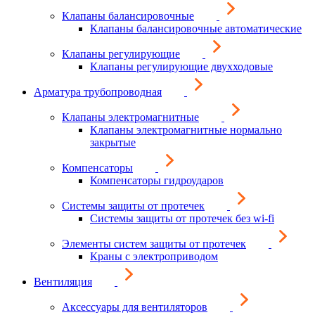
Клапаны балансировочные
Клапаны балансировочные автоматические
Клапаны регулирующие
Клапаны регулирующие двухходовые
Арматура трубопроводная
Клапаны электромагнитные
Клапаны электромагнитные нормально
закрытые
Компенсаторы
Компенсаторы гидроударов
Системы защиты от протечек
Системы защиты от протечек без wi-fi
Элементы систем защиты от протечек
Краны с электроприводом
Вентиляция
Аксессуары для вентиляторов