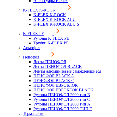
Аксессуары K-Flex
K-FLEX K-ROCK
K-FLEX K-ROCK
K-FLEX K-ROCK ALU
K-FLEX K-ROCK ALU S
K-FLEX PE
Рулоны K-FLEX PE
Трубки K-FLEX PE
Армофол
Пенофол
Лента ПЕНОФОЛ
Лента ПЕНОФОЛ BLACK
Ленты алюминиевые самоклеющиеся
ПЕНОФОЛ BLACK A
ПЕНОФОЛ BLACK С
ПЕНОФОЛ ЕВРОБЛОК
ПЕНОФОЛ ЕВРОБЛОК BLACK
Рулоны ПЕНОФОЛ 2000 тип B
Рулоны ПЕНОФОЛ 2000 тип C
Рулоны ПЕНОФОЛ 2000 тип А
Рулоны ПЕНОФОЛ 2000 ТИП Т
Термафлекс