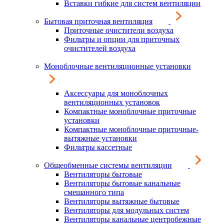
Вставки гибкие для систем вентиляции
Бытовая приточная вентиляция
Приточные очистители воздуха
Фильтры и опции для приточных
очистителей воздуха
Моноблочные вентиляционные установки
Аксессуары для моноблочных
вентиляционных установок
Компактные моноблочные приточные
установки
Компактные моноблочные приточные-
вытяжные установки
Фильтры кассетные
Общеобменные системы вентиляции
Вентиляторы бытовые
Вентиляторы бытовые канальные
смешанного типа
Вентиляторы вытяжные бытовые
Вентиляторы для модульных систем
Вентиляторы канальные центробежные