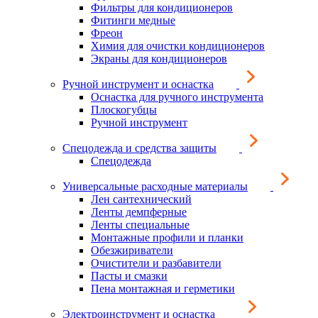
Фильтры для кондиционеров
Фитинги медные
Фреон
Химия для очистки кондиционеров
Экраны для кондиционеров
Ручной инструмент и оснастка
Оснастка для ручного инструмента
Плоскогубцы
Ручной инструмент
Спецодежда и средства защиты
Спецодежда
Универсальные расходные материалы
Лен сантехнический
Ленты демпферные
Ленты специальные
Монтажные профили и планки
Обезжириватели
Очистители и разбавители
Пасты и смазки
Пена монтажная и герметики
Электроинструмент и оснастка