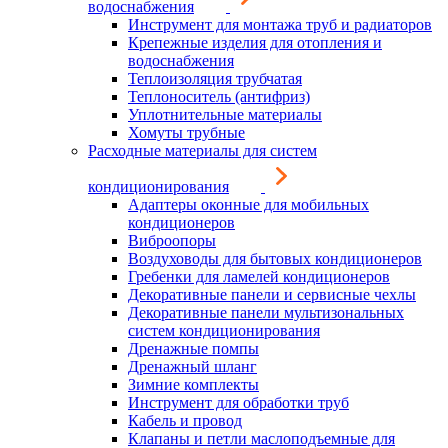
водоснабжения
Инструмент для монтажа труб и радиаторов
Крепежные изделия для отопления и
водоснабжения
Теплоизоляция трубчатая
Теплоноситель (антифриз)
Уплотнительные материалы
Хомуты трубные
Расходные материалы для систем
кондиционирования
Адаптеры оконные для мобильных
кондиционеров
Виброопоры
Воздуховоды для бытовых кондиционеров
Гребенки для ламелей кондиционеров
Декоративные панели и сервисные чехлы
Декоративные панели мультизональных
систем кондиционирования
Дренажные помпы
Дренажный шланг
Зимние комплекты
Инструмент для обработки труб
Кабель и провод
Клапаны и петли маслоподъемные для