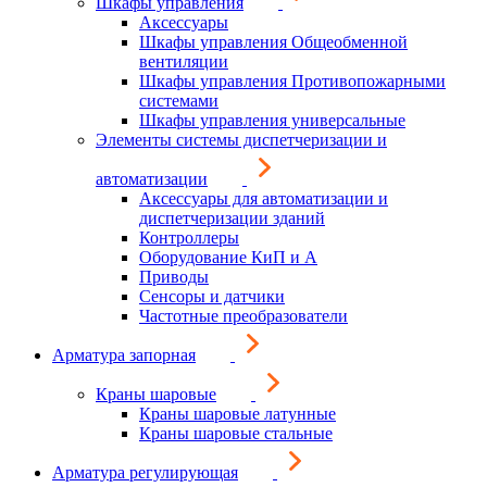
Шкафы управления
Аксессуары
Шкафы управления Общеобменной
вентиляции
Шкафы управления Противопожарными
системами
Шкафы управления универсальные
Элементы системы диспетчеризации и
автоматизации
Аксессуары для автоматизации и
диспетчеризации зданий
Контроллеры
Оборудование КиП и А
Приводы
Сенсоры и датчики
Частотные преобразователи
Арматура запорная
Краны шаровые
Краны шаровые латунные
Краны шаровые стальные
Арматура регулирующая