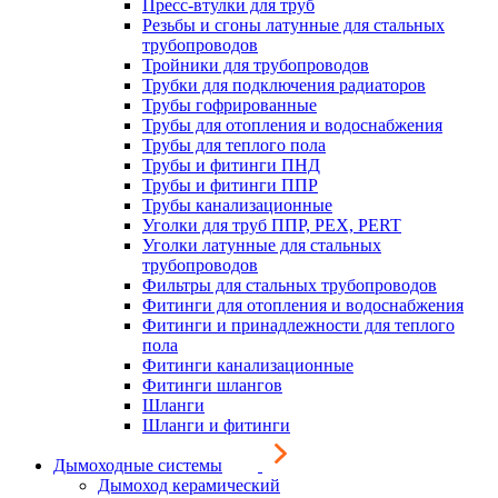
Пресс-втулки для труб
Резьбы и сгоны латунные для стальных
трубопроводов
Тройники для трубопроводов
Трубки для подключения радиаторов
Трубы гофрированные
Трубы для отопления и водоснабжения
Трубы для теплого пола
Трубы и фитинги ПНД
Трубы и фитинги ППР
Трубы канализационные
Уголки для труб ППР, PEX, PERT
Уголки латунные для стальных
трубопроводов
Фильтры для стальных трубопроводов
Фитинги для отопления и водоснабжения
Фитинги и принадлежности для теплого
пола
Фитинги канализационные
Фитинги шлангов
Шланги
Шланги и фитинги
Дымоходные системы
Дымоход керамический