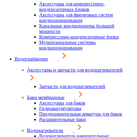
Аксессуары для компрессорно-
конденсаторных блоков
Аксессуары для фреоновых систем
кондиционирования
Канальные кондиционеры большой
мощности
Компрессорно-конденсаторные блоки
Мультизональные системы
кондиционирования
Водоснабжение
Аксессуары и запчасти для водонагревателей
Запчасти для водонагревателей
Баки мембранные
Аксессуары для баков
Гидроаккумуляторы
Предохранительная арматура для баков
Расширительные баки
Водонагреватели
Водонагреватели накопительные