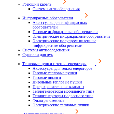
Греющий кабель
Системы антиобледенения
Инфракрасные обогреватели
Аксессуары для инфракрасных
обогревателей
Газовые инфракрасные обогреватели
Электрические инфракрасные обогреватели
Электрические полупромышленные
инфракрасные обогреватели
Системы антиобледенения
Сушилки для рук
Тепловые пушки и теплогенераторы
Аксессуары для теплогенераторов
Газовые тепловые пушки
Газовые шланги
Дизельные тепловые пушки
Предохранительные клапаны
Теплогенераторы мобильного типа
Теплогенераторы подвесного типа
Фильтры съемные
Электрические тепловые пушки