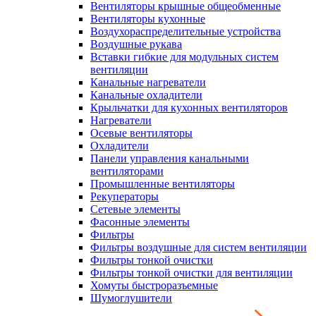
Вентиляторы крышные общеобменные
Вентиляторы кухонные
Воздухораспределительные устройства
Воздушные рукава
Вставки гибкие для модульных систем
вентиляции
Канальные нагреватели
Канальные охладители
Крыльчатки для кухонных вентиляторов
Нагреватели
Осевые вентиляторы
Охладители
Панели управления канальными
вентиляторами
Промышленные вентиляторы
Рекуператоры
Сетевые элементы
Фасонные элементы
Фильтры
Фильтры воздушные для систем вентиляции
Фильтры тонкой очистки
Фильтры тонкой очистки для вентиляции
Хомуты быстроразъемные
Шумоглушители