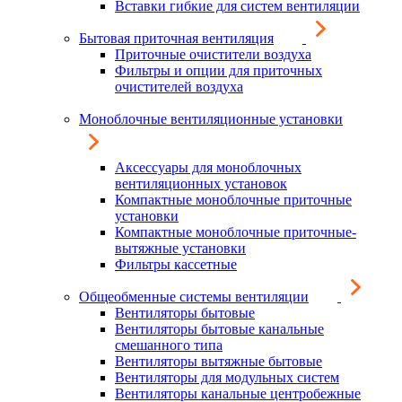
Вставки гибкие для систем вентиляции
Бытовая приточная вентиляция
Приточные очистители воздуха
Фильтры и опции для приточных
очистителей воздуха
Моноблочные вентиляционные установки
Аксессуары для моноблочных
вентиляционных установок
Компактные моноблочные приточные
установки
Компактные моноблочные приточные-
вытяжные установки
Фильтры кассетные
Общеобменные системы вентиляции
Вентиляторы бытовые
Вентиляторы бытовые канальные
смешанного типа
Вентиляторы вытяжные бытовые
Вентиляторы для модульных систем
Вентиляторы канальные центробежные