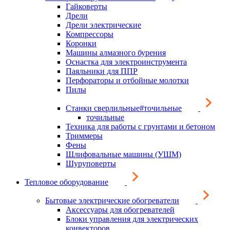
Гайковерты
Дрели
Дрели электрические
Компрессоры
Коронки
Машины алмазного бурения
Оснастка для электроинструмента
Паяльники для ППР
Перфораторы и отбойные молотки
Пилы
Станки сверлильные#точильные
точильные
Техника для работы с грунтами и бетоном
Триммеры
Фены
Шлифовальные машины (УШМ)
Шуруповерты
Тепловое оборудование
Бытовые электрические обогреватели
Аксессуары для обогревателей
Блоки управления для электрических
конвекторов