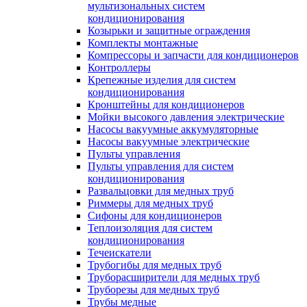
мультизональных систем
кондиционирования
Козырьки и защитные ограждения
Комплекты монтажные
Компрессоры и запчасти для кондиционеров
Контроллеры
Крепежные изделия для систем
кондиционирования
Кронштейны для кондиционеров
Мойки высокого давления электрические
Насосы вакуумные аккумуляторные
Насосы вакуумные электрические
Пульты управления
Пульты управления для систем
кондиционирования
Развальцовки для медных труб
Риммеры для медных труб
Сифоны для кондиционеров
Теплоизоляция для систем
кондиционирования
Течеискатели
Трубогибы для медных труб
Труборасширители для медных труб
Труборезы для медных труб
Трубы медные