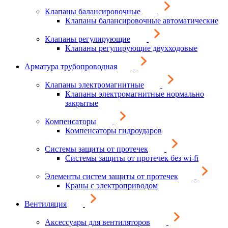
Клапаны балансировочные
Клапаны балансировочные автоматические
Клапаны регулирующие
Клапаны регулирующие двухходовые
Арматура трубопроводная
Клапаны электромагнитные
Клапаны электромагнитные нормально
закрытые
Компенсаторы
Компенсаторы гидроударов
Системы защиты от протечек
Системы защиты от протечек без wi-fi
Элементы систем защиты от протечек
Краны с электроприводом
Вентиляция
Аксессуары для вентиляторов