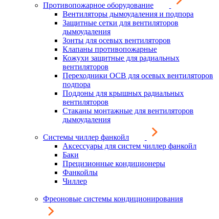
Противопожарное оборудование
Вентиляторы дымоудаления и подпора
Защитные сетки для вентиляторов
дымоудаления
Зонты для осевых вентиляторов
Клапаны противопожарные
Кожухи защитные для радиальных
вентиляторов
Переходники ОСВ для осевых вентиляторов
подпора
Поддоны для крышных радиальных
вентиляторов
Стаканы монтажные для вентиляторов
дымоудаления
Системы чиллер фанкойл
Аксессуары для систем чиллер фанкойл
Баки
Прецизионные кондиционеры
Фанкойлы
Чиллер
Фреоновые системы кондиционирования