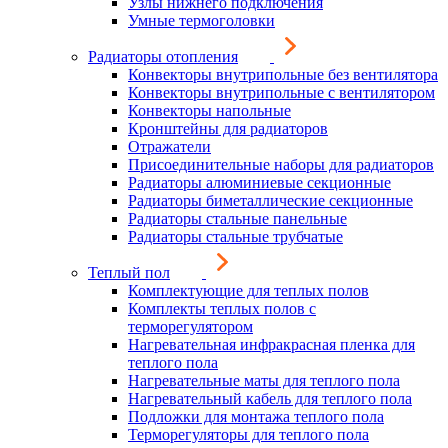
Узлы нижнего подключения
Умные термоголовки
Радиаторы отопления
Конвекторы внутрипольные без вентилятора
Конвекторы внутрипольные с вентилятором
Конвекторы напольные
Кронштейны для радиаторов
Отражатели
Присоединительные наборы для радиаторов
Радиаторы алюминиевые секционные
Радиаторы биметаллические секционные
Радиаторы стальные панельные
Радиаторы стальные трубчатые
Теплый пол
Комплектующие для теплых полов
Комплекты теплых полов с
терморегулятором
Нагревательная инфракрасная пленка для
теплого пола
Нагревательные маты для теплого пола
Нагревательный кабель для теплого пола
Подложки для монтажа теплого пола
Терморегуляторы для теплого пола