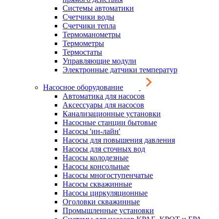
Системы автоматики
Счетчики воды
Счетчики тепла
Термоманометры
Термометры
Термостаты
Управляющие модули
Электронные датчики температур
Насосное оборудование
Автоматика для насосов
Аксессуары для насосов
Канализационные установки
Насосные станции бытовые
Насосы 'ин-лайн'
Насосы для повышения давления
Насосы для сточных вод
Насосы колодезные
Насосы консольные
Насосы многоступенчатые
Насосы скважинные
Насосы циркуляционные
Оголовки скважинные
Промышленные установки