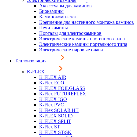
Электрические камины
Аксессуары для каминов
Биокамины
Каминокомплекты
Крепление для настенного монтажа каминов
Печи камины
Порталы для электрокаминов
Электрические камины настенного типа
Электрические камины портального типа
Электрические паровые очаги
Теплоизоляция
K-FLEX
K-FLEX AIR
K-Flex ECO
K-FLEX FOILGLASS
K-Flex FUTUREFLEX
K-FLEX IGO
K-Flex PVC
K-Flex SOLAR HT
K-FLEX SOLID
K-FLEX SPLIT
K-Flex ST
K-FLEX ST/SK