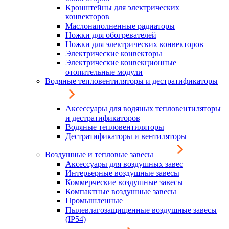
Кронштейны для электрических
конвекторов
Маслонаполненные радиаторы
Ножки для обогревателей
Ножки для электрических конвекторов
Электрические конвекторы
Электрические конвекционные
отопительные модули
Водяные тепловентиляторы и дестратификаторы
Аксессуары для водяных тепловентиляторы
и дестратификаторов
Водяные тепловентиляторы
Дестратификаторы и вентиляторы
Воздушные и тепловые завесы
Аксессуары для воздушных завес
Интерьерные воздушные завесы
Коммерческие воздушные завесы
Компактные воздушные завесы
Промышленные
Пылевлагозащищенные воздушные завесы
(IP54)