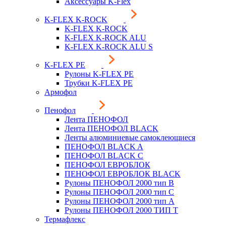
Аксессуары K-Flex
K-FLEX K-ROCK
K-FLEX K-ROCK
K-FLEX K-ROCK ALU
K-FLEX K-ROCK ALU S
K-FLEX PE
Рулоны K-FLEX PE
Трубки K-FLEX PE
Армофол
Пенофол
Лента ПЕНОФОЛ
Лента ПЕНОФОЛ BLACK
Ленты алюминиевые самоклеющиеся
ПЕНОФОЛ BLACK A
ПЕНОФОЛ BLACK С
ПЕНОФОЛ ЕВРОБЛОК
ПЕНОФОЛ ЕВРОБЛОК BLACK
Рулоны ПЕНОФОЛ 2000 тип B
Рулоны ПЕНОФОЛ 2000 тип C
Рулоны ПЕНОФОЛ 2000 тип А
Рулоны ПЕНОФОЛ 2000 ТИП Т
Термафлекс