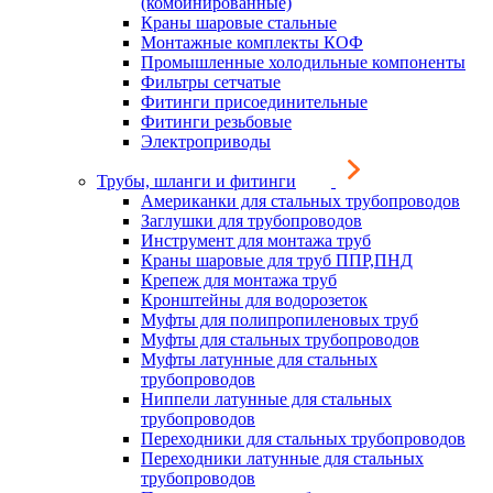
(комбинированные)
Краны шаровые стальные
Монтажные комплекты КОФ
Промышленные холодильные компоненты
Фильтры сетчатые
Фитинги присоединительные
Фитинги резьбовые
Электроприводы
Трубы, шланги и фитинги
Американки для стальных трубопроводов
Заглушки для трубопроводов
Инструмент для монтажа труб
Краны шаровые для труб ППР,ПНД
Крепеж для монтажа труб
Кронштейны для водорозеток
Муфты для полипропиленовых труб
Муфты для стальных трубопроводов
Муфты латунные для стальных
трубопроводов
Ниппели латунные для стальных
трубопроводов
Переходники для стальных трубопроводов
Переходники латунные для стальных
трубопроводов