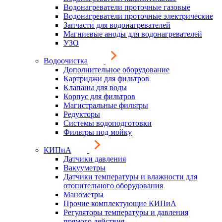
Водонагреватели проточные газовые
Водонагреватели проточные электрические
Запчасти для водонагревателей
Магниевые аноды для водонагревателей
УЗО
Водоочистка
Дополнительное оборудование
Картриджи для фильтров
Клапаны для воды
Корпус для фильтров
Магистральные фильтры
Редукторы
Системы водоподготовки
Фильтры под мойку
КИПиА
Датчики давления
Вакууметры
Датчики температуры и влажности для
отопительного оборудования
Манометры
Прочие комплектующие КИПиА
Регуляторы температуры и давления
прямого действия