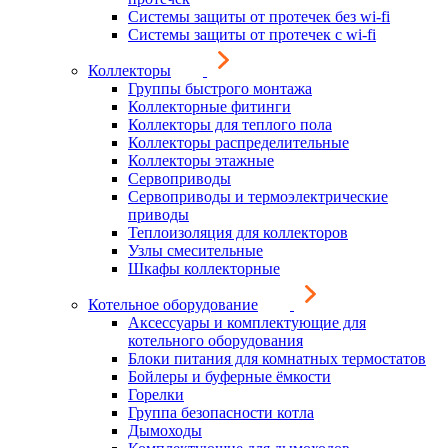
Системы защиты от протечек без wi-fi
Системы защиты от протечек с wi-fi
Коллекторы
Группы быстрого монтажа
Коллекторные фитинги
Коллекторы для теплого пола
Коллекторы распределительные
Коллекторы этажные
Сервоприводы
Сервоприводы и термоэлектрические
приводы
Теплоизоляция для коллекторов
Узлы смесительные
Шкафы коллекторные
Котельное оборудование
Аксессуары и комплектующие для
котельного оборудования
Блоки питания для комнатных термостатов
Бойлеры и буферные ёмкости
Горелки
Группа безопасности котла
Дымоходы