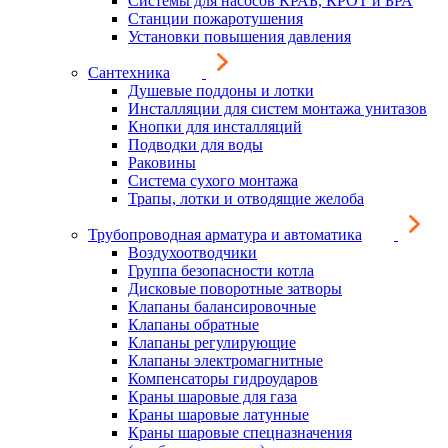
Системы для насосов КРАБ, КРОТ и БРА
Станции пожаротушения
Установки повышения давления
Сантехника
Душевые поддоны и лотки
Инсталляции для систем монтажа унитазов
Кнопки для инсталляций
Подводки для воды
Раковины
Система сухого монтажа
Трапы, лотки и отводящие желоба
Трубопроводная арматура и автоматика
Воздухоотводчики
Группа безопасности котла
Дисковые поворотные затворы
Клапаны балансировочные
Клапаны обратные
Клапаны регулирующие
Клапаны электромагнитные
Компенсаторы гидроударов
Краны шаровые для газа
Краны шаровые латунные
Краны шаровые спецназначения