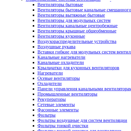
Вентиляторы бытовые
Вентиляторы бытовые канальные смешанного
Вентиляторы вытяжные бытовые
Вентиляторы для модульных систем
Вентиляторы канальные центробежные
Вентиляторы крышные общеобменные
Вентиляторы кухонные
Воздухораспределительные устройства
Воздушные рукава
Вставки гибкие для модульных систем венти
Канальные нагреватели
Канальные охладители
Крыльчатки для кухонных вентиляторов
Нагреватели
Осевые вентиляторы
Охладители
Панели управления канальными вентилятора
Промышленные вентиляторы
Рекуператоры
Сетевые элементы
Фасонные элементы
Фильтры
Фильтры воздушные для систем вентиляции
Фильтры тонкой очистки
Фильтры тонкой очистки для вентиляции