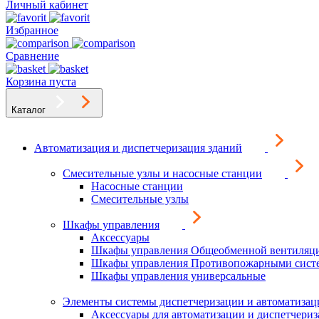
Личный кабинет
Избранное
Сравнение
Корзина пуста
Каталог
Автоматизация и диспетчеризация зданий
Смесительные узлы и насосные станции
Насосные станции
Смесительные узлы
Шкафы управления
Аксессуары
Шкафы управления Общеобменной вентиляц
Шкафы управления Противопожарными сист
Шкафы управления универсальные
Элементы системы диспетчеризации и автоматизац
Аксессуары для автоматизации и диспетчери