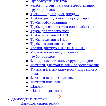
Пресс-втулки для труб
Резьбы и сгоны латунные для стальных
трубопроводов
Тройники для трубопроводов
Трубки для подключения радиаторов
Трубы гофрированные
Трубы для отопления и водоснабжения
Трубы для теплого пола
Трубы и фитинги ПНД
Трубы и фитинги ППР
Трубы канализационные
Уголки для труб ППР, PEX, PERT
Уголки латунные для стальных
трубопроводов
Фильтры для стальных трубопроводов
Фитинги для отопления и водоснабжения
Фитинги и принадлежности для теплого
пола
Фитинги канализационные
Фитинги шлангов
Шланги
Шланги и фитинги
Дымоходные системы
Дымоход керамический