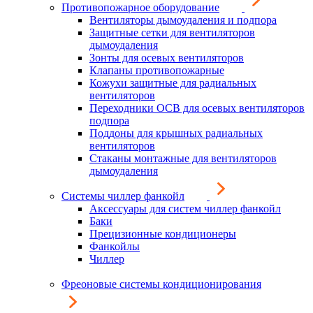
Противопожарное оборудование
Вентиляторы дымоудаления и подпора
Защитные сетки для вентиляторов
дымоудаления
Зонты для осевых вентиляторов
Клапаны противопожарные
Кожухи защитные для радиальных
вентиляторов
Переходники ОСВ для осевых вентиляторов
подпора
Поддоны для крышных радиальных
вентиляторов
Стаканы монтажные для вентиляторов
дымоудаления
Системы чиллер фанкойл
Аксессуары для систем чиллер фанкойл
Баки
Прецизионные кондиционеры
Фанкойлы
Чиллер
Фреоновые системы кондиционирования