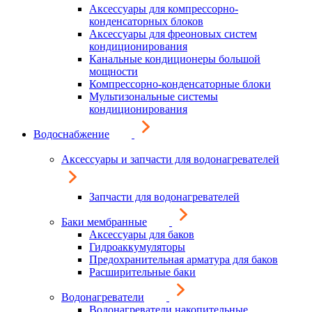
Аксессуары для компрессорно-
конденсаторных блоков
Аксессуары для фреоновых систем
кондиционирования
Канальные кондиционеры большой
мощности
Компрессорно-конденсаторные блоки
Мультизональные системы
кондиционирования
Водоснабжение
Аксессуары и запчасти для водонагревателей
Запчасти для водонагревателей
Баки мембранные
Аксессуары для баков
Гидроаккумуляторы
Предохранительная арматура для баков
Расширительные баки
Водонагреватели
Водонагреватели накопительные