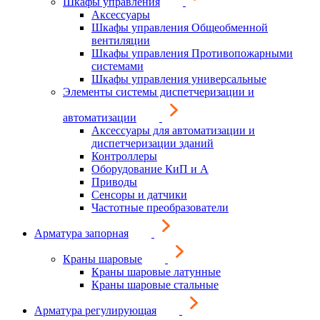
Шкафы управления
Аксессуары
Шкафы управления Общеобменной
вентиляции
Шкафы управления Противопожарными
системами
Шкафы управления универсальные
Элементы системы диспетчеризации и
автоматизации
Аксессуары для автоматизации и
диспетчеризации зданий
Контроллеры
Оборудование КиП и А
Приводы
Сенсоры и датчики
Частотные преобразователи
Арматура запорная
Краны шаровые
Краны шаровые латунные
Краны шаровые стальные
Арматура регулирующая