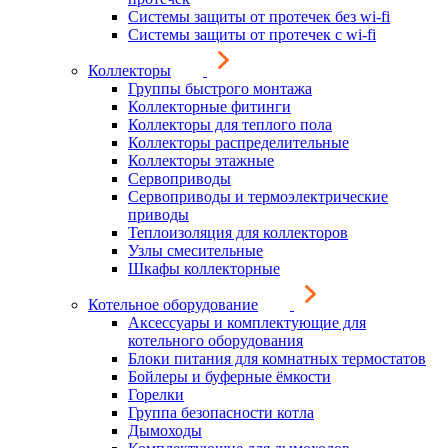
Системы защиты от протечек без wi-fi
Системы защиты от протечек с wi-fi
Коллекторы
Группы быстрого монтажа
Коллекторные фитинги
Коллекторы для теплого пола
Коллекторы распределительные
Коллекторы этажные
Сервоприводы
Сервоприводы и термоэлектрические
приводы
Теплоизоляция для коллекторов
Узлы смесительные
Шкафы коллекторные
Котельное оборудование
Аксессуары и комплектующие для
котельного оборудования
Блоки питания для комнатных термостатов
Бойлеры и буферные ёмкости
Горелки
Группа безопасности котла
Дымоходы