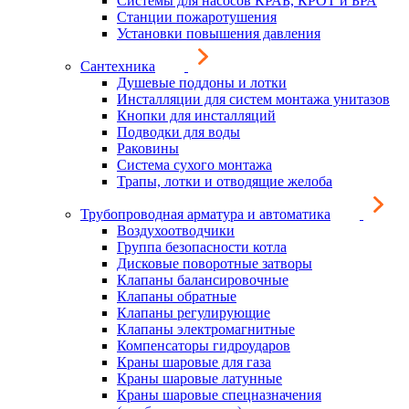
Системы для насосов КРАБ, КРОТ и БРА
Станции пожаротушения
Установки повышения давления
Сантехника
Душевые поддоны и лотки
Инсталляции для систем монтажа унитазов
Кнопки для инсталляций
Подводки для воды
Раковины
Система сухого монтажа
Трапы, лотки и отводящие желоба
Трубопроводная арматура и автоматика
Воздухоотводчики
Группа безопасности котла
Дисковые поворотные затворы
Клапаны балансировочные
Клапаны обратные
Клапаны регулирующие
Клапаны электромагнитные
Компенсаторы гидроударов
Краны шаровые для газа
Краны шаровые латунные
Краны шаровые спецназначения