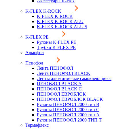
Аксессуары K-Flex
K-FLEX K-ROCK
K-FLEX K-ROCK
K-FLEX K-ROCK ALU
K-FLEX K-ROCK ALU S
K-FLEX PE
Рулоны K-FLEX PE
Трубки K-FLEX PE
Армофол
Пенофол
Лента ПЕНОФОЛ
Лента ПЕНОФОЛ BLACK
Ленты алюминиевые самоклеющиеся
ПЕНОФОЛ BLACK A
ПЕНОФОЛ BLACK С
ПЕНОФОЛ ЕВРОБЛОК
ПЕНОФОЛ ЕВРОБЛОК BLACK
Рулоны ПЕНОФОЛ 2000 тип B
Рулоны ПЕНОФОЛ 2000 тип C
Рулоны ПЕНОФОЛ 2000 тип А
Рулоны ПЕНОФОЛ 2000 ТИП Т
Термафлекс