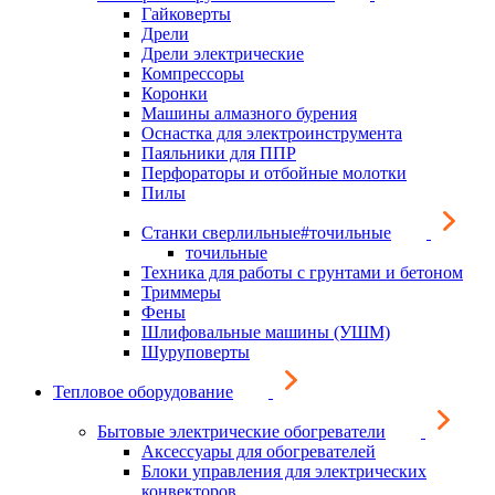
Гайковерты
Дрели
Дрели электрические
Компрессоры
Коронки
Машины алмазного бурения
Оснастка для электроинструмента
Паяльники для ППР
Перфораторы и отбойные молотки
Пилы
Станки сверлильные#точильные
точильные
Техника для работы с грунтами и бетоном
Триммеры
Фены
Шлифовальные машины (УШМ)
Шуруповерты
Тепловое оборудование
Бытовые электрические обогреватели
Аксессуары для обогревателей
Блоки управления для электрических
конвекторов