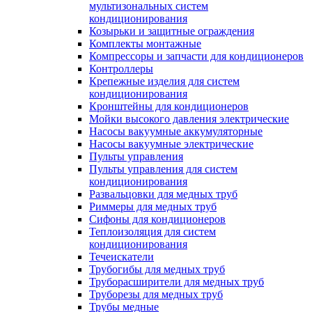
мультизональных систем
кондиционирования
Козырьки и защитные ограждения
Комплекты монтажные
Компрессоры и запчасти для кондиционеров
Контроллеры
Крепежные изделия для систем
кондиционирования
Кронштейны для кондиционеров
Мойки высокого давления электрические
Насосы вакуумные аккумуляторные
Насосы вакуумные электрические
Пульты управления
Пульты управления для систем
кондиционирования
Развальцовки для медных труб
Риммеры для медных труб
Сифоны для кондиционеров
Теплоизоляция для систем
кондиционирования
Течеискатели
Трубогибы для медных труб
Труборасширители для медных труб
Труборезы для медных труб
Трубы медные