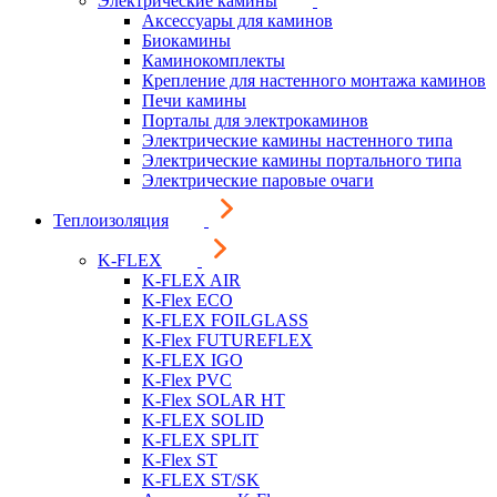
Электрические камины
Аксессуары для каминов
Биокамины
Каминокомплекты
Крепление для настенного монтажа каминов
Печи камины
Порталы для электрокаминов
Электрические камины настенного типа
Электрические камины портального типа
Электрические паровые очаги
Теплоизоляция
K-FLEX
K-FLEX AIR
K-Flex ECO
K-FLEX FOILGLASS
K-Flex FUTUREFLEX
K-FLEX IGO
K-Flex PVC
K-Flex SOLAR HT
K-FLEX SOLID
K-FLEX SPLIT
K-Flex ST
K-FLEX ST/SK