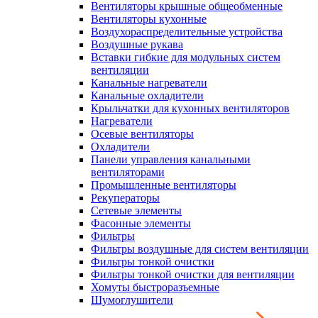
Вентиляторы крышные общеобменные
Вентиляторы кухонные
Воздухораспределительные устройства
Воздушные рукава
Вставки гибкие для модульных систем
вентиляции
Канальные нагреватели
Канальные охладители
Крыльчатки для кухонных вентиляторов
Нагреватели
Осевые вентиляторы
Охладители
Панели управления канальными
вентиляторами
Промышленные вентиляторы
Рекуператоры
Сетевые элементы
Фасонные элементы
Фильтры
Фильтры воздушные для систем вентиляции
Фильтры тонкой очистки
Фильтры тонкой очистки для вентиляции
Хомуты быстроразъемные
Шумоглушители