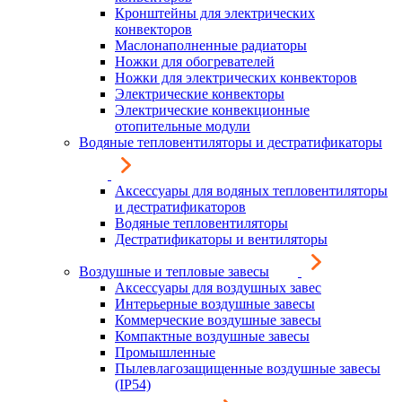
Кронштейны для электрических
конвекторов
Маслонаполненные радиаторы
Ножки для обогревателей
Ножки для электрических конвекторов
Электрические конвекторы
Электрические конвекционные
отопительные модули
Водяные тепловентиляторы и дестратификаторы
Аксессуары для водяных тепловентиляторы
и дестратификаторов
Водяные тепловентиляторы
Дестратификаторы и вентиляторы
Воздушные и тепловые завесы
Аксессуары для воздушных завес
Интерьерные воздушные завесы
Коммерческие воздушные завесы
Компактные воздушные завесы
Промышленные
Пылевлагозащищенные воздушные завесы
(IP54)