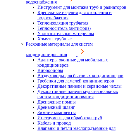
водоснабжения
Инструмент для монтажа труб и радиаторов
Крепежные изделия для отопления и
водоснабжения
Теплоизоляция трубчатая
Теплоноситель (антифриз)
Уплотнительные материалы
Хомуты трубные
Расходные материалы для систем
кондиционирования
Адаптеры оконные для мобильных
кондиционеров
Виброопоры
Воздуховоды для бытовых кондиционеров
Гребенки для ламелей кондиционеров
Декоративные панели и сервисные чехлы
Декоративные панели мультизональных
систем кондиционирования
Дренажные помпы
Дренажный шланг
Зимние комплекты
Инструмент для обработки труб
Кабель и провод
Клапаны и петли маслоподъемные для