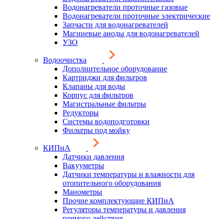
Водонагреватели проточные газовые
Водонагреватели проточные электрические
Запчасти для водонагревателей
Магниевые аноды для водонагревателей
УЗО
Водоочистка
Дополнительное оборудование
Картриджи для фильтров
Клапаны для воды
Корпус для фильтров
Магистральные фильтры
Редукторы
Системы водоподготовки
Фильтры под мойку
КИПиА
Датчики давления
Вакууметры
Датчики температуры и влажности для
отопительного оборудования
Манометры
Прочие комплектующие КИПиА
Регуляторы температуры и давления
прямого действия