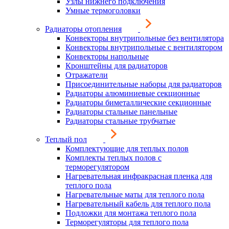
Узлы нижнего подключения
Умные термоголовки
Радиаторы отопления
Конвекторы внутрипольные без вентилятора
Конвекторы внутрипольные с вентилятором
Конвекторы напольные
Кронштейны для радиаторов
Отражатели
Присоединительные наборы для радиаторов
Радиаторы алюминиевые секционные
Радиаторы биметаллические секционные
Радиаторы стальные панельные
Радиаторы стальные трубчатые
Теплый пол
Комплектующие для теплых полов
Комплекты теплых полов с
терморегулятором
Нагревательная инфракрасная пленка для
теплого пола
Нагревательные маты для теплого пола
Нагревательный кабель для теплого пола
Подложки для монтажа теплого пола
Терморегуляторы для теплого пола