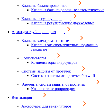
Клапаны балансировочные
Клапаны балансировочные автоматические
Клапаны регулирующие
Клапаны регулирующие двухходовые
Арматура трубопроводная
Клапаны электромагнитные
Клапаны электромагнитные нормально
закрытые
Компенсаторы
Компенсаторы гидроударов
Системы защиты от протечек
Системы защиты от протечек без wi-fi
Элементы систем защиты от протечек
Краны с электроприводом
Вентиляция
Аксессуары для вентиляторов