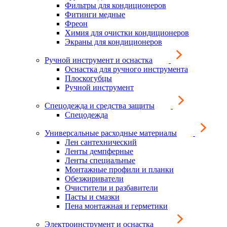
Фильтры для кондиционеров
Фитинги медные
Фреон
Химия для очистки кондиционеров
Экраны для кондиционеров
Ручной инструмент и оснастка
Оснастка для ручного инструмента
Плоскогубцы
Ручной инструмент
Спецодежда и средства защиты
Спецодежда
Универсальные расходные материалы
Лен сантехнический
Ленты демпферные
Ленты специальные
Монтажные профили и планки
Обезжириватели
Очистители и разбавители
Пасты и смазки
Пена монтажная и герметики
Электроинструмент и оснастка