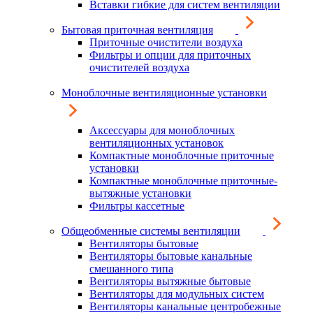
Вставки гибкие для систем вентиляции
Бытовая приточная вентиляция
Приточные очистители воздуха
Фильтры и опции для приточных
очистителей воздуха
Моноблочные вентиляционные установки
Аксессуары для моноблочных
вентиляционных установок
Компактные моноблочные приточные
установки
Компактные моноблочные приточные-
вытяжные установки
Фильтры кассетные
Общеобменные системы вентиляции
Вентиляторы бытовые
Вентиляторы бытовые канальные
смешанного типа
Вентиляторы вытяжные бытовые
Вентиляторы для модульных систем
Вентиляторы канальные центробежные