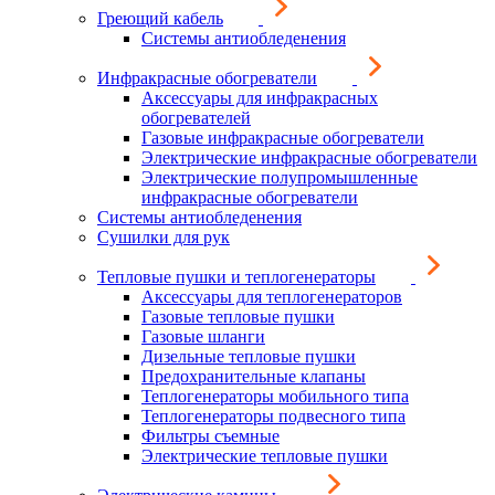
Греющий кабель
Системы антиобледенения
Инфракрасные обогреватели
Аксессуары для инфракрасных
обогревателей
Газовые инфракрасные обогреватели
Электрические инфракрасные обогреватели
Электрические полупромышленные
инфракрасные обогреватели
Системы антиобледенения
Сушилки для рук
Тепловые пушки и теплогенераторы
Аксессуары для теплогенераторов
Газовые тепловые пушки
Газовые шланги
Дизельные тепловые пушки
Предохранительные клапаны
Теплогенераторы мобильного типа
Теплогенераторы подвесного типа
Фильтры съемные
Электрические тепловые пушки