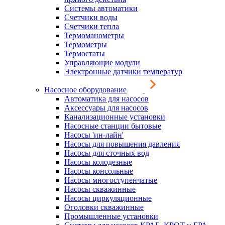
Системы автоматики
Счетчики воды
Счетчики тепла
Термоманометры
Термометры
Термостаты
Управляющие модули
Электронные датчики температур
Насосное оборудование
Автоматика для насосов
Аксессуары для насосов
Канализационные установки
Насосные станции бытовые
Насосы 'ин-лайн'
Насосы для повышения давления
Насосы для сточных вод
Насосы колодезные
Насосы консольные
Насосы многоступенчатые
Насосы скважинные
Насосы циркуляционные
Оголовки скважинные
Промышленные установки