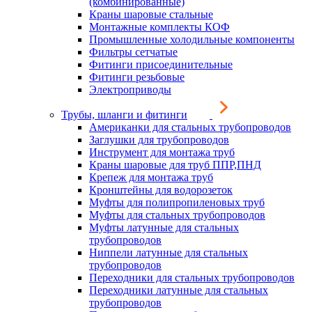
(комбинированные)
Краны шаровые стальные
Монтажные комплекты КОФ
Промышленные холодильные компоненты
Фильтры сетчатые
Фитинги присоединительные
Фитинги резьбовые
Электроприводы
Трубы, шланги и фитинги
Американки для стальных трубопроводов
Заглушки для трубопроводов
Инструмент для монтажа труб
Краны шаровые для труб ППР,ПНД
Крепеж для монтажа труб
Кронштейны для водорозеток
Муфты для полипропиленовых труб
Муфты для стальных трубопроводов
Муфты латунные для стальных
трубопроводов
Ниппели латунные для стальных
трубопроводов
Переходники для стальных трубопроводов
Переходники латунные для стальных
трубопроводов