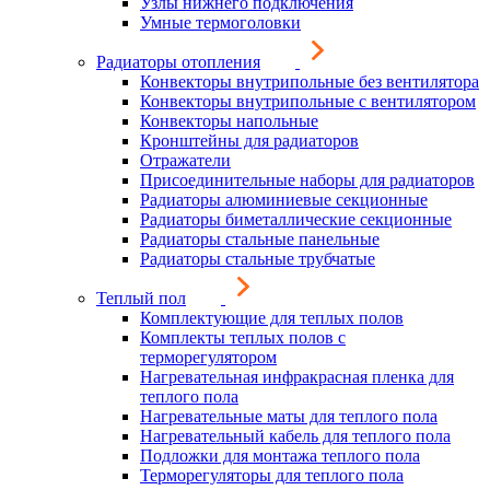
Узлы нижнего подключения
Умные термоголовки
Радиаторы отопления
Конвекторы внутрипольные без вентилятора
Конвекторы внутрипольные с вентилятором
Конвекторы напольные
Кронштейны для радиаторов
Отражатели
Присоединительные наборы для радиаторов
Радиаторы алюминиевые секционные
Радиаторы биметаллические секционные
Радиаторы стальные панельные
Радиаторы стальные трубчатые
Теплый пол
Комплектующие для теплых полов
Комплекты теплых полов с
терморегулятором
Нагревательная инфракрасная пленка для
теплого пола
Нагревательные маты для теплого пола
Нагревательный кабель для теплого пола
Подложки для монтажа теплого пола
Терморегуляторы для теплого пола