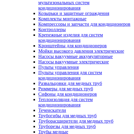
мультизональных систем
кондиционирования
Козырьки и защитные ограждения
Комплекты монтажные
Компрессоры и запчасти для кондиционеров
Контроллеры
Крепежные изделия для систем
кондиционирования
Кронштейны для кондиционеров
Мойки высокого давления электрические
Насосы вакуумные аккумуляторные
Насосы вакуумные электрические
Пульты управления
Пульты управления для систем
кондиционирования
Развальцовки для медных труб
Риммеры для медных труб
Сифоны для кондиционеров
Теплоизоляция для систем
кондиционирования
Течеискатели
Трубогибы для медных труб
Труборасширители для медных труб
Труборезы для медных труб
Трубы медные