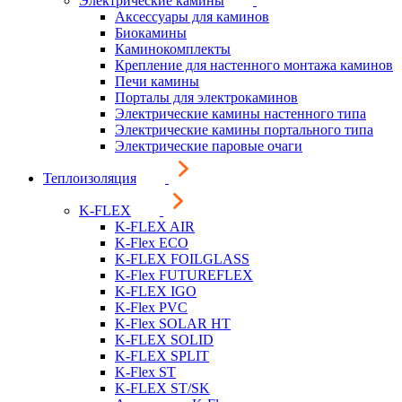
Электрические камины
Аксессуары для каминов
Биокамины
Каминокомплекты
Крепление для настенного монтажа каминов
Печи камины
Порталы для электрокаминов
Электрические камины настенного типа
Электрические камины портального типа
Электрические паровые очаги
Теплоизоляция
K-FLEX
K-FLEX AIR
K-Flex ECO
K-FLEX FOILGLASS
K-Flex FUTUREFLEX
K-FLEX IGO
K-Flex PVC
K-Flex SOLAR HT
K-FLEX SOLID
K-FLEX SPLIT
K-Flex ST
K-FLEX ST/SK