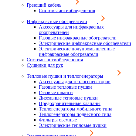
Греющий кабель
Системы антиобледенения
Инфракрасные обогреватели
Аксессуары для инфракрасных
обогревателей
Газовые инфракрасные обогреватели
Электрические инфракрасные обогреватели
Электрические полупромышленные
инфракрасные обогреватели
Системы антиобледенения
Сушилки для рук
Тепловые пушки и теплогенераторы
Аксессуары для теплогенераторов
Газовые тепловые пушки
Газовые шланги
Дизельные тепловые пушки
Предохранительные клапаны
Теплогенераторы мобильного типа
Теплогенераторы подвесного типа
Фильтры съемные
Электрические тепловые пушки