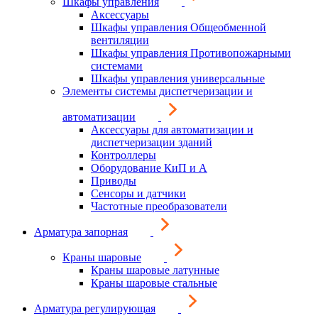
Шкафы управления
Аксессуары
Шкафы управления Общеобменной
вентиляции
Шкафы управления Противопожарными
системами
Шкафы управления универсальные
Элементы системы диспетчеризации и
автоматизации
Аксессуары для автоматизации и
диспетчеризации зданий
Контроллеры
Оборудование КиП и А
Приводы
Сенсоры и датчики
Частотные преобразователи
Арматура запорная
Краны шаровые
Краны шаровые латунные
Краны шаровые стальные
Арматура регулирующая