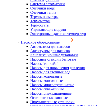
Системы автоматики
Счетчики воды
Счетчики тепла
Термоманометры
Термометры
Термостаты
Управляющие модули
Электронные датчики температур
Насосное оборудование
Автоматика для насосов
Аксессуары для насосов
Канализационные установки
Насосные станции бытовые
Насосы 'ин-лайн'
Насосы для повышения давления
Насосы для сточных вод
Насосы колодезные
Насосы консольные
Насосы многоступенчатые
Насосы скважинные
Насосы циркуляционные
Оголовки скважинные
Промышленные установки