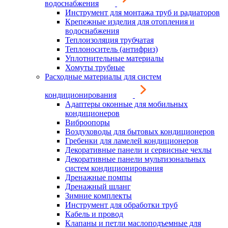
водоснабжения
Инструмент для монтажа труб и радиаторов
Крепежные изделия для отопления и
водоснабжения
Теплоизоляция трубчатая
Теплоноситель (антифриз)
Уплотнительные материалы
Хомуты трубные
Расходные материалы для систем
кондиционирования
Адаптеры оконные для мобильных
кондиционеров
Виброопоры
Воздуховоды для бытовых кондиционеров
Гребенки для ламелей кондиционеров
Декоративные панели и сервисные чехлы
Декоративные панели мультизональных
систем кондиционирования
Дренажные помпы
Дренажный шланг
Зимние комплекты
Инструмент для обработки труб
Кабель и провод
Клапаны и петли маслоподъемные для