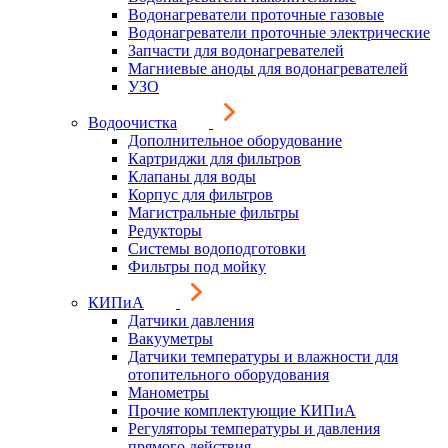
Водонагреватели проточные газовые
Водонагреватели проточные электрические
Запчасти для водонагревателей
Магниевые аноды для водонагревателей
УЗО
Водоочистка
Дополнительное оборудование
Картриджи для фильтров
Клапаны для воды
Корпус для фильтров
Магистральные фильтры
Редукторы
Системы водоподготовки
Фильтры под мойку
КИПиА
Датчики давления
Вакууметры
Датчики температуры и влажности для
отопительного оборудования
Манометры
Прочие комплектующие КИПиА
Регуляторы температуры и давления
прямого действия