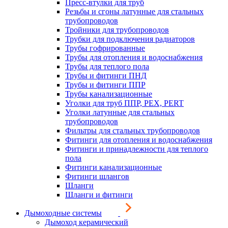
Пресс-втулки для труб
Резьбы и сгоны латунные для стальных
трубопроводов
Тройники для трубопроводов
Трубки для подключения радиаторов
Трубы гофрированные
Трубы для отопления и водоснабжения
Трубы для теплого пола
Трубы и фитинги ПНД
Трубы и фитинги ППР
Трубы канализационные
Уголки для труб ППР, PEX, PERT
Уголки латунные для стальных
трубопроводов
Фильтры для стальных трубопроводов
Фитинги для отопления и водоснабжения
Фитинги и принадлежности для теплого
пола
Фитинги канализационные
Фитинги шлангов
Шланги
Шланги и фитинги
Дымоходные системы
Дымоход керамический