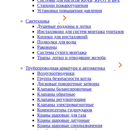
Системы для насосов КРАБ, КРОТ и БРА
Станции пожаротушения
Установки повышения давления
Сантехника
Душевые поддоны и лотки
Инсталляции для систем монтажа унитазов
Кнопки для инсталляций
Подводки для воды
Раковины
Система сухого монтажа
Трапы, лотки и отводящие желоба
Трубопроводная арматура и автоматика
Воздухоотводчики
Группа безопасности котла
Дисковые поворотные затворы
Клапаны балансировочные
Клапаны обратные
Клапаны регулирующие
Клапаны электромагнитные
Компенсаторы гидроударов
Краны шаровые для газа
Краны шаровые латунные
Краны шаровые спецназначения