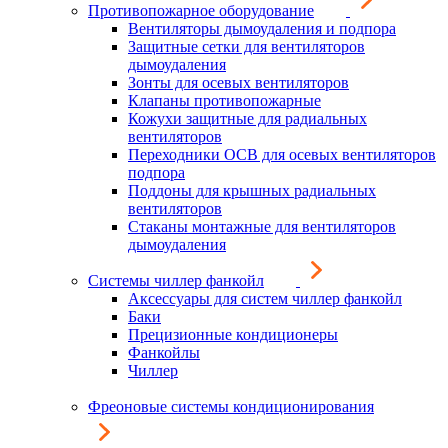
Противопожарное оборудование
Вентиляторы дымоудаления и подпора
Защитные сетки для вентиляторов
дымоудаления
Зонты для осевых вентиляторов
Клапаны противопожарные
Кожухи защитные для радиальных
вентиляторов
Переходники ОСВ для осевых вентиляторов
подпора
Поддоны для крышных радиальных
вентиляторов
Стаканы монтажные для вентиляторов
дымоудаления
Системы чиллер фанкойл
Аксессуары для систем чиллер фанкойл
Баки
Прецизионные кондиционеры
Фанкойлы
Чиллер
Фреоновые системы кондиционирования