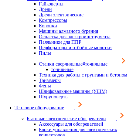
Гайковерты
Дрели
Дрели электрические
Компрессоры
Коронки
Машины алмазного бурения
Оснастка для электроинструмента
Паяльники для ППР
Перфораторы и отбойные молотки
Пилы
Станки сверлильные#точильные
точильные
Техника для работы с грунтами и бетоном
Триммеры
Фены
Шлифовальные машины (УШМ)
Шуруповерты
Тепловое оборудование
Бытовые электрические обогреватели
Аксессуары для обогревателей
Блоки управления для электрических
конвекторов