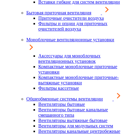
Вставки гибкие для систем вентиляции
Бытовая приточная вентиляция
Приточные очистители воздуха
Фильтры и опции для приточных
очистителей воздуха
Моноблочные вентиляционные установки
Аксессуары для моноблочных
вентиляционных установок
Компактные моноблочные приточные
установки
Компактные моноблочные приточные-
вытяжные установки
Фильтры кассетные
Общеобменные системы вентиляции
Вентиляторы бытовые
Вентиляторы бытовые канальные
смешанного типа
Вентиляторы вытяжные бытовые
Вентиляторы для модульных систем
Вентиляторы канальные центробежные