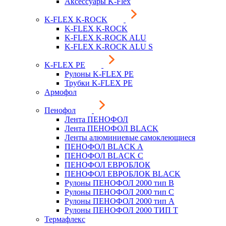
Аксессуары K-Flex
K-FLEX K-ROCK
K-FLEX K-ROCK
K-FLEX K-ROCK ALU
K-FLEX K-ROCK ALU S
K-FLEX PE
Рулоны K-FLEX PE
Трубки K-FLEX PE
Армофол
Пенофол
Лента ПЕНОФОЛ
Лента ПЕНОФОЛ BLACK
Ленты алюминиевые самоклеющиеся
ПЕНОФОЛ BLACK A
ПЕНОФОЛ BLACK С
ПЕНОФОЛ ЕВРОБЛОК
ПЕНОФОЛ ЕВРОБЛОК BLACK
Рулоны ПЕНОФОЛ 2000 тип B
Рулоны ПЕНОФОЛ 2000 тип C
Рулоны ПЕНОФОЛ 2000 тип А
Рулоны ПЕНОФОЛ 2000 ТИП Т
Термафлекс