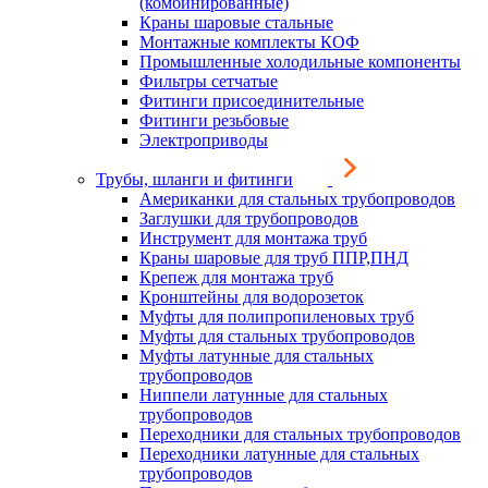
(комбинированные)
Краны шаровые стальные
Монтажные комплекты КОФ
Промышленные холодильные компоненты
Фильтры сетчатые
Фитинги присоединительные
Фитинги резьбовые
Электроприводы
Трубы, шланги и фитинги
Американки для стальных трубопроводов
Заглушки для трубопроводов
Инструмент для монтажа труб
Краны шаровые для труб ППР,ПНД
Крепеж для монтажа труб
Кронштейны для водорозеток
Муфты для полипропиленовых труб
Муфты для стальных трубопроводов
Муфты латунные для стальных
трубопроводов
Ниппели латунные для стальных
трубопроводов
Переходники для стальных трубопроводов
Переходники латунные для стальных
трубопроводов