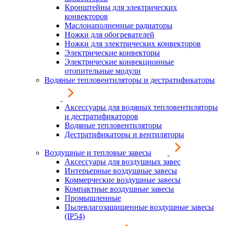
Кронштейны для электрических
конвекторов
Маслонаполненные радиаторы
Ножки для обогревателей
Ножки для электрических конвекторов
Электрические конвекторы
Электрические конвекционные
отопительные модули
Водяные тепловентиляторы и дестратификаторы
Аксессуары для водяных тепловентиляторы
и дестратификаторов
Водяные тепловентиляторы
Дестратификаторы и вентиляторы
Воздушные и тепловые завесы
Аксессуары для воздушных завес
Интерьерные воздушные завесы
Коммерческие воздушные завесы
Компактные воздушные завесы
Промышленные
Пылевлагозащищенные воздушные завесы
(IP54)