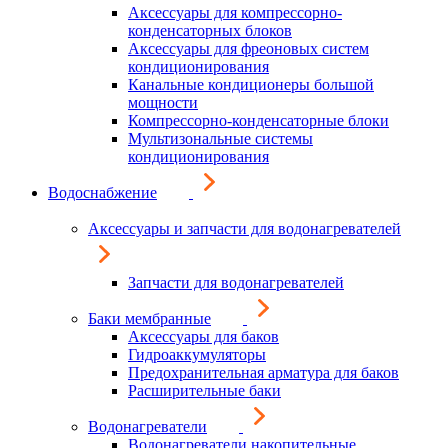
Аксессуары для компрессорно-
конденсаторных блоков
Аксессуары для фреоновых систем
кондиционирования
Канальные кондиционеры большой
мощности
Компрессорно-конденсаторные блоки
Мультизональные системы
кондиционирования
Водоснабжение
Аксессуары и запчасти для водонагревателей
Запчасти для водонагревателей
Баки мембранные
Аксессуары для баков
Гидроаккумуляторы
Предохранительная арматура для баков
Расширительные баки
Водонагреватели
Водонагреватели накопительные