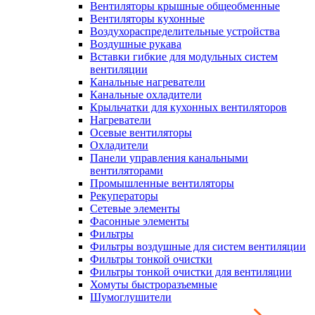
Вентиляторы крышные общеобменные
Вентиляторы кухонные
Воздухораспределительные устройства
Воздушные рукава
Вставки гибкие для модульных систем
вентиляции
Канальные нагреватели
Канальные охладители
Крыльчатки для кухонных вентиляторов
Нагреватели
Осевые вентиляторы
Охладители
Панели управления канальными
вентиляторами
Промышленные вентиляторы
Рекуператоры
Сетевые элементы
Фасонные элементы
Фильтры
Фильтры воздушные для систем вентиляции
Фильтры тонкой очистки
Фильтры тонкой очистки для вентиляции
Хомуты быстроразъемные
Шумоглушители