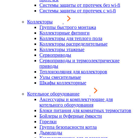
Системы защиты от протечек без wi-fi
Системы защиты от протечек с wi-fi
Коллекторы
Группы быстрого монтажа
Коллекторные фитинги
Коллекторы для теплого пола
Коллекторы распределительные
Коллекторы этажные
Сервоприводы
Сервоприводы и термоэлектрические
приводы
Теплоизоляция для коллекторов
Узлы смесительные
Шкафы коллекторные
Котельное оборудование
Аксессуары и комплектующие для
котельного оборудования
Блоки питания для комнатных термостатов
Бойлеры и буферные ёмкости
Горелки
Группа безопасности котла
Дымоходы