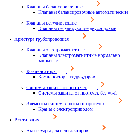
Клапаны балансировочные
Клапаны балансировочные автоматические
Клапаны регулирующие
Клапаны регулирующие двухходовые
Арматура трубопроводная
Клапаны электромагнитные
Клапаны электромагнитные нормально
закрытые
Компенсаторы
Компенсаторы гидроударов
Системы защиты от протечек
Системы защиты от протечек без wi-fi
Элементы систем защиты от протечек
Краны с электроприводом
Вентиляция
Аксессуары для вентиляторов