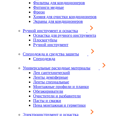
Фильтры для кондиционеров
Фитинги медные
Фреон
Химия для очистки кондиционеров
Экраны для кондиционеров
Ручной инструмент и оснастка
Оснастка для ручного инструмента
Плоскогубцы
Ручной инструмент
Спецодежда и средства защиты
Спецодежда
Универсальные расходные материалы
Лен сантехнический
Ленты демпферные
Ленты специальные
Монтажные профили и планки
Обезжириватели
Очистители и разбавители
Пасты и смазки
Пена монтажная и герметики
Электроинструмент и оснастка