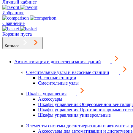
Личный кабинет
Избранное
Сравнение
Корзина пуста
Каталог
Автоматизация и диспетчеризация зданий
Смесительные узлы и насосные станции
Насосные станции
Смесительные узлы
Шкафы управления
Аксессуары
Шкафы управления Общеобменной вентиляц
Шкафы управления Противопожарными сист
Шкафы управления универсальные
Элементы системы диспетчеризации и автоматизац
Аксессуары для автоматизации и диспетчери