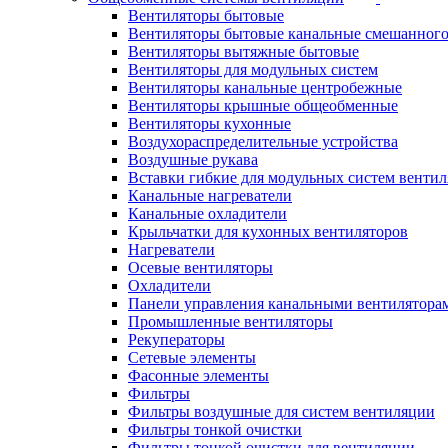
Вентиляторы бытовые
Вентиляторы бытовые канальные смешанного
Вентиляторы вытяжные бытовые
Вентиляторы для модульных систем
Вентиляторы канальные центробежные
Вентиляторы крышные общеобменные
Вентиляторы кухонные
Воздухораспределительные устройства
Воздушные рукава
Вставки гибкие для модульных систем венти
Канальные нагреватели
Канальные охладители
Крыльчатки для кухонных вентиляторов
Нагреватели
Осевые вентиляторы
Охладители
Панели управления канальными вентилятора
Промышленные вентиляторы
Рекуператоры
Сетевые элементы
Фасонные элементы
Фильтры
Фильтры воздушные для систем вентиляции
Фильтры тонкой очистки
Фильтры тонкой очистки для вентиляции