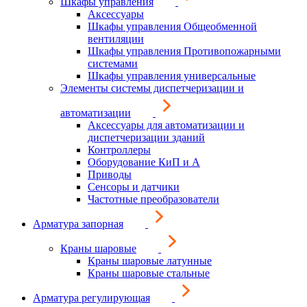
Шкафы управления
Аксессуары
Шкафы управления Общеобменной
вентиляции
Шкафы управления Противопожарными
системами
Шкафы управления универсальные
Элементы системы диспетчеризации и
автоматизации
Аксессуары для автоматизации и
диспетчеризации зданий
Контроллеры
Оборудование КиП и А
Приводы
Сенсоры и датчики
Частотные преобразователи
Арматура запорная
Краны шаровые
Краны шаровые латунные
Краны шаровые стальные
Арматура регулирующая