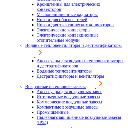
Кронштейны для электрических
конвекторов
Маслонаполненные радиаторы
Ножки для обогревателей
Ножки для электрических конвекторов
Электрические конвекторы
Электрические конвекционные
отопительные модули
Водяные тепловентиляторы и дестратификаторы
Аксессуары для водяных тепловентиляторы
и дестратификаторов
Водяные тепловентиляторы
Дестратификаторы и вентиляторы
Воздушные и тепловые завесы
Аксессуары для воздушных завес
Интерьерные воздушные завесы
Коммерческие воздушные завесы
Компактные воздушные завесы
Промышленные
Пылевлагозащищенные воздушные завесы
(IP54)