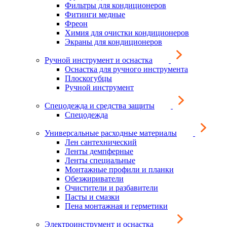
Фильтры для кондиционеров
Фитинги медные
Фреон
Химия для очистки кондиционеров
Экраны для кондиционеров
Ручной инструмент и оснастка
Оснастка для ручного инструмента
Плоскогубцы
Ручной инструмент
Спецодежда и средства защиты
Спецодежда
Универсальные расходные материалы
Лен сантехнический
Ленты демпферные
Ленты специальные
Монтажные профили и планки
Обезжириватели
Очистители и разбавители
Пасты и смазки
Пена монтажная и герметики
Электроинструмент и оснастка