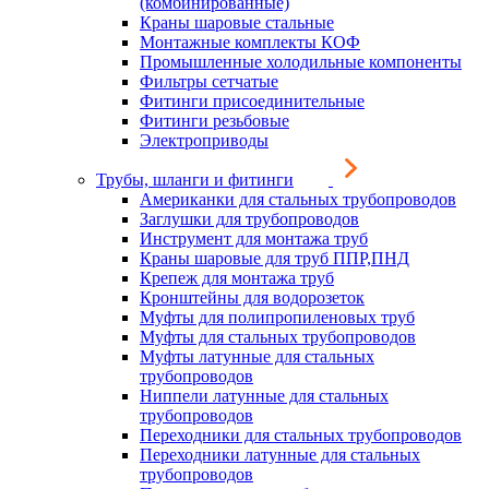
(комбинированные)
Краны шаровые стальные
Монтажные комплекты КОФ
Промышленные холодильные компоненты
Фильтры сетчатые
Фитинги присоединительные
Фитинги резьбовые
Электроприводы
Трубы, шланги и фитинги
Американки для стальных трубопроводов
Заглушки для трубопроводов
Инструмент для монтажа труб
Краны шаровые для труб ППР,ПНД
Крепеж для монтажа труб
Кронштейны для водорозеток
Муфты для полипропиленовых труб
Муфты для стальных трубопроводов
Муфты латунные для стальных
трубопроводов
Ниппели латунные для стальных
трубопроводов
Переходники для стальных трубопроводов
Переходники латунные для стальных
трубопроводов