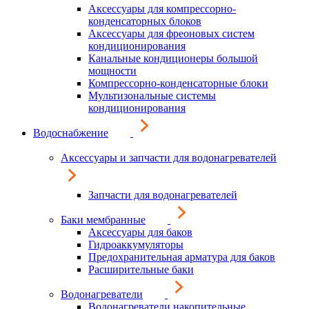
Аксессуары для компрессорно-
конденсаторных блоков
Аксессуары для фреоновых систем
кондиционирования
Канальные кондиционеры большой
мощности
Компрессорно-конденсаторные блоки
Мультизональные системы
кондиционирования
Водоснабжение
Аксессуары и запчасти для водонагревателей
Запчасти для водонагревателей
Баки мембранные
Аксессуары для баков
Гидроаккумуляторы
Предохранительная арматура для баков
Расширительные баки
Водонагреватели
Водонагреватели накопительные