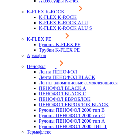
Аксессуары K-Flex
K-FLEX K-ROCK
K-FLEX K-ROCK
K-FLEX K-ROCK ALU
K-FLEX K-ROCK ALU S
K-FLEX PE
Рулоны K-FLEX PE
Трубки K-FLEX PE
Армофол
Пенофол
Лента ПЕНОФОЛ
Лента ПЕНОФОЛ BLACK
Ленты алюминиевые самоклеющиеся
ПЕНОФОЛ BLACK A
ПЕНОФОЛ BLACK С
ПЕНОФОЛ ЕВРОБЛОК
ПЕНОФОЛ ЕВРОБЛОК BLACK
Рулоны ПЕНОФОЛ 2000 тип B
Рулоны ПЕНОФОЛ 2000 тип C
Рулоны ПЕНОФОЛ 2000 тип А
Рулоны ПЕНОФОЛ 2000 ТИП Т
Термафлекс