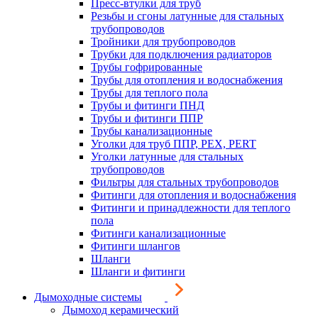
Пресс-втулки для труб
Резьбы и сгоны латунные для стальных
трубопроводов
Тройники для трубопроводов
Трубки для подключения радиаторов
Трубы гофрированные
Трубы для отопления и водоснабжения
Трубы для теплого пола
Трубы и фитинги ПНД
Трубы и фитинги ППР
Трубы канализационные
Уголки для труб ППР, PEX, PERT
Уголки латунные для стальных
трубопроводов
Фильтры для стальных трубопроводов
Фитинги для отопления и водоснабжения
Фитинги и принадлежности для теплого
пола
Фитинги канализационные
Фитинги шлангов
Шланги
Шланги и фитинги
Дымоходные системы
Дымоход керамический