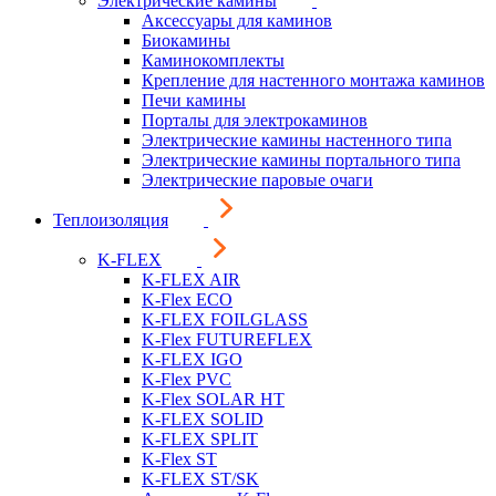
Электрические камины
Аксессуары для каминов
Биокамины
Каминокомплекты
Крепление для настенного монтажа каминов
Печи камины
Порталы для электрокаминов
Электрические камины настенного типа
Электрические камины портального типа
Электрические паровые очаги
Теплоизоляция
K-FLEX
K-FLEX AIR
K-Flex ECO
K-FLEX FOILGLASS
K-Flex FUTUREFLEX
K-FLEX IGO
K-Flex PVC
K-Flex SOLAR HT
K-FLEX SOLID
K-FLEX SPLIT
K-Flex ST
K-FLEX ST/SK