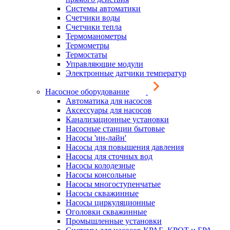
Системы автоматики
Счетчики воды
Счетчики тепла
Термоманометры
Термометры
Термостаты
Управляющие модули
Электронные датчики температур
Насосное оборудование
Автоматика для насосов
Аксессуары для насосов
Канализационные установки
Насосные станции бытовые
Насосы 'ин-лайн'
Насосы для повышения давления
Насосы для сточных вод
Насосы колодезные
Насосы консольные
Насосы многоступенчатые
Насосы скважинные
Насосы циркуляционные
Оголовки скважинные
Промышленные установки