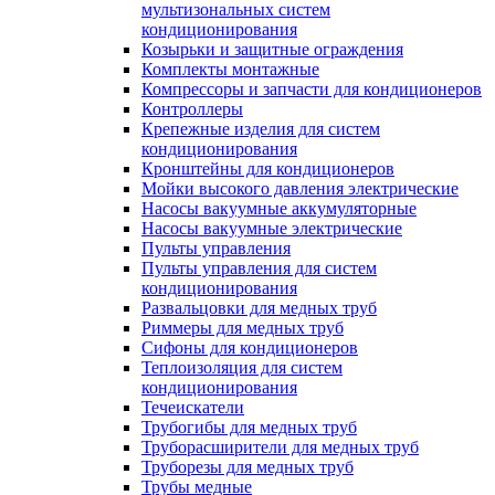
мультизональных систем
кондиционирования
Козырьки и защитные ограждения
Комплекты монтажные
Компрессоры и запчасти для кондиционеров
Контроллеры
Крепежные изделия для систем
кондиционирования
Кронштейны для кондиционеров
Мойки высокого давления электрические
Насосы вакуумные аккумуляторные
Насосы вакуумные электрические
Пульты управления
Пульты управления для систем
кондиционирования
Развальцовки для медных труб
Риммеры для медных труб
Сифоны для кондиционеров
Теплоизоляция для систем
кондиционирования
Течеискатели
Трубогибы для медных труб
Труборасширители для медных труб
Труборезы для медных труб
Трубы медные