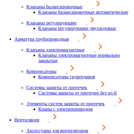
Клапаны балансировочные
Клапаны балансировочные автоматические
Клапаны регулирующие
Клапаны регулирующие двухходовые
Арматура трубопроводная
Клапаны электромагнитные
Клапаны электромагнитные нормально
закрытые
Компенсаторы
Компенсаторы гидроударов
Системы защиты от протечек
Системы защиты от протечек без wi-fi
Элементы систем защиты от протечек
Краны с электроприводом
Вентиляция
Аксессуары для вентиляторов