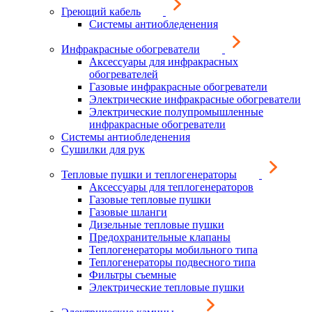
Греющий кабель
Системы антиобледенения
Инфракрасные обогреватели
Аксессуары для инфракрасных
обогревателей
Газовые инфракрасные обогреватели
Электрические инфракрасные обогреватели
Электрические полупромышленные
инфракрасные обогреватели
Системы антиобледенения
Сушилки для рук
Тепловые пушки и теплогенераторы
Аксессуары для теплогенераторов
Газовые тепловые пушки
Газовые шланги
Дизельные тепловые пушки
Предохранительные клапаны
Теплогенераторы мобильного типа
Теплогенераторы подвесного типа
Фильтры съемные
Электрические тепловые пушки