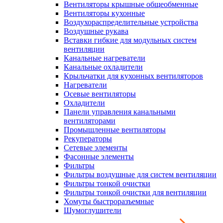
Вентиляторы крышные общеобменные
Вентиляторы кухонные
Воздухораспределительные устройства
Воздушные рукава
Вставки гибкие для модульных систем
вентиляции
Канальные нагреватели
Канальные охладители
Крыльчатки для кухонных вентиляторов
Нагреватели
Осевые вентиляторы
Охладители
Панели управления канальными
вентиляторами
Промышленные вентиляторы
Рекуператоры
Сетевые элементы
Фасонные элементы
Фильтры
Фильтры воздушные для систем вентиляции
Фильтры тонкой очистки
Фильтры тонкой очистки для вентиляции
Хомуты быстроразъемные
Шумоглушители