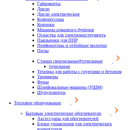
Гайковерты
Дрели
Дрели электрические
Компрессоры
Коронки
Машины алмазного бурения
Оснастка для электроинструмента
Паяльники для ППР
Перфораторы и отбойные молотки
Пилы
Станки сверлильные#точильные
точильные
Техника для работы с грунтами и бетоном
Триммеры
Фены
Шлифовальные машины (УШМ)
Шуруповерты
Тепловое оборудование
Бытовые электрические обогреватели
Аксессуары для обогревателей
Блоки управления для электрических
конвекторов