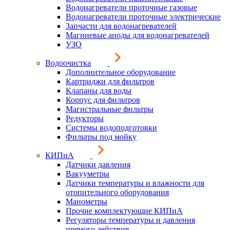
Водонагреватели проточные газовые
Водонагреватели проточные электрические
Запчасти для водонагревателей
Магниевые аноды для водонагревателей
УЗО
Водоочистка
Дополнительное оборудование
Картриджи для фильтров
Клапаны для воды
Корпус для фильтров
Магистральные фильтры
Редукторы
Системы водоподготовки
Фильтры под мойку
КИПиА
Датчики давления
Вакууметры
Датчики температуры и влажности для
отопительного оборудования
Манометры
Прочие комплектующие КИПиА
Регуляторы температуры и давления
прямого действия