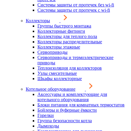
Системы защиты от протечек без wi-fi
Системы защиты от протечек с wi-fi
Коллекторы
Группы быстрого монтажа
Коллекторные фитинги
Коллекторы для теплого пола
Коллекторы распределительные
Коллекторы этажные
Сервоприводы
Сервоприводы и термоэлектрические
приводы
Теплоизоляция для коллекторов
Узлы смесительные
Шкафы коллекторные
Котельное оборудование
Аксессуары и комплектующие для
котельного оборудования
Блоки питания для комнатных термостатов
Бойлеры и буферные ёмкости
Горелки
Группа безопасности котла
Дымоходы