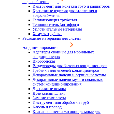
водоснабжения
Инструмент для монтажа труб и радиаторов
Крепежные изделия для отопления и
водоснабжения
Теплоизоляция трубчатая
Теплоноситель (антифриз)
Уплотнительные материалы
Хомуты трубные
Расходные материалы для систем
кондиционирования
Адаптеры оконные для мобильных
кондиционеров
Виброопоры
Воздуховоды для бытовых кондиционеров
Гребенки для ламелей кондиционеров
Декоративные панели и сервисные чехлы
Декоративные панели мультизональных
систем кондиционирования
Дренажные помпы
Дренажный шланг
Зимние комплекты
Инструмент для обработки труб
Кабель и провод
Клапаны и петли маслоподъемные для