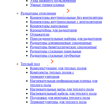
Узлы нижнего подключения
Умные термоголовки
Радиаторы отопления
Конвекторы внутрипольные без вентилятора
Конвекторы внутрипольные с вентилятором
Конвекторы напольные
Кронштейны для радиаторов
Отражатели
Присоединительные наборы для радиаторов
Радиаторы алюминиевые секционные
Радиаторы биметаллические секционные
Радиаторы стальные панельные
Радиаторы стальные трубчатые
Теплый пол
Комплектующие для теплых полов
Комплекты теплых полов с
терморегулятором
Нагревательная инфракрасная пленка для
теплого пола
Нагревательные маты для теплого пола
Нагревательный кабель для теплого пола
Подложки для монтажа теплого пола
Терморегуляторы для теплого пола