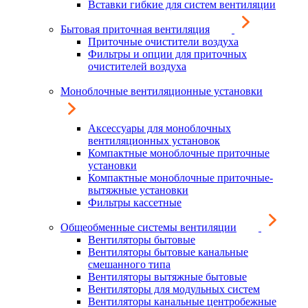
Вставки гибкие для систем вентиляции
Бытовая приточная вентиляция
Приточные очистители воздуха
Фильтры и опции для приточных
очистителей воздуха
Моноблочные вентиляционные установки
Аксессуары для моноблочных
вентиляционных установок
Компактные моноблочные приточные
установки
Компактные моноблочные приточные-
вытяжные установки
Фильтры кассетные
Общеобменные системы вентиляции
Вентиляторы бытовые
Вентиляторы бытовые канальные
смешанного типа
Вентиляторы вытяжные бытовые
Вентиляторы для модульных систем
Вентиляторы канальные центробежные