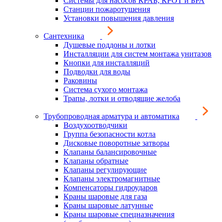
Системы для насосов КРАБ, КРОТ и БРА
Станции пожаротушения
Установки повышения давления
Сантехника
Душевые поддоны и лотки
Инсталляции для систем монтажа унитазов
Кнопки для инсталляций
Подводки для воды
Раковины
Система сухого монтажа
Трапы, лотки и отводящие желоба
Трубопроводная арматура и автоматика
Воздухоотводчики
Группа безопасности котла
Дисковые поворотные затворы
Клапаны балансировочные
Клапаны обратные
Клапаны регулирующие
Клапаны электромагнитные
Компенсаторы гидроударов
Краны шаровые для газа
Краны шаровые латунные
Краны шаровые спецназначения