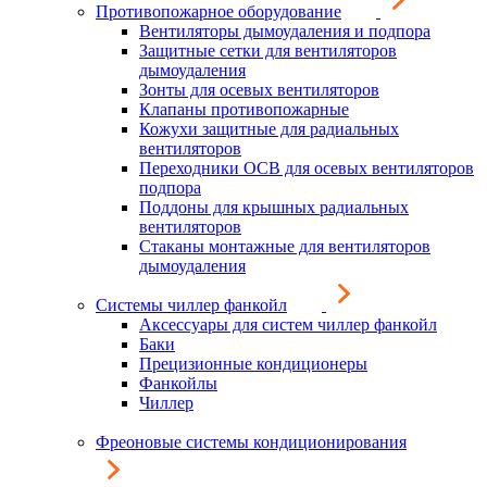
Противопожарное оборудование
Вентиляторы дымоудаления и подпора
Защитные сетки для вентиляторов
дымоудаления
Зонты для осевых вентиляторов
Клапаны противопожарные
Кожухи защитные для радиальных
вентиляторов
Переходники ОСВ для осевых вентиляторов
подпора
Поддоны для крышных радиальных
вентиляторов
Стаканы монтажные для вентиляторов
дымоудаления
Системы чиллер фанкойл
Аксессуары для систем чиллер фанкойл
Баки
Прецизионные кондиционеры
Фанкойлы
Чиллер
Фреоновые системы кондиционирования