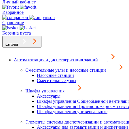
Личный кабинет
Избранное
Сравнение
Корзина пуста
Каталог
Автоматизация и диспетчеризация зданий
Смесительные узлы и насосные станции
Насосные станции
Смесительные узлы
Шкафы управления
Аксессуары
Шкафы управления Общеобменной вентиляц
Шкафы управления Противопожарными сист
Шкафы управления универсальные
Элементы системы диспетчеризации и автоматизац
Аксессуары для автоматизации и диспетчери