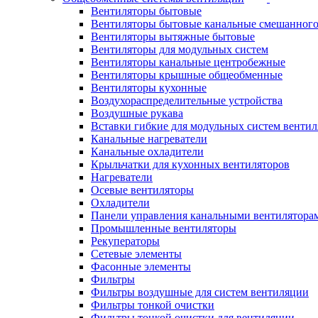
Вентиляторы бытовые
Вентиляторы бытовые канальные смешанного
Вентиляторы вытяжные бытовые
Вентиляторы для модульных систем
Вентиляторы канальные центробежные
Вентиляторы крышные общеобменные
Вентиляторы кухонные
Воздухораспределительные устройства
Воздушные рукава
Вставки гибкие для модульных систем венти
Канальные нагреватели
Канальные охладители
Крыльчатки для кухонных вентиляторов
Нагреватели
Осевые вентиляторы
Охладители
Панели управления канальными вентилятора
Промышленные вентиляторы
Рекуператоры
Сетевые элементы
Фасонные элементы
Фильтры
Фильтры воздушные для систем вентиляции
Фильтры тонкой очистки
Фильтры тонкой очистки для вентиляции