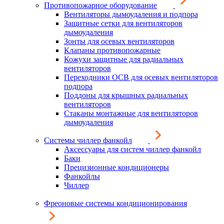
Противопожарное оборудование
Вентиляторы дымоудаления и подпора
Защитные сетки для вентиляторов
дымоудаления
Зонты для осевых вентиляторов
Клапаны противопожарные
Кожухи защитные для радиальных
вентиляторов
Переходники ОСВ для осевых вентиляторов
подпора
Поддоны для крышных радиальных
вентиляторов
Стаканы монтажные для вентиляторов
дымоудаления
Системы чиллер фанкойл
Аксессуары для систем чиллер фанкойл
Баки
Прецизионные кондиционеры
Фанкойлы
Чиллер
Фреоновые системы кондиционирования