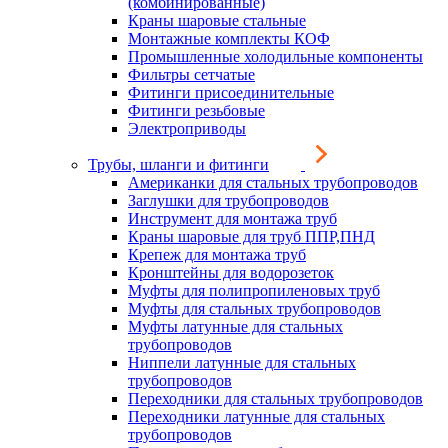
(комбинированные)
Краны шаровые стальные
Монтажные комплекты КОФ
Промышленные холодильные компоненты
Фильтры сетчатые
Фитинги присоединительные
Фитинги резьбовые
Электроприводы
Трубы, шланги и фитинги
Американки для стальных трубопроводов
Заглушки для трубопроводов
Инструмент для монтажа труб
Краны шаровые для труб ППР,ПНД
Крепеж для монтажа труб
Кронштейны для водорозеток
Муфты для полипропиленовых труб
Муфты для стальных трубопроводов
Муфты латунные для стальных
трубопроводов
Ниппели латунные для стальных
трубопроводов
Переходники для стальных трубопроводов
Переходники латунные для стальных
трубопроводов