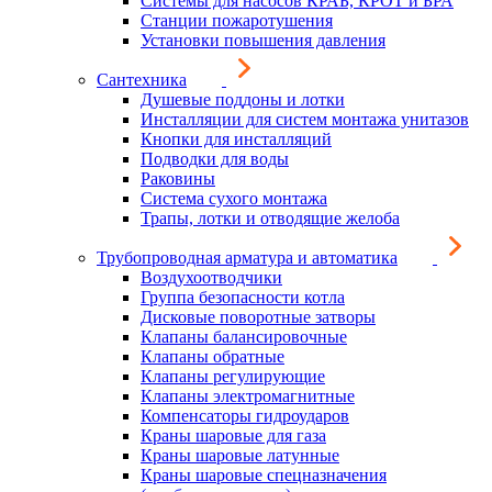
Системы для насосов КРАБ, КРОТ и БРА
Станции пожаротушения
Установки повышения давления
Сантехника
Душевые поддоны и лотки
Инсталляции для систем монтажа унитазов
Кнопки для инсталляций
Подводки для воды
Раковины
Система сухого монтажа
Трапы, лотки и отводящие желоба
Трубопроводная арматура и автоматика
Воздухоотводчики
Группа безопасности котла
Дисковые поворотные затворы
Клапаны балансировочные
Клапаны обратные
Клапаны регулирующие
Клапаны электромагнитные
Компенсаторы гидроударов
Краны шаровые для газа
Краны шаровые латунные
Краны шаровые спецназначения