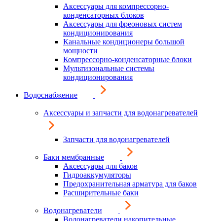
Аксессуары для компрессорно-
конденсаторных блоков
Аксессуары для фреоновых систем
кондиционирования
Канальные кондиционеры большой
мощности
Компрессорно-конденсаторные блоки
Мультизональные системы
кондиционирования
Водоснабжение
Аксессуары и запчасти для водонагревателей
Запчасти для водонагревателей
Баки мембранные
Аксессуары для баков
Гидроаккумуляторы
Предохранительная арматура для баков
Расширительные баки
Водонагреватели
Водонагреватели накопительные