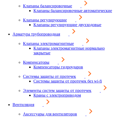
Клапаны балансировочные
Клапаны балансировочные автоматические
Клапаны регулирующие
Клапаны регулирующие двухходовые
Арматура трубопроводная
Клапаны электромагнитные
Клапаны электромагнитные нормально
закрытые
Компенсаторы
Компенсаторы гидроударов
Системы защиты от протечек
Системы защиты от протечек без wi-fi
Элементы систем защиты от протечек
Краны с электроприводом
Вентиляция
Аксессуары для вентиляторов