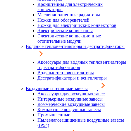
Кронштейны для электрических
конвекторов
Маслонаполненные радиаторы
Ножки для обогревателей
Ножки для электрических конвекторов
Электрические конвекторы
Электрические конвекционные
отопительные модули
Водяные тепловентиляторы и дестратификаторы
Аксессуары для водяных тепловентиляторы
и дестратификаторов
Водяные тепловентиляторы
Дестратификаторы и вентиляторы
Воздушные и тепловые завесы
Аксессуары для воздушных завес
Интерьерные воздушные завесы
Коммерческие воздушные завесы
Компактные воздушные завесы
Промышленные
Пылевлагозащищенные воздушные завесы
(IP54)