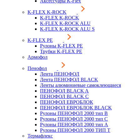
Аксессуары K-Flex
K-FLEX K-ROCK
K-FLEX K-ROCK
K-FLEX K-ROCK ALU
K-FLEX K-ROCK ALU S
K-FLEX PE
Рулоны K-FLEX PE
Трубки K-FLEX PE
Армофол
Пенофол
Лента ПЕНОФОЛ
Лента ПЕНОФОЛ BLACK
Ленты алюминиевые самоклеющиеся
ПЕНОФОЛ BLACK A
ПЕНОФОЛ BLACK С
ПЕНОФОЛ ЕВРОБЛОК
ПЕНОФОЛ ЕВРОБЛОК BLACK
Рулоны ПЕНОФОЛ 2000 тип B
Рулоны ПЕНОФОЛ 2000 тип C
Рулоны ПЕНОФОЛ 2000 тип А
Рулоны ПЕНОФОЛ 2000 ТИП Т
Термафлекс