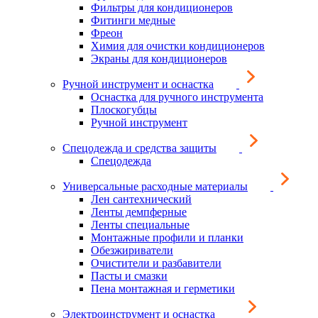
Фильтры для кондиционеров
Фитинги медные
Фреон
Химия для очистки кондиционеров
Экраны для кондиционеров
Ручной инструмент и оснастка
Оснастка для ручного инструмента
Плоскогубцы
Ручной инструмент
Спецодежда и средства защиты
Спецодежда
Универсальные расходные материалы
Лен сантехнический
Ленты демпферные
Ленты специальные
Монтажные профили и планки
Обезжириватели
Очистители и разбавители
Пасты и смазки
Пена монтажная и герметики
Электроинструмент и оснастка