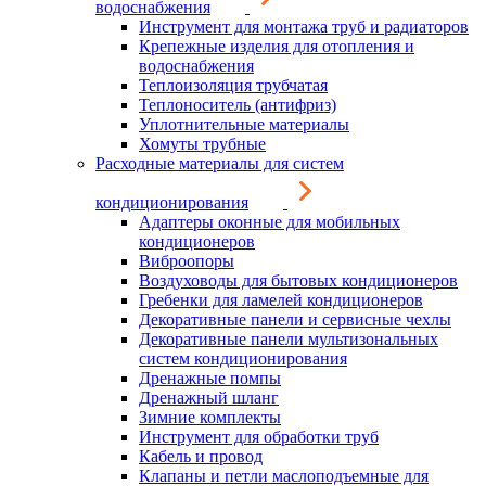
водоснабжения
Инструмент для монтажа труб и радиаторов
Крепежные изделия для отопления и
водоснабжения
Теплоизоляция трубчатая
Теплоноситель (антифриз)
Уплотнительные материалы
Хомуты трубные
Расходные материалы для систем
кондиционирования
Адаптеры оконные для мобильных
кондиционеров
Виброопоры
Воздуховоды для бытовых кондиционеров
Гребенки для ламелей кондиционеров
Декоративные панели и сервисные чехлы
Декоративные панели мультизональных
систем кондиционирования
Дренажные помпы
Дренажный шланг
Зимние комплекты
Инструмент для обработки труб
Кабель и провод
Клапаны и петли маслоподъемные для