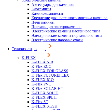
Электрические камины
Аксессуары для каминов
Биокамины
Каминокомплекты
Крепление для настенного монтажа каминов
Печи камины
Порталы для электрокаминов
Электрические камины настенного типа
Электрические камины портального типа
Электрические паровые очаги
Теплоизоляция
K-FLEX
K-FLEX AIR
K-Flex ECO
K-FLEX FOILGLASS
K-Flex FUTUREFLEX
K-FLEX IGO
K-Flex PVC
K-Flex SOLAR HT
K-FLEX SOLID
K-FLEX SPLIT
K-Flex ST
K-FLEX ST/SK