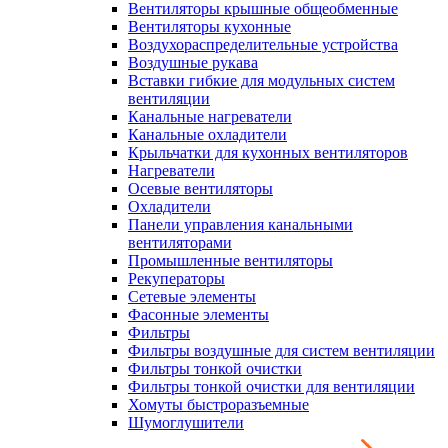
Вентиляторы крышные общеобменные
Вентиляторы кухонные
Воздухораспределительные устройства
Воздушные рукава
Вставки гибкие для модульных систем
вентиляции
Канальные нагреватели
Канальные охладители
Крыльчатки для кухонных вентиляторов
Нагреватели
Осевые вентиляторы
Охладители
Панели управления канальными
вентиляторами
Промышленные вентиляторы
Рекуператоры
Сетевые элементы
Фасонные элементы
Фильтры
Фильтры воздушные для систем вентиляции
Фильтры тонкой очистки
Фильтры тонкой очистки для вентиляции
Хомуты быстроразъемные
Шумоглушители