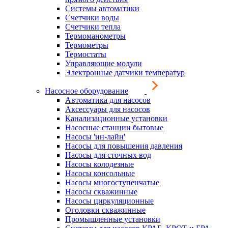
Системы автоматики
Счетчики воды
Счетчики тепла
Термоманометры
Термометры
Термостаты
Управляющие модули
Электронные датчики температур
Насосное оборудование
Автоматика для насосов
Аксессуары для насосов
Канализационные установки
Насосные станции бытовые
Насосы 'ин-лайн'
Насосы для повышения давления
Насосы для сточных вод
Насосы колодезные
Насосы консольные
Насосы многоступенчатые
Насосы скважинные
Насосы циркуляционные
Оголовки скважинные
Промышленные установки