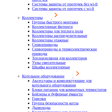
Системы защиты от протечек без wi-fi
Системы защиты от протечек с wi-fi
Коллекторы
Группы быстрого монтажа
Коллекторные фитинги
Коллекторы для теплого пола
Коллекторы распределительные
Коллекторы этажные
Сервоприводы
Сервоприводы и термоэлектрические
приводы
Теплоизоляция для коллекторов
Узлы смесительные
Шкафы коллекторные
Котельное оборудование
Аксессуары и комплектующие для
котельного оборудования
Блоки питания для комнатных термостатов
Бойлеры и буферные ёмкости
Горелки
Группа безопасности котла
Дымоходы