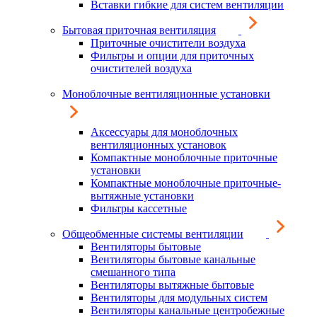
Вставки гибкие для систем вентиляции
Бытовая приточная вентиляция
Приточные очистители воздуха
Фильтры и опции для приточных
очистителей воздуха
Моноблочные вентиляционные установки
Аксессуары для моноблочных
вентиляционных установок
Компактные моноблочные приточные
установки
Компактные моноблочные приточные-
вытяжные установки
Фильтры кассетные
Общеобменные системы вентиляции
Вентиляторы бытовые
Вентиляторы бытовые канальные
смешанного типа
Вентиляторы вытяжные бытовые
Вентиляторы для модульных систем
Вентиляторы канальные центробежные