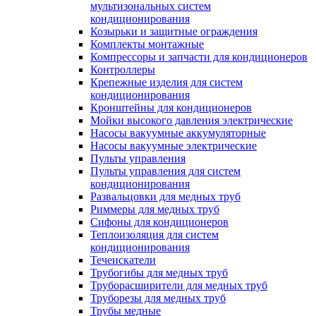
мультизональных систем
кондиционирования
Козырьки и защитные ограждения
Комплекты монтажные
Компрессоры и запчасти для кондиционеров
Контроллеры
Крепежные изделия для систем
кондиционирования
Кронштейны для кондиционеров
Мойки высокого давления электрические
Насосы вакуумные аккумуляторные
Насосы вакуумные электрические
Пульты управления
Пульты управления для систем
кондиционирования
Развальцовки для медных труб
Риммеры для медных труб
Сифоны для кондиционеров
Теплоизоляция для систем
кондиционирования
Течеискатели
Трубогибы для медных труб
Труборасширители для медных труб
Труборезы для медных труб
Трубы медные