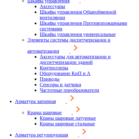
Шкафы управления
Аксессуары
Шкафы управления Общеобменной
вентиляции
Шкафы управления Противопожарными
системами
Шкафы управления универсальные
Элементы системы диспетчеризации и
автоматизации
Аксессуары для автоматизации и
диспетчеризации зданий
Контроллеры
Оборудование КиП и А
Приводы
Сенсоры и датчики
Частотные преобразователи
Арматура запорная
Краны шаровые
Краны шаровые латунные
Краны шаровые стальные
Арматура регулирующая