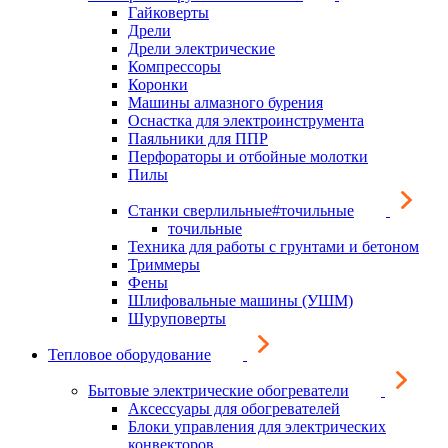
Гайковерты
Дрели
Дрели электрические
Компрессоры
Коронки
Машины алмазного бурения
Оснастка для электроинструмента
Паяльники для ППР
Перфораторы и отбойные молотки
Пилы
Станки сверлильные#точильные
точильные
Техника для работы с грунтами и бетоном
Триммеры
Фены
Шлифовальные машины (УШМ)
Шуруповерты
Тепловое оборудование
Бытовые электрические обогреватели
Аксессуары для обогревателей
Блоки управления для электрических
конвекторов