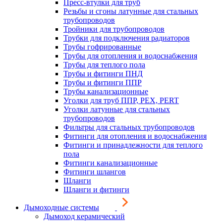
Пресс-втулки для труб
Резьбы и сгоны латунные для стальных
трубопроводов
Тройники для трубопроводов
Трубки для подключения радиаторов
Трубы гофрированные
Трубы для отопления и водоснабжения
Трубы для теплого пола
Трубы и фитинги ПНД
Трубы и фитинги ППР
Трубы канализационные
Уголки для труб ППР, PEX, PERT
Уголки латунные для стальных
трубопроводов
Фильтры для стальных трубопроводов
Фитинги для отопления и водоснабжения
Фитинги и принадлежности для теплого
пола
Фитинги канализационные
Фитинги шлангов
Шланги
Шланги и фитинги
Дымоходные системы
Дымоход керамический