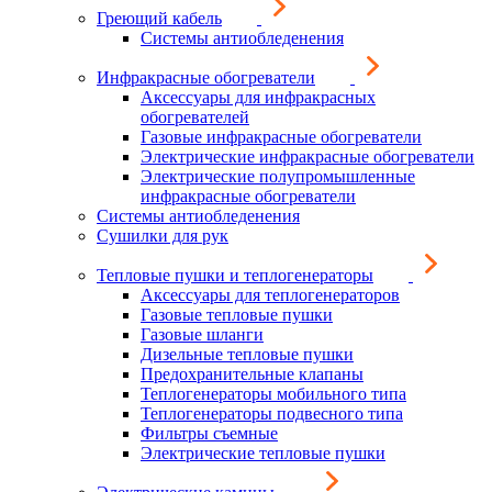
Греющий кабель
Системы антиобледенения
Инфракрасные обогреватели
Аксессуары для инфракрасных
обогревателей
Газовые инфракрасные обогреватели
Электрические инфракрасные обогреватели
Электрические полупромышленные
инфракрасные обогреватели
Системы антиобледенения
Сушилки для рук
Тепловые пушки и теплогенераторы
Аксессуары для теплогенераторов
Газовые тепловые пушки
Газовые шланги
Дизельные тепловые пушки
Предохранительные клапаны
Теплогенераторы мобильного типа
Теплогенераторы подвесного типа
Фильтры съемные
Электрические тепловые пушки