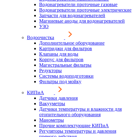
Водонагреватели проточные газовые
Водонагреватели проточные электрические
Запчасти для водонагревателей
Магниевые аноды для водонагревателей
УЗО
Водоочистка
Дополнительное оборудование
Картриджи для фильтров
Клапаны для воды
Корпус для фильтров
Магистральные фильтры
Редукторы
Системы водоподготовки
Фильтры под мойку
КИПиА
Датчики давления
Вакууметры
Датчики температуры и влажности для
отопительного оборудования
Манометры
Прочие комплектующие КИПиА
Регуляторы температуры и давления
прямого действия