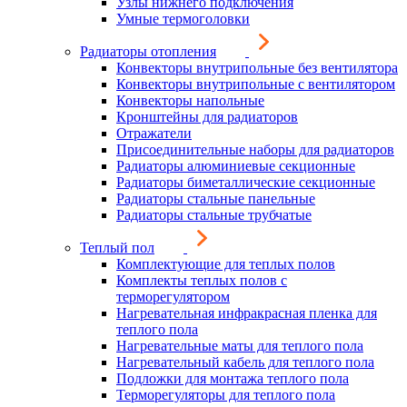
Узлы нижнего подключения
Умные термоголовки
Радиаторы отопления
Конвекторы внутрипольные без вентилятора
Конвекторы внутрипольные с вентилятором
Конвекторы напольные
Кронштейны для радиаторов
Отражатели
Присоединительные наборы для радиаторов
Радиаторы алюминиевые секционные
Радиаторы биметаллические секционные
Радиаторы стальные панельные
Радиаторы стальные трубчатые
Теплый пол
Комплектующие для теплых полов
Комплекты теплых полов с
терморегулятором
Нагревательная инфракрасная пленка для
теплого пола
Нагревательные маты для теплого пола
Нагревательный кабель для теплого пола
Подложки для монтажа теплого пола
Терморегуляторы для теплого пола