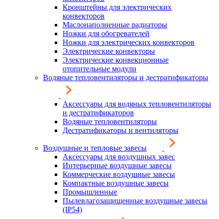
Кронштейны для электрических
конвекторов
Маслонаполненные радиаторы
Ножки для обогревателей
Ножки для электрических конвекторов
Электрические конвекторы
Электрические конвекционные
отопительные модули
Водяные тепловентиляторы и дестратификаторы
Аксессуары для водяных тепловентиляторы
и дестратификаторов
Водяные тепловентиляторы
Дестратификаторы и вентиляторы
Воздушные и тепловые завесы
Аксессуары для воздушных завес
Интерьерные воздушные завесы
Коммерческие воздушные завесы
Компактные воздушные завесы
Промышленные
Пылевлагозащищенные воздушные завесы
(IP54)