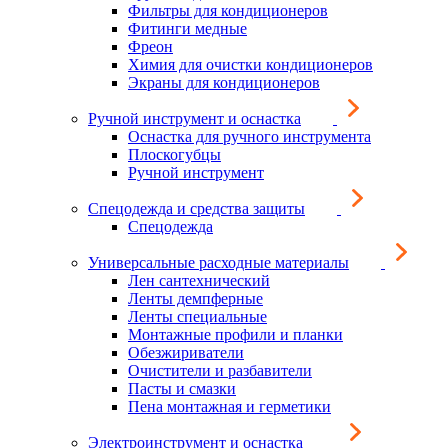
Фильтры для кондиционеров
Фитинги медные
Фреон
Химия для очистки кондиционеров
Экраны для кондиционеров
Ручной инструмент и оснастка
Оснастка для ручного инструмента
Плоскогубцы
Ручной инструмент
Спецодежда и средства защиты
Спецодежда
Универсальные расходные материалы
Лен сантехнический
Ленты демпферные
Ленты специальные
Монтажные профили и планки
Обезжириватели
Очистители и разбавители
Пасты и смазки
Пена монтажная и герметики
Электроинструмент и оснастка