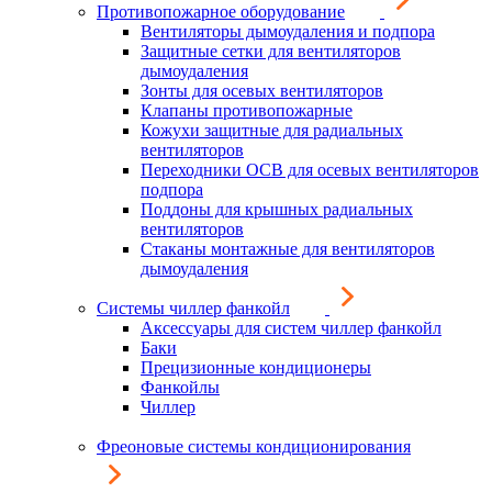
Противопожарное оборудование
Вентиляторы дымоудаления и подпора
Защитные сетки для вентиляторов
дымоудаления
Зонты для осевых вентиляторов
Клапаны противопожарные
Кожухи защитные для радиальных
вентиляторов
Переходники ОСВ для осевых вентиляторов
подпора
Поддоны для крышных радиальных
вентиляторов
Стаканы монтажные для вентиляторов
дымоудаления
Системы чиллер фанкойл
Аксессуары для систем чиллер фанкойл
Баки
Прецизионные кондиционеры
Фанкойлы
Чиллер
Фреоновые системы кондиционирования