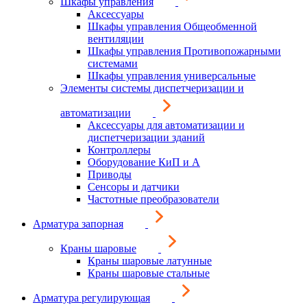
Шкафы управления
Аксессуары
Шкафы управления Общеобменной
вентиляции
Шкафы управления Противопожарными
системами
Шкафы управления универсальные
Элементы системы диспетчеризации и
автоматизации
Аксессуары для автоматизации и
диспетчеризации зданий
Контроллеры
Оборудование КиП и А
Приводы
Сенсоры и датчики
Частотные преобразователи
Арматура запорная
Краны шаровые
Краны шаровые латунные
Краны шаровые стальные
Арматура регулирующая