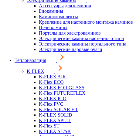
Электрические камины
Аксессуары для каминов
Биокамины
Каминокомплекты
Крепление для настенного монтажа каминов
Печи камины
Порталы для электрокаминов
Электрические камины настенного типа
Электрические камины портального типа
Электрические паровые очаги
Теплоизоляция
K-FLEX
K-FLEX AIR
K-Flex ECO
K-FLEX FOILGLASS
K-Flex FUTUREFLEX
K-FLEX IGO
K-Flex PVC
K-Flex SOLAR HT
K-FLEX SOLID
K-FLEX SPLIT
K-Flex ST
K-FLEX ST/SK