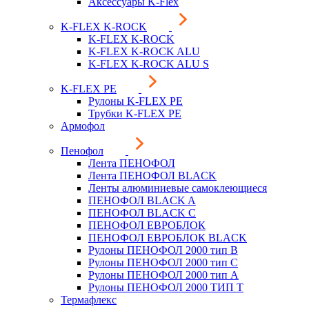
Аксессуары K-Flex
K-FLEX K-ROCK
K-FLEX K-ROCK
K-FLEX K-ROCK ALU
K-FLEX K-ROCK ALU S
K-FLEX PE
Рулоны K-FLEX PE
Трубки K-FLEX PE
Армофол
Пенофол
Лента ПЕНОФОЛ
Лента ПЕНОФОЛ BLACK
Ленты алюминиевые самоклеющиеся
ПЕНОФОЛ BLACK A
ПЕНОФОЛ BLACK С
ПЕНОФОЛ ЕВРОБЛОК
ПЕНОФОЛ ЕВРОБЛОК BLACK
Рулоны ПЕНОФОЛ 2000 тип B
Рулоны ПЕНОФОЛ 2000 тип C
Рулоны ПЕНОФОЛ 2000 тип А
Рулоны ПЕНОФОЛ 2000 ТИП Т
Термафлекс