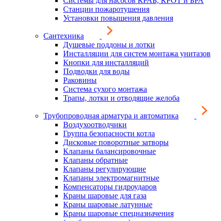
Системы для насосов КРАБ, КРОТ и БРА
Станции пожаротушения
Установки повышения давления
Сантехника
Душевые поддоны и лотки
Инсталляции для систем монтажа унитазов
Кнопки для инсталляций
Подводки для воды
Раковины
Система сухого монтажа
Трапы, лотки и отводящие желоба
Трубопроводная арматура и автоматика
Воздухоотводчики
Группа безопасности котла
Дисковые поворотные затворы
Клапаны балансировочные
Клапаны обратные
Клапаны регулирующие
Клапаны электромагнитные
Компенсаторы гидроударов
Краны шаровые для газа
Краны шаровые латунные
Краны шаровые спецназначения