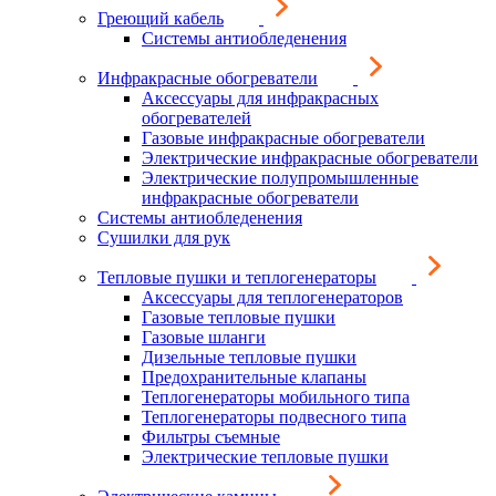
Греющий кабель
Системы антиобледенения
Инфракрасные обогреватели
Аксессуары для инфракрасных
обогревателей
Газовые инфракрасные обогреватели
Электрические инфракрасные обогреватели
Электрические полупромышленные
инфракрасные обогреватели
Системы антиобледенения
Сушилки для рук
Тепловые пушки и теплогенераторы
Аксессуары для теплогенераторов
Газовые тепловые пушки
Газовые шланги
Дизельные тепловые пушки
Предохранительные клапаны
Теплогенераторы мобильного типа
Теплогенераторы подвесного типа
Фильтры съемные
Электрические тепловые пушки