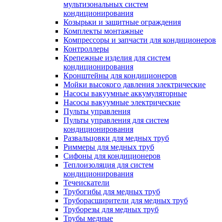
мультизональных систем
кондиционирования
Козырьки и защитные ограждения
Комплекты монтажные
Компрессоры и запчасти для кондиционеров
Контроллеры
Крепежные изделия для систем
кондиционирования
Кронштейны для кондиционеров
Мойки высокого давления электрические
Насосы вакуумные аккумуляторные
Насосы вакуумные электрические
Пульты управления
Пульты управления для систем
кондиционирования
Развальцовки для медных труб
Риммеры для медных труб
Сифоны для кондиционеров
Теплоизоляция для систем
кондиционирования
Течеискатели
Трубогибы для медных труб
Труборасширители для медных труб
Труборезы для медных труб
Трубы медные