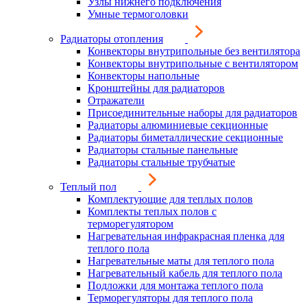
Узлы нижнего подключения
Умные термоголовки
Радиаторы отопления
Конвекторы внутрипольные без вентилятора
Конвекторы внутрипольные с вентилятором
Конвекторы напольные
Кронштейны для радиаторов
Отражатели
Присоединительные наборы для радиаторов
Радиаторы алюминиевые секционные
Радиаторы биметаллические секционные
Радиаторы стальные панельные
Радиаторы стальные трубчатые
Теплый пол
Комплектующие для теплых полов
Комплекты теплых полов с
терморегулятором
Нагревательная инфракрасная пленка для
теплого пола
Нагревательные маты для теплого пола
Нагревательный кабель для теплого пола
Подложки для монтажа теплого пола
Терморегуляторы для теплого пола