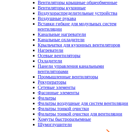
Вентиляторы крышные общеобменные
Вентиляторы кухонные
Воздухораспределительные устройства
Воздушные рукава
Вставки гибкие для модульных систем
вентиляции
Канальные нагреватели
Канальные охладители
Крыльчатки для кухонных вентиляторов
Нагреватели
Осевые вентиляторы
Охладители
Панели управления канальными
вентиляторами
Промышленные вентиляторы
Рекуператоры
Сетевые элементы
Фасонные элементы
Фильтры
Фильтры воздушные для систем вентиляции
Фильтры тонкой очистки
Фильтры тонкой очистки для вентиляции
Хомуты быстроразъемные
Шумоглушители