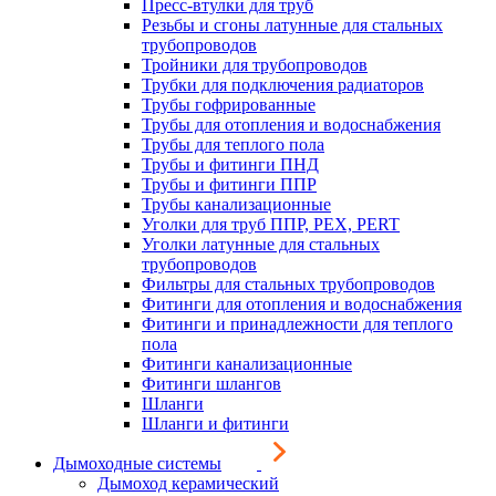
Пресс-втулки для труб
Резьбы и сгоны латунные для стальных
трубопроводов
Тройники для трубопроводов
Трубки для подключения радиаторов
Трубы гофрированные
Трубы для отопления и водоснабжения
Трубы для теплого пола
Трубы и фитинги ПНД
Трубы и фитинги ППР
Трубы канализационные
Уголки для труб ППР, PEX, PERT
Уголки латунные для стальных
трубопроводов
Фильтры для стальных трубопроводов
Фитинги для отопления и водоснабжения
Фитинги и принадлежности для теплого
пола
Фитинги канализационные
Фитинги шлангов
Шланги
Шланги и фитинги
Дымоходные системы
Дымоход керамический