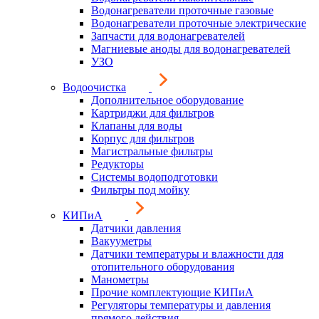
Водонагреватели проточные газовые
Водонагреватели проточные электрические
Запчасти для водонагревателей
Магниевые аноды для водонагревателей
УЗО
Водоочистка
Дополнительное оборудование
Картриджи для фильтров
Клапаны для воды
Корпус для фильтров
Магистральные фильтры
Редукторы
Системы водоподготовки
Фильтры под мойку
КИПиА
Датчики давления
Вакууметры
Датчики температуры и влажности для
отопительного оборудования
Манометры
Прочие комплектующие КИПиА
Регуляторы температуры и давления
прямого действия