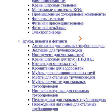
(комбинированные)
Краны шаровые стальные
Монтажные комплекты КОФ
Промышленные холодильные компоненты
Фильтры сетчатые
Фитинги присоединительные
Фитинги резьбовые
Электроприводы
Трубы, шланги и фитинги
Американки для стальных трубопроводов
Заглушки для трубопроводов
Инструмент для монтажа труб
Краны шаровые для труб ППР,ПНД
Крепеж для монтажа труб
Кронштейны для водорозеток
Муфты для полипропиленовых труб
Муфты для стальных трубопроводов
Муфты латунные для стальных
трубопроводов
Ниппели латунные для стальных
трубопроводов
Переходники для стальных трубопроводов
Переходники латунные для стальных
трубопроводов