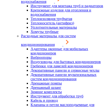
водоснабжения
Инструмент для монтажа труб и радиаторов
Крепежные изделия для отопления и
водоснабжения
Теплоизоляция трубчатая
Теплоноситель (антифриз)
Уплотнительные материалы
Хомуты трубные
Расходные материалы для систем
кондиционирования
Адаптеры оконные для мобильных
кондиционеров
Виброопоры
Воздуховоды для бытовых кондиционеров
Гребенки для ламелей кондиционеров
Декоративные панели и сервисные чехлы
Декоративные панели мультизональных
систем кондиционирования
Дренажные помпы
Дренажный шланг
Зимние комплекты
Инструмент для обработки труб
Кабель и провод
Клапаны и петли маслоподъемные для