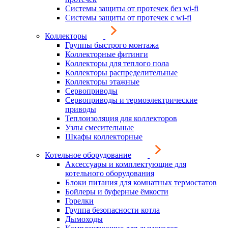
Системы защиты от протечек без wi-fi
Системы защиты от протечек с wi-fi
Коллекторы
Группы быстрого монтажа
Коллекторные фитинги
Коллекторы для теплого пола
Коллекторы распределительные
Коллекторы этажные
Сервоприводы
Сервоприводы и термоэлектрические
приводы
Теплоизоляция для коллекторов
Узлы смесительные
Шкафы коллекторные
Котельное оборудование
Аксессуары и комплектующие для
котельного оборудования
Блоки питания для комнатных термостатов
Бойлеры и буферные ёмкости
Горелки
Группа безопасности котла
Дымоходы