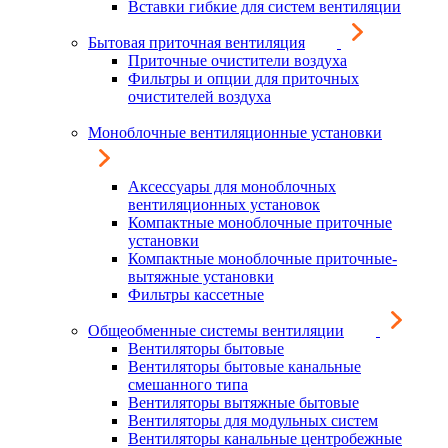
Вставки гибкие для систем вентиляции
Бытовая приточная вентиляция
Приточные очистители воздуха
Фильтры и опции для приточных
очистителей воздуха
Моноблочные вентиляционные установки
Аксессуары для моноблочных
вентиляционных установок
Компактные моноблочные приточные
установки
Компактные моноблочные приточные-
вытяжные установки
Фильтры кассетные
Общеобменные системы вентиляции
Вентиляторы бытовые
Вентиляторы бытовые канальные
смешанного типа
Вентиляторы вытяжные бытовые
Вентиляторы для модульных систем
Вентиляторы канальные центробежные