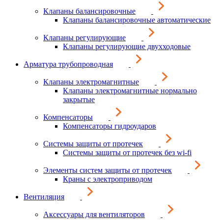
Клапаны балансировочные
Клапаны балансировочные автоматические
Клапаны регулирующие
Клапаны регулирующие двухходовые
Арматура трубопроводная
Клапаны электромагнитные
Клапаны электромагнитные нормально
закрытые
Компенсаторы
Компенсаторы гидроударов
Системы защиты от протечек
Системы защиты от протечек без wi-fi
Элементы систем защиты от протечек
Краны с электроприводом
Вентиляция
Аксессуары для вентиляторов