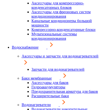
Аксессуары для компрессорно-
конденсаторных блоков
Аксессуары для фреоновых систем
кондиционирования
Канальные кондиционеры большой
мощности
Компрессорно-конденсаторные блоки
Мультизональные системы
кондиционирования
Водоснабжение
Аксессуары и запчасти для водонагревателей
Запчасти для водонагревателей
Баки мембранные
Аксессуары для баков
Гидроаккумуляторы
Предохранительная арматура для баков
Расширительные баки
Водонагреватели
Водонагреватели накопительные