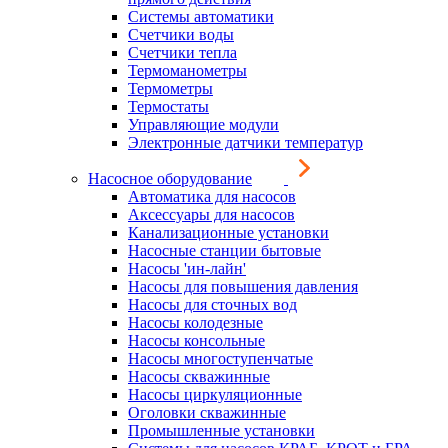
Системы автоматики
Счетчики воды
Счетчики тепла
Термоманометры
Термометры
Термостаты
Управляющие модули
Электронные датчики температур
Насосное оборудование
Автоматика для насосов
Аксессуары для насосов
Канализационные установки
Насосные станции бытовые
Насосы 'ин-лайн'
Насосы для повышения давления
Насосы для сточных вод
Насосы колодезные
Насосы консольные
Насосы многоступенчатые
Насосы скважинные
Насосы циркуляционные
Оголовки скважинные
Промышленные установки