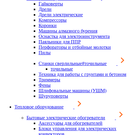
Гайковерты
Дрели
Дрели электрические
Компрессоры
Коронки
Машины алмазного бурения
Оснастка для электроинструмента
Паяльники для ППР
Перфораторы и отбойные молотки
Пилы
Станки сверлильные#точильные
точильные
Техника для работы с грунтами и бетоном
Триммеры
Фены
Шлифовальные машины (УШМ)
Шуруповерты
Тепловое оборудование
Бытовые электрические обогреватели
Аксессуары для обогревателей
Блоки управления для электрических
конвекторов