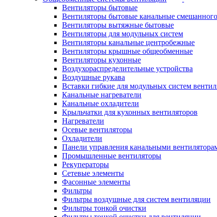
Вентиляторы бытовые
Вентиляторы бытовые канальные смешанного
Вентиляторы вытяжные бытовые
Вентиляторы для модульных систем
Вентиляторы канальные центробежные
Вентиляторы крышные общеобменные
Вентиляторы кухонные
Воздухораспределительные устройства
Воздушные рукава
Вставки гибкие для модульных систем венти
Канальные нагреватели
Канальные охладители
Крыльчатки для кухонных вентиляторов
Нагреватели
Осевые вентиляторы
Охладители
Панели управления канальными вентилятора
Промышленные вентиляторы
Рекуператоры
Сетевые элементы
Фасонные элементы
Фильтры
Фильтры воздушные для систем вентиляции
Фильтры тонкой очистки
Фильтры тонкой очистки для вентиляции