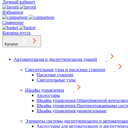
Личный кабинет
Избранное
Сравнение
Корзина пуста
Каталог
Автоматизация и диспетчеризация зданий
Смесительные узлы и насосные станции
Насосные станции
Смесительные узлы
Шкафы управления
Аксессуары
Шкафы управления Общеобменной вентиляц
Шкафы управления Противопожарными сист
Шкафы управления универсальные
Элементы системы диспетчеризации и автоматизац
Аксессуары для автоматизации и диспетчери