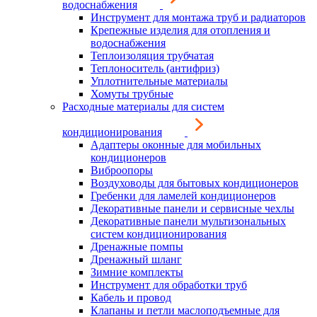
водоснабжения
Инструмент для монтажа труб и радиаторов
Крепежные изделия для отопления и
водоснабжения
Теплоизоляция трубчатая
Теплоноситель (антифриз)
Уплотнительные материалы
Хомуты трубные
Расходные материалы для систем
кондиционирования
Адаптеры оконные для мобильных
кондиционеров
Виброопоры
Воздуховоды для бытовых кондиционеров
Гребенки для ламелей кондиционеров
Декоративные панели и сервисные чехлы
Декоративные панели мультизональных
систем кондиционирования
Дренажные помпы
Дренажный шланг
Зимние комплекты
Инструмент для обработки труб
Кабель и провод
Клапаны и петли маслоподъемные для