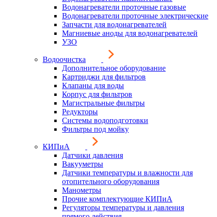
Водонагреватели проточные газовые
Водонагреватели проточные электрические
Запчасти для водонагревателей
Магниевые аноды для водонагревателей
УЗО
Водоочистка
Дополнительное оборудование
Картриджи для фильтров
Клапаны для воды
Корпус для фильтров
Магистральные фильтры
Редукторы
Системы водоподготовки
Фильтры под мойку
КИПиА
Датчики давления
Вакууметры
Датчики температуры и влажности для
отопительного оборудования
Манометры
Прочие комплектующие КИПиА
Регуляторы температуры и давления
прямого действия