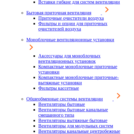
Вставки гибкие для систем вентиляции
Бытовая приточная вентиляция
Приточные очистители воздуха
Фильтры и опции для приточных
очистителей воздуха
Моноблочные вентиляционные установки
Аксессуары для моноблочных
вентиляционных установок
Компактные моноблочные приточные
установки
Компактные моноблочные приточные-
вытяжные установки
Фильтры кассетные
Общеобменные системы вентиляции
Вентиляторы бытовые
Вентиляторы бытовые канальные
смешанного типа
Вентиляторы вытяжные бытовые
Вентиляторы для модульных систем
Вентиляторы канальные центробежные