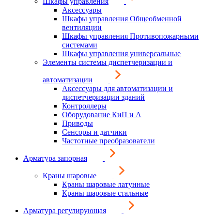
Шкафы управления
Аксессуары
Шкафы управления Общеобменной
вентиляции
Шкафы управления Противопожарными
системами
Шкафы управления универсальные
Элементы системы диспетчеризации и
автоматизации
Аксессуары для автоматизации и
диспетчеризации зданий
Контроллеры
Оборудование КиП и А
Приводы
Сенсоры и датчики
Частотные преобразователи
Арматура запорная
Краны шаровые
Краны шаровые латунные
Краны шаровые стальные
Арматура регулирующая