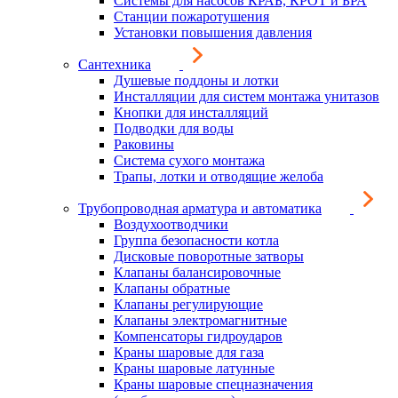
Системы для насосов КРАБ, КРОТ и БРА
Станции пожаротушения
Установки повышения давления
Сантехника
Душевые поддоны и лотки
Инсталляции для систем монтажа унитазов
Кнопки для инсталляций
Подводки для воды
Раковины
Система сухого монтажа
Трапы, лотки и отводящие желоба
Трубопроводная арматура и автоматика
Воздухоотводчики
Группа безопасности котла
Дисковые поворотные затворы
Клапаны балансировочные
Клапаны обратные
Клапаны регулирующие
Клапаны электромагнитные
Компенсаторы гидроударов
Краны шаровые для газа
Краны шаровые латунные
Краны шаровые спецназначения