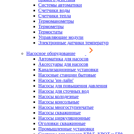
Системы автоматики
Счетчики воды
Счетчики тепла
Термоманометры
Термометры
Термостаты
Управляющие модули
Электронные датчики температур
Насосное оборудование
Автоматика для насосов
Аксессуары для насосов
Канализационные установки
Насосные станции бытовые
Насосы 'ин-лайн'
Насосы для повышения давления
Насосы для сточных вод
Насосы колодезные
Насосы консольные
Насосы многоступенчатые
Насосы скважинные
Насосы циркуляционные
Оголовки скважинные
Промышленные установки