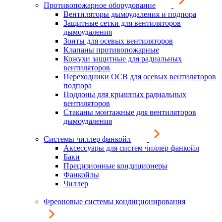
Противопожарное оборудование
Вентиляторы дымоудаления и подпора
Защитные сетки для вентиляторов
дымоудаления
Зонты для осевых вентиляторов
Клапаны противопожарные
Кожухи защитные для радиальных
вентиляторов
Переходники ОСВ для осевых вентиляторов
подпора
Поддоны для крышных радиальных
вентиляторов
Стаканы монтажные для вентиляторов
дымоудаления
Системы чиллер фанкойл
Аксессуары для систем чиллер фанкойл
Баки
Прецизионные кондиционеры
Фанкойлы
Чиллер
Фреоновые системы кондиционирования