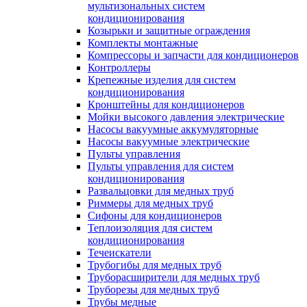
мультизональных систем
кондиционирования
Козырьки и защитные ограждения
Комплекты монтажные
Компрессоры и запчасти для кондиционеров
Контроллеры
Крепежные изделия для систем
кондиционирования
Кронштейны для кондиционеров
Мойки высокого давления электрические
Насосы вакуумные аккумуляторные
Насосы вакуумные электрические
Пульты управления
Пульты управления для систем
кондиционирования
Развальцовки для медных труб
Риммеры для медных труб
Сифоны для кондиционеров
Теплоизоляция для систем
кондиционирования
Течеискатели
Трубогибы для медных труб
Труборасширители для медных труб
Труборезы для медных труб
Трубы медные