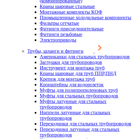
(комбинированные)
Краны шаровые стальные
Монтажные комплекты КОФ
Промышленные холодильные компоненты
Фильтры сетчатые
Фитинги присоединительные
Фитинги резьбовые
Электроприводы
Трубы, шланги и фитинги
Американки для стальных трубопроводов
Заглушки для трубопроводов
Инструмент для монтажа труб
Краны шаровые для труб ППР,ПНД
Крепеж для монтажа труб
Кронштейны для водорозеток
Муфты для полипропиленовых труб
Муфты для стальных трубопроводов
Муфты латунные для стальных
трубопроводов
Ниппели латунные для стальных
трубопроводов
Переходники для стальных трубопроводов
Переходники латунные для стальных
трубопроводов