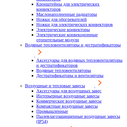
Кронштейны для электрических
конвекторов
Маслонаполненные радиаторы
Ножки для обогревателей
Ножки для электрических конвекторов
Электрические конвекторы
Электрические конвекционные
отопительные модули
Водяные тепловентиляторы и дестратификаторы
Аксессуары для водяных тепловентиляторы
и дестратификаторов
Водяные тепловентиляторы
Дестратификаторы и вентиляторы
Воздушные и тепловые завесы
Аксессуары для воздушных завес
Интерьерные воздушные завесы
Коммерческие воздушные завесы
Компактные воздушные завесы
Промышленные
Пылевлагозащищенные воздушные завесы
(IP54)