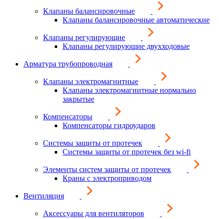
Клапаны балансировочные
Клапаны балансировочные автоматические
Клапаны регулирующие
Клапаны регулирующие двухходовые
Арматура трубопроводная
Клапаны электромагнитные
Клапаны электромагнитные нормально
закрытые
Компенсаторы
Компенсаторы гидроударов
Системы защиты от протечек
Системы защиты от протечек без wi-fi
Элементы систем защиты от протечек
Краны с электроприводом
Вентиляция
Аксессуары для вентиляторов