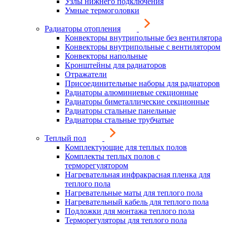
Узлы нижнего подключения
Умные термоголовки
Радиаторы отопления
Конвекторы внутрипольные без вентилятора
Конвекторы внутрипольные с вентилятором
Конвекторы напольные
Кронштейны для радиаторов
Отражатели
Присоединительные наборы для радиаторов
Радиаторы алюминиевые секционные
Радиаторы биметаллические секционные
Радиаторы стальные панельные
Радиаторы стальные трубчатые
Теплый пол
Комплектующие для теплых полов
Комплекты теплых полов с
терморегулятором
Нагревательная инфракрасная пленка для
теплого пола
Нагревательные маты для теплого пола
Нагревательный кабель для теплого пола
Подложки для монтажа теплого пола
Терморегуляторы для теплого пола