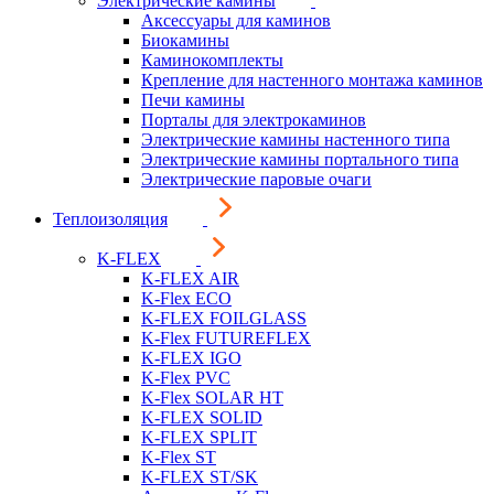
Электрические камины
Аксессуары для каминов
Биокамины
Каминокомплекты
Крепление для настенного монтажа каминов
Печи камины
Порталы для электрокаминов
Электрические камины настенного типа
Электрические камины портального типа
Электрические паровые очаги
Теплоизоляция
K-FLEX
K-FLEX AIR
K-Flex ECO
K-FLEX FOILGLASS
K-Flex FUTUREFLEX
K-FLEX IGO
K-Flex PVC
K-Flex SOLAR HT
K-FLEX SOLID
K-FLEX SPLIT
K-Flex ST
K-FLEX ST/SK