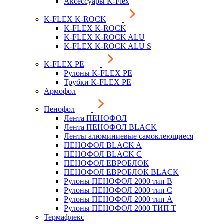
Аксессуары K-Flex
K-FLEX K-ROCK
K-FLEX K-ROCK
K-FLEX K-ROCK ALU
K-FLEX K-ROCK ALU S
K-FLEX PE
Рулоны K-FLEX PE
Трубки K-FLEX PE
Армофол
Пенофол
Лента ПЕНОФОЛ
Лента ПЕНОФОЛ BLACK
Ленты алюминиевые самоклеющиеся
ПЕНОФОЛ BLACK A
ПЕНОФОЛ BLACK С
ПЕНОФОЛ ЕВРОБЛОК
ПЕНОФОЛ ЕВРОБЛОК BLACK
Рулоны ПЕНОФОЛ 2000 тип B
Рулоны ПЕНОФОЛ 2000 тип C
Рулоны ПЕНОФОЛ 2000 тип А
Рулоны ПЕНОФОЛ 2000 ТИП Т
Термафлекс