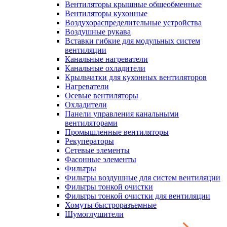
Вентиляторы крышные общеобменные
Вентиляторы кухонные
Воздухораспределительные устройства
Воздушные рукава
Вставки гибкие для модульных систем
вентиляции
Канальные нагреватели
Канальные охладители
Крыльчатки для кухонных вентиляторов
Нагреватели
Осевые вентиляторы
Охладители
Панели управления канальными
вентиляторами
Промышленные вентиляторы
Рекуператоры
Сетевые элементы
Фасонные элементы
Фильтры
Фильтры воздушные для систем вентиляции
Фильтры тонкой очистки
Фильтры тонкой очистки для вентиляции
Хомуты быстроразъемные
Шумоглушители