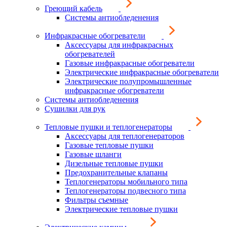
Греющий кабель
Системы антиобледенения
Инфракрасные обогреватели
Аксессуары для инфракрасных
обогревателей
Газовые инфракрасные обогреватели
Электрические инфракрасные обогреватели
Электрические полупромышленные
инфракрасные обогреватели
Системы антиобледенения
Сушилки для рук
Тепловые пушки и теплогенераторы
Аксессуары для теплогенераторов
Газовые тепловые пушки
Газовые шланги
Дизельные тепловые пушки
Предохранительные клапаны
Теплогенераторы мобильного типа
Теплогенераторы подвесного типа
Фильтры съемные
Электрические тепловые пушки