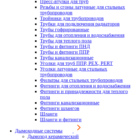
Пресс-втулки для труб
Резьбы и сгоны латунные для стальных
трубопроводов
Тройники для трубопроводов
Трубки для подключения радиаторов
Трубы гофрированные
Трубы для отопления и водоснабжения
Трубы для теплого пола
Трубы и фитинги ПНД
Трубы и фитинги ППР
Трубы канализационные
Уголки для труб ППР, PEX, PERT
Уголки латунные для стальных
трубопроводов
Фильтры для стальных трубопроводов
Фитинги для отопления и водоснабжения
Фитинги и принадлежности для теплого
пола
Фитинги канализационные
Фитинги шлангов
Шланги
Шланги и фитинги
Дымоходные системы
Дымоход керамический