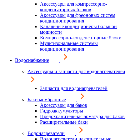
Аксессуары для компрессорно-
конденсаторных блоков
Аксессуары для фреоновых систем
кондиционирования
Канальные кондиционеры большой
мощности
Компрессорно-конденсаторные блоки
Мультизональные системы
кондиционирования
Водоснабжение
Аксессуары и запчасти для водонагревателей
Запчасти для водонагревателей
Баки мембранные
Аксессуары для баков
Гидроаккумуляторы
Предохранительная арматура для баков
Расширительные баки
Водонагреватели
Водонагреватели накопительные