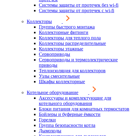
Системы защиты от протечек без wi-fi
Системы защиты от протечек с wi-fi
Коллекторы
Группы быстрого монтажа
Коллекторные фитинги
Коллекторы для теплого пола
Коллекторы распределительные
Коллекторы этажные
Сервоприводы
Сервоприводы и термоэлектрические
приводы
Теплоизоляция для коллекторов
Узлы смесительные
Шкафы коллекторные
Котельное оборудование
Аксессуары и комплектующие для
котельного оборудования
Блоки питания для комнатных термостатов
Бойлеры и буферные ёмкости
Горелки
Группа безопасности котла
Дымоходы