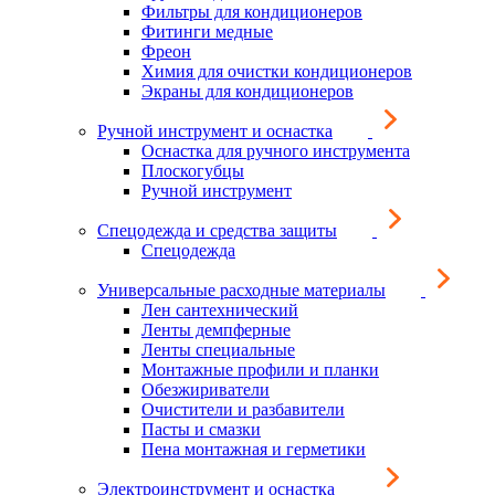
Фильтры для кондиционеров
Фитинги медные
Фреон
Химия для очистки кондиционеров
Экраны для кондиционеров
Ручной инструмент и оснастка
Оснастка для ручного инструмента
Плоскогубцы
Ручной инструмент
Спецодежда и средства защиты
Спецодежда
Универсальные расходные материалы
Лен сантехнический
Ленты демпферные
Ленты специальные
Монтажные профили и планки
Обезжириватели
Очистители и разбавители
Пасты и смазки
Пена монтажная и герметики
Электроинструмент и оснастка