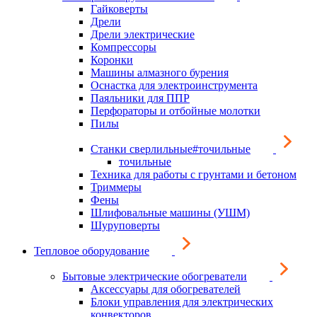
Гайковерты
Дрели
Дрели электрические
Компрессоры
Коронки
Машины алмазного бурения
Оснастка для электроинструмента
Паяльники для ППР
Перфораторы и отбойные молотки
Пилы
Станки сверлильные#точильные
точильные
Техника для работы с грунтами и бетоном
Триммеры
Фены
Шлифовальные машины (УШМ)
Шуруповерты
Тепловое оборудование
Бытовые электрические обогреватели
Аксессуары для обогревателей
Блоки управления для электрических
конвекторов