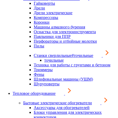
Гайковерты
Дрели
Дрели электрические
Компрессоры
Коронки
Машины алмазного бурения
Оснастка для электроинструмента
Паяльники для ППР
Перфораторы и отбойные молотки
Пилы
Станки сверлильные#точильные
точильные
Техника для работы с грунтами и бетоном
Триммеры
Фены
Шлифовальные машины (УШМ)
Шуруповерты
Тепловое оборудование
Бытовые электрические обогреватели
Аксессуары для обогревателей
Блоки управления для электрических
конвекторов