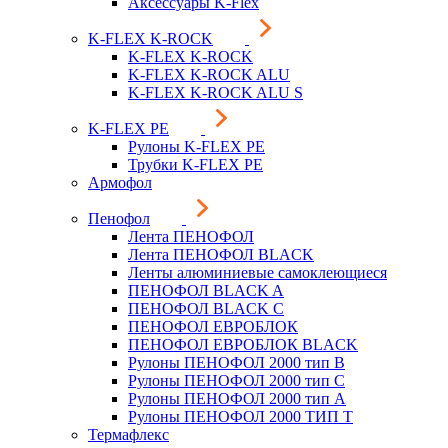
Аксессуары K-Flex
K-FLEX K-ROCK
K-FLEX K-ROCK
K-FLEX K-ROCK ALU
K-FLEX K-ROCK ALU S
K-FLEX PE
Рулоны K-FLEX PE
Трубки K-FLEX PE
Армофол
Пенофол
Лента ПЕНОФОЛ
Лента ПЕНОФОЛ BLACK
Ленты алюминиевые самоклеющиеся
ПЕНОФОЛ BLACK A
ПЕНОФОЛ BLACK С
ПЕНОФОЛ ЕВРОБЛОК
ПЕНОФОЛ ЕВРОБЛОК BLACK
Рулоны ПЕНОФОЛ 2000 тип B
Рулоны ПЕНОФОЛ 2000 тип C
Рулоны ПЕНОФОЛ 2000 тип А
Рулоны ПЕНОФОЛ 2000 ТИП Т
Термафлекс