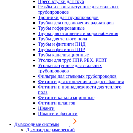
Пресс-втулки для труб
Резьбы и сгоны латунные для стальных
трубопроводов
Тройники для трубопроводов
Трубки для подключения радиаторов
Трубы гофрированные
Трубы для отопления и водоснабжения
Трубы для теплого пола
Трубы и фитинги ПНД
Трубы и фитинги ППР
Трубы канализационные
Уголки для труб ППР, PEX, PERT
Уголки латунные для стальных
трубопроводов
Фильтры для стальных трубопроводов
Фитинги для отопления и водоснабжения
Фитинги и принадлежности для теплого
пола
Фитинги канализационные
Фитинги шлангов
Шланги
Шланги и фитинги
Дымоходные системы
Дымоход керамический