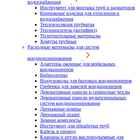
водоснабжения
Инструмент для монтажа труб и радиаторов
Крепежные изделия для отопления и
водоснабжения
Теплоизоляция трубчатая
Теплоноситель (антифриз)
Уплотнительные материалы
Хомуты трубные
Расходные материалы для систем
кондиционирования
Адаптеры оконные для мобильных
кондиционеров
Виброопоры
Воздуховоды для бытовых кондиционеров
Гребенки для ламелей кондиционеров
Декоративные панели и сервисные чехлы
Декоративные панели мультизональных
систем кондиционирования
Дренажные помпы
Дренажный шланг
Зимние комплекты
Инструмент для обработки труб
Кабель и провод
Клапаны и петли маслоподъемные для