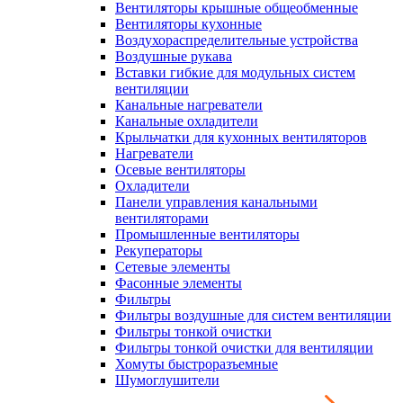
Вентиляторы крышные общеобменные
Вентиляторы кухонные
Воздухораспределительные устройства
Воздушные рукава
Вставки гибкие для модульных систем
вентиляции
Канальные нагреватели
Канальные охладители
Крыльчатки для кухонных вентиляторов
Нагреватели
Осевые вентиляторы
Охладители
Панели управления канальными
вентиляторами
Промышленные вентиляторы
Рекуператоры
Сетевые элементы
Фасонные элементы
Фильтры
Фильтры воздушные для систем вентиляции
Фильтры тонкой очистки
Фильтры тонкой очистки для вентиляции
Хомуты быстроразъемные
Шумоглушители