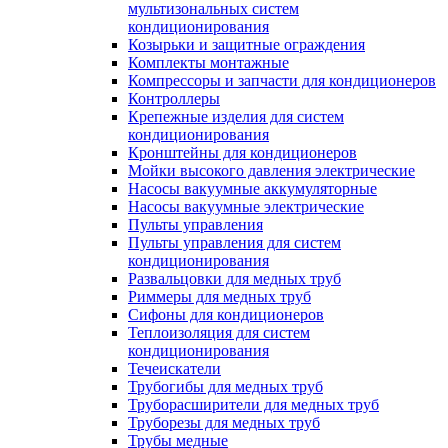
мультизональных систем
кондиционирования
Козырьки и защитные ограждения
Комплекты монтажные
Компрессоры и запчасти для кондиционеров
Контроллеры
Крепежные изделия для систем
кондиционирования
Кронштейны для кондиционеров
Мойки высокого давления электрические
Насосы вакуумные аккумуляторные
Насосы вакуумные электрические
Пульты управления
Пульты управления для систем
кондиционирования
Развальцовки для медных труб
Риммеры для медных труб
Сифоны для кондиционеров
Теплоизоляция для систем
кондиционирования
Течеискатели
Трубогибы для медных труб
Труборасширители для медных труб
Труборезы для медных труб
Трубы медные