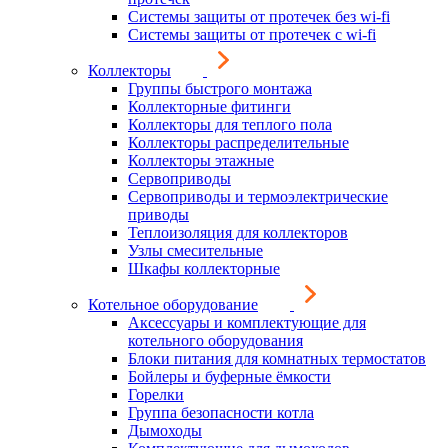
Системы защиты от протечек без wi-fi
Системы защиты от протечек с wi-fi
Коллекторы
Группы быстрого монтажа
Коллекторные фитинги
Коллекторы для теплого пола
Коллекторы распределительные
Коллекторы этажные
Сервоприводы
Сервоприводы и термоэлектрические
приводы
Теплоизоляция для коллекторов
Узлы смесительные
Шкафы коллекторные
Котельное оборудование
Аксессуары и комплектующие для
котельного оборудования
Блоки питания для комнатных термостатов
Бойлеры и буферные ёмкости
Горелки
Группа безопасности котла
Дымоходы