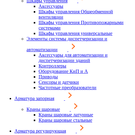
Шкафы управления
Аксессуары
Шкафы управления Общеобменной
вентиляции
Шкафы управления Противопожарными
системами
Шкафы управления универсальные
Элементы системы диспетчеризации и
автоматизации
Аксессуары для автоматизации и
диспетчеризации зданий
Контроллеры
Оборудование КиП и А
Приводы
Сенсоры и датчики
Частотные преобразователи
Арматура запорная
Краны шаровые
Краны шаровые латунные
Краны шаровые стальные
Арматура регулирующая