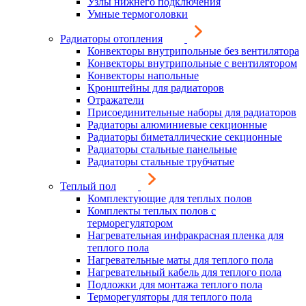
Узлы нижнего подключения
Умные термоголовки
Радиаторы отопления
Конвекторы внутрипольные без вентилятора
Конвекторы внутрипольные с вентилятором
Конвекторы напольные
Кронштейны для радиаторов
Отражатели
Присоединительные наборы для радиаторов
Радиаторы алюминиевые секционные
Радиаторы биметаллические секционные
Радиаторы стальные панельные
Радиаторы стальные трубчатые
Теплый пол
Комплектующие для теплых полов
Комплекты теплых полов с
терморегулятором
Нагревательная инфракрасная пленка для
теплого пола
Нагревательные маты для теплого пола
Нагревательный кабель для теплого пола
Подложки для монтажа теплого пола
Терморегуляторы для теплого пола