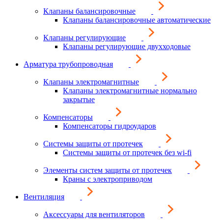
Клапаны балансировочные
Клапаны балансировочные автоматические
Клапаны регулирующие
Клапаны регулирующие двухходовые
Арматура трубопроводная
Клапаны электромагнитные
Клапаны электромагнитные нормально
закрытые
Компенсаторы
Компенсаторы гидроударов
Системы защиты от протечек
Системы защиты от протечек без wi-fi
Элементы систем защиты от протечек
Краны с электроприводом
Вентиляция
Аксессуары для вентиляторов