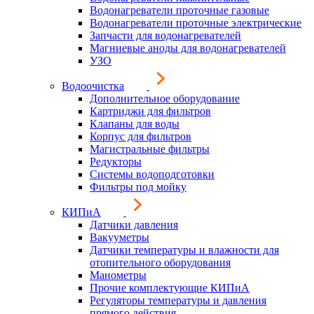
Водонагреватели проточные газовые
Водонагреватели проточные электрические
Запчасти для водонагревателей
Магниевые аноды для водонагревателей
УЗО
Водоочистка
Дополнительное оборудование
Картриджи для фильтров
Клапаны для воды
Корпус для фильтров
Магистральные фильтры
Редукторы
Системы водоподготовки
Фильтры под мойку
КИПиА
Датчики давления
Вакууметры
Датчики температуры и влажности для
отопительного оборудования
Манометры
Прочие комплектующие КИПиА
Регуляторы температуры и давления
прямого действия