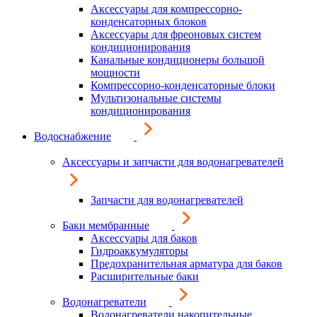
Аксессуары для компрессорно-
конденсаторных блоков
Аксессуары для фреоновых систем
кондиционирования
Канальные кондиционеры большой
мощности
Компрессорно-конденсаторные блоки
Мультизональные системы
кондиционирования
Водоснабжение
Аксессуары и запчасти для водонагревателей
Запчасти для водонагревателей
Баки мембранные
Аксессуары для баков
Гидроаккумуляторы
Предохранительная арматура для баков
Расширительные баки
Водонагреватели
Водонагреватели накопительные