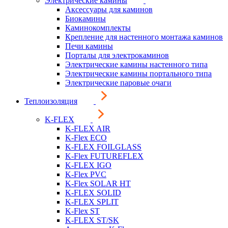
Электрические камины
Аксессуары для каминов
Биокамины
Каминокомплекты
Крепление для настенного монтажа каминов
Печи камины
Порталы для электрокаминов
Электрические камины настенного типа
Электрические камины портального типа
Электрические паровые очаги
Теплоизоляция
K-FLEX
K-FLEX AIR
K-Flex ECO
K-FLEX FOILGLASS
K-Flex FUTUREFLEX
K-FLEX IGO
K-Flex PVC
K-Flex SOLAR HT
K-FLEX SOLID
K-FLEX SPLIT
K-Flex ST
K-FLEX ST/SK