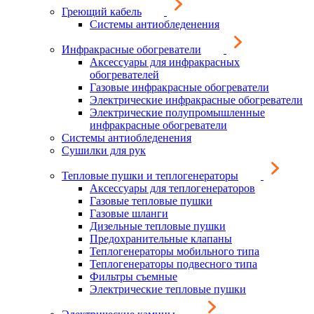
Греющий кабель
Системы антиобледенения
Инфракрасные обогреватели
Аксессуары для инфракрасных
обогревателей
Газовые инфракрасные обогреватели
Электрические инфракрасные обогреватели
Электрические полупромышленные
инфракрасные обогреватели
Системы антиобледенения
Сушилки для рук
Тепловые пушки и теплогенераторы
Аксессуары для теплогенераторов
Газовые тепловые пушки
Газовые шланги
Дизельные тепловые пушки
Предохранительные клапаны
Теплогенераторы мобильного типа
Теплогенераторы подвесного типа
Фильтры съемные
Электрические тепловые пушки