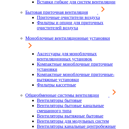
Вставки гибкие для систем вентиляции
Бытовая приточная вентиляция
Приточные очистители воздуха
Фильтры и опции для приточных
очистителей воздуха
Моноблочные вентиляционные установки
Аксессуары для моноблочных
вентиляционных установок
Компактные моноблочные приточные
установки
Компактные моноблочные приточные-
вытяжные установки
Фильтры кассетные
Общеобменные системы вентиляции
Вентиляторы бытовые
Вентиляторы бытовые канальные
смешанного типа
Вентиляторы вытяжные бытовые
Вентиляторы для модульных систем
Вентиляторы канальные центробежные