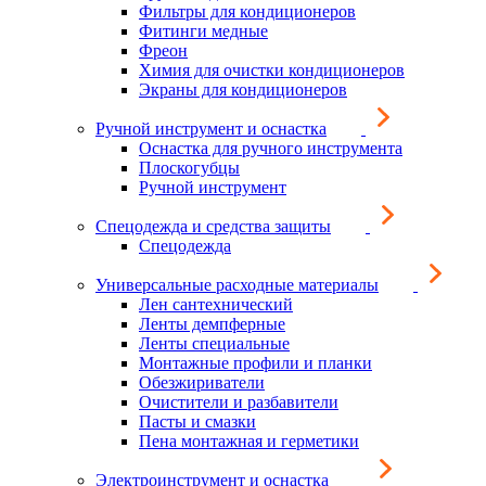
Фильтры для кондиционеров
Фитинги медные
Фреон
Химия для очистки кондиционеров
Экраны для кондиционеров
Ручной инструмент и оснастка
Оснастка для ручного инструмента
Плоскогубцы
Ручной инструмент
Спецодежда и средства защиты
Спецодежда
Универсальные расходные материалы
Лен сантехнический
Ленты демпферные
Ленты специальные
Монтажные профили и планки
Обезжириватели
Очистители и разбавители
Пасты и смазки
Пена монтажная и герметики
Электроинструмент и оснастка