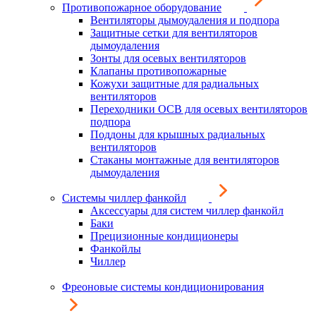
Противопожарное оборудование
Вентиляторы дымоудаления и подпора
Защитные сетки для вентиляторов
дымоудаления
Зонты для осевых вентиляторов
Клапаны противопожарные
Кожухи защитные для радиальных
вентиляторов
Переходники ОСВ для осевых вентиляторов
подпора
Поддоны для крышных радиальных
вентиляторов
Стаканы монтажные для вентиляторов
дымоудаления
Системы чиллер фанкойл
Аксессуары для систем чиллер фанкойл
Баки
Прецизионные кондиционеры
Фанкойлы
Чиллер
Фреоновые системы кондиционирования