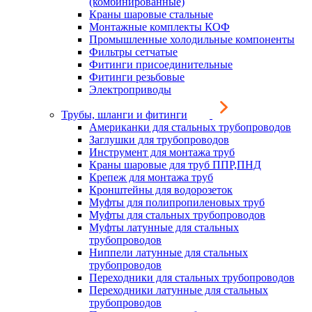
(комбинированные)
Краны шаровые стальные
Монтажные комплекты КОФ
Промышленные холодильные компоненты
Фильтры сетчатые
Фитинги присоединительные
Фитинги резьбовые
Электроприводы
Трубы, шланги и фитинги
Американки для стальных трубопроводов
Заглушки для трубопроводов
Инструмент для монтажа труб
Краны шаровые для труб ППР,ПНД
Крепеж для монтажа труб
Кронштейны для водорозеток
Муфты для полипропиленовых труб
Муфты для стальных трубопроводов
Муфты латунные для стальных
трубопроводов
Ниппели латунные для стальных
трубопроводов
Переходники для стальных трубопроводов
Переходники латунные для стальных
трубопроводов