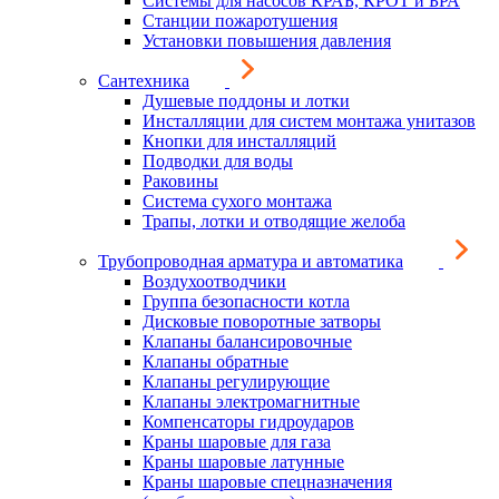
Системы для насосов КРАБ, КРОТ и БРА
Станции пожаротушения
Установки повышения давления
Сантехника
Душевые поддоны и лотки
Инсталляции для систем монтажа унитазов
Кнопки для инсталляций
Подводки для воды
Раковины
Система сухого монтажа
Трапы, лотки и отводящие желоба
Трубопроводная арматура и автоматика
Воздухоотводчики
Группа безопасности котла
Дисковые поворотные затворы
Клапаны балансировочные
Клапаны обратные
Клапаны регулирующие
Клапаны электромагнитные
Компенсаторы гидроударов
Краны шаровые для газа
Краны шаровые латунные
Краны шаровые спецназначения