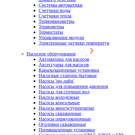
Системы автоматики
Счетчики воды
Счетчики тепла
Термоманометры
Термометры
Термостаты
Управляющие модули
Электронные датчики температур
Насосное оборудование
Автоматика для насосов
Аксессуары для насосов
Канализационные установки
Насосные станции бытовые
Насосы 'ин-лайн'
Насосы для повышения давления
Насосы для сточных вод
Насосы колодезные
Насосы консольные
Насосы многоступенчатые
Насосы скважинные
Насосы циркуляционные
Оголовки скважинные
Промышленные установки