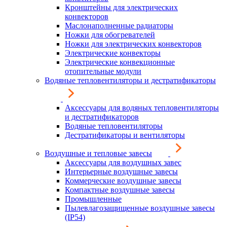
Кронштейны для электрических
конвекторов
Маслонаполненные радиаторы
Ножки для обогревателей
Ножки для электрических конвекторов
Электрические конвекторы
Электрические конвекционные
отопительные модули
Водяные тепловентиляторы и дестратификаторы
Аксессуары для водяных тепловентиляторы
и дестратификаторов
Водяные тепловентиляторы
Дестратификаторы и вентиляторы
Воздушные и тепловые завесы
Аксессуары для воздушных завес
Интерьерные воздушные завесы
Коммерческие воздушные завесы
Компактные воздушные завесы
Промышленные
Пылевлагозащищенные воздушные завесы
(IP54)