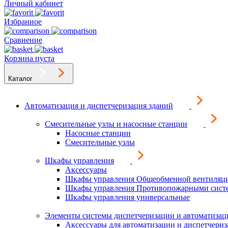
Личный кабинет
Избранное
Сравнение
Корзина пуста
Каталог
Автоматизация и диспетчеризация зданий
Смесительные узлы и насосные станции
Насосные станции
Смесительные узлы
Шкафы управления
Аксессуары
Шкафы управления Общеобменной вентиляц
Шкафы управления Противопожарными сист
Шкафы управления универсальные
Элементы системы диспетчеризации и автоматизац
Аксессуары для автоматизации и диспетчери