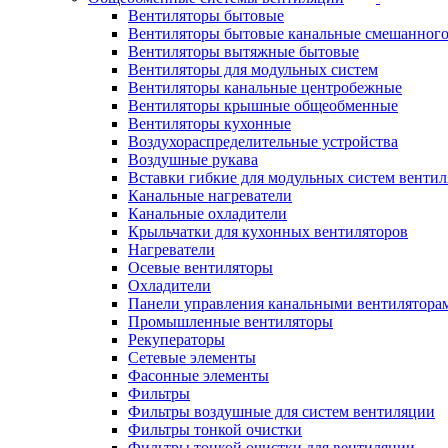
Вентиляторы бытовые
Вентиляторы бытовые канальные смешанного
Вентиляторы вытяжные бытовые
Вентиляторы для модульных систем
Вентиляторы канальные центробежные
Вентиляторы крышные общеобменные
Вентиляторы кухонные
Воздухораспределительные устройства
Воздушные рукава
Вставки гибкие для модульных систем венти
Канальные нагреватели
Канальные охладители
Крыльчатки для кухонных вентиляторов
Нагреватели
Осевые вентиляторы
Охладители
Панели управления канальными вентилятора
Промышленные вентиляторы
Рекуператоры
Сетевые элементы
Фасонные элементы
Фильтры
Фильтры воздушные для систем вентиляции
Фильтры тонкой очистки
Фильтры тонкой очистки для вентиляции