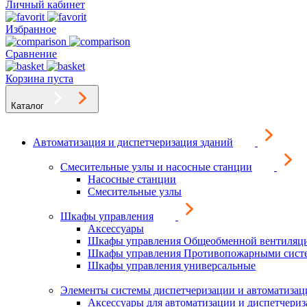
Личный кабинет
Избранное
Сравнение
Корзина пуста
Каталог
Автоматизация и диспетчеризация зданий
Смесительные узлы и насосные станции
Насосные станции
Смесительные узлы
Шкафы управления
Аксессуары
Шкафы управления Общеобменной вентиляц
Шкафы управления Противопожарными сист
Шкафы управления универсальные
Элементы системы диспетчеризации и автоматизац
Аксессуары для автоматизации и диспетчери