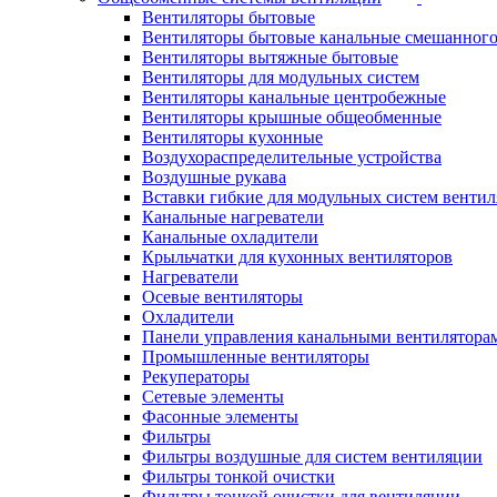
Вентиляторы бытовые
Вентиляторы бытовые канальные смешанного
Вентиляторы вытяжные бытовые
Вентиляторы для модульных систем
Вентиляторы канальные центробежные
Вентиляторы крышные общеобменные
Вентиляторы кухонные
Воздухораспределительные устройства
Воздушные рукава
Вставки гибкие для модульных систем венти
Канальные нагреватели
Канальные охладители
Крыльчатки для кухонных вентиляторов
Нагреватели
Осевые вентиляторы
Охладители
Панели управления канальными вентилятора
Промышленные вентиляторы
Рекуператоры
Сетевые элементы
Фасонные элементы
Фильтры
Фильтры воздушные для систем вентиляции
Фильтры тонкой очистки
Фильтры тонкой очистки для вентиляции